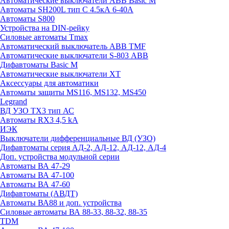
Автоматические выключатели ABB Basic M
Автоматы SH200L тип С 4.5кА 6-40А
Автоматы S800
Устройства на DIN-рейку
Силовые автоматы Tmax
Автоматический выключатель ABB TMF
Автоматические выключатели S-803 АВВ
Дифавтоматы Basic M
Автоматические выключатели XT
Аксессуары для автоматики
Автоматы защиты MS116, MS132, MS450
Legrand
ВД УЗО TX3 тип АС
Автоматы RX3 4,5 kA
ИЭК
Выключатели дифференциальные ВД (УЗО)
Дифавтоматы серия АД-2, АД-12, АД-12, АД-4
Доп. устройства модульной серии
Автоматы ВА 47-29
Автоматы ВА 47-100
Автоматы ВА 47-60
Дифавтоматы (АВДТ)
Автоматы ВА88 и доп. устройства
Силовые автоматы ВА 88-33, 88-32, 88-35
TDM