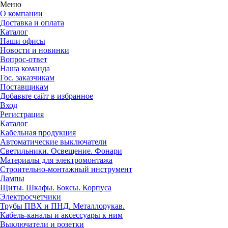
Меню
О компании
Доставка и оплата
Каталог
Наши офисы
Новости и новинки
Вопрос-ответ
Наша команда
Гос. заказчикам
Поставщикам
Добавьте сайт в избранное
Вход
Регистрация
Каталог
Кабельная продукция
Автоматические выключатели
Светильники. Освещение. Фонари
Материалы для электромонтажа
Строительно-монтажный инструмент
Лампы
Щиты. Шкафы. Боксы. Корпуса
Электросчетчики
Трубы ПВХ и ПНД. Металлорукав.
Кабель-каналы и аксессуары к ним
Выключатели и розетки