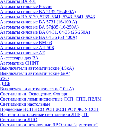
Автоматы BA-401
Автоматы силовые Россия
Автоматы силовые BA 5135 (16-400А)
Автоматы BA 5139, 5739, 5341, 5343, 5541, 5543
Автоматы силовые BA 5731 (16-100 А)
Автоматы силовые ВА 57ф35 (16-250А)
Автоматы силовые BA 04-31, 04-35 (25-250А)
Автоматы силовые BA 04-36 (63-400А)
Автоматы силовые ВМ-63
Автоматы силовые АП 50Б
Автоматы силовые АЕ
Аксессуары для ВА
Автоматика CHINT
Выключатели автоматические(4,5кА)
Выключатели автоматические(6кА)
УЗО
ДИФ
Выключатели автоматические(10 кА)
Светильники. Освещение. Фонари
Светильники люминисцентные ЛСП, ЛПП, ПВЛМ
Светильники настольные
Подвесные НСП НСО РСП ЖСП РСУ ЖСУ ССП
Настенно-потолочные светильники ЛПБ, TL
Светильники ЛПО
Светильники потолочные ЛВО типа "армстронг"