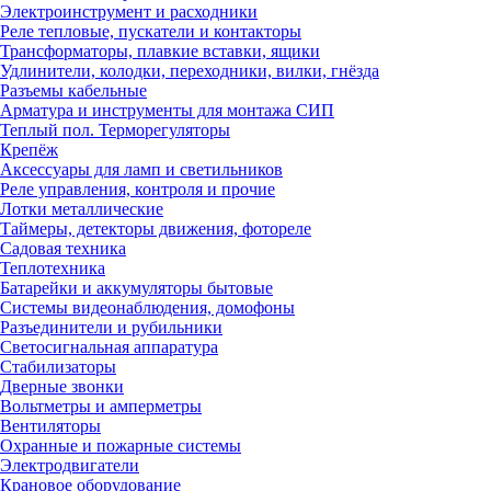
Электроинструмент и расходники
Реле тепловые, пускатели и контакторы
Трансформаторы, плавкие вставки, ящики
Удлинители, колодки, переходники, вилки, гнёзда
Разъемы кабельные
Арматура и инструменты для монтажа СИП
Теплый пол. Терморегуляторы
Крепёж
Аксессуары для ламп и светильников
Реле управления, контроля и прочие
Лотки металлические
Таймеры, детекторы движения, фотореле
Садовая техника
Теплотехника
Батарейки и аккумуляторы бытовые
Системы видеонаблюдения, домофоны
Разъединители и рубильники
Светосигнальная аппаратура
Стабилизаторы
Дверные звонки
Вольтметры и амперметры
Вентиляторы
Охранные и пожарные системы
Электродвигатели
Крановое оборудование