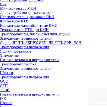
IEK
Миниконтактор МКИ
Доп. устройства для контакторов
Переключатели кулачковые ПКП
Контакторы КТИ
Контакторы малогабаритные КМИ
Тепловые реле РTИ для КМИ
Трансформаторы, плавкие вставки, ящики
Заземление переносное, штанги
Ящики ЯРПП, ЯБПВУ, ЯРП, ЯБ,ЯТП, ЯРВ, ЯСН
Трансформаторы напряжения
Ящики протяжные
Заземление
Плавкие вставки и предохранители
Трансформаторы тока
Заземление переносное, штанги
Штанги
Трансформаторы напряжения
ОСО
ЯТП
ТСЗИ
Плавкие вставки и предохранители
IEK
Прочие