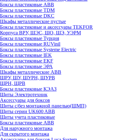
Боксы пластиковые ABB
Боксы пластиковые TDM
Боксы пластиковые DKC
Шкафы металлические пустые
Боксы пластиковые и аксессуары TEKFOR
Корпуса ВРУ, ШЭС, ЩО, ЩЭ, УЭРМ
Боксы пластиковые Турция
Боксы пластиковые RUVinil
Боксы пластиковые Systeme Electric
Боксы пластиковые IEK
Боксы пластиковые EKF
Боксы пластиковые ЭРА
Шкафы металлические ABB
ЩРУ, ЩУ, ЩУРН, ЩУРВ
ЩРН, ЩРВ
Боксы пластиковые КЭАЗ
Щиты Электротехник
Аксессуары для боксов
Щиты с/без монтажной панелью(ЩМП)
Щиты серии UK600 ABB
Щиты учета пластиковые
Боксы пластиковые ABB
Для наружного монтажа
Для скрытого монтажа
Аксессуары для боксов Luca System