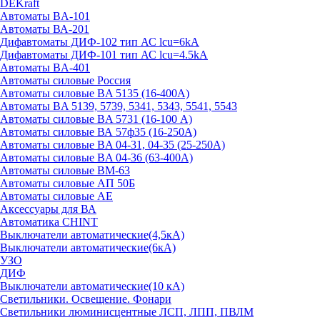
DEKraft
Автоматы BA-101
Автоматы ВА-201
Дифавтоматы ДИФ-102 тип АС lcu=6kA
Дифавтоматы ДИФ-101 тип АС lcu=4.5kA
Автоматы BA-401
Автоматы силовые Россия
Автоматы силовые BA 5135 (16-400А)
Автоматы BA 5139, 5739, 5341, 5343, 5541, 5543
Автоматы силовые BA 5731 (16-100 А)
Автоматы силовые ВА 57ф35 (16-250А)
Автоматы силовые BA 04-31, 04-35 (25-250А)
Автоматы силовые BA 04-36 (63-400А)
Автоматы силовые ВМ-63
Автоматы силовые АП 50Б
Автоматы силовые АЕ
Аксессуары для ВА
Автоматика CHINT
Выключатели автоматические(4,5кА)
Выключатели автоматические(6кА)
УЗО
ДИФ
Выключатели автоматические(10 кА)
Светильники. Освещение. Фонари
Светильники люминисцентные ЛСП, ЛПП, ПВЛМ