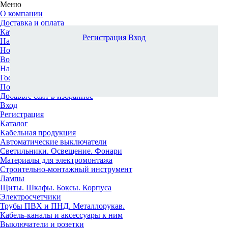
Меню
О компании
Доставка и оплата
Каталог
Регистрация
Вход
Наши офисы
Новости и новинки
Вопрос-ответ
Наша команда
Гос. заказчикам
Поставщикам
Добавьте сайт в избранное
Вход
Регистрация
Каталог
Кабельная продукция
Автоматические выключатели
Светильники. Освещение. Фонари
Материалы для электромонтажа
Строительно-монтажный инструмент
Лампы
Щиты. Шкафы. Боксы. Корпуса
Электросчетчики
Трубы ПВХ и ПНД. Металлорукав.
Кабель-каналы и аксессуары к ним
Выключатели и розетки