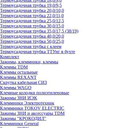
Термоусадочная трубка 18,0/9,0
Термоусадочная трубка 19,0/9,5
Термоусадочная трубка 20,0/10,0
Термоусадочная трубка 22,0/11,0
Термоусадочная трубка 25,0/12,5
Термоусадочная трубка 30,0/15,0
Термоусадочная трубка 35,0/17,5 (38/19)
Термоусадочная трубка 40,0/20,0
Термоусадочная трубка 50,0/25,0
Термоусадочная трубка с клеем
Термоусадочная трубка ТТУнг в бухте
Комплект
Зажимы, клеммники, клеммы
Клеммы TDM
Клеммы остальные
Клеммы REXANT
Скрутка кабельная СИЗ
Клеммы WAGO
Клемные колодки полиэтиленовые
Зажимы ЗНИ ИЭК
Клеммники Электротехник
Клеммники TOKOV ELECTRIC
Зажимы ЗНИ и аксессуары TDM
Зажимы "КРОКОДИЛ"
Клеммники General