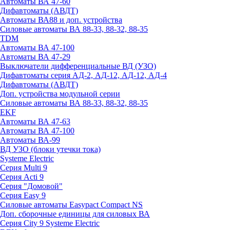
Автоматы ВА 47-60
Дифавтоматы (АВДТ)
Автоматы ВА88 и доп. устройства
Силовые автоматы ВА 88-33, 88-32, 88-35
TDM
Автоматы ВА 47-100
Автоматы ВА 47-29
Выключатели дифференциальные ВД (УЗО)
Дифавтоматы серия АД-2, АД-12, АД-12, АД-4
Дифавтоматы (АВДТ)
Доп. устройства модульной серии
Силовые автоматы ВА 88-33, 88-32, 88-35
EKF
Автоматы ВА 47-63
Автоматы ВА 47-100
Автоматы ВА-99
ВД УЗО (блоки утечки тока)
Systeme Electric
Серия Multi 9
Серия Acti 9
Серия "Домовой"
Серия Easy 9
Силовые автоматы Easypact Compact NS
Доп. сборочные единицы для силовых ВА
Серия City 9 Systeme Electric