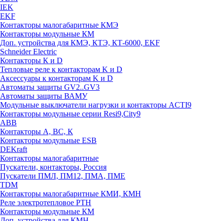
IEK
EKF
Контакторы малогабаритные КМЭ
Контакторы модульные КМ
Доп. устройства для КМЭ, КТЭ, КТ-6000, EKF
Schneider Electric
Контакторы К и D
Тепловые реле к контакторам K и D
Аксессуары к контакторам K и D
Автоматы защиты GV2..GV3
Автоматы защиты ВАМУ
Модульные выключатели нагрузки и контакторы ACTI9
Контакторы модульные серии Resi9,City9
ABB
Контакторы А, ВС, К
Контакторы модульные ESB
DEKraft
Контакторы малогабаритные
Пускатели, контакторы, Россия
Пускатели ПМЛ, ПМ12, ПМА, ПМЕ
TDM
Контакторы малогабаритные КМИ, КМН
Реле электротепловое РТН
Контакторы модульные КМ
Доп. устройства для КМН