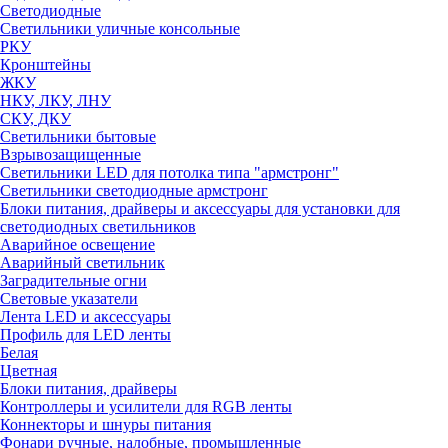
Светодиодные
Светильники уличные консольные
РКУ
Кронштейны
ЖКУ
НКУ, ЛКУ, ЛНУ
СКУ, ДКУ
Светильники бытовые
Взрывозащищенные
Светильники LED для потолка типа "армстронг"
Светильники светодиодные армстронг
Блоки питания, драйверы и аксессуары для установки для
светодиодных светильников
Аварийное освещение
Аварийный светильник
Заградительные огни
Световые указатели
Лента LED и аксессуары
Профиль для LED ленты
Белая
Цветная
Блоки питания, драйверы
Контроллеры и усилители для RGB ленты
Коннекторы и шнуры питания
Фонари ручные, налобные, промышленные