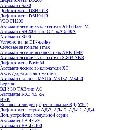
Дифавтоматы DS200
Автоматы S280
Дифавтоматы DSH201R
Дифавтоматы DSH941R
УЗО FH200
Автоматические выключатели ABB Basic M
Автоматы SH200L тип С 4.5кА 6-40А
Автоматы S800
Устройства на DIN-рейку
Силовые автоматы Tmax
Автоматический выключатель ABB TMF
Автоматические выключатели S-803 АВВ
Дифавтоматы Basic M
Автоматические выключатели XT
Аксессуары для автоматики
Автоматы защиты MS116, MS132, MS450
Legrand
ВД УЗО TX3 тип АС
Автоматы RX3 4,5 kA
ИЭК
Выключатели дифференциальные ВД (УЗО)
Дифавтоматы серия АД-2, АД-12, АД-12, АД-4
Доп. устройства модульной серии
Автоматы ВА 47-29
Автоматы ВА 47-100