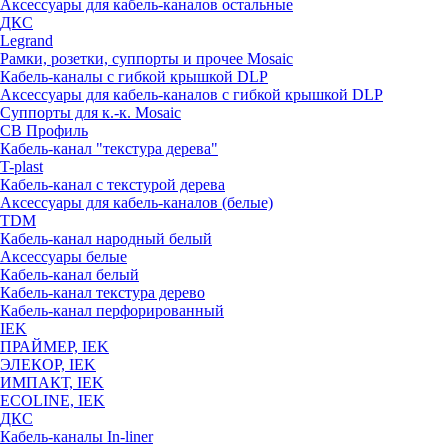
Аксессуары для кабель-каналов остальные
ДКС
Legrand
Рамки, розетки, суппорты и прочее Mosaic
Кабель-каналы с гибкой крышкой DLP
Аксессуары для кабель-каналов с гибкой крышкой DLP
Суппорты для к.-к. Mosaic
СВ Профиль
Кабель-канал "текстура дерева"
T-plast
Кабель-канал с текстурой дерева
Аксессуары для кабель-каналов (белые)
TDM
Кабель-канал народный белый
Аксессуары белые
Кабель-канал белый
Кабель-канал текстура дерево
Кабель-канал перфорированный
IEK
ПРАЙМЕР, IEK
ЭЛЕКОР, IEK
ИМПАКТ, IEK
ECOLINE, IEK
ДКС
Кабель-каналы In-liner