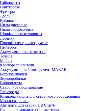
Гайковерты
Плиткорезы
Фрезеры
Дрели
Рубанки
Пилы дисковые
Пилы торцовочные
Шлифовальные машины
Лобзики
Прочий электроинструмент
Пылесосы
Аккумуляторные отвертки
Точила
Мойки
Краскораспылители
Аккумуляторный инструмент MABAR
Бетономешалки
Зернодробилки
Виброплиты
Сварочное оборудование
Электроды
Комплектующие для сварочного оборудования
Маски сварщика
Аппараты для сварки ПВХ труб
Сварочные аппараты и инверторы