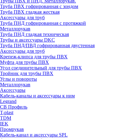
Трубы ПВХ и ПНД. Металлорукав.
Труба ПВХ гофрированная с зондом
Труба ПВХ гладкая жесткая
Аксессуары для труб
Труба ПНД гофрированная с протяжкой
Металлорукав
Труба ПНД гладкая техническая
Трубы и аксессуары DKC
Труба ПНД/ПВД гофрированная двустенная
Аксессуары для труб
Крепеж-клипса для трубы ПВХ
Муфта для трубы ПВХ
Угол соединительный для трубы ПВХ
Тройник для трубы ПВХ
Углы и повороты
Металлорукав
Аксессуары
Кабель-каналы и аксессуары к ним
Legrand
СВ Профиль
T-plast
TDM
IEK
Промрукав
Кабель-канал и аксессуары SPL