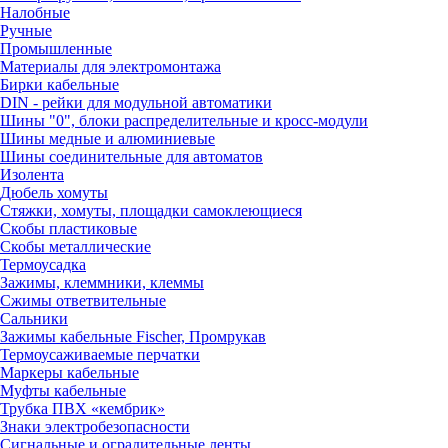
Налобные
Ручные
Промышленные
Материалы для электромонтажа
Бирки кабельные
DIN - рейки для модульной автоматики
Шины "0", блоки распределительные и кросс-модули
Шины медные и алюминиевые
Шины соединительные для автоматов
Изолента
Дюбель хомуты
Стяжки, хомуты, площадки самоклеющиеся
Скобы пластиковые
Скобы металлические
Термоусадка
Зажимы, клеммники, клеммы
Сжимы ответвительные
Сальники
Зажимы кабельные Fischer, Промрукав
Термоусаживаемые перчатки
Маркеры кабельные
Муфты кабельные
Трубка ПВХ «кембрик»
Знаки электробезопасности
Сигнальные и оградительные ленты