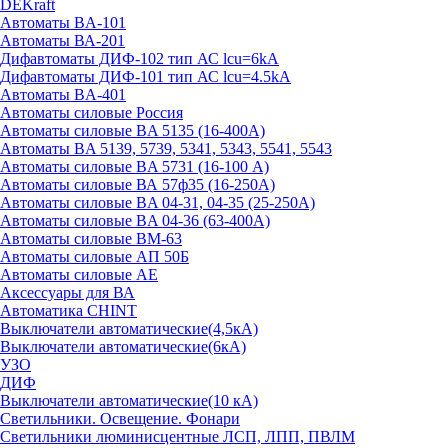
DEKraft
Автоматы BA-101
Автоматы ВА-201
Дифавтоматы ДИФ-102 тип АС lcu=6kA
Дифавтоматы ДИФ-101 тип АС lcu=4.5kA
Автоматы BA-401
Автоматы силовые Россия
Автоматы силовые BA 5135 (16-400А)
Автоматы BA 5139, 5739, 5341, 5343, 5541, 5543
Автоматы силовые BA 5731 (16-100 А)
Автоматы силовые ВА 57ф35 (16-250А)
Автоматы силовые BA 04-31, 04-35 (25-250А)
Автоматы силовые BA 04-36 (63-400А)
Автоматы силовые ВМ-63
Автоматы силовые АП 50Б
Автоматы силовые АЕ
Аксессуары для ВА
Автоматика CHINT
Выключатели автоматические(4,5кА)
Выключатели автоматические(6кА)
УЗО
ДИФ
Выключатели автоматические(10 кА)
Светильники. Освещение. Фонари
Светильники люминисцентные ЛСП, ЛПП, ПВЛМ