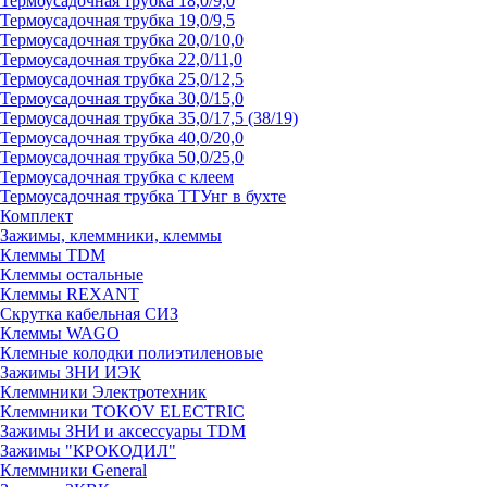
Термоусадочная трубка 18,0/9,0
Термоусадочная трубка 19,0/9,5
Термоусадочная трубка 20,0/10,0
Термоусадочная трубка 22,0/11,0
Термоусадочная трубка 25,0/12,5
Термоусадочная трубка 30,0/15,0
Термоусадочная трубка 35,0/17,5 (38/19)
Термоусадочная трубка 40,0/20,0
Термоусадочная трубка 50,0/25,0
Термоусадочная трубка с клеем
Термоусадочная трубка ТТУнг в бухте
Комплект
Зажимы, клеммники, клеммы
Клеммы TDM
Клеммы остальные
Клеммы REXANT
Скрутка кабельная СИЗ
Клеммы WAGO
Клемные колодки полиэтиленовые
Зажимы ЗНИ ИЭК
Клеммники Электротехник
Клеммники TOKOV ELECTRIC
Зажимы ЗНИ и аксессуары TDM
Зажимы "КРОКОДИЛ"
Клеммники General