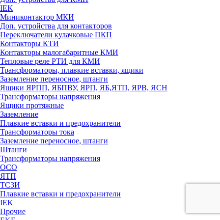
IEK
Миниконтактор МКИ
Доп. устройства для контакторов
Переключатели кулачковые ПКП
Контакторы КТИ
Контакторы малогабаритные КМИ
Тепловые реле РTИ для КМИ
Трансформаторы, плавкие вставки, ящики
Заземление переносное, штанги
Ящики ЯРПП, ЯБПВУ, ЯРП, ЯБ,ЯТП, ЯРВ, ЯСН
Трансформаторы напряжения
Ящики протяжные
Заземление
Плавкие вставки и предохранители
Трансформаторы тока
Заземление переносное, штанги
Штанги
Трансформаторы напряжения
ОСО
ЯТП
ТСЗИ
Плавкие вставки и предохранители
IEK
Прочие