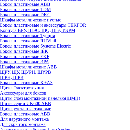
Боксы пластиковые ABB
Боксы пластиковые TDM
Боксы пластиковые DKC
Шкафы металлические пустые
Боксы пластиковые и аксессуары TEKFOR
Корпуса ВРУ, ШЭС, ЩО, ЩЭ, УЭРМ
Боксы пластиковые Турция
Боксы пластиковые RUVinil
Боксы пластиковые Systeme Electric
Боксы пластиковые IEK
Боксы пластиковые EKF
Боксы пластиковые ЭРА
Шкафы металлические ABB
ЩРУ, ЩУ, ЩУРН, ЩУРВ
ЩРН, ЩРВ
Боксы пластиковые КЭАЗ
Щиты Электротехник
Аксессуары для боксов
Щиты с/без монтажной панелью(ЩМП)
Щиты серии UK600 ABB
Щиты учета пластиковые
Боксы пластиковые ABB
Для наружного монтажа
Для скрытого монтажа
Аксессуары для боксов Luca System