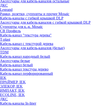
Аксессуары для кабель-каналов остальные
ДКС
Legrand
Рамки, розетки, суппорты и прочее Mosaic
Кабель-каналы с гибкой крышкой DLP
Аксессуары для кабель-каналов с гибкой крышкой DLP
Суппорты для к.-к. Mosaic
СВ Профиль
Кабель-канал "текстура дерева"
T-plast
Кабель-канал с текстурой дерева
Аксессуары для кабель-каналов (белые)
TDM
Кабель-канал народный белый
Аксессуары белые
Кабель-канал белый
Кабель-канал текстура дерево
Кабель-канал перфорированный
IEK
ПРАЙМЕР, IEK
ЭЛЕКОР, IEK
ИМПАКТ, IEK
ECOLINE, IEK
ДКС
Кабель-каналы In-liner