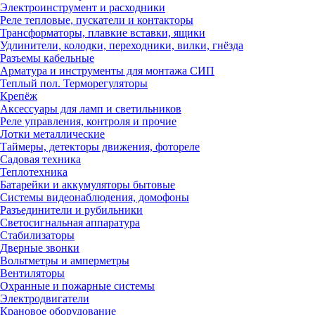
Электроинструмент и расходники
Реле тепловые, пускатели и контакторы
Трансформаторы, плавкие вставки, ящики
Удлинители, колодки, переходники, вилки, гнёзда
Разъемы кабельные
Арматура и инструменты для монтажа СИП
Теплый пол. Терморегуляторы
Крепёж
Аксессуары для ламп и светильников
Реле управления, контроля и прочие
Лотки металлические
Таймеры, детекторы движения, фотореле
Садовая техника
Теплотехника
Батарейки и аккумуляторы бытовые
Системы видеонаблюдения, домофоны
Разъединители и рубильники
Светосигнальная аппаратура
Стабилизаторы
Дверные звонки
Вольтметры и амперметры
Вентиляторы
Охранные и пожарные системы
Электродвигатели
Крановое оборудование