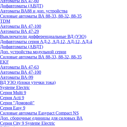
Автоматы ВА 47-60
Дифавтоматы (АВДТ)
Автоматы ВА88 и доп. устройства
Силовые автоматы ВА 88-33, 88-32, 88-35
TDM
Автоматы ВА 47-100
Автоматы ВА 47-29
Выключатели дифференциальные ВД (УЗО)
Дифавтоматы серия АД-2, АД-12, АД-12, АД-4
Дифавтоматы (АВДТ)
Доп. устройства модульной серии
Силовые автоматы ВА 88-33, 88-32, 88-35
EKF
Автоматы ВА 47-63
Автоматы ВА 47-100
Автоматы ВА-99
ВД УЗО (блоки утечки тока)
Systeme Electric
Серия Multi 9
Серия Acti 9
Серия "Домовой"
Серия Easy 9
Силовые автоматы Easypact Compact NS
Доп. сборочные единицы для силовых ВА
Серия City 9 Systeme Electric