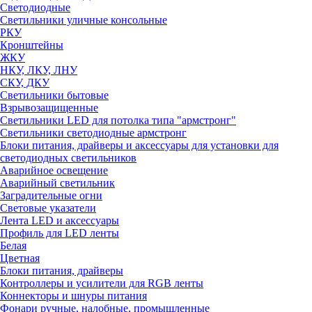
Светодиодные
Светильники уличные консольные
РКУ
Кронштейны
ЖКУ
НКУ, ЛКУ, ЛНУ
СКУ, ДКУ
Светильники бытовые
Взрывозащищенные
Светильники LED для потолка типа "армстронг"
Светильники светодиодные армстронг
Блоки питания, драйверы и аксессуары для установки для
светодиодных светильников
Аварийное освещение
Аварийный светильник
Заградительные огни
Световые указатели
Лента LED и аксессуары
Профиль для LED ленты
Белая
Цветная
Блоки питания, драйверы
Контроллеры и усилители для RGB ленты
Коннекторы и шнуры питания
Фонари ручные, налобные, промышленные