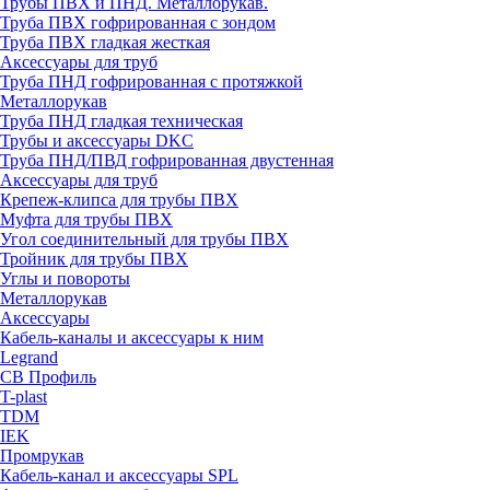
Трубы ПВХ и ПНД. Металлорукав.
Труба ПВХ гофрированная с зондом
Труба ПВХ гладкая жесткая
Аксессуары для труб
Труба ПНД гофрированная с протяжкой
Металлорукав
Труба ПНД гладкая техническая
Трубы и аксессуары DKC
Труба ПНД/ПВД гофрированная двустенная
Аксессуары для труб
Крепеж-клипса для трубы ПВХ
Муфта для трубы ПВХ
Угол соединительный для трубы ПВХ
Тройник для трубы ПВХ
Углы и повороты
Металлорукав
Аксессуары
Кабель-каналы и аксессуары к ним
Legrand
СВ Профиль
T-plast
TDM
IEK
Промрукав
Кабель-канал и аксессуары SPL