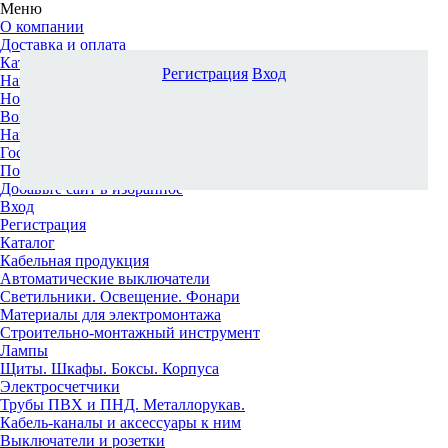
Меню
О компании
Доставка и оплата
Каталог
Регистрация
Вход
Наши офисы
Новости и новинки
Вопрос-ответ
Наша команда
Гос. заказчикам
Поставщикам
Добавьте сайт в избранное
Вход
Регистрация
Каталог
Кабельная продукция
Автоматические выключатели
Светильники. Освещение. Фонари
Материалы для электромонтажа
Строительно-монтажный инструмент
Лампы
Щиты. Шкафы. Боксы. Корпуса
Электросчетчики
Трубы ПВХ и ПНД. Металлорукав.
Кабель-каналы и аксессуары к ним
Выключатели и розетки