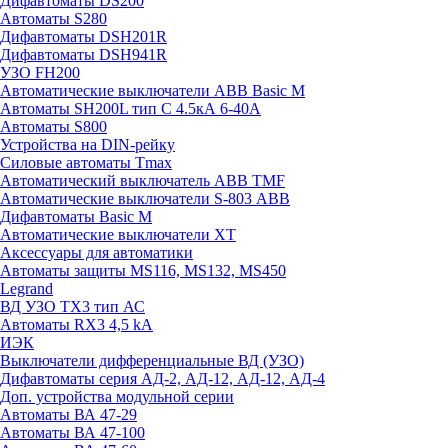
Дифавтоматы DS200
Автоматы S280
Дифавтоматы DSH201R
Дифавтоматы DSH941R
УЗО FH200
Автоматические выключатели ABB Basic M
Автоматы SH200L тип С 4.5кА 6-40А
Автоматы S800
Устройства на DIN-рейку
Силовые автоматы Tmax
Автоматический выключатель ABB TMF
Автоматические выключатели S-803 АВВ
Дифавтоматы Basic M
Автоматические выключатели XT
Аксессуары для автоматики
Автоматы защиты MS116, MS132, MS450
Legrand
ВД УЗО TX3 тип АС
Автоматы RX3 4,5 kA
ИЭК
Выключатели дифференциальные ВД (УЗО)
Дифавтоматы серия АД-2, АД-12, АД-12, АД-4
Доп. устройства модульной серии
Автоматы ВА 47-29
Автоматы ВА 47-100