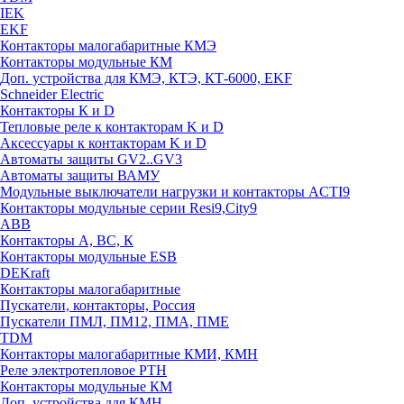
IEK
EKF
Контакторы малогабаритные КМЭ
Контакторы модульные КМ
Доп. устройства для КМЭ, КТЭ, КТ-6000, EKF
Schneider Electric
Контакторы К и D
Тепловые реле к контакторам K и D
Аксессуары к контакторам K и D
Автоматы защиты GV2..GV3
Автоматы защиты ВАМУ
Модульные выключатели нагрузки и контакторы ACTI9
Контакторы модульные серии Resi9,City9
ABB
Контакторы А, ВС, К
Контакторы модульные ESB
DEKraft
Контакторы малогабаритные
Пускатели, контакторы, Россия
Пускатели ПМЛ, ПМ12, ПМА, ПМЕ
TDM
Контакторы малогабаритные КМИ, КМН
Реле электротепловое РТН
Контакторы модульные КМ
Доп. устройства для КМН