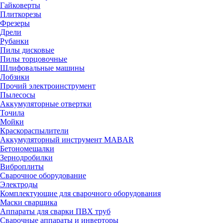
Гайковерты
Плиткорезы
Фрезеры
Дрели
Рубанки
Пилы дисковые
Пилы торцовочные
Шлифовальные машины
Лобзики
Прочий электроинструмент
Пылесосы
Аккумуляторные отвертки
Точила
Мойки
Краскораспылители
Аккумуляторный инструмент MABAR
Бетономешалки
Зернодробилки
Виброплиты
Сварочное оборудование
Электроды
Комплектующие для сварочного оборудования
Маски сварщика
Аппараты для сварки ПВХ труб
Сварочные аппараты и инверторы