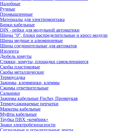
Налобные
Ручные
Промышленные
Материалы для электромонтажа
Бирки кабельные
DIN - рейки для модульной автоматики
Шины "0", блоки распределительные и кросс-модули
Шины медные и алюминиевые
Шины соединительные для автоматов
Изолента
Дюбель хомуты
Стяжки, хомуты, площадки самоклеющиеся
Скобы пластиковые
Скобы металлические
Термоусадка
Зажимы, клеммники, клеммы
Сжимы ответвительные
Сальники
Зажимы кабельные Fischer, Промрукав
Термоусаживаемые перчатки
Маркеры кабельные
Муфты кабельные
Трубка ПВХ «кембрик»
Знаки электробезопасности
Сигнальные и оградительные ленты