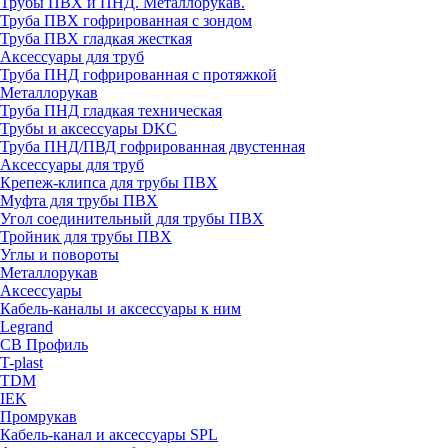
Трубы ПВХ и ПНД. Металлорукав.
Труба ПВХ гофрированная с зондом
Труба ПВХ гладкая жесткая
Аксессуары для труб
Труба ПНД гофрированная с протяжкой
Металлорукав
Труба ПНД гладкая техническая
Трубы и аксессуары DKC
Труба ПНД/ПВД гофрированная двустенная
Аксессуары для труб
Крепеж-клипса для трубы ПВХ
Муфта для трубы ПВХ
Угол соединительный для трубы ПВХ
Тройник для трубы ПВХ
Углы и повороты
Металлорукав
Аксессуары
Кабель-каналы и аксессуары к ним
Legrand
СВ Профиль
T-plast
TDM
IEK
Промрукав
Кабель-канал и аксессуары SPL