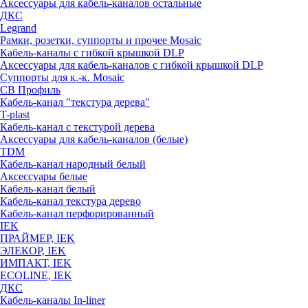
Аксессуары для кабель-каналов остальные
ДКС
Legrand
Рамки, розетки, суппорты и прочее Mosaic
Кабель-каналы с гибкой крышкой DLP
Аксессуары для кабель-каналов с гибкой крышкой DLP
Суппорты для к.-к. Mosaic
СВ Профиль
Кабель-канал "текстура дерева"
T-plast
Кабель-канал с текстурой дерева
Аксессуары для кабель-каналов (белые)
TDM
Кабель-канал народный белый
Аксессуары белые
Кабель-канал белый
Кабель-канал текстура дерево
Кабель-канал перфорированный
IEK
ПРАЙМЕР, IEK
ЭЛЕКОР, IEK
ИМПАКТ, IEK
ECOLINE, IEK
ДКС
Кабель-каналы In-liner