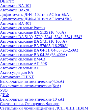
DEKraft
Автоматы BA-101
Автоматы ВА-201
Дифавтоматы ДИФ-102 тип АС lcu=6kA
Дифавтоматы ДИФ-101 тип АС lcu=4.5kA
Автоматы BA-401
Автоматы силовые Россия
Автоматы силовые BA 5135 (16-400А)
Автоматы BA 5139, 5739, 5341, 5343, 5541, 5543
Автоматы силовые BA 5731 (16-100 А)
Автоматы силовые ВА 57ф35 (16-250А)
Автоматы силовые BA 04-31, 04-35 (25-250А)
Автоматы силовые BA 04-36 (63-400А)
Автоматы силовые ВМ-63
Автоматы силовые АП 50Б
Автоматы силовые АЕ
Аксессуары для ВА
Автоматика CHINT
Выключатели автоматические(4,5кА)
Выключатели автоматические(6кА)
УЗО
ДИФ
Выключатели автоматические(10 кА)
Светильники. Освещение. Фонари
Светильники люминисцентные ЛСП, ЛПП, ПВЛМ