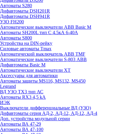
Дифавтоматы DS200
Автоматы S280
Дифавтоматы DSH201R
Дифавтоматы DSH941R
УЗО FH200
Автоматические выключатели ABB Basic M
Автоматы SH200L тип С 4.5кА 6-40А
Автоматы S800
Устройства на DIN-рейку
Силовые автоматы Tmax
Автоматический выключатель ABB TMF
Автоматические выключатели S-803 АВВ
Дифавтоматы Basic M
Автоматические выключатели XT
Аксессуары для автоматики
Автоматы защиты MS116, MS132, MS450
Legrand
ВД УЗО TX3 тип АС
Автоматы RX3 4,5 kA
ИЭК
Выключатели дифференциальные ВД (УЗО)
Дифавтоматы серия АД-2, АД-12, АД-12, АД-4
Доп. устройства модульной серии
Автоматы ВА 47-29
Автоматы ВА 47-100