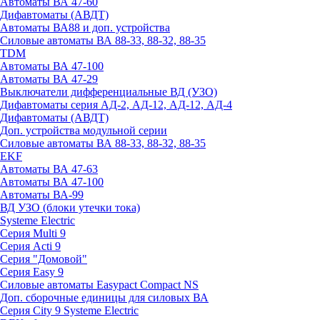
Автоматы ВА 47-60
Дифавтоматы (АВДТ)
Автоматы ВА88 и доп. устройства
Силовые автоматы ВА 88-33, 88-32, 88-35
TDM
Автоматы ВА 47-100
Автоматы ВА 47-29
Выключатели дифференциальные ВД (УЗО)
Дифавтоматы серия АД-2, АД-12, АД-12, АД-4
Дифавтоматы (АВДТ)
Доп. устройства модульной серии
Силовые автоматы ВА 88-33, 88-32, 88-35
EKF
Автоматы ВА 47-63
Автоматы ВА 47-100
Автоматы ВА-99
ВД УЗО (блоки утечки тока)
Systeme Electric
Серия Multi 9
Серия Acti 9
Серия "Домовой"
Серия Easy 9
Силовые автоматы Easypact Compact NS
Доп. сборочные единицы для силовых ВА
Серия City 9 Systeme Electric