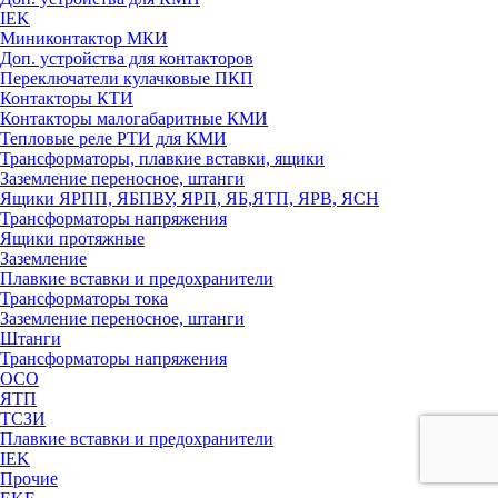
IEK
Миниконтактор МКИ
Доп. устройства для контакторов
Переключатели кулачковые ПКП
Контакторы КТИ
Контакторы малогабаритные КМИ
Тепловые реле РTИ для КМИ
Трансформаторы, плавкие вставки, ящики
Заземление переносное, штанги
Ящики ЯРПП, ЯБПВУ, ЯРП, ЯБ,ЯТП, ЯРВ, ЯСН
Трансформаторы напряжения
Ящики протяжные
Заземление
Плавкие вставки и предохранители
Трансформаторы тока
Заземление переносное, штанги
Штанги
Трансформаторы напряжения
ОСО
ЯТП
ТСЗИ
Плавкие вставки и предохранители
IEK
Прочие