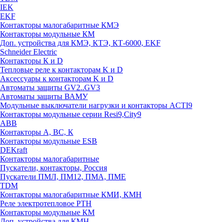
IEK
EKF
Контакторы малогабаритные КМЭ
Контакторы модульные КМ
Доп. устройства для КМЭ, КТЭ, КТ-6000, EKF
Schneider Electric
Контакторы К и D
Тепловые реле к контакторам K и D
Аксессуары к контакторам K и D
Автоматы защиты GV2..GV3
Автоматы защиты ВАМУ
Модульные выключатели нагрузки и контакторы ACTI9
Контакторы модульные серии Resi9,City9
ABB
Контакторы А, ВС, К
Контакторы модульные ESB
DEKraft
Контакторы малогабаритные
Пускатели, контакторы, Россия
Пускатели ПМЛ, ПМ12, ПМА, ПМЕ
TDM
Контакторы малогабаритные КМИ, КМН
Реле электротепловое РТН
Контакторы модульные КМ
Доп. устройства для КМН