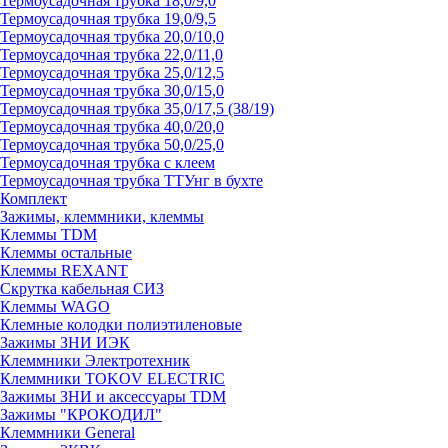
Термоусадочная трубка 18,0/9,0
Термоусадочная трубка 19,0/9,5
Термоусадочная трубка 20,0/10,0
Термоусадочная трубка 22,0/11,0
Термоусадочная трубка 25,0/12,5
Термоусадочная трубка 30,0/15,0
Термоусадочная трубка 35,0/17,5 (38/19)
Термоусадочная трубка 40,0/20,0
Термоусадочная трубка 50,0/25,0
Термоусадочная трубка с клеем
Термоусадочная трубка ТТУнг в бухте
Комплект
Зажимы, клеммники, клеммы
Клеммы TDM
Клеммы остальные
Клеммы REXANT
Скрутка кабельная СИЗ
Клеммы WAGO
Клемные колодки полиэтиленовые
Зажимы ЗНИ ИЭК
Клеммники Электротехник
Клеммники TOKOV ELECTRIC
Зажимы ЗНИ и аксессуары TDM
Зажимы "КРОКОДИЛ"
Клеммники General