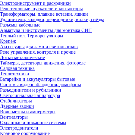
Электроинструмент и расходники
Реле тепловые, пускатели и контакторы
Трансформаторы, плавкие вставки, ящики
Удлинители, колодки, переходники, вилки, гнёзда
Разъемы кабельные
Арматура и инструменты для монтажа СИП
Теплый пол. Терморегуляторы
Крепёж
Аксессуары для ламп и светильников
Реле управления, контроля и прочие
Лотки металлические
Таймеры, детекторы движения, фотореле
Садовая техника
Теплотехника
Батарейки и аккумуляторы бытовые
Системы видеонаблюдения, домофоны
Разъединители и рубильники
Светосигнальная аппаратура
Стабилизаторы
Дверные звонки
Вольтметры и амперметры
Вентиляторы
Охранные и пожарные системы
Электродвигатели
Крановое оборудование