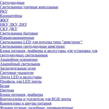
Светодиодные
Светильники уличные консольные
РКУ
Кронштейны
ЖКУ
НКУ, ЛКУ, ЛНУ
СКУ, ДКУ
Светильники бытовые
Взрывозащищенные
Светильники LED для потолка типа "армстронг"
Светильники светодиодные армстронг
Блоки питания, драйверы и аксессуары для установки для
светодиодных светильников
Аварийное освещение
Аварийный светильник
Заградительные огни
Световые указатели
Лента LED и аксессуары
Профиль для LED ленты
Белая
Цветная
Блоки питания, драйверы
Контроллеры и усилители для RGB ленты
Коннекторы и шнуры питания
Фонари ручные, налобные, промышленные