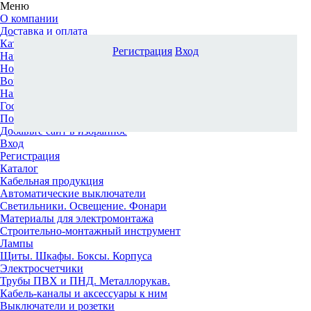
Меню
О компании
Доставка и оплата
Каталог
Регистрация
Вход
Наши офисы
Новости и новинки
Вопрос-ответ
Наша команда
Гос. заказчикам
Поставщикам
Добавьте сайт в избранное
Вход
Регистрация
Каталог
Кабельная продукция
Автоматические выключатели
Светильники. Освещение. Фонари
Материалы для электромонтажа
Строительно-монтажный инструмент
Лампы
Щиты. Шкафы. Боксы. Корпуса
Электросчетчики
Трубы ПВХ и ПНД. Металлорукав.
Кабель-каналы и аксессуары к ним
Выключатели и розетки