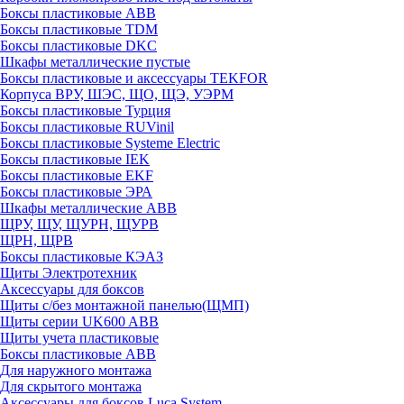
Боксы пластиковые ABB
Боксы пластиковые TDM
Боксы пластиковые DKC
Шкафы металлические пустые
Боксы пластиковые и аксессуары TEKFOR
Корпуса ВРУ, ШЭС, ЩО, ЩЭ, УЭРМ
Боксы пластиковые Турция
Боксы пластиковые RUVinil
Боксы пластиковые Systeme Electric
Боксы пластиковые IEK
Боксы пластиковые EKF
Боксы пластиковые ЭРА
Шкафы металлические ABB
ЩРУ, ЩУ, ЩУРН, ЩУРВ
ЩРН, ЩРВ
Боксы пластиковые КЭАЗ
Щиты Электротехник
Аксессуары для боксов
Щиты с/без монтажной панелью(ЩМП)
Щиты серии UK600 ABB
Щиты учета пластиковые
Боксы пластиковые ABB
Для наружного монтажа
Для скрытого монтажа
Аксессуары для боксов Luca System