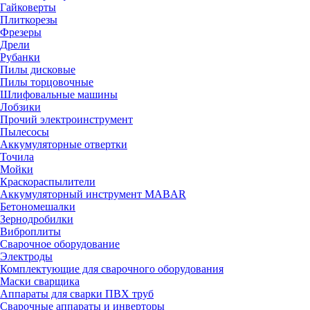
Гайковерты
Плиткорезы
Фрезеры
Дрели
Рубанки
Пилы дисковые
Пилы торцовочные
Шлифовальные машины
Лобзики
Прочий электроинструмент
Пылесосы
Аккумуляторные отвертки
Точила
Мойки
Краскораспылители
Аккумуляторный инструмент MABAR
Бетономешалки
Зернодробилки
Виброплиты
Сварочное оборудование
Электроды
Комплектующие для сварочного оборудования
Маски сварщика
Аппараты для сварки ПВХ труб
Сварочные аппараты и инверторы