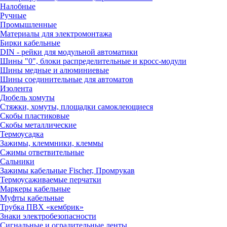
Налобные
Ручные
Промышленные
Материалы для электромонтажа
Бирки кабельные
DIN - рейки для модульной автоматики
Шины "0", блоки распределительные и кросс-модули
Шины медные и алюминиевые
Шины соединительные для автоматов
Изолента
Дюбель хомуты
Стяжки, хомуты, площадки самоклеющиеся
Скобы пластиковые
Скобы металлические
Термоусадка
Зажимы, клеммники, клеммы
Сжимы ответвительные
Сальники
Зажимы кабельные Fischer, Промрукав
Термоусаживаемые перчатки
Маркеры кабельные
Муфты кабельные
Трубка ПВХ «кембрик»
Знаки электробезопасности
Сигнальные и оградительные ленты