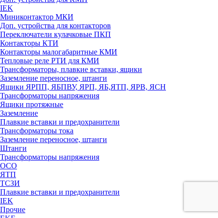
IEK
Миниконтактор МКИ
Доп. устройства для контакторов
Переключатели кулачковые ПКП
Контакторы КТИ
Контакторы малогабаритные КМИ
Тепловые реле РTИ для КМИ
Трансформаторы, плавкие вставки, ящики
Заземление переносное, штанги
Ящики ЯРПП, ЯБПВУ, ЯРП, ЯБ,ЯТП, ЯРВ, ЯСН
Трансформаторы напряжения
Ящики протяжные
Заземление
Плавкие вставки и предохранители
Трансформаторы тока
Заземление переносное, штанги
Штанги
Трансформаторы напряжения
ОСО
ЯТП
ТСЗИ
Плавкие вставки и предохранители
IEK
Прочие