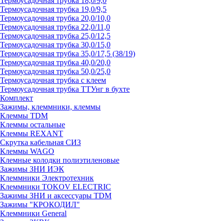
Термоусадочная трубка 18,0/9,0
Термоусадочная трубка 19,0/9,5
Термоусадочная трубка 20,0/10,0
Термоусадочная трубка 22,0/11,0
Термоусадочная трубка 25,0/12,5
Термоусадочная трубка 30,0/15,0
Термоусадочная трубка 35,0/17,5 (38/19)
Термоусадочная трубка 40,0/20,0
Термоусадочная трубка 50,0/25,0
Термоусадочная трубка с клеем
Термоусадочная трубка ТТУнг в бухте
Комплект
Зажимы, клеммники, клеммы
Клеммы TDM
Клеммы остальные
Клеммы REXANT
Скрутка кабельная СИЗ
Клеммы WAGO
Клемные колодки полиэтиленовые
Зажимы ЗНИ ИЭК
Клеммники Электротехник
Клеммники TOKOV ELECTRIC
Зажимы ЗНИ и аксессуары TDM
Зажимы "КРОКОДИЛ"
Клеммники General