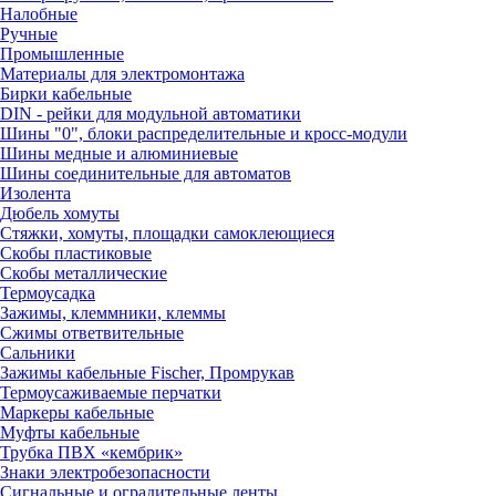
Налобные
Ручные
Промышленные
Материалы для электромонтажа
Бирки кабельные
DIN - рейки для модульной автоматики
Шины "0", блоки распределительные и кросс-модули
Шины медные и алюминиевые
Шины соединительные для автоматов
Изолента
Дюбель хомуты
Стяжки, хомуты, площадки самоклеющиеся
Скобы пластиковые
Скобы металлические
Термоусадка
Зажимы, клеммники, клеммы
Сжимы ответвительные
Сальники
Зажимы кабельные Fischer, Промрукав
Термоусаживаемые перчатки
Маркеры кабельные
Муфты кабельные
Трубка ПВХ «кембрик»
Знаки электробезопасности
Сигнальные и оградительные ленты