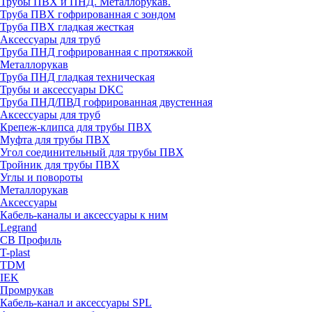
Трубы ПВХ и ПНД. Металлорукав.
Труба ПВХ гофрированная с зондом
Труба ПВХ гладкая жесткая
Аксессуары для труб
Труба ПНД гофрированная с протяжкой
Металлорукав
Труба ПНД гладкая техническая
Трубы и аксессуары DKC
Труба ПНД/ПВД гофрированная двустенная
Аксессуары для труб
Крепеж-клипса для трубы ПВХ
Муфта для трубы ПВХ
Угол соединительный для трубы ПВХ
Тройник для трубы ПВХ
Углы и повороты
Металлорукав
Аксессуары
Кабель-каналы и аксессуары к ним
Legrand
СВ Профиль
T-plast
TDM
IEK
Промрукав
Кабель-канал и аксессуары SPL