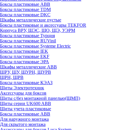
Боксы пластиковые ABB
Боксы пластиковые TDM
Боксы пластиковые DKC
Шкафы металлические пустые
Боксы пластиковые и аксессуары TEKFOR
Корпуса ВРУ, ШЭС, ЩО, ЩЭ, УЭРМ
Боксы пластиковые Турция
Боксы пластиковые RUVinil
Боксы пластиковые Systeme Electric
Боксы пластиковые IEK
Боксы пластиковые EKF
Боксы пластиковые ЭРА
Шкафы металлические ABB
ЩРУ, ЩУ, ЩУРН, ЩУРВ
ЩРН, ЩРВ
Боксы пластиковые КЭАЗ
Щиты Электротехник
Аксессуары для боксов
Щиты с/без монтажной панелью(ЩМП)
Щиты серии UK600 ABB
Щиты учета пластиковые
Боксы пластиковые ABB
Для наружного монтажа
Для скрытого монтажа
Аксессуары для боксов Luca System