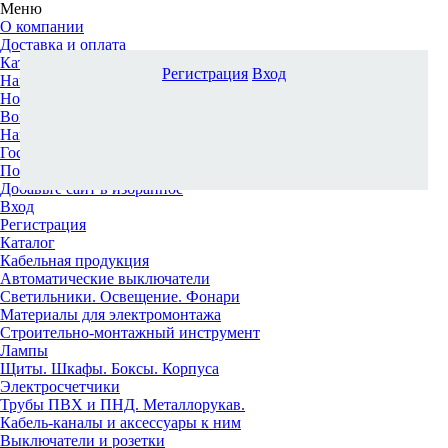
Меню
О компании
Доставка и оплата
Каталог
Регистрация
Вход
Наши офисы
Новости и новинки
Вопрос-ответ
Наша команда
Гос. заказчикам
Поставщикам
Добавьте сайт в избранное
Вход
Регистрация
Каталог
Кабельная продукция
Автоматические выключатели
Светильники. Освещение. Фонари
Материалы для электромонтажа
Строительно-монтажный инструмент
Лампы
Щиты. Шкафы. Боксы. Корпуса
Электросчетчики
Трубы ПВХ и ПНД. Металлорукав.
Кабель-каналы и аксессуары к ним
Выключатели и розетки