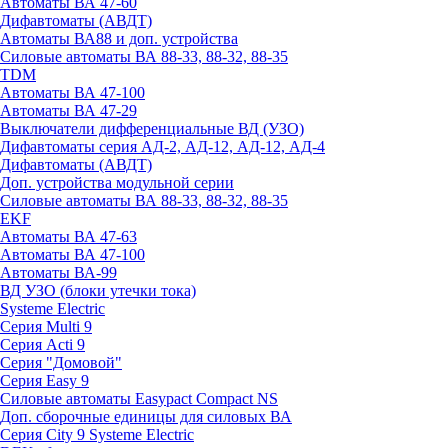
Автоматы ВА 47-60
Дифавтоматы (АВДТ)
Автоматы ВА88 и доп. устройства
Силовые автоматы ВА 88-33, 88-32, 88-35
TDM
Автоматы ВА 47-100
Автоматы ВА 47-29
Выключатели дифференциальные ВД (УЗО)
Дифавтоматы серия АД-2, АД-12, АД-12, АД-4
Дифавтоматы (АВДТ)
Доп. устройства модульной серии
Силовые автоматы ВА 88-33, 88-32, 88-35
EKF
Автоматы ВА 47-63
Автоматы ВА 47-100
Автоматы ВА-99
ВД УЗО (блоки утечки тока)
Systeme Electric
Серия Multi 9
Серия Acti 9
Серия "Домовой"
Серия Easy 9
Силовые автоматы Easypact Compact NS
Доп. сборочные единицы для силовых ВА
Серия City 9 Systeme Electric