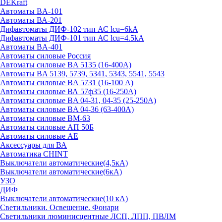
DEKraft
Автоматы BA-101
Автоматы ВА-201
Дифавтоматы ДИФ-102 тип АС lcu=6kA
Дифавтоматы ДИФ-101 тип АС lcu=4.5kA
Автоматы BA-401
Автоматы силовые Россия
Автоматы силовые BA 5135 (16-400А)
Автоматы BA 5139, 5739, 5341, 5343, 5541, 5543
Автоматы силовые BA 5731 (16-100 А)
Автоматы силовые ВА 57ф35 (16-250А)
Автоматы силовые BA 04-31, 04-35 (25-250А)
Автоматы силовые BA 04-36 (63-400А)
Автоматы силовые ВМ-63
Автоматы силовые АП 50Б
Автоматы силовые АЕ
Аксессуары для ВА
Автоматика CHINT
Выключатели автоматические(4,5кА)
Выключатели автоматические(6кА)
УЗО
ДИФ
Выключатели автоматические(10 кА)
Светильники. Освещение. Фонари
Светильники люминисцентные ЛСП, ЛПП, ПВЛМ