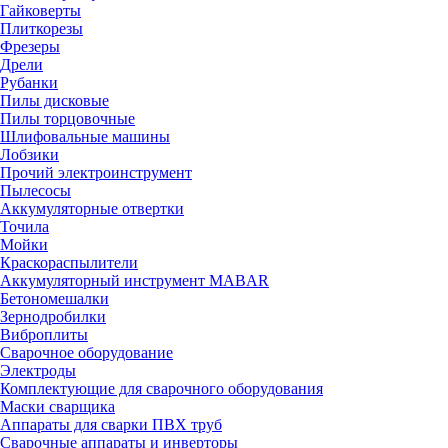
Гайковерты
Плиткорезы
Фрезеры
Дрели
Рубанки
Пилы дисковые
Пилы торцовочные
Шлифовальные машины
Лобзики
Прочий электроинструмент
Пылесосы
Аккумуляторные отвертки
Точила
Мойки
Краскораспылители
Аккумуляторный инструмент MABAR
Бетономешалки
Зернодробилки
Виброплиты
Сварочное оборудование
Электроды
Комплектующие для сварочного оборудования
Маски сварщика
Аппараты для сварки ПВХ труб
Сварочные аппараты и инверторы