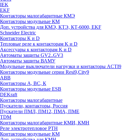
IEK
EKF
Контакторы малогабаритные КМЭ
Контакторы модульные КМ
Доп. устройства для КМЭ, КТЭ, КТ-6000, EKF
Schneider Electric
Контакторы К и D
Тепловые реле к контакторам K и D
Аксессуары к контакторам K и D
Автоматы защиты GV2..GV3
Автоматы защиты ВАМУ
Модульные выключатели нагрузки и контакторы ACTI9
Контакторы модульные серии Resi9,City9
ABB
Контакторы А, ВС, К
Контакторы модульные ESB
DEKraft
Контакторы малогабаритные
Пускатели, контакторы, Россия
Пускатели ПМЛ, ПМ12, ПМА, ПМЕ
TDM
Контакторы малогабаритные КМИ, КМН
Реле электротепловое РТН
Контакторы модульные КМ
Доп. устройства для КМН