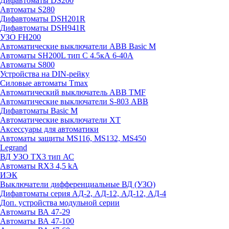
Дифавтоматы DS200
Автоматы S280
Дифавтоматы DSH201R
Дифавтоматы DSH941R
УЗО FH200
Автоматические выключатели ABB Basic M
Автоматы SH200L тип С 4.5кА 6-40А
Автоматы S800
Устройства на DIN-рейку
Силовые автоматы Tmax
Автоматический выключатель ABB TMF
Автоматические выключатели S-803 АВВ
Дифавтоматы Basic M
Автоматические выключатели XT
Аксессуары для автоматики
Автоматы защиты MS116, MS132, MS450
Legrand
ВД УЗО TX3 тип АС
Автоматы RX3 4,5 kA
ИЭК
Выключатели дифференциальные ВД (УЗО)
Дифавтоматы серия АД-2, АД-12, АД-12, АД-4
Доп. устройства модульной серии
Автоматы ВА 47-29
Автоматы ВА 47-100