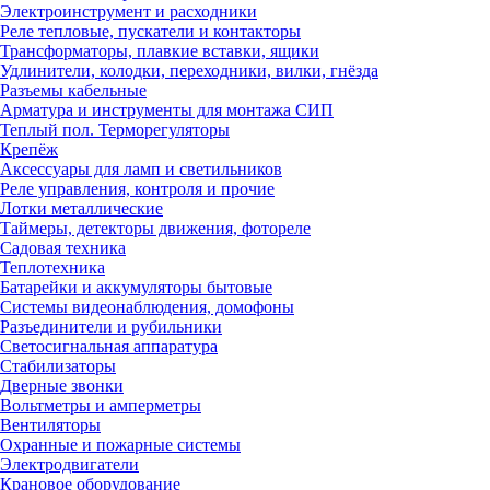
Электроинструмент и расходники
Реле тепловые, пускатели и контакторы
Трансформаторы, плавкие вставки, ящики
Удлинители, колодки, переходники, вилки, гнёзда
Разъемы кабельные
Арматура и инструменты для монтажа СИП
Теплый пол. Терморегуляторы
Крепёж
Аксессуары для ламп и светильников
Реле управления, контроля и прочие
Лотки металлические
Таймеры, детекторы движения, фотореле
Садовая техника
Теплотехника
Батарейки и аккумуляторы бытовые
Системы видеонаблюдения, домофоны
Разъединители и рубильники
Светосигнальная аппаратура
Стабилизаторы
Дверные звонки
Вольтметры и амперметры
Вентиляторы
Охранные и пожарные системы
Электродвигатели
Крановое оборудование