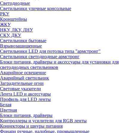
Светодиодные
Светильники уличные консольные
РКУ
Кронштейны
ЖКУ
НКУ, ЛКУ, ЛНУ
СКУ, ДКУ
Светильники бытовые
Взрывозащищенные
Светильники LED для потолка типа "армстронг"
Светильники светодиодные армстронг
Блоки питания, драйверы и аксессуары для установки для
светодиодных светильников
Аварийное освещение
Аварийный светильник
Заградительные огни
Световые указатели
Лента LED и аксессуары
Профиль для LED ленты
Белая
Цветная
Блоки питания, драйверы
Контроллеры и усилители для RGB ленты
Коннекторы и шнуры питания
Фонари ручные, налобные, промышленные