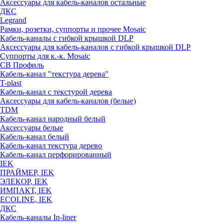
Аксессуары для кабель-каналов остальные
ДКС
Legrand
Рамки, розетки, суппорты и прочее Mosaic
Кабель-каналы с гибкой крышкой DLP
Аксессуары для кабель-каналов с гибкой крышкой DLP
Суппорты для к.-к. Mosaic
СВ Профиль
Кабель-канал "текстура дерева"
T-plast
Кабель-канал с текстурой дерева
Аксессуары для кабель-каналов (белые)
TDM
Кабель-канал народный белый
Аксессуары белые
Кабель-канал белый
Кабель-канал текстура дерево
Кабель-канал перфорированный
IEK
ПРАЙМЕР, IEK
ЭЛЕКОР, IEK
ИМПАКТ, IEK
ECOLINE, IEK
ДКС
Кабель-каналы In-liner