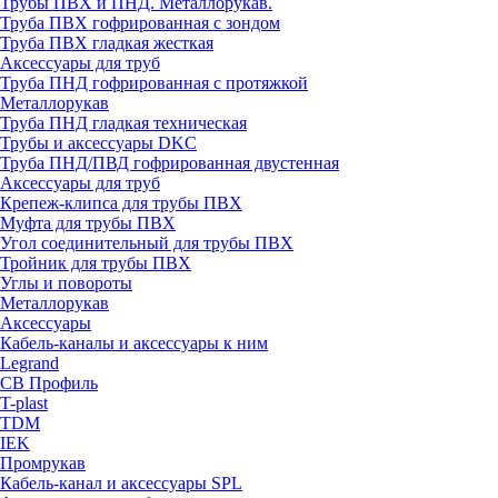
Трубы ПВХ и ПНД. Металлорукав.
Труба ПВХ гофрированная с зондом
Труба ПВХ гладкая жесткая
Аксессуары для труб
Труба ПНД гофрированная с протяжкой
Металлорукав
Труба ПНД гладкая техническая
Трубы и аксессуары DKC
Труба ПНД/ПВД гофрированная двустенная
Аксессуары для труб
Крепеж-клипса для трубы ПВХ
Муфта для трубы ПВХ
Угол соединительный для трубы ПВХ
Тройник для трубы ПВХ
Углы и повороты
Металлорукав
Аксессуары
Кабель-каналы и аксессуары к ним
Legrand
СВ Профиль
T-plast
TDM
IEK
Промрукав
Кабель-канал и аксессуары SPL