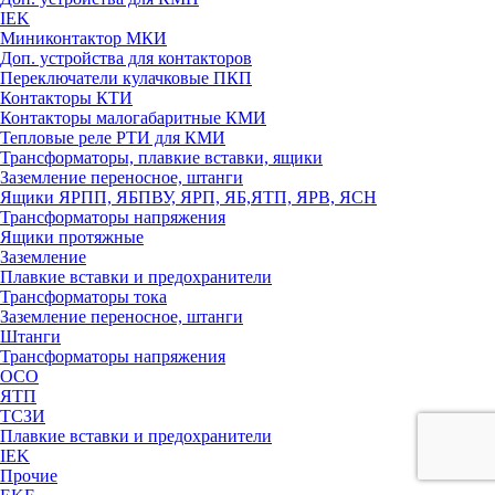
IEK
Миниконтактор МКИ
Доп. устройства для контакторов
Переключатели кулачковые ПКП
Контакторы КТИ
Контакторы малогабаритные КМИ
Тепловые реле РTИ для КМИ
Трансформаторы, плавкие вставки, ящики
Заземление переносное, штанги
Ящики ЯРПП, ЯБПВУ, ЯРП, ЯБ,ЯТП, ЯРВ, ЯСН
Трансформаторы напряжения
Ящики протяжные
Заземление
Плавкие вставки и предохранители
Трансформаторы тока
Заземление переносное, штанги
Штанги
Трансформаторы напряжения
ОСО
ЯТП
ТСЗИ
Плавкие вставки и предохранители
IEK
Прочие