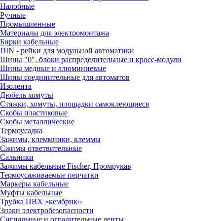
Налобные
Ручные
Промышленные
Материалы для электромонтажа
Бирки кабельные
DIN - рейки для модульной автоматики
Шины "0", блоки распределительные и кросс-модули
Шины медные и алюминиевые
Шины соединительные для автоматов
Изолента
Дюбель хомуты
Стяжки, хомуты, площадки самоклеющиеся
Скобы пластиковые
Скобы металлические
Термоусадка
Зажимы, клеммники, клеммы
Сжимы ответвительные
Сальники
Зажимы кабельные Fischer, Промрукав
Термоусаживаемые перчатки
Маркеры кабельные
Муфты кабельные
Трубка ПВХ «кембрик»
Знаки электробезопасности
Сигнальные и оградительные ленты