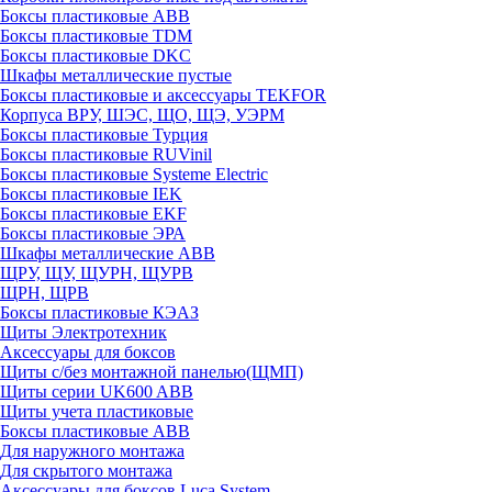
Боксы пластиковые ABB
Боксы пластиковые TDM
Боксы пластиковые DKC
Шкафы металлические пустые
Боксы пластиковые и аксессуары TEKFOR
Корпуса ВРУ, ШЭС, ЩО, ЩЭ, УЭРМ
Боксы пластиковые Турция
Боксы пластиковые RUVinil
Боксы пластиковые Systeme Electric
Боксы пластиковые IEK
Боксы пластиковые EKF
Боксы пластиковые ЭРА
Шкафы металлические ABB
ЩРУ, ЩУ, ЩУРН, ЩУРВ
ЩРН, ЩРВ
Боксы пластиковые КЭАЗ
Щиты Электротехник
Аксессуары для боксов
Щиты с/без монтажной панелью(ЩМП)
Щиты серии UK600 ABB
Щиты учета пластиковые
Боксы пластиковые ABB
Для наружного монтажа
Для скрытого монтажа
Аксессуары для боксов Luca System