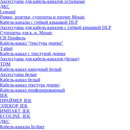
Аксессуары для кабель-каналов остальные
ДКС
Legrand
Рамки, розетки, суппорты и прочее Mosaic
Кабель-каналы с гибкой крышкой DLP
Аксессуары для кабель-каналов с гибкой крышкой DLP
Суппорты для к.-к. Mosaic
СВ Профиль
Кабель-канал "текстура дерева"
T-plast
Кабель-канал с текстурой дерева
Аксессуары для кабель-каналов (белые)
TDM
Кабель-канал народный белый
Аксессуары белые
Кабель-канал белый
Кабель-канал текстура дерево
Кабель-канал перфорированный
IEK
ПРАЙМЕР, IEK
ЭЛЕКОР, IEK
ИМПАКТ, IEK
ECOLINE, IEK
ДКС
Кабель-каналы In-liner