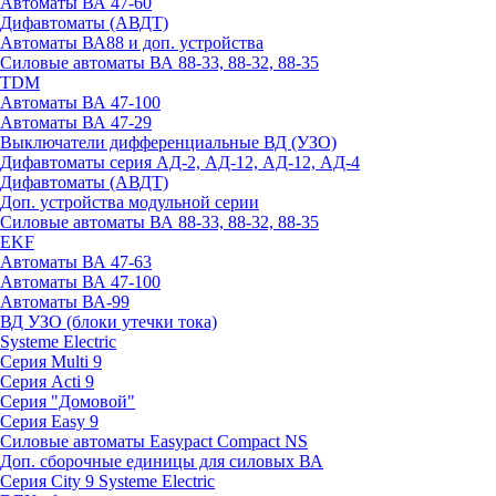
Автоматы ВА 47-60
Дифавтоматы (АВДТ)
Автоматы ВА88 и доп. устройства
Силовые автоматы ВА 88-33, 88-32, 88-35
TDM
Автоматы ВА 47-100
Автоматы ВА 47-29
Выключатели дифференциальные ВД (УЗО)
Дифавтоматы серия АД-2, АД-12, АД-12, АД-4
Дифавтоматы (АВДТ)
Доп. устройства модульной серии
Силовые автоматы ВА 88-33, 88-32, 88-35
EKF
Автоматы ВА 47-63
Автоматы ВА 47-100
Автоматы ВА-99
ВД УЗО (блоки утечки тока)
Systeme Electric
Серия Multi 9
Серия Acti 9
Серия "Домовой"
Серия Easy 9
Силовые автоматы Easypact Compact NS
Доп. сборочные единицы для силовых ВА
Серия City 9 Systeme Electric