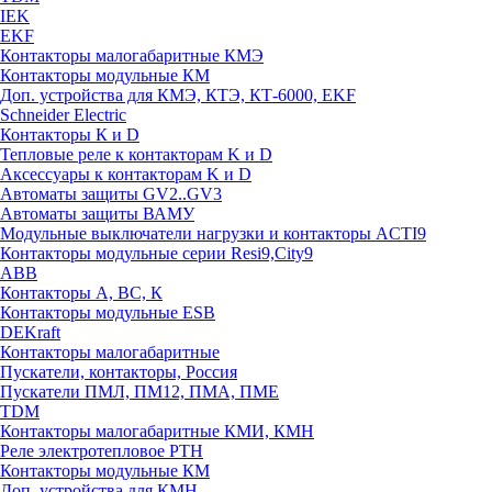
IEK
EKF
Контакторы малогабаритные КМЭ
Контакторы модульные КМ
Доп. устройства для КМЭ, КТЭ, КТ-6000, EKF
Schneider Electric
Контакторы К и D
Тепловые реле к контакторам K и D
Аксессуары к контакторам K и D
Автоматы защиты GV2..GV3
Автоматы защиты ВАМУ
Модульные выключатели нагрузки и контакторы ACTI9
Контакторы модульные серии Resi9,City9
ABB
Контакторы А, ВС, К
Контакторы модульные ESB
DEKraft
Контакторы малогабаритные
Пускатели, контакторы, Россия
Пускатели ПМЛ, ПМ12, ПМА, ПМЕ
TDM
Контакторы малогабаритные КМИ, КМН
Реле электротепловое РТН
Контакторы модульные КМ
Доп. устройства для КМН