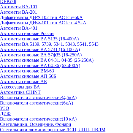
DEKraft
Автоматы BA-101
Автоматы ВА-201
Дифавтоматы ДИФ-102 тип АС lcu=6kA
Дифавтоматы ДИФ-101 тип АС lcu=4.5kA
Автоматы BA-401
Автоматы силовые Россия
Автоматы силовые BA 5135 (16-400А)
Автоматы BA 5139, 5739, 5341, 5343, 5541, 5543
Автоматы силовые BA 5731 (16-100 А)
Автоматы силовые ВА 57ф35 (16-250А)
Автоматы силовые BA 04-31, 04-35 (25-250А)
Автоматы силовые BA 04-36 (63-400А)
Автоматы силовые ВМ-63
Автоматы силовые АП 50Б
Автоматы силовые АЕ
Аксессуары для ВА
Автоматика CHINT
Выключатели автоматические(4,5кА)
Выключатели автоматические(6кА)
УЗО
ДИФ
Выключатели автоматические(10 кА)
Светильники. Освещение. Фонари
Светильники люминисцентные ЛСП, ЛПП, ПВЛМ