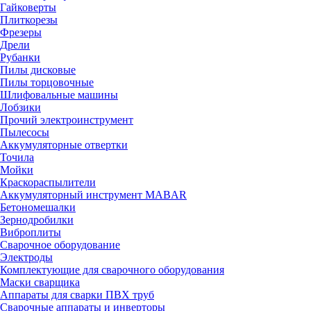
Гайковерты
Плиткорезы
Фрезеры
Дрели
Рубанки
Пилы дисковые
Пилы торцовочные
Шлифовальные машины
Лобзики
Прочий электроинструмент
Пылесосы
Аккумуляторные отвертки
Точила
Мойки
Краскораспылители
Аккумуляторный инструмент MABAR
Бетономешалки
Зернодробилки
Виброплиты
Сварочное оборудование
Электроды
Комплектующие для сварочного оборудования
Маски сварщика
Аппараты для сварки ПВХ труб
Сварочные аппараты и инверторы