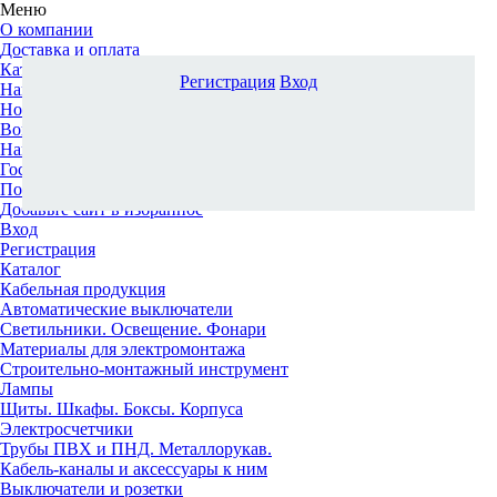
Меню
О компании
Доставка и оплата
Каталог
Регистрация
Вход
Наши офисы
Новости и новинки
Вопрос-ответ
Наша команда
Гос. заказчикам
Поставщикам
Добавьте сайт в избранное
Вход
Регистрация
Каталог
Кабельная продукция
Автоматические выключатели
Светильники. Освещение. Фонари
Материалы для электромонтажа
Строительно-монтажный инструмент
Лампы
Щиты. Шкафы. Боксы. Корпуса
Электросчетчики
Трубы ПВХ и ПНД. Металлорукав.
Кабель-каналы и аксессуары к ним
Выключатели и розетки