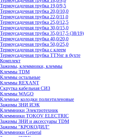
Термоусадочная трубка 18,0/9,0
Термоусадочная трубка 19,0/9,5
Термоусадочная трубка 20,0/10,0
Термоусадочная трубка 22,0/11,0
Термоусадочная трубка 25,0/12,5
Термоусадочная трубка 30,0/15,0
Термоусадочная трубка 35,0/17,5 (38/19)
Термоусадочная трубка 40,0/20,0
Термоусадочная трубка 50,0/25,0
Термоусадочная трубка с клеем
Термоусадочная трубка ТТУнг в бухте
Комплект
Зажимы, клеммники, клеммы
Клеммы TDM
Клеммы остальные
Клеммы REXANT
Скрутка кабельная СИЗ
Клеммы WAGO
Клемные колодки полиэтиленовые
Зажимы ЗНИ ИЭК
Клеммники Электротехник
Клеммники TOKOV ELECTRIC
Зажимы ЗНИ и аксессуары TDM
Зажимы "КРОКОДИЛ"
Клеммники General