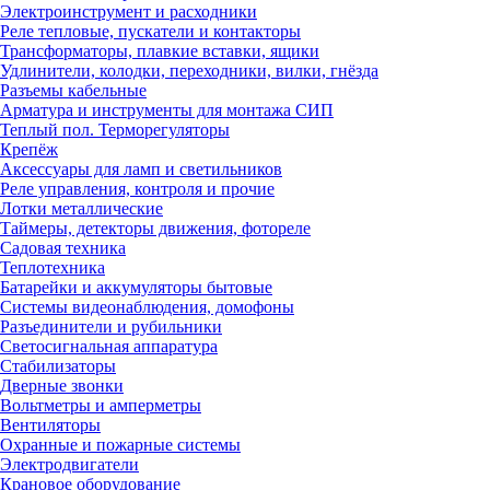
Электроинструмент и расходники
Реле тепловые, пускатели и контакторы
Трансформаторы, плавкие вставки, ящики
Удлинители, колодки, переходники, вилки, гнёзда
Разъемы кабельные
Арматура и инструменты для монтажа СИП
Теплый пол. Терморегуляторы
Крепёж
Аксессуары для ламп и светильников
Реле управления, контроля и прочие
Лотки металлические
Таймеры, детекторы движения, фотореле
Садовая техника
Теплотехника
Батарейки и аккумуляторы бытовые
Системы видеонаблюдения, домофоны
Разъединители и рубильники
Светосигнальная аппаратура
Стабилизаторы
Дверные звонки
Вольтметры и амперметры
Вентиляторы
Охранные и пожарные системы
Электродвигатели
Крановое оборудование