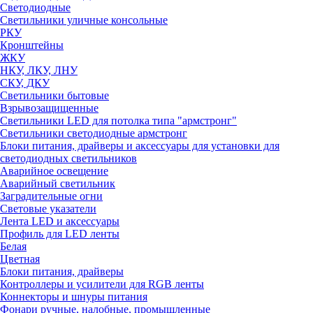
Светодиодные
Светильники уличные консольные
РКУ
Кронштейны
ЖКУ
НКУ, ЛКУ, ЛНУ
СКУ, ДКУ
Светильники бытовые
Взрывозащищенные
Светильники LED для потолка типа "армстронг"
Светильники светодиодные армстронг
Блоки питания, драйверы и аксессуары для установки для
светодиодных светильников
Аварийное освещение
Аварийный светильник
Заградительные огни
Световые указатели
Лента LED и аксессуары
Профиль для LED ленты
Белая
Цветная
Блоки питания, драйверы
Контроллеры и усилители для RGB ленты
Коннекторы и шнуры питания
Фонари ручные, налобные, промышленные