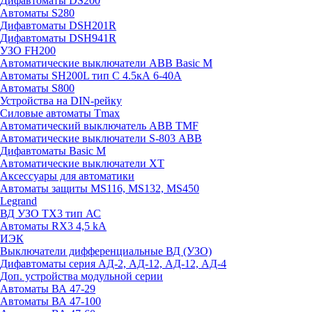
Дифавтоматы DS200
Автоматы S280
Дифавтоматы DSH201R
Дифавтоматы DSH941R
УЗО FH200
Автоматические выключатели ABB Basic M
Автоматы SH200L тип С 4.5кА 6-40А
Автоматы S800
Устройства на DIN-рейку
Силовые автоматы Tmax
Автоматический выключатель ABB TMF
Автоматические выключатели S-803 АВВ
Дифавтоматы Basic M
Автоматические выключатели XT
Аксессуары для автоматики
Автоматы защиты MS116, MS132, MS450
Legrand
ВД УЗО TX3 тип АС
Автоматы RX3 4,5 kA
ИЭК
Выключатели дифференциальные ВД (УЗО)
Дифавтоматы серия АД-2, АД-12, АД-12, АД-4
Доп. устройства модульной серии
Автоматы ВА 47-29
Автоматы ВА 47-100