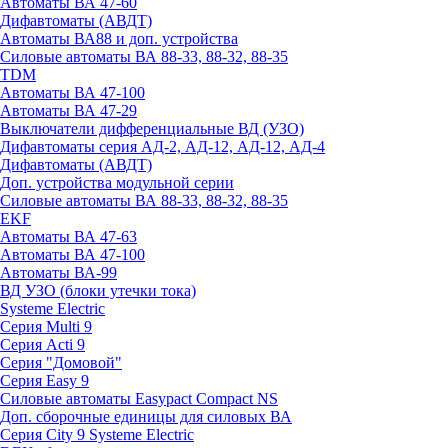
Автоматы ВА 47-60
Дифавтоматы (АВДТ)
Автоматы ВА88 и доп. устройства
Силовые автоматы ВА 88-33, 88-32, 88-35
TDM
Автоматы ВА 47-100
Автоматы ВА 47-29
Выключатели дифференциальные ВД (УЗО)
Дифавтоматы серия АД-2, АД-12, АД-12, АД-4
Дифавтоматы (АВДТ)
Доп. устройства модульной серии
Силовые автоматы ВА 88-33, 88-32, 88-35
EKF
Автоматы ВА 47-63
Автоматы ВА 47-100
Автоматы ВА-99
ВД УЗО (блоки утечки тока)
Systeme Electric
Серия Multi 9
Серия Acti 9
Серия "Домовой"
Серия Easy 9
Силовые автоматы Easypact Compact NS
Доп. сборочные единицы для силовых ВА
Серия City 9 Systeme Electric