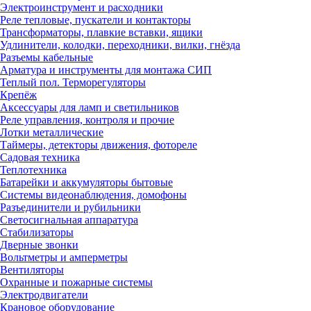
Электроинструмент и расходники
Реле тепловые, пускатели и контакторы
Трансформаторы, плавкие вставки, ящики
Удлинители, колодки, переходники, вилки, гнёзда
Разъемы кабельные
Арматура и инструменты для монтажа СИП
Теплый пол. Терморегуляторы
Крепёж
Аксессуары для ламп и светильников
Реле управления, контроля и прочие
Лотки металлические
Таймеры, детекторы движения, фотореле
Садовая техника
Теплотехника
Батарейки и аккумуляторы бытовые
Системы видеонаблюдения, домофоны
Разъединители и рубильники
Светосигнальная аппаратура
Стабилизаторы
Дверные звонки
Вольтметры и амперметры
Вентиляторы
Охранные и пожарные системы
Электродвигатели
Крановое оборудование