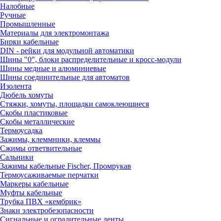
Налобные
Ручные
Промышленные
Материалы для электромонтажа
Бирки кабельные
DIN - рейки для модульной автоматики
Шины "0", блоки распределительные и кросс-модули
Шины медные и алюминиевые
Шины соединительные для автоматов
Изолента
Дюбель хомуты
Стяжки, хомуты, площадки самоклеющиеся
Скобы пластиковые
Скобы металлические
Термоусадка
Зажимы, клеммники, клеммы
Сжимы ответвительные
Сальники
Зажимы кабельные Fischer, Промрукав
Термоусаживаемые перчатки
Маркеры кабельные
Муфты кабельные
Трубка ПВХ «кембрик»
Знаки электробезопасности
Сигнальные и оградительные ленты