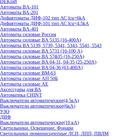
DEKraft
Автоматы BA-101
Автоматы ВА-201
Дифавтоматы ДИФ-102 тип АС lcu=6kA
Дифавтоматы ДИФ-101 тип АС lcu=4.5kA
Автоматы BA-401
Автоматы силовые Россия
Автоматы силовые BA 5135 (16-400А)
Автоматы BA 5139, 5739, 5341, 5343, 5541, 5543
Автоматы силовые BA 5731 (16-100 А)
Автоматы силовые ВА 57ф35 (16-250А)
Автоматы силовые BA 04-31, 04-35 (25-250А)
Автоматы силовые BA 04-36 (63-400А)
Автоматы силовые ВМ-63
Автоматы силовые АП 50Б
Автоматы силовые АЕ
Аксессуары для ВА
Автоматика CHINT
Выключатели автоматические(4,5кА)
Выключатели автоматические(6кА)
УЗО
ДИФ
Выключатели автоматические(10 кА)
Светильники. Освещение. Фонари
Светильники люминисцентные ЛСП, ЛПП, ПВЛМ