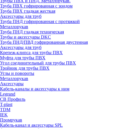
Трубы ПВХ и ПНД. Металлорукав.
Труба ПВХ гофрированная с зондом
Труба ПВХ гладкая жесткая
Аксессуары для труб
Труба ПНД гофрированная с протяжкой
Металлорукав
Труба ПНД гладкая техническая
Трубы и аксессуары DKC
Труба ПНД/ПВД гофрированная двустенная
Аксессуары для труб
Крепеж-клипса для трубы ПВХ
Муфта для трубы ПВХ
Угол соединительный для трубы ПВХ
Тройник для трубы ПВХ
Углы и повороты
Металлорукав
Аксессуары
Кабель-каналы и аксессуары к ним
Legrand
СВ Профиль
T-plast
TDM
IEK
Промрукав
Кабель-канал и аксессуары SPL