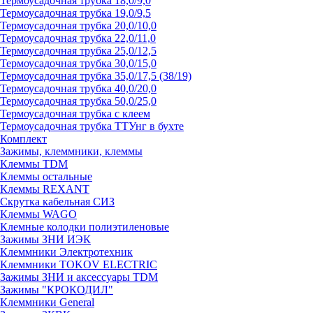
Термоусадочная трубка 18,0/9,0
Термоусадочная трубка 19,0/9,5
Термоусадочная трубка 20,0/10,0
Термоусадочная трубка 22,0/11,0
Термоусадочная трубка 25,0/12,5
Термоусадочная трубка 30,0/15,0
Термоусадочная трубка 35,0/17,5 (38/19)
Термоусадочная трубка 40,0/20,0
Термоусадочная трубка 50,0/25,0
Термоусадочная трубка с клеем
Термоусадочная трубка ТТУнг в бухте
Комплект
Зажимы, клеммники, клеммы
Клеммы TDM
Клеммы остальные
Клеммы REXANT
Скрутка кабельная СИЗ
Клеммы WAGO
Клемные колодки полиэтиленовые
Зажимы ЗНИ ИЭК
Клеммники Электротехник
Клеммники TOKOV ELECTRIC
Зажимы ЗНИ и аксессуары TDM
Зажимы "КРОКОДИЛ"
Клеммники General