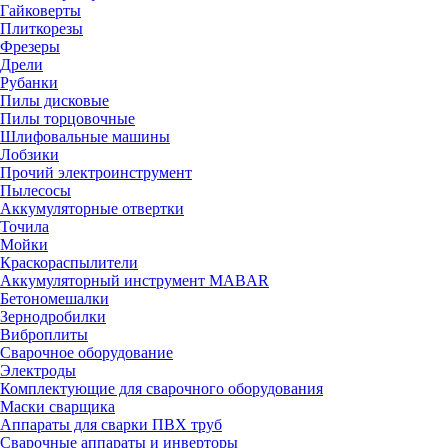
Гайковерты
Плиткорезы
Фрезеры
Дрели
Рубанки
Пилы дисковые
Пилы торцовочные
Шлифовальные машины
Лобзики
Прочий электроинструмент
Пылесосы
Аккумуляторные отвертки
Точила
Мойки
Краскораспылители
Аккумуляторный инструмент MABAR
Бетономешалки
Зернодробилки
Виброплиты
Сварочное оборудование
Электроды
Комплектующие для сварочного оборудования
Маски сварщика
Аппараты для сварки ПВХ труб
Сварочные аппараты и инверторы