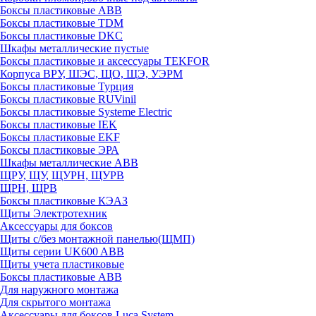
Боксы пластиковые ABB
Боксы пластиковые TDM
Боксы пластиковые DKC
Шкафы металлические пустые
Боксы пластиковые и аксессуары TEKFOR
Корпуса ВРУ, ШЭС, ЩО, ЩЭ, УЭРМ
Боксы пластиковые Турция
Боксы пластиковые RUVinil
Боксы пластиковые Systeme Electric
Боксы пластиковые IEK
Боксы пластиковые EKF
Боксы пластиковые ЭРА
Шкафы металлические ABB
ЩРУ, ЩУ, ЩУРН, ЩУРВ
ЩРН, ЩРВ
Боксы пластиковые КЭАЗ
Щиты Электротехник
Аксессуары для боксов
Щиты с/без монтажной панелью(ЩМП)
Щиты серии UK600 ABB
Щиты учета пластиковые
Боксы пластиковые ABB
Для наружного монтажа
Для скрытого монтажа
Аксессуары для боксов Luca System