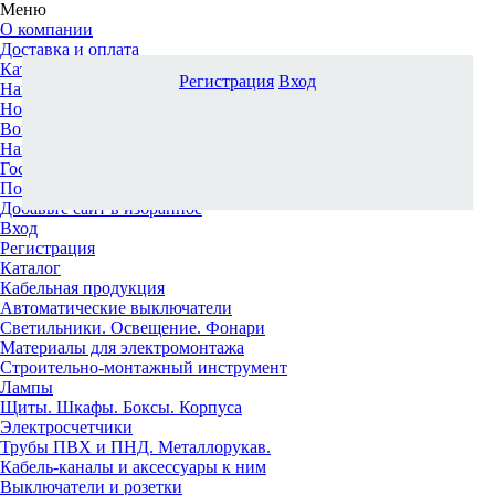
Меню
О компании
Доставка и оплата
Каталог
Регистрация
Вход
Наши офисы
Новости и новинки
Вопрос-ответ
Наша команда
Гос. заказчикам
Поставщикам
Добавьте сайт в избранное
Вход
Регистрация
Каталог
Кабельная продукция
Автоматические выключатели
Светильники. Освещение. Фонари
Материалы для электромонтажа
Строительно-монтажный инструмент
Лампы
Щиты. Шкафы. Боксы. Корпуса
Электросчетчики
Трубы ПВХ и ПНД. Металлорукав.
Кабель-каналы и аксессуары к ним
Выключатели и розетки