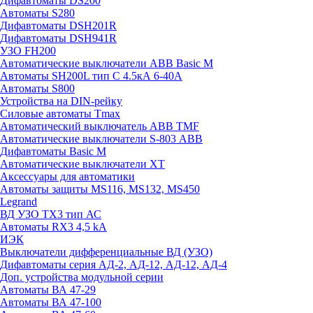
Дифавтоматы DS200
Автоматы S280
Дифавтоматы DSH201R
Дифавтоматы DSH941R
УЗО FH200
Автоматические выключатели ABB Basic M
Автоматы SH200L тип С 4.5кА 6-40А
Автоматы S800
Устройства на DIN-рейку
Силовые автоматы Tmax
Автоматический выключатель ABB TMF
Автоматические выключатели S-803 АВВ
Дифавтоматы Basic M
Автоматические выключатели XT
Аксессуары для автоматики
Автоматы защиты MS116, MS132, MS450
Legrand
ВД УЗО TX3 тип АС
Автоматы RX3 4,5 kA
ИЭК
Выключатели дифференциальные ВД (УЗО)
Дифавтоматы серия АД-2, АД-12, АД-12, АД-4
Доп. устройства модульной серии
Автоматы ВА 47-29
Автоматы ВА 47-100