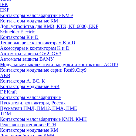
IEK
EKF
Контакторы малогабаритные КМЭ
Контакторы модульные КМ
Доп. устройства для КМЭ, КТЭ, КТ-6000, EKF
Schneider Electric
Контакторы К и D
Тепловые реле к контакторам K и D
Аксессуары к контакторам K и D
Автоматы защиты GV2..GV3
Автоматы защиты ВАМУ
Модульные выключатели нагрузки и контакторы ACTI9
Контакторы модульные серии Resi9,City9
ABB
Контакторы А, ВС, К
Контакторы модульные ESB
DEKraft
Контакторы малогабаритные
Пускатели, контакторы, Россия
Пускатели ПМЛ, ПМ12, ПМА, ПМЕ
TDM
Контакторы малогабаритные КМИ, КМН
Реле электротепловое РТН
Контакторы модульные КМ
Доп. устройства для КМН