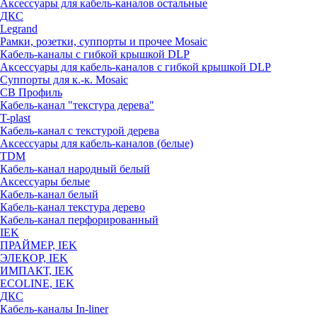
Аксессуары для кабель-каналов остальные
ДКС
Legrand
Рамки, розетки, суппорты и прочее Mosaic
Кабель-каналы с гибкой крышкой DLP
Аксессуары для кабель-каналов с гибкой крышкой DLP
Суппорты для к.-к. Mosaic
СВ Профиль
Кабель-канал "текстура дерева"
T-plast
Кабель-канал с текстурой дерева
Аксессуары для кабель-каналов (белые)
TDM
Кабель-канал народный белый
Аксессуары белые
Кабель-канал белый
Кабель-канал текстура дерево
Кабель-канал перфорированный
IEK
ПРАЙМЕР, IEK
ЭЛЕКОР, IEK
ИМПАКТ, IEK
ECOLINE, IEK
ДКС
Кабель-каналы In-liner