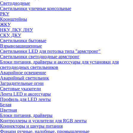
Светодиодные
Светильники уличные консольные
РКУ
Кронштейны
ЖКУ
НКУ, ЛКУ, ЛНУ
СКУ, ДКУ
Светильники бытовые
Взрывозащищенные
Светильники LED для потолка типа "армстронг"
Светильники светодиодные армстронг
Блоки питания, драйверы и аксессуары для установки для
светодиодных светильников
Аварийное освещение
Аварийный светильник
Заградительные огни
Световые указатели
Лента LED и аксессуары
Профиль для LED ленты
Белая
Цветная
Блоки питания, драйверы
Контроллеры и усилители для RGB ленты
Коннекторы и шнуры питания
Фонари ручные, налобные, промышленные