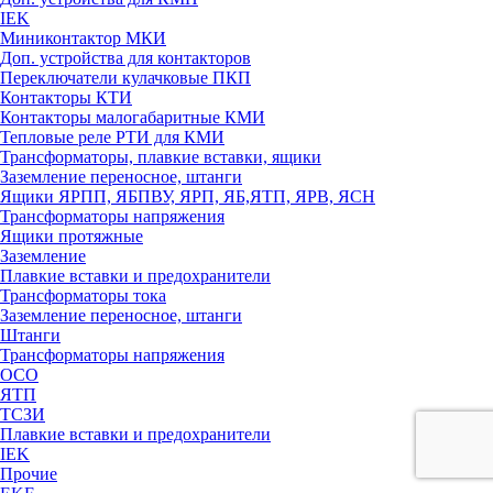
IEK
Миниконтактор МКИ
Доп. устройства для контакторов
Переключатели кулачковые ПКП
Контакторы КТИ
Контакторы малогабаритные КМИ
Тепловые реле РTИ для КМИ
Трансформаторы, плавкие вставки, ящики
Заземление переносное, штанги
Ящики ЯРПП, ЯБПВУ, ЯРП, ЯБ,ЯТП, ЯРВ, ЯСН
Трансформаторы напряжения
Ящики протяжные
Заземление
Плавкие вставки и предохранители
Трансформаторы тока
Заземление переносное, штанги
Штанги
Трансформаторы напряжения
ОСО
ЯТП
ТСЗИ
Плавкие вставки и предохранители
IEK
Прочие