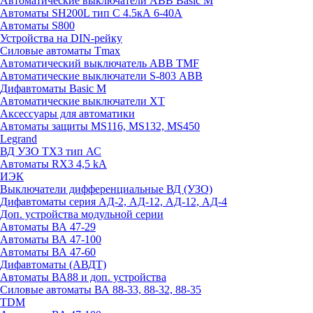
Автоматические выключатели ABB Basic M
Автоматы SH200L тип С 4.5кА 6-40А
Автоматы S800
Устройства на DIN-рейку
Силовые автоматы Tmax
Автоматический выключатель ABB TMF
Автоматические выключатели S-803 АВВ
Дифавтоматы Basic M
Автоматические выключатели XT
Аксессуары для автоматики
Автоматы защиты MS116, MS132, MS450
Legrand
ВД УЗО TX3 тип АС
Автоматы RX3 4,5 kA
ИЭК
Выключатели дифференциальные ВД (УЗО)
Дифавтоматы серия АД-2, АД-12, АД-12, АД-4
Доп. устройства модульной серии
Автоматы ВА 47-29
Автоматы ВА 47-100
Автоматы ВА 47-60
Дифавтоматы (АВДТ)
Автоматы ВА88 и доп. устройства
Силовые автоматы ВА 88-33, 88-32, 88-35
TDM