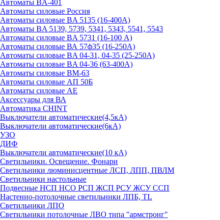
Автоматы BA-401
Автоматы силовые Россия
Автоматы силовые BA 5135 (16-400А)
Автоматы BA 5139, 5739, 5341, 5343, 5541, 5543
Автоматы силовые BA 5731 (16-100 А)
Автоматы силовые ВА 57ф35 (16-250А)
Автоматы силовые BA 04-31, 04-35 (25-250А)
Автоматы силовые BA 04-36 (63-400А)
Автоматы силовые ВМ-63
Автоматы силовые АП 50Б
Автоматы силовые АЕ
Аксессуары для ВА
Автоматика CHINT
Выключатели автоматические(4,5кА)
Выключатели автоматические(6кА)
УЗО
ДИФ
Выключатели автоматические(10 кА)
Светильники. Освещение. Фонари
Светильники люминисцентные ЛСП, ЛПП, ПВЛМ
Светильники настольные
Подвесные НСП НСО РСП ЖСП РСУ ЖСУ ССП
Настенно-потолочные светильники ЛПБ, TL
Светильники ЛПО
Светильники потолочные ЛВО типа "армстронг"