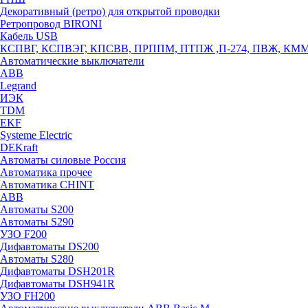
Декоративный (ретро) для открытой проводки
Ретропровод BIRONI
Кабель USB
КСПВГ, КСПВЭГ, КПСВВ, ПРППМ, ПТПЖ ,П-274, ПВЖ, КМ
Автоматические выключатели
ABB
Legrand
ИЭК
TDM
EKF
Systeme Electric
DEKraft
Автоматы силовые Россия
Автоматика прочее
Автоматика CHINT
ABB
Автоматы S200
Автоматы S290
УЗО F200
Дифавтоматы DS200
Автоматы S280
Дифавтоматы DSH201R
Дифавтоматы DSH941R
УЗО FH200