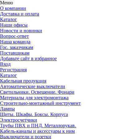
Меню
О компании
Доставка и оплата
Каталог
Наши офисы
Новости и новинки
Вопрос-ответ
Наша команда
Гос. заказчикам
Поставщикам
Добавьте сайт в избранное
Вход
Регистрация
Каталог
Кабельная продукция
Автоматические выключатели
Светильники. Освещение. Фонари
Материалы для электромонтажа
Строительно-монтажный инструмент
Лампы
Щиты. Шкафы. Боксы. Корпуса
Электросчетчики
Трубы ПВХ и ПНД. Металлорукав.
Кабель-каналы и аксессуары к ним
Выключатели и розетки