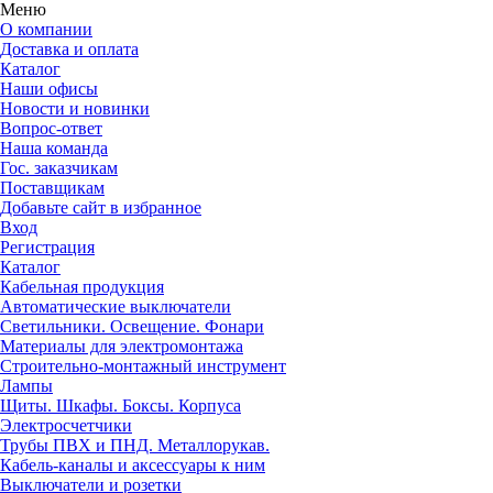
Меню
О компании
Доставка и оплата
Каталог
Наши офисы
Новости и новинки
Вопрос-ответ
Наша команда
Гос. заказчикам
Поставщикам
Добавьте сайт в избранное
Вход
Регистрация
Каталог
Кабельная продукция
Автоматические выключатели
Светильники. Освещение. Фонари
Материалы для электромонтажа
Строительно-монтажный инструмент
Лампы
Щиты. Шкафы. Боксы. Корпуса
Электросчетчики
Трубы ПВХ и ПНД. Металлорукав.
Кабель-каналы и аксессуары к ним
Выключатели и розетки