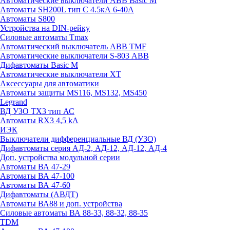
Автоматические выключатели ABB Basic M
Автоматы SH200L тип С 4.5кА 6-40А
Автоматы S800
Устройства на DIN-рейку
Силовые автоматы Tmax
Автоматический выключатель ABB TMF
Автоматические выключатели S-803 АВВ
Дифавтоматы Basic M
Автоматические выключатели XT
Аксессуары для автоматики
Автоматы защиты MS116, MS132, MS450
Legrand
ВД УЗО TX3 тип АС
Автоматы RX3 4,5 kA
ИЭК
Выключатели дифференциальные ВД (УЗО)
Дифавтоматы серия АД-2, АД-12, АД-12, АД-4
Доп. устройства модульной серии
Автоматы ВА 47-29
Автоматы ВА 47-100
Автоматы ВА 47-60
Дифавтоматы (АВДТ)
Автоматы ВА88 и доп. устройства
Силовые автоматы ВА 88-33, 88-32, 88-35
TDM