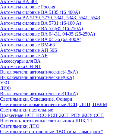
Автоматы BA-401
Автоматы силовые Россия
Автоматы силовые BA 5135 (16-400А)
Автоматы BA 5139, 5739, 5341, 5343, 5541, 5543
Автоматы силовые BA 5731 (16-100 А)
Автоматы силовые ВА 57ф35 (16-250А)
Автоматы силовые BA 04-31, 04-35 (25-250А)
Автоматы силовые BA 04-36 (63-400А)
Автоматы силовые ВМ-63
Автоматы силовые АП 50Б
Автоматы силовые АЕ
Аксессуары для ВА
Автоматика CHINT
Выключатели автоматические(4,5кА)
Выключатели автоматические(6кА)
УЗО
ДИФ
Выключатели автоматические(10 кА)
Светильники. Освещение. Фонари
Светильники люминисцентные ЛСП, ЛПП, ПВЛМ
Светильники настольные
Подвесные НСП НСО РСП ЖСП РСУ ЖСУ ССП
Настенно-потолочные светильники ЛПБ, TL
Светильники ЛПО
Светильники потолочные ЛВО типа "армстронг"