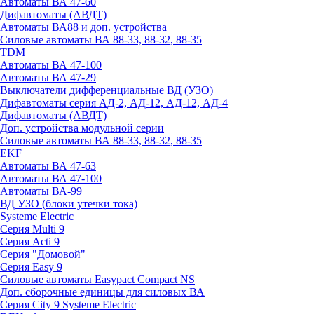
Автоматы ВА 47-60
Дифавтоматы (АВДТ)
Автоматы ВА88 и доп. устройства
Силовые автоматы ВА 88-33, 88-32, 88-35
TDM
Автоматы ВА 47-100
Автоматы ВА 47-29
Выключатели дифференциальные ВД (УЗО)
Дифавтоматы серия АД-2, АД-12, АД-12, АД-4
Дифавтоматы (АВДТ)
Доп. устройства модульной серии
Силовые автоматы ВА 88-33, 88-32, 88-35
EKF
Автоматы ВА 47-63
Автоматы ВА 47-100
Автоматы ВА-99
ВД УЗО (блоки утечки тока)
Systeme Electric
Серия Multi 9
Серия Acti 9
Серия "Домовой"
Серия Easy 9
Силовые автоматы Easypact Compact NS
Доп. сборочные единицы для силовых ВА
Серия City 9 Systeme Electric