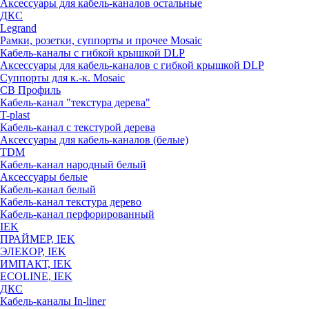
Аксессуары для кабель-каналов остальные
ДКС
Legrand
Рамки, розетки, суппорты и прочее Mosaic
Кабель-каналы с гибкой крышкой DLP
Аксессуары для кабель-каналов с гибкой крышкой DLP
Суппорты для к.-к. Mosaic
СВ Профиль
Кабель-канал "текстура дерева"
T-plast
Кабель-канал с текстурой дерева
Аксессуары для кабель-каналов (белые)
TDM
Кабель-канал народный белый
Аксессуары белые
Кабель-канал белый
Кабель-канал текстура дерево
Кабель-канал перфорированный
IEK
ПРАЙМЕР, IEK
ЭЛЕКОР, IEK
ИМПАКТ, IEK
ECOLINE, IEK
ДКС
Кабель-каналы In-liner