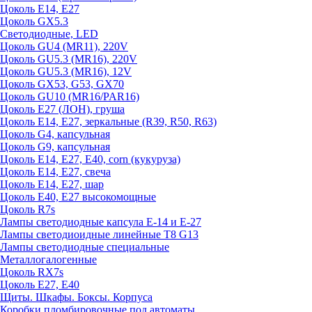
Цоколь E14, E27
Цоколь GX5.3
Светодиодные, LED
Цоколь GU4 (MR11), 220V
Цоколь GU5.3 (MR16), 220V
Цоколь GU5.3 (MR16), 12V
Цоколь GX53, G53, GX70
Цоколь GU10 (MR16/PAR16)
Цоколь Е27 (ЛОН), груша
Цоколь Е14, Е27, зеркальные (R39, R50, R63)
Цоколь G4, капсульная
Цоколь G9, капсульная
Цоколь Е14, Е27, Е40, corn (кукуруза)
Цоколь Е14, Е27, свеча
Цоколь Е14, Е27, шар
Цоколь Е40, Е27 высокомощные
Цоколь R7s
Лампы светодиодные капсула Е-14 и Е-27
Лампы светодиоидные линейные T8 G13
Лампы светодиодные специальные
Металлогалогенные
Цоколь RX7s
Цоколь Е27, E40
Щиты. Шкафы. Боксы. Корпуса
Коробки пломбировочные под автоматы