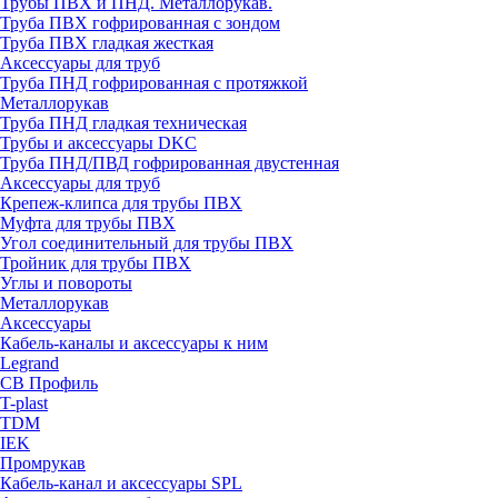
Трубы ПВХ и ПНД. Металлорукав.
Труба ПВХ гофрированная с зондом
Труба ПВХ гладкая жесткая
Аксессуары для труб
Труба ПНД гофрированная с протяжкой
Металлорукав
Труба ПНД гладкая техническая
Трубы и аксессуары DKC
Труба ПНД/ПВД гофрированная двустенная
Аксессуары для труб
Крепеж-клипса для трубы ПВХ
Муфта для трубы ПВХ
Угол соединительный для трубы ПВХ
Тройник для трубы ПВХ
Углы и повороты
Металлорукав
Аксессуары
Кабель-каналы и аксессуары к ним
Legrand
СВ Профиль
T-plast
TDM
IEK
Промрукав
Кабель-канал и аксессуары SPL