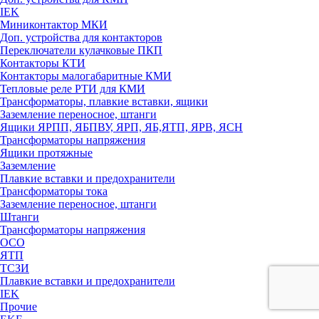
IEK
Миниконтактор МКИ
Доп. устройства для контакторов
Переключатели кулачковые ПКП
Контакторы КТИ
Контакторы малогабаритные КМИ
Тепловые реле РTИ для КМИ
Трансформаторы, плавкие вставки, ящики
Заземление переносное, штанги
Ящики ЯРПП, ЯБПВУ, ЯРП, ЯБ,ЯТП, ЯРВ, ЯСН
Трансформаторы напряжения
Ящики протяжные
Заземление
Плавкие вставки и предохранители
Трансформаторы тока
Заземление переносное, штанги
Штанги
Трансформаторы напряжения
ОСО
ЯТП
ТСЗИ
Плавкие вставки и предохранители
IEK
Прочие