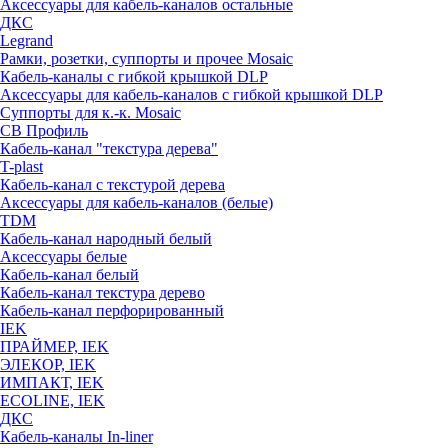
Аксессуары для кабель-каналов остальные
ДКС
Legrand
Рамки, розетки, суппорты и прочее Mosaic
Кабель-каналы с гибкой крышкой DLP
Аксессуары для кабель-каналов с гибкой крышкой DLP
Суппорты для к.-к. Mosaic
СВ Профиль
Кабель-канал "текстура дерева"
T-plast
Кабель-канал с текстурой дерева
Аксессуары для кабель-каналов (белые)
TDM
Кабель-канал народный белый
Аксессуары белые
Кабель-канал белый
Кабель-канал текстура дерево
Кабель-канал перфорированный
IEK
ПРАЙМЕР, IEK
ЭЛЕКОР, IEK
ИМПАКТ, IEK
ECOLINE, IEK
ДКС
Кабель-каналы In-liner