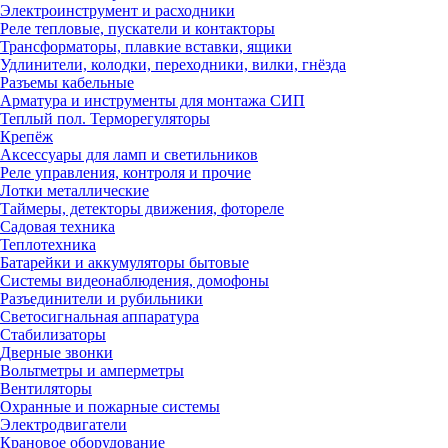
Электроинструмент и расходники
Реле тепловые, пускатели и контакторы
Трансформаторы, плавкие вставки, ящики
Удлинители, колодки, переходники, вилки, гнёзда
Разъемы кабельные
Арматура и инструменты для монтажа СИП
Теплый пол. Терморегуляторы
Крепёж
Аксессуары для ламп и светильников
Реле управления, контроля и прочие
Лотки металлические
Таймеры, детекторы движения, фотореле
Садовая техника
Теплотехника
Батарейки и аккумуляторы бытовые
Системы видеонаблюдения, домофоны
Разъединители и рубильники
Светосигнальная аппаратура
Стабилизаторы
Дверные звонки
Вольтметры и амперметры
Вентиляторы
Охранные и пожарные системы
Электродвигатели
Крановое оборудование