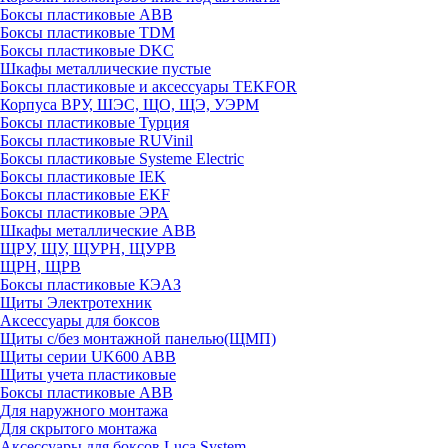
Боксы пластиковые ABB
Боксы пластиковые TDM
Боксы пластиковые DKC
Шкафы металлические пустые
Боксы пластиковые и аксессуары TEKFOR
Корпуса ВРУ, ШЭС, ЩО, ЩЭ, УЭРМ
Боксы пластиковые Турция
Боксы пластиковые RUVinil
Боксы пластиковые Systeme Electric
Боксы пластиковые IEK
Боксы пластиковые EKF
Боксы пластиковые ЭРА
Шкафы металлические ABB
ЩРУ, ЩУ, ЩУРН, ЩУРВ
ЩРН, ЩРВ
Боксы пластиковые КЭАЗ
Щиты Электротехник
Аксессуары для боксов
Щиты с/без монтажной панелью(ЩМП)
Щиты серии UK600 ABB
Щиты учета пластиковые
Боксы пластиковые ABB
Для наружного монтажа
Для скрытого монтажа
Аксессуары для боксов Luca System