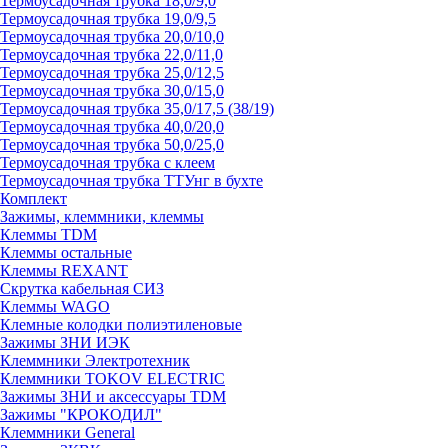
Термоусадочная трубка 18,0/9,0
Термоусадочная трубка 19,0/9,5
Термоусадочная трубка 20,0/10,0
Термоусадочная трубка 22,0/11,0
Термоусадочная трубка 25,0/12,5
Термоусадочная трубка 30,0/15,0
Термоусадочная трубка 35,0/17,5 (38/19)
Термоусадочная трубка 40,0/20,0
Термоусадочная трубка 50,0/25,0
Термоусадочная трубка с клеем
Термоусадочная трубка ТТУнг в бухте
Комплект
Зажимы, клеммники, клеммы
Клеммы TDM
Клеммы остальные
Клеммы REXANT
Скрутка кабельная СИЗ
Клеммы WAGO
Клемные колодки полиэтиленовые
Зажимы ЗНИ ИЭК
Клеммники Электротехник
Клеммники TOKOV ELECTRIC
Зажимы ЗНИ и аксессуары TDM
Зажимы "КРОКОДИЛ"
Клеммники General