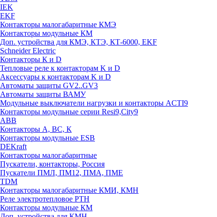
IEK
EKF
Контакторы малогабаритные КМЭ
Контакторы модульные КМ
Доп. устройства для КМЭ, КТЭ, КТ-6000, EKF
Schneider Electric
Контакторы К и D
Тепловые реле к контакторам K и D
Аксессуары к контакторам K и D
Автоматы защиты GV2..GV3
Автоматы защиты ВАМУ
Модульные выключатели нагрузки и контакторы ACTI9
Контакторы модульные серии Resi9,City9
ABB
Контакторы А, ВС, К
Контакторы модульные ESB
DEKraft
Контакторы малогабаритные
Пускатели, контакторы, Россия
Пускатели ПМЛ, ПМ12, ПМА, ПМЕ
TDM
Контакторы малогабаритные КМИ, КМН
Реле электротепловое РТН
Контакторы модульные КМ
Доп. устройства для КМН