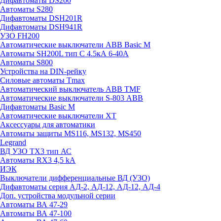
Дифавтоматы DS200
Автоматы S280
Дифавтоматы DSH201R
Дифавтоматы DSH941R
УЗО FH200
Автоматические выключатели ABB Basic M
Автоматы SH200L тип С 4.5кА 6-40А
Автоматы S800
Устройства на DIN-рейку
Силовые автоматы Tmax
Автоматический выключатель ABB TMF
Автоматические выключатели S-803 АВВ
Дифавтоматы Basic M
Автоматические выключатели XT
Аксессуары для автоматики
Автоматы защиты MS116, MS132, MS450
Legrand
ВД УЗО TX3 тип АС
Автоматы RX3 4,5 kA
ИЭК
Выключатели дифференциальные ВД (УЗО)
Дифавтоматы серия АД-2, АД-12, АД-12, АД-4
Доп. устройства модульной серии
Автоматы ВА 47-29
Автоматы ВА 47-100