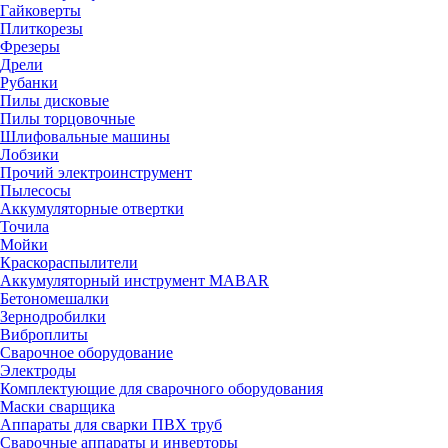
Гайковерты
Плиткорезы
Фрезеры
Дрели
Рубанки
Пилы дисковые
Пилы торцовочные
Шлифовальные машины
Лобзики
Прочий электроинструмент
Пылесосы
Аккумуляторные отвертки
Точила
Мойки
Краскораспылители
Аккумуляторный инструмент MABAR
Бетономешалки
Зернодробилки
Виброплиты
Сварочное оборудование
Электроды
Комплектующие для сварочного оборудования
Маски сварщика
Аппараты для сварки ПВХ труб
Сварочные аппараты и инверторы