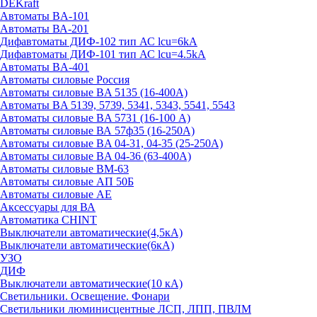
DEKraft
Автоматы BA-101
Автоматы ВА-201
Дифавтоматы ДИФ-102 тип АС lcu=6kA
Дифавтоматы ДИФ-101 тип АС lcu=4.5kA
Автоматы BA-401
Автоматы силовые Россия
Автоматы силовые BA 5135 (16-400А)
Автоматы BA 5139, 5739, 5341, 5343, 5541, 5543
Автоматы силовые BA 5731 (16-100 А)
Автоматы силовые ВА 57ф35 (16-250А)
Автоматы силовые BA 04-31, 04-35 (25-250А)
Автоматы силовые BA 04-36 (63-400А)
Автоматы силовые ВМ-63
Автоматы силовые АП 50Б
Автоматы силовые АЕ
Аксессуары для ВА
Автоматика CHINT
Выключатели автоматические(4,5кА)
Выключатели автоматические(6кА)
УЗО
ДИФ
Выключатели автоматические(10 кА)
Светильники. Освещение. Фонари
Светильники люминисцентные ЛСП, ЛПП, ПВЛМ