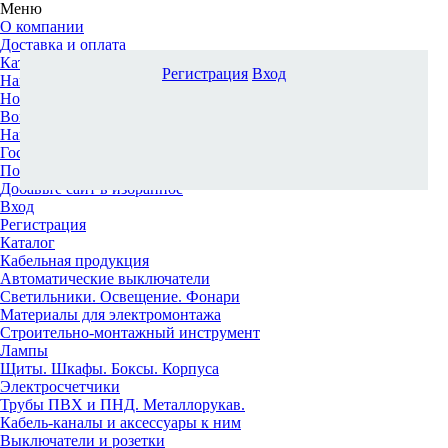
Меню
О компании
Доставка и оплата
Каталог
Регистрация
Вход
Наши офисы
Новости и новинки
Вопрос-ответ
Наша команда
Гос. заказчикам
Поставщикам
Добавьте сайт в избранное
Вход
Регистрация
Каталог
Кабельная продукция
Автоматические выключатели
Светильники. Освещение. Фонари
Материалы для электромонтажа
Строительно-монтажный инструмент
Лампы
Щиты. Шкафы. Боксы. Корпуса
Электросчетчики
Трубы ПВХ и ПНД. Металлорукав.
Кабель-каналы и аксессуары к ним
Выключатели и розетки