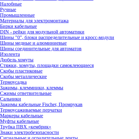
Налобные
Ручные
Промышленные
Материалы для электромонтажа
Бирки кабельные
DIN - рейки для модульной автоматики
Шины "0", блоки распределительные и кросс-модули
Шины медные и алюминиевые
Шины соединительные для автоматов
Изолента
Дюбель хомуты
Стяжки, хомуты, площадки самоклеющиеся
Скобы пластиковые
Скобы металлические
Термоусадка
Зажимы, клеммники, клеммы
Сжимы ответвительные
Сальники
Зажимы кабельные Fischer, Промрукав
Термоусаживаемые перчатки
Маркеры кабельные
Муфты кабельные
Трубка ПВХ «кембрик»
Знаки электробезопасности
Сигнальные и оградительные ленты