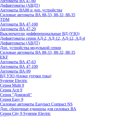
Автоматы ВА 47-60
Дифавтоматы (АВДТ)
Автоматы ВА88 и доп. устройства
Силовые автоматы ВА 88-33, 88-32, 88-35
TDM
Автоматы ВА 47-100
Автоматы ВА 47-29
Выключатели дифференциальные ВД (УЗО)
Дифавтоматы серия АД-2, АД-12, АД-12, АД-4
Дифавтоматы (АВДТ)
Доп. устройства модульной серии
Силовые автоматы ВА 88-33, 88-32, 88-35
EKF
Автоматы ВА 47-63
Автоматы ВА 47-100
Автоматы ВА-99
ВД УЗО (блоки утечки тока)
Systeme Electric
Серия Multi 9
Серия Acti 9
Серия "Домовой"
Серия Easy 9
Силовые автоматы Easypact Compact NS
Доп. сборочные единицы для силовых ВА
Серия City 9 Systeme Electric