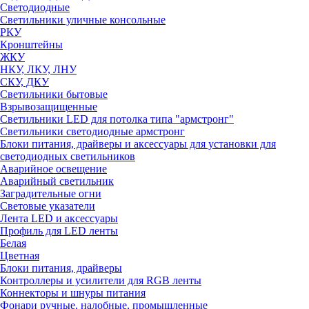
Светодиодные
Светильники уличные консольные
РКУ
Кронштейны
ЖКУ
НКУ, ЛКУ, ЛНУ
СКУ, ДКУ
Светильники бытовые
Взрывозащищенные
Светильники LED для потолка типа "армстронг"
Светильники светодиодные армстронг
Блоки питания, драйверы и аксессуары для установки для
светодиодных светильников
Аварийное освещение
Аварийный светильник
Заградительные огни
Световые указатели
Лента LED и аксессуары
Профиль для LED ленты
Белая
Цветная
Блоки питания, драйверы
Контроллеры и усилители для RGB ленты
Коннекторы и шнуры питания
Фонари ручные, налобные, промышленные