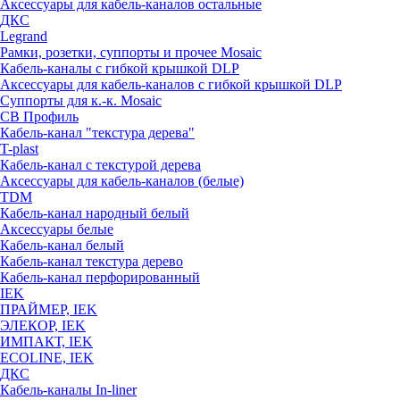
Аксессуары для кабель-каналов остальные
ДКС
Legrand
Рамки, розетки, суппорты и прочее Mosaic
Кабель-каналы с гибкой крышкой DLP
Аксессуары для кабель-каналов с гибкой крышкой DLP
Суппорты для к.-к. Mosaic
СВ Профиль
Кабель-канал "текстура дерева"
T-plast
Кабель-канал с текстурой дерева
Аксессуары для кабель-каналов (белые)
TDM
Кабель-канал народный белый
Аксессуары белые
Кабель-канал белый
Кабель-канал текстура дерево
Кабель-канал перфорированный
IEK
ПРАЙМЕР, IEK
ЭЛЕКОР, IEK
ИМПАКТ, IEK
ECOLINE, IEK
ДКС
Кабель-каналы In-liner