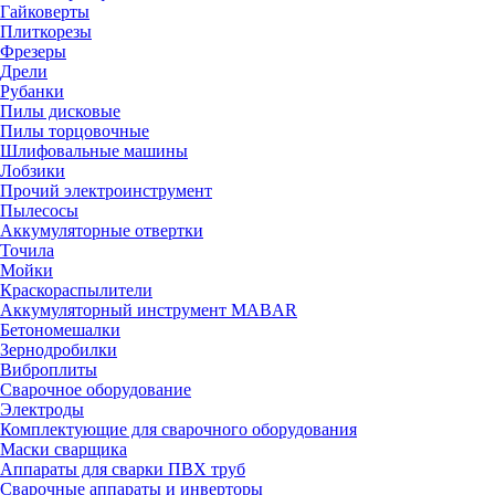
Гайковерты
Плиткорезы
Фрезеры
Дрели
Рубанки
Пилы дисковые
Пилы торцовочные
Шлифовальные машины
Лобзики
Прочий электроинструмент
Пылесосы
Аккумуляторные отвертки
Точила
Мойки
Краскораспылители
Аккумуляторный инструмент MABAR
Бетономешалки
Зернодробилки
Виброплиты
Сварочное оборудование
Электроды
Комплектующие для сварочного оборудования
Маски сварщика
Аппараты для сварки ПВХ труб
Сварочные аппараты и инверторы