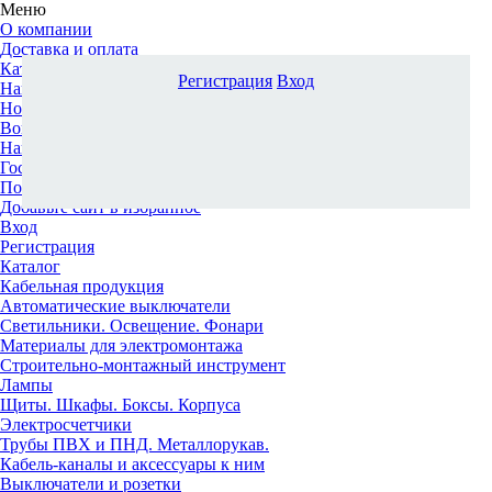
Меню
О компании
Доставка и оплата
Каталог
Регистрация
Вход
Наши офисы
Новости и новинки
Вопрос-ответ
Наша команда
Гос. заказчикам
Поставщикам
Добавьте сайт в избранное
Вход
Регистрация
Каталог
Кабельная продукция
Автоматические выключатели
Светильники. Освещение. Фонари
Материалы для электромонтажа
Строительно-монтажный инструмент
Лампы
Щиты. Шкафы. Боксы. Корпуса
Электросчетчики
Трубы ПВХ и ПНД. Металлорукав.
Кабель-каналы и аксессуары к ним
Выключатели и розетки