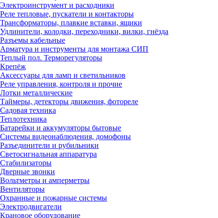
Электроинструмент и расходники
Реле тепловые, пускатели и контакторы
Трансформаторы, плавкие вставки, ящики
Удлинители, колодки, переходники, вилки, гнёзда
Разъемы кабельные
Арматура и инструменты для монтажа СИП
Теплый пол. Терморегуляторы
Крепёж
Аксессуары для ламп и светильников
Реле управления, контроля и прочие
Лотки металлические
Таймеры, детекторы движения, фотореле
Садовая техника
Теплотехника
Батарейки и аккумуляторы бытовые
Системы видеонаблюдения, домофоны
Разъединители и рубильники
Светосигнальная аппаратура
Стабилизаторы
Дверные звонки
Вольтметры и амперметры
Вентиляторы
Охранные и пожарные системы
Электродвигатели
Крановое оборудование