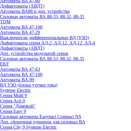
Автоматы ВА 47-60
Дифавтоматы (АВДТ)
Автоматы ВА88 и доп. устройства
Силовые автоматы ВА 88-33, 88-32, 88-35
TDM
Автоматы ВА 47-100
Автоматы ВА 47-29
Выключатели дифференциальные ВД (УЗО)
Дифавтоматы серия АД-2, АД-12, АД-12, АД-4
Дифавтоматы (АВДТ)
Доп. устройства модульной серии
Силовые автоматы ВА 88-33, 88-32, 88-35
EKF
Автоматы ВА 47-63
Автоматы ВА 47-100
Автоматы ВА-99
ВД УЗО (блоки утечки тока)
Systeme Electric
Серия Multi 9
Серия Acti 9
Серия "Домовой"
Серия Easy 9
Силовые автоматы Easypact Compact NS
Доп. сборочные единицы для силовых ВА
Серия City 9 Systeme Electric