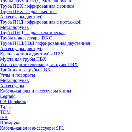
Трубы ПВХ и ПНД. Металлорукав.
Труба ПВХ гофрированная с зондом
Труба ПВХ гладкая жесткая
Аксессуары для труб
Труба ПНД гофрированная с протяжкой
Металлорукав
Труба ПНД гладкая техническая
Трубы и аксессуары DKC
Труба ПНД/ПВД гофрированная двустенная
Аксессуары для труб
Крепеж-клипса для трубы ПВХ
Муфта для трубы ПВХ
Угол соединительный для трубы ПВХ
Тройник для трубы ПВХ
Углы и повороты
Металлорукав
Аксессуары
Кабель-каналы и аксессуары к ним
Legrand
СВ Профиль
T-plast
TDM
IEK
Промрукав
Кабель-канал и аксессуары SPL