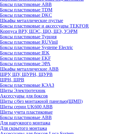
Боксы пластиковые ABB
Боксы пластиковые TDM
Боксы пластиковые DKC
Шкафы металлические пустые
Боксы пластиковые и аксессуары TEKFOR
Корпуса ВРУ, ШЭС, ЩО, ЩЭ, УЭРМ
Боксы пластиковые Турция
Боксы пластиковые RUVinil
Боксы пластиковые Systeme Electric
Боксы пластиковые IEK
Боксы пластиковые EKF
Боксы пластиковые ЭРА
Шкафы металлические ABB
ЩРУ, ЩУ, ЩУРН, ЩУРВ
ЩРН, ЩРВ
Боксы пластиковые КЭАЗ
Щиты Электротехник
Аксессуары для боксов
Щиты с/без монтажной панелью(ЩМП)
Щиты серии UK600 ABB
Щиты учета пластиковые
Боксы пластиковые ABB
Для наружного монтажа
Для скрытого монтажа
Аксессуары для боксов Luca System