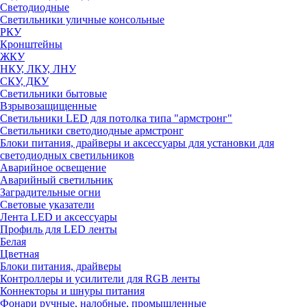
Светодиодные
Светильники уличные консольные
РКУ
Кронштейны
ЖКУ
НКУ, ЛКУ, ЛНУ
СКУ, ДКУ
Светильники бытовые
Взрывозащищенные
Светильники LED для потолка типа "армстронг"
Светильники светодиодные армстронг
Блоки питания, драйверы и аксессуары для установки для
светодиодных светильников
Аварийное освещение
Аварийный светильник
Заградительные огни
Световые указатели
Лента LED и аксессуары
Профиль для LED ленты
Белая
Цветная
Блоки питания, драйверы
Контроллеры и усилители для RGB ленты
Коннекторы и шнуры питания
Фонари ручные, налобные, промышленные