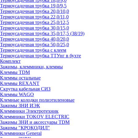
Термоусадочная трубка 18,0/9,0
Термоусадочная трубка 19,0/9,5
Термоусадочная трубка 20,0/10,0
Термоусадочная трубка 22,0/11,0
Термоусадочная трубка 25,0/12,5
Термоусадочная трубка 30,0/15,0
Термоусадочная трубка 35,0/17,5 (38/19)
Термоусадочная трубка 40,0/20,0
Термоусадочная трубка 50,0/25,0
Термоусадочная трубка с клеем
Термоусадочная трубка ТТУнг в бухте
Комплект
Зажимы, клеммники, клеммы
Клеммы TDM
Клеммы остальные
Клеммы REXANT
Скрутка кабельная СИЗ
Клеммы WAGO
Клемные колодки полиэтиленовые
Зажимы ЗНИ ИЭК
Клеммники Электротехник
Клеммники TOKOV ELECTRIC
Зажимы ЗНИ и аксессуары TDM
Зажимы "КРОКОДИЛ"
Клеммники General