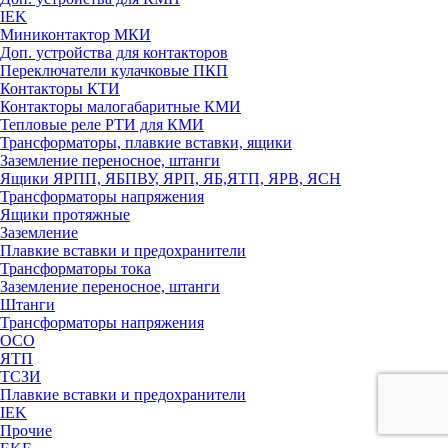
IEK
Миниконтактор МКИ
Доп. устройства для контакторов
Переключатели кулачковые ПКП
Контакторы КТИ
Контакторы малогабаритные КМИ
Тепловые реле РTИ для КМИ
Трансформаторы, плавкие вставки, ящики
Заземление переносное, штанги
Ящики ЯРПП, ЯБПВУ, ЯРП, ЯБ,ЯТП, ЯРВ, ЯСН
Трансформаторы напряжения
Ящики протяжные
Заземление
Плавкие вставки и предохранители
Трансформаторы тока
Заземление переносное, штанги
Штанги
Трансформаторы напряжения
ОСО
ЯТП
ТСЗИ
Плавкие вставки и предохранители
IEK
Прочие