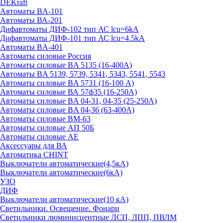
DEKraft
Автоматы BA-101
Автоматы ВА-201
Дифавтоматы ДИФ-102 тип АС lcu=6kA
Дифавтоматы ДИФ-101 тип АС lcu=4.5kA
Автоматы BA-401
Автоматы силовые Россия
Автоматы силовые BA 5135 (16-400А)
Автоматы BA 5139, 5739, 5341, 5343, 5541, 5543
Автоматы силовые BA 5731 (16-100 А)
Автоматы силовые ВА 57ф35 (16-250А)
Автоматы силовые BA 04-31, 04-35 (25-250А)
Автоматы силовые BA 04-36 (63-400А)
Автоматы силовые ВМ-63
Автоматы силовые АП 50Б
Автоматы силовые АЕ
Аксессуары для ВА
Автоматика CHINT
Выключатели автоматические(4,5кА)
Выключатели автоматические(6кА)
УЗО
ДИФ
Выключатели автоматические(10 кА)
Светильники. Освещение. Фонари
Светильники люминисцентные ЛСП, ЛПП, ПВЛМ