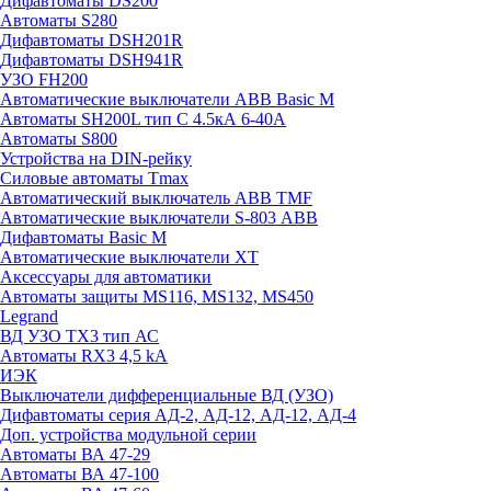
Дифавтоматы DS200
Автоматы S280
Дифавтоматы DSH201R
Дифавтоматы DSH941R
УЗО FH200
Автоматические выключатели ABB Basic M
Автоматы SH200L тип С 4.5кА 6-40А
Автоматы S800
Устройства на DIN-рейку
Силовые автоматы Tmax
Автоматический выключатель ABB TMF
Автоматические выключатели S-803 АВВ
Дифавтоматы Basic M
Автоматические выключатели XT
Аксессуары для автоматики
Автоматы защиты MS116, MS132, MS450
Legrand
ВД УЗО TX3 тип АС
Автоматы RX3 4,5 kA
ИЭК
Выключатели дифференциальные ВД (УЗО)
Дифавтоматы серия АД-2, АД-12, АД-12, АД-4
Доп. устройства модульной серии
Автоматы ВА 47-29
Автоматы ВА 47-100