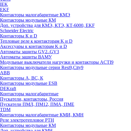
IEK
EKF
Контакторы малогабаритные КМЭ
Контакторы модульные КМ
Доп. устройства для КМЭ, КТЭ, КТ-6000, EKF
Schneider Electric
Контакторы К и D
Тепловые реле к контакторам K и D
Аксессуары к контакторам K и D
Автоматы защиты GV2..GV3
Автоматы защиты ВАМУ
Модульные выключатели нагрузки и контакторы ACTI9
Контакторы модульные серии Resi9,City9
ABB
Контакторы А, ВС, К
Контакторы модульные ESB
DEKraft
Контакторы малогабаритные
Пускатели, контакторы, Россия
Пускатели ПМЛ, ПМ12, ПМА, ПМЕ
TDM
Контакторы малогабаритные КМИ, КМН
Реле электротепловое РТН
Контакторы модульные КМ
Доп. устройства для КМН