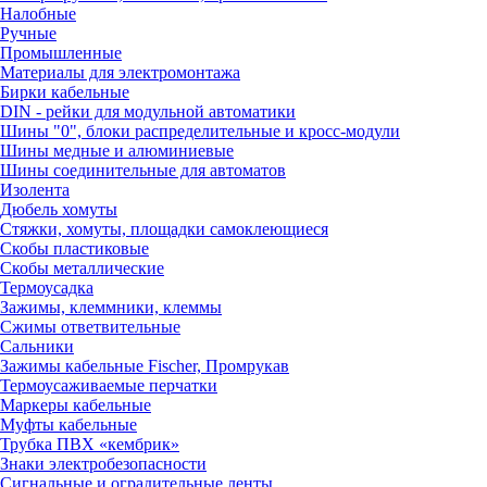
Налобные
Ручные
Промышленные
Материалы для электромонтажа
Бирки кабельные
DIN - рейки для модульной автоматики
Шины "0", блоки распределительные и кросс-модули
Шины медные и алюминиевые
Шины соединительные для автоматов
Изолента
Дюбель хомуты
Стяжки, хомуты, площадки самоклеющиеся
Скобы пластиковые
Скобы металлические
Термоусадка
Зажимы, клеммники, клеммы
Сжимы ответвительные
Сальники
Зажимы кабельные Fischer, Промрукав
Термоусаживаемые перчатки
Маркеры кабельные
Муфты кабельные
Трубка ПВХ «кембрик»
Знаки электробезопасности
Сигнальные и оградительные ленты