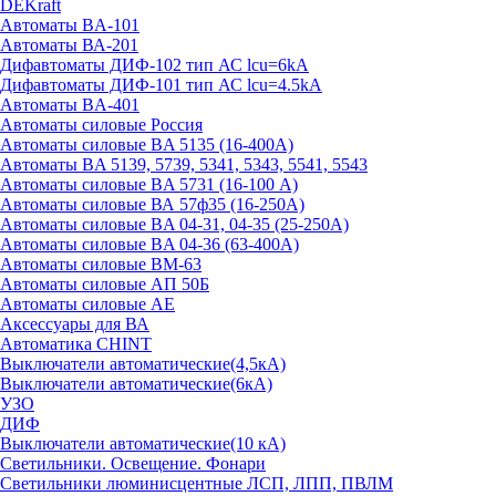
DEKraft
Автоматы BA-101
Автоматы ВА-201
Дифавтоматы ДИФ-102 тип АС lcu=6kA
Дифавтоматы ДИФ-101 тип АС lcu=4.5kA
Автоматы BA-401
Автоматы силовые Россия
Автоматы силовые BA 5135 (16-400А)
Автоматы BA 5139, 5739, 5341, 5343, 5541, 5543
Автоматы силовые BA 5731 (16-100 А)
Автоматы силовые ВА 57ф35 (16-250А)
Автоматы силовые BA 04-31, 04-35 (25-250А)
Автоматы силовые BA 04-36 (63-400А)
Автоматы силовые ВМ-63
Автоматы силовые АП 50Б
Автоматы силовые АЕ
Аксессуары для ВА
Автоматика CHINT
Выключатели автоматические(4,5кА)
Выключатели автоматические(6кА)
УЗО
ДИФ
Выключатели автоматические(10 кА)
Светильники. Освещение. Фонари
Светильники люминисцентные ЛСП, ЛПП, ПВЛМ