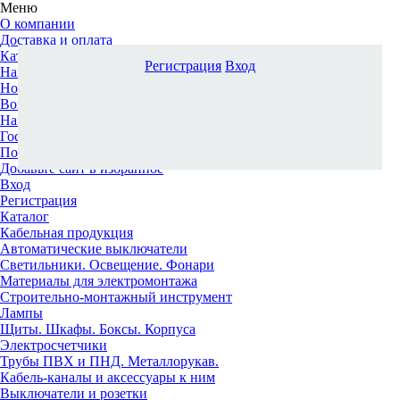
Меню
О компании
Доставка и оплата
Каталог
Регистрация
Вход
Наши офисы
Новости и новинки
Вопрос-ответ
Наша команда
Гос. заказчикам
Поставщикам
Добавьте сайт в избранное
Вход
Регистрация
Каталог
Кабельная продукция
Автоматические выключатели
Светильники. Освещение. Фонари
Материалы для электромонтажа
Строительно-монтажный инструмент
Лампы
Щиты. Шкафы. Боксы. Корпуса
Электросчетчики
Трубы ПВХ и ПНД. Металлорукав.
Кабель-каналы и аксессуары к ним
Выключатели и розетки