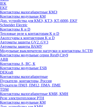
IEK
EKF
Контакторы малогабаритные КМЭ
Контакторы модульные КМ
Доп. устройства для КМЭ, КТЭ, КТ-6000, EKF
Schneider Electric
Контакторы К и D
Тепловые реле к контакторам K и D
Аксессуары к контакторам K и D
Автоматы защиты GV2..GV3
Автоматы защиты ВАМУ
Модульные выключатели нагрузки и контакторы ACTI9
Контакторы модульные серии Resi9,City9
ABB
Контакторы А, ВС, К
Контакторы модульные ESB
DEKraft
Контакторы малогабаритные
Пускатели, контакторы, Россия
Пускатели ПМЛ, ПМ12, ПМА, ПМЕ
TDM
Контакторы малогабаритные КМИ, КМН
Реле электротепловое РТН
Контакторы модульные КМ
Доп. устройства для КМН