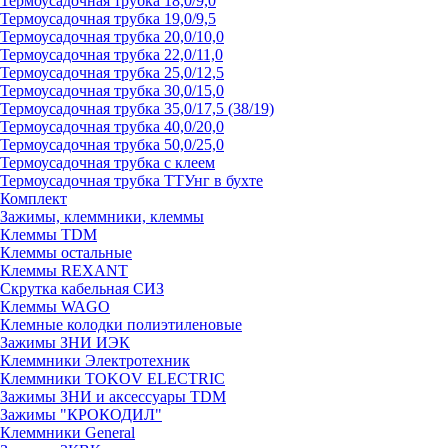
Термоусадочная трубка 18,0/9,0
Термоусадочная трубка 19,0/9,5
Термоусадочная трубка 20,0/10,0
Термоусадочная трубка 22,0/11,0
Термоусадочная трубка 25,0/12,5
Термоусадочная трубка 30,0/15,0
Термоусадочная трубка 35,0/17,5 (38/19)
Термоусадочная трубка 40,0/20,0
Термоусадочная трубка 50,0/25,0
Термоусадочная трубка с клеем
Термоусадочная трубка ТТУнг в бухте
Комплект
Зажимы, клеммники, клеммы
Клеммы TDM
Клеммы остальные
Клеммы REXANT
Скрутка кабельная СИЗ
Клеммы WAGO
Клемные колодки полиэтиленовые
Зажимы ЗНИ ИЭК
Клеммники Электротехник
Клеммники TOKOV ELECTRIC
Зажимы ЗНИ и аксессуары TDM
Зажимы "КРОКОДИЛ"
Клеммники General