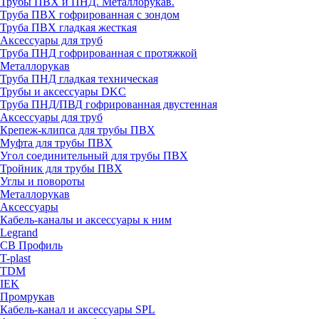
Трубы ПВХ и ПНД. Металлорукав.
Труба ПВХ гофрированная с зондом
Труба ПВХ гладкая жесткая
Аксессуары для труб
Труба ПНД гофрированная с протяжкой
Металлорукав
Труба ПНД гладкая техническая
Трубы и аксессуары DKC
Труба ПНД/ПВД гофрированная двустенная
Аксессуары для труб
Крепеж-клипса для трубы ПВХ
Муфта для трубы ПВХ
Угол соединительный для трубы ПВХ
Тройник для трубы ПВХ
Углы и повороты
Металлорукав
Аксессуары
Кабель-каналы и аксессуары к ним
Legrand
СВ Профиль
T-plast
TDM
IEK
Промрукав
Кабель-канал и аксессуары SPL