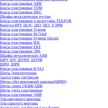
Боксы пластиковые ABB
Боксы пластиковые TDM
Боксы пластиковые DKC
Шкафы металлические пустые
Боксы пластиковые и аксессуары TEKFOR
Корпуса ВРУ, ШЭС, ЩО, ЩЭ, УЭРМ
Боксы пластиковые Турция
Боксы пластиковые RUVinil
Боксы пластиковые Systeme Electric
Боксы пластиковые IEK
Боксы пластиковые EKF
Боксы пластиковые ЭРА
Шкафы металлические ABB
ЩРУ, ЩУ, ЩУРН, ЩУРВ
ЩРН, ЩРВ
Боксы пластиковые КЭАЗ
Щиты Электротехник
Аксессуары для боксов
Щиты с/без монтажной панелью(ЩМП)
Щиты серии UK600 ABB
Щиты учета пластиковые
Боксы пластиковые ABB
Для наружного монтажа
Для скрытого монтажа
Аксессуары для боксов Luca System