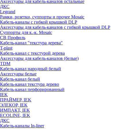
Аксессуары для кабель-каналов остальные
ДКС
Legrand
Рамки, розетки, суппорты и прочее Mosaic
Кабель-каналы с гибкой крышкой DLP
Аксессуары для кабель-каналов с гибкой крышкой DLP
Суппорты для к.-к. Mosaic
СВ Профиль
Кабель-канал "текстура дерева"
T-plast
Кабель-канал с текстурой дерева
Аксессуары для кабель-каналов (белые)
TDM
Кабель-канал народный белый
Аксессуары белые
Кабель-канал белый
Кабель-канал текстура дерево
Кабель-канал перфорированный
IEK
ПРАЙМЕР, IEK
ЭЛЕКОР, IEK
ИМПАКТ, IEK
ECOLINE, IEK
ДКС
Кабель-каналы In-liner