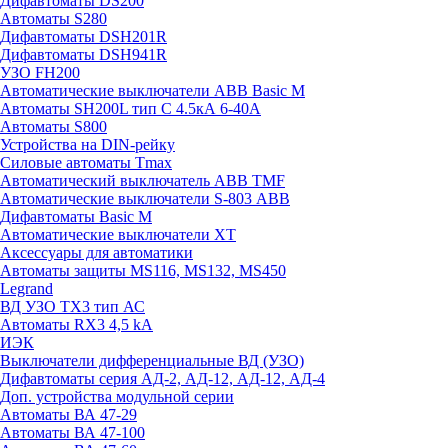
Дифавтоматы DS200
Автоматы S280
Дифавтоматы DSH201R
Дифавтоматы DSH941R
УЗО FH200
Автоматические выключатели ABB Basic M
Автоматы SH200L тип С 4.5кА 6-40А
Автоматы S800
Устройства на DIN-рейку
Силовые автоматы Tmax
Автоматический выключатель ABB TMF
Автоматические выключатели S-803 АВВ
Дифавтоматы Basic M
Автоматические выключатели XT
Аксессуары для автоматики
Автоматы защиты MS116, MS132, MS450
Legrand
ВД УЗО TX3 тип АС
Автоматы RX3 4,5 kA
ИЭК
Выключатели дифференциальные ВД (УЗО)
Дифавтоматы серия АД-2, АД-12, АД-12, АД-4
Доп. устройства модульной серии
Автоматы ВА 47-29
Автоматы ВА 47-100