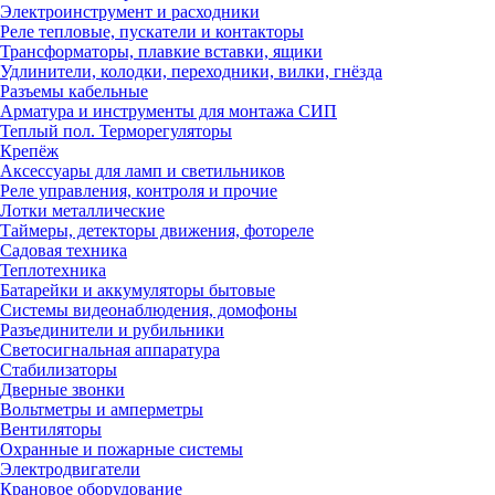
Электроинструмент и расходники
Реле тепловые, пускатели и контакторы
Трансформаторы, плавкие вставки, ящики
Удлинители, колодки, переходники, вилки, гнёзда
Разъемы кабельные
Арматура и инструменты для монтажа СИП
Теплый пол. Терморегуляторы
Крепёж
Аксессуары для ламп и светильников
Реле управления, контроля и прочие
Лотки металлические
Таймеры, детекторы движения, фотореле
Садовая техника
Теплотехника
Батарейки и аккумуляторы бытовые
Системы видеонаблюдения, домофоны
Разъединители и рубильники
Светосигнальная аппаратура
Стабилизаторы
Дверные звонки
Вольтметры и амперметры
Вентиляторы
Охранные и пожарные системы
Электродвигатели
Крановое оборудование