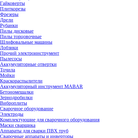
Гайковерты
Плиткорезы
Фрезеры
Дрели
Рубанки
Пилы дисковые
Пилы торцовочные
Шлифовальные машины
Лобзики
Прочий электроинструмент
Пылесосы
Аккумуляторные отвертки
Точила
Мойки
Краскораспылители
Аккумуляторный инструмент MABAR
Бетономешалки
Зернодробилки
Виброплиты
Сварочное оборудование
Электроды
Комплектующие для сварочного оборудования
Маски сварщика
Аппараты для сварки ПВХ труб
Сварочные аппараты и инверторы