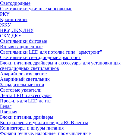
Светодиодные
Светильники уличные консольные
РКУ
Кронштейны
ЖКУ
НКУ, ЛКУ, ЛНУ
СКУ, ДКУ
Светильники бытовые
Взрывозащищенные
Светильники LED для потолка типа "армстронг"
Светильники светодиодные армстронг
Блоки питания, драйверы и аксессуары для установки для
светодиодных светильников
Аварийное освещение
Аварийный светильник
Заградительные огни
Световые указатели
Лента LED и аксессуары
Профиль для LED ленты
Белая
Цветная
Блоки питания, драйверы
Контроллеры и усилители для RGB ленты
Коннекторы и шнуры питания
Фонари ручные, налобные, промышленные