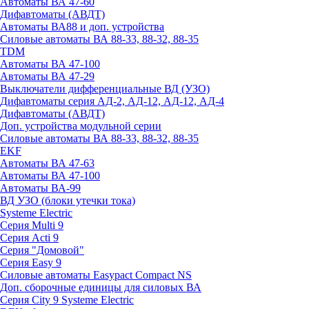
Автоматы ВА 47-60
Дифавтоматы (АВДТ)
Автоматы ВА88 и доп. устройства
Силовые автоматы ВА 88-33, 88-32, 88-35
TDM
Автоматы ВА 47-100
Автоматы ВА 47-29
Выключатели дифференциальные ВД (УЗО)
Дифавтоматы серия АД-2, АД-12, АД-12, АД-4
Дифавтоматы (АВДТ)
Доп. устройства модульной серии
Силовые автоматы ВА 88-33, 88-32, 88-35
EKF
Автоматы ВА 47-63
Автоматы ВА 47-100
Автоматы ВА-99
ВД УЗО (блоки утечки тока)
Systeme Electric
Серия Multi 9
Серия Acti 9
Серия "Домовой"
Серия Easy 9
Силовые автоматы Easypact Compact NS
Доп. сборочные единицы для силовых ВА
Серия City 9 Systeme Electric