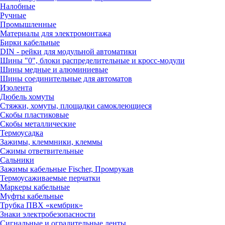
Налобные
Ручные
Промышленные
Материалы для электромонтажа
Бирки кабельные
DIN - рейки для модульной автоматики
Шины "0", блоки распределительные и кросс-модули
Шины медные и алюминиевые
Шины соединительные для автоматов
Изолента
Дюбель хомуты
Стяжки, хомуты, площадки самоклеющиеся
Скобы пластиковые
Скобы металлические
Термоусадка
Зажимы, клеммники, клеммы
Сжимы ответвительные
Сальники
Зажимы кабельные Fischer, Промрукав
Термоусаживаемые перчатки
Маркеры кабельные
Муфты кабельные
Трубка ПВХ «кембрик»
Знаки электробезопасности
Сигнальные и оградительные ленты