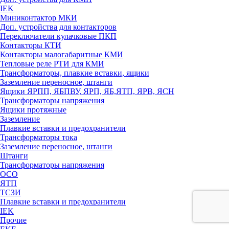
IEK
Миниконтактор МКИ
Доп. устройства для контакторов
Переключатели кулачковые ПКП
Контакторы КТИ
Контакторы малогабаритные КМИ
Тепловые реле РTИ для КМИ
Трансформаторы, плавкие вставки, ящики
Заземление переносное, штанги
Ящики ЯРПП, ЯБПВУ, ЯРП, ЯБ,ЯТП, ЯРВ, ЯСН
Трансформаторы напряжения
Ящики протяжные
Заземление
Плавкие вставки и предохранители
Трансформаторы тока
Заземление переносное, штанги
Штанги
Трансформаторы напряжения
ОСО
ЯТП
ТСЗИ
Плавкие вставки и предохранители
IEK
Прочие