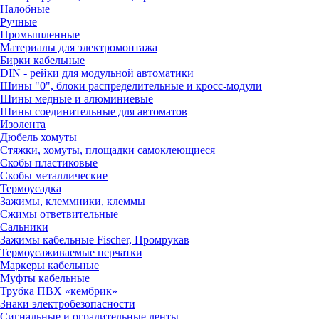
Налобные
Ручные
Промышленные
Материалы для электромонтажа
Бирки кабельные
DIN - рейки для модульной автоматики
Шины "0", блоки распределительные и кросс-модули
Шины медные и алюминиевые
Шины соединительные для автоматов
Изолента
Дюбель хомуты
Стяжки, хомуты, площадки самоклеющиеся
Скобы пластиковые
Скобы металлические
Термоусадка
Зажимы, клеммники, клеммы
Сжимы ответвительные
Сальники
Зажимы кабельные Fischer, Промрукав
Термоусаживаемые перчатки
Маркеры кабельные
Муфты кабельные
Трубка ПВХ «кембрик»
Знаки электробезопасности
Сигнальные и оградительные ленты