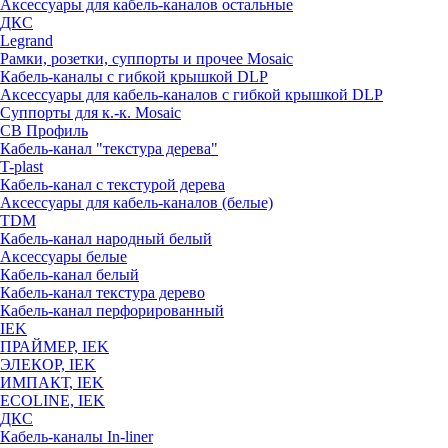
Аксессуары для кабель-каналов остальные
ДКС
Legrand
Рамки, розетки, суппорты и прочее Mosaic
Кабель-каналы с гибкой крышкой DLP
Аксессуары для кабель-каналов с гибкой крышкой DLP
Суппорты для к.-к. Mosaic
СВ Профиль
Кабель-канал "текстура дерева"
T-plast
Кабель-канал с текстурой дерева
Аксессуары для кабель-каналов (белые)
TDM
Кабель-канал народный белый
Аксессуары белые
Кабель-канал белый
Кабель-канал текстура дерево
Кабель-канал перфорированный
IEK
ПРАЙМЕР, IEK
ЭЛЕКОР, IEK
ИМПАКТ, IEK
ECOLINE, IEK
ДКС
Кабель-каналы In-liner