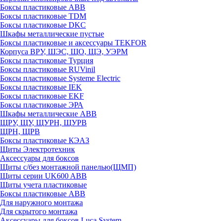
Боксы пластиковые ABB
Боксы пластиковые TDM
Боксы пластиковые DKC
Шкафы металлические пустые
Боксы пластиковые и аксессуары TEKFOR
Корпуса ВРУ, ШЭС, ЩО, ЩЭ, УЭРМ
Боксы пластиковые Турция
Боксы пластиковые RUVinil
Боксы пластиковые Systeme Electric
Боксы пластиковые IEK
Боксы пластиковые EKF
Боксы пластиковые ЭРА
Шкафы металлические ABB
ЩРУ, ЩУ, ЩУРН, ЩУРВ
ЩРН, ЩРВ
Боксы пластиковые КЭАЗ
Щиты Электротехник
Аксессуары для боксов
Щиты с/без монтажной панелью(ЩМП)
Щиты серии UK600 ABB
Щиты учета пластиковые
Боксы пластиковые ABB
Для наружного монтажа
Для скрытого монтажа
Аксессуары для боксов Luca System