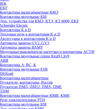
IEK
EKF
Контакторы малогабаритные КМЭ
Контакторы модульные КМ
Доп. устройства для КМЭ, КТЭ, КТ-6000, EKF
Schneider Electric
Контакторы К и D
Тепловые реле к контакторам K и D
Аксессуары к контакторам K и D
Автоматы защиты GV2..GV3
Автоматы защиты ВАМУ
Модульные выключатели нагрузки и контакторы ACTI9
Контакторы модульные серии Resi9,City9
ABB
Контакторы А, ВС, К
Контакторы модульные ESB
DEKraft
Контакторы малогабаритные
Пускатели, контакторы, Россия
Пускатели ПМЛ, ПМ12, ПМА, ПМЕ
TDM
Контакторы малогабаритные КМИ, КМН
Реле электротепловое РТН
Контакторы модульные КМ
Доп. устройства для КМН