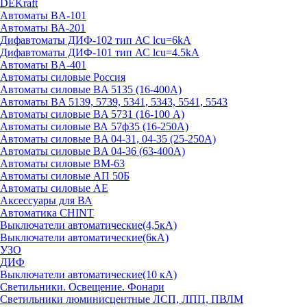
DEKraft
Автоматы BA-101
Автоматы ВА-201
Дифавтоматы ДИФ-102 тип АС lcu=6kA
Дифавтоматы ДИФ-101 тип АС lcu=4.5kA
Автоматы BA-401
Автоматы силовые Россия
Автоматы силовые BA 5135 (16-400А)
Автоматы BA 5139, 5739, 5341, 5343, 5541, 5543
Автоматы силовые BA 5731 (16-100 А)
Автоматы силовые ВА 57ф35 (16-250А)
Автоматы силовые BA 04-31, 04-35 (25-250А)
Автоматы силовые BA 04-36 (63-400А)
Автоматы силовые ВМ-63
Автоматы силовые АП 50Б
Автоматы силовые АЕ
Аксессуары для ВА
Автоматика CHINT
Выключатели автоматические(4,5кА)
Выключатели автоматические(6кА)
УЗО
ДИФ
Выключатели автоматические(10 кА)
Светильники. Освещение. Фонари
Светильники люминисцентные ЛСП, ЛПП, ПВЛМ