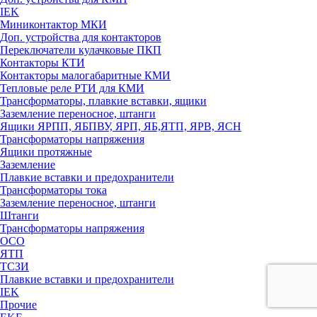
IEK
Миниконтактор МКИ
Доп. устройства для контакторов
Переключатели кулачковые ПКП
Контакторы КТИ
Контакторы малогабаритные КМИ
Тепловые реле РTИ для КМИ
Трансформаторы, плавкие вставки, ящики
Заземление переносное, штанги
Ящики ЯРПП, ЯБПВУ, ЯРП, ЯБ,ЯТП, ЯРВ, ЯСН
Трансформаторы напряжения
Ящики протяжные
Заземление
Плавкие вставки и предохранители
Трансформаторы тока
Заземление переносное, штанги
Штанги
Трансформаторы напряжения
ОСО
ЯТП
ТСЗИ
Плавкие вставки и предохранители
IEK
Прочие