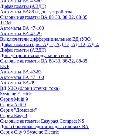
Автоматы ВА 47-60
Дифавтоматы (АВДТ)
Автоматы ВА88 и доп. устройства
Силовые автоматы ВА 88-33, 88-32, 88-35
TDM
Автоматы ВА 47-100
Автоматы ВА 47-29
Выключатели дифференциальные ВД (УЗО)
Дифавтоматы серия АД-2, АД-12, АД-12, АД-4
Дифавтоматы (АВДТ)
Доп. устройства модульной серии
Силовые автоматы ВА 88-33, 88-32, 88-35
EKF
Автоматы ВА 47-63
Автоматы ВА 47-100
Автоматы ВА-99
ВД УЗО (блоки утечки тока)
Systeme Electric
Серия Multi 9
Серия Acti 9
Серия "Домовой"
Серия Easy 9
Силовые автоматы Easypact Compact NS
Доп. сборочные единицы для силовых ВА
Серия City 9 Systeme Electric