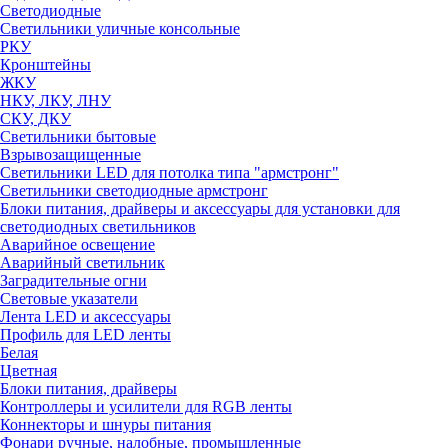
Светодиодные
Светильники уличные консольные
РКУ
Кронштейны
ЖКУ
НКУ, ЛКУ, ЛНУ
СКУ, ДКУ
Светильники бытовые
Взрывозащищенные
Светильники LED для потолка типа "армстронг"
Светильники светодиодные армстронг
Блоки питания, драйверы и аксессуары для установки для
светодиодных светильников
Аварийное освещение
Аварийный светильник
Заградительные огни
Световые указатели
Лента LED и аксессуары
Профиль для LED ленты
Белая
Цветная
Блоки питания, драйверы
Контроллеры и усилители для RGB ленты
Коннекторы и шнуры питания
Фонари ручные, налобные, промышленные