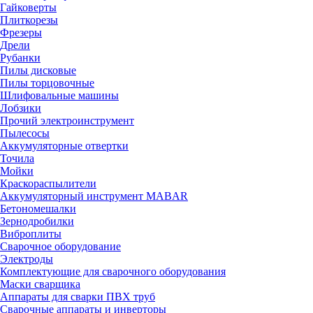
Гайковерты
Плиткорезы
Фрезеры
Дрели
Рубанки
Пилы дисковые
Пилы торцовочные
Шлифовальные машины
Лобзики
Прочий электроинструмент
Пылесосы
Аккумуляторные отвертки
Точила
Мойки
Краскораспылители
Аккумуляторный инструмент MABAR
Бетономешалки
Зернодробилки
Виброплиты
Сварочное оборудование
Электроды
Комплектующие для сварочного оборудования
Маски сварщика
Аппараты для сварки ПВХ труб
Сварочные аппараты и инверторы