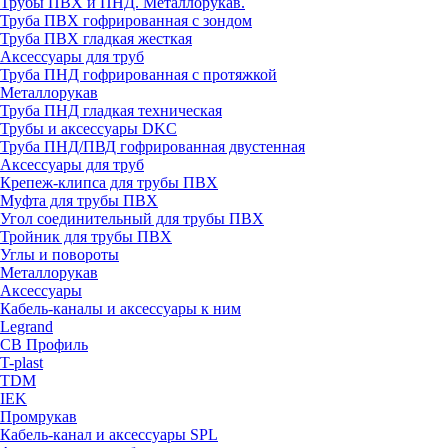
Трубы ПВХ и ПНД. Металлорукав.
Труба ПВХ гофрированная с зондом
Труба ПВХ гладкая жесткая
Аксессуары для труб
Труба ПНД гофрированная с протяжкой
Металлорукав
Труба ПНД гладкая техническая
Трубы и аксессуары DKC
Труба ПНД/ПВД гофрированная двустенная
Аксессуары для труб
Крепеж-клипса для трубы ПВХ
Муфта для трубы ПВХ
Угол соединительный для трубы ПВХ
Тройник для трубы ПВХ
Углы и повороты
Металлорукав
Аксессуары
Кабель-каналы и аксессуары к ним
Legrand
СВ Профиль
T-plast
TDM
IEK
Промрукав
Кабель-канал и аксессуары SPL