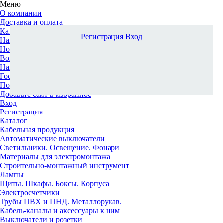
Меню
О компании
Доставка и оплата
Каталог
Регистрация
Вход
Наши офисы
Новости и новинки
Вопрос-ответ
Наша команда
Гос. заказчикам
Поставщикам
Добавьте сайт в избранное
Вход
Регистрация
Каталог
Кабельная продукция
Автоматические выключатели
Светильники. Освещение. Фонари
Материалы для электромонтажа
Строительно-монтажный инструмент
Лампы
Щиты. Шкафы. Боксы. Корпуса
Электросчетчики
Трубы ПВХ и ПНД. Металлорукав.
Кабель-каналы и аксессуары к ним
Выключатели и розетки