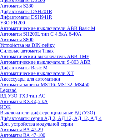
Дифавтоматы DS200
Автоматы S280
Дифавтоматы DSH201R
Дифавтоматы DSH941R
УЗО FH200
Автоматические выключатели ABB Basic M
Автоматы SH200L тип С 4.5кА 6-40А
Автоматы S800
Устройства на DIN-рейку
Силовые автоматы Tmax
Автоматический выключатель ABB TMF
Автоматические выключатели S-803 АВВ
Дифавтоматы Basic M
Автоматические выключатели XT
Аксессуары для автоматики
Автоматы защиты MS116, MS132, MS450
Legrand
ВД УЗО TX3 тип АС
Автоматы RX3 4,5 kA
ИЭК
Выключатели дифференциальные ВД (УЗО)
Дифавтоматы серия АД-2, АД-12, АД-12, АД-4
Доп. устройства модульной серии
Автоматы ВА 47-29
Автоматы ВА 47-100