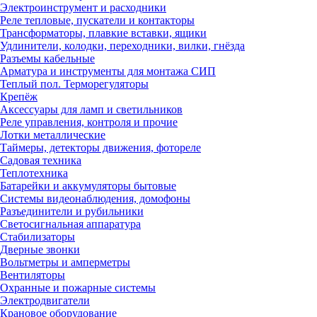
Электроинструмент и расходники
Реле тепловые, пускатели и контакторы
Трансформаторы, плавкие вставки, ящики
Удлинители, колодки, переходники, вилки, гнёзда
Разъемы кабельные
Арматура и инструменты для монтажа СИП
Теплый пол. Терморегуляторы
Крепёж
Аксессуары для ламп и светильников
Реле управления, контроля и прочие
Лотки металлические
Таймеры, детекторы движения, фотореле
Садовая техника
Теплотехника
Батарейки и аккумуляторы бытовые
Системы видеонаблюдения, домофоны
Разъединители и рубильники
Светосигнальная аппаратура
Стабилизаторы
Дверные звонки
Вольтметры и амперметры
Вентиляторы
Охранные и пожарные системы
Электродвигатели
Крановое оборудование