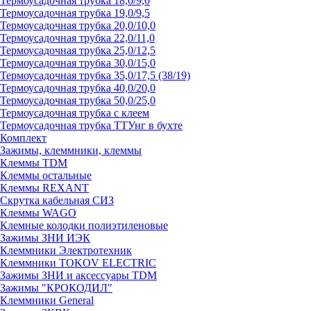
Термоусадочная трубка 18,0/9,0
Термоусадочная трубка 19,0/9,5
Термоусадочная трубка 20,0/10,0
Термоусадочная трубка 22,0/11,0
Термоусадочная трубка 25,0/12,5
Термоусадочная трубка 30,0/15,0
Термоусадочная трубка 35,0/17,5 (38/19)
Термоусадочная трубка 40,0/20,0
Термоусадочная трубка 50,0/25,0
Термоусадочная трубка с клеем
Термоусадочная трубка ТТУнг в бухте
Комплект
Зажимы, клеммники, клеммы
Клеммы TDM
Клеммы остальные
Клеммы REXANT
Скрутка кабельная СИЗ
Клеммы WAGO
Клемные колодки полиэтиленовые
Зажимы ЗНИ ИЭК
Клеммники Электротехник
Клеммники TOKOV ELECTRIC
Зажимы ЗНИ и аксессуары TDM
Зажимы "КРОКОДИЛ"
Клеммники General