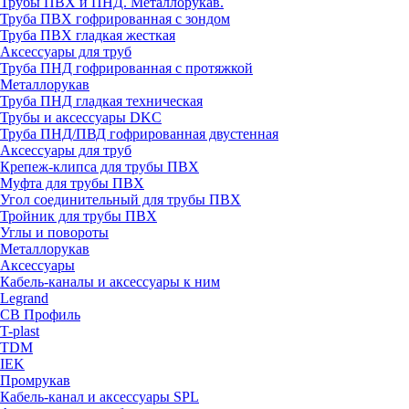
Трубы ПВХ и ПНД. Металлорукав.
Труба ПВХ гофрированная с зондом
Труба ПВХ гладкая жесткая
Аксессуары для труб
Труба ПНД гофрированная с протяжкой
Металлорукав
Труба ПНД гладкая техническая
Трубы и аксессуары DKC
Труба ПНД/ПВД гофрированная двустенная
Аксессуары для труб
Крепеж-клипса для трубы ПВХ
Муфта для трубы ПВХ
Угол соединительный для трубы ПВХ
Тройник для трубы ПВХ
Углы и повороты
Металлорукав
Аксессуары
Кабель-каналы и аксессуары к ним
Legrand
СВ Профиль
T-plast
TDM
IEK
Промрукав
Кабель-канал и аксессуары SPL