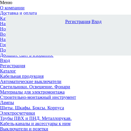
Меню
О компании
Доставка и оплата
Каталог
Регистрация
Вход
Наши офисы
Новости и новинки
Вопрос-ответ
Наша команда
Гос. заказчикам
Поставщикам
Добавьте сайт в избранное
Вход
Регистрация
Каталог
Кабельная продукция
Автоматические выключатели
Светильники. Освещение. Фонари
Материалы для электромонтажа
Строительно-монтажный инструмент
Лампы
Щиты. Шкафы. Боксы. Корпуса
Электросчетчики
Трубы ПВХ и ПНД. Металлорукав.
Кабель-каналы и аксессуары к ним
Выключатели и розетки