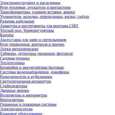
Электроинструмент и расходники
Реле тепловые, пускатели и контакторы
Трансформаторы, плавкие вставки, ящики
Удлинители, колодки, переходники, вилки, гнёзда
Разъемы кабельные
Арматура и инструменты для монтажа СИП
Теплый пол. Терморегуляторы
Крепёж
Аксессуары для ламп и светильников
Реле управления, контроля и прочие
Лотки металлические
Таймеры, детекторы движения, фотореле
Садовая техника
Теплотехника
Батарейки и аккумуляторы бытовые
Системы видеонаблюдения, домофоны
Разъединители и рубильники
Светосигнальная аппаратура
Стабилизаторы
Дверные звонки
Вольтметры и амперметры
Вентиляторы
Охранные и пожарные системы
Электродвигатели
Крановое оборудование