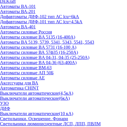
DEKraft
Автоматы BA-101
Автоматы ВА-201
Дифавтоматы ДИФ-102 тип АС lcu=6kA
Дифавтоматы ДИФ-101 тип АС lcu=4.5kA
Автоматы BA-401
Автоматы силовые Россия
Автоматы силовые BA 5135 (16-400А)
Автоматы BA 5139, 5739, 5341, 5343, 5541, 5543
Автоматы силовые BA 5731 (16-100 А)
Автоматы силовые ВА 57ф35 (16-250А)
Автоматы силовые BA 04-31, 04-35 (25-250А)
Автоматы силовые BA 04-36 (63-400А)
Автоматы силовые ВМ-63
Автоматы силовые АП 50Б
Автоматы силовые АЕ
Аксессуары для ВА
Автоматика CHINT
Выключатели автоматические(4,5кА)
Выключатели автоматические(6кА)
УЗО
ДИФ
Выключатели автоматические(10 кА)
Светильники. Освещение. Фонари
Светильники люминисцентные ЛСП, ЛПП, ПВЛМ