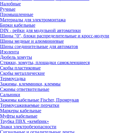
Налобные
Ручные
Промышленные
Материалы для электромонтажа
Бирки кабельные
DIN - рейки для модульной автоматики
Шины "0", блоки распределительные и кросс-модули
Шины медные и алюминиевые
Шины соединительные для автоматов
Изолента
Дюбель хомуты
Стяжки, хомуты, площадки самоклеющиеся
Скобы пластиковые
Скобы металлические
Термоусадка
Зажимы, клеммники, клеммы
Сжимы ответвительные
Сальники
Зажимы кабельные Fischer, Промрукав
Термоусаживаемые перчатки
Маркеры кабельные
Муфты кабельные
Трубка ПВХ «кембрик»
Знаки электробезопасности
Сигнальные и оградительные ленты