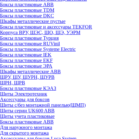
Боксы пластиковые ABB
Боксы пластиковые TDM
Боксы пластиковые DKC
Шкафы металлические пустые
Боксы пластиковые и аксессуары TEKFOR
Корпуса ВРУ, ШЭС, ЩО, ЩЭ, УЭРМ
Боксы пластиковые Турция
Боксы пластиковые RUVinil
Боксы пластиковые Systeme Electric
Боксы пластиковые IEK
Боксы пластиковые EKF
Боксы пластиковые ЭРА
Шкафы металлические ABB
ЩРУ, ЩУ, ЩУРН, ЩУРВ
ЩРН, ЩРВ
Боксы пластиковые КЭАЗ
Щиты Электротехник
Аксессуары для боксов
Щиты с/без монтажной панелью(ЩМП)
Щиты серии UK600 ABB
Щиты учета пластиковые
Боксы пластиковые ABB
Для наружного монтажа
Для скрытого монтажа
Аксессуары для боксов Luca System