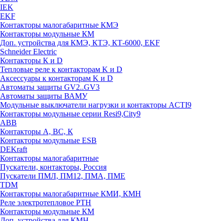
IEK
EKF
Контакторы малогабаритные КМЭ
Контакторы модульные КМ
Доп. устройства для КМЭ, КТЭ, КТ-6000, EKF
Schneider Electric
Контакторы К и D
Тепловые реле к контакторам K и D
Аксессуары к контакторам K и D
Автоматы защиты GV2..GV3
Автоматы защиты ВАМУ
Модульные выключатели нагрузки и контакторы ACTI9
Контакторы модульные серии Resi9,City9
ABB
Контакторы А, ВС, К
Контакторы модульные ESB
DEKraft
Контакторы малогабаритные
Пускатели, контакторы, Россия
Пускатели ПМЛ, ПМ12, ПМА, ПМЕ
TDM
Контакторы малогабаритные КМИ, КМН
Реле электротепловое РТН
Контакторы модульные КМ
Доп. устройства для КМН