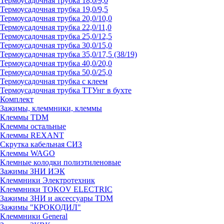
Термоусадочная трубка 18,0/9,0
Термоусадочная трубка 19,0/9,5
Термоусадочная трубка 20,0/10,0
Термоусадочная трубка 22,0/11,0
Термоусадочная трубка 25,0/12,5
Термоусадочная трубка 30,0/15,0
Термоусадочная трубка 35,0/17,5 (38/19)
Термоусадочная трубка 40,0/20,0
Термоусадочная трубка 50,0/25,0
Термоусадочная трубка с клеем
Термоусадочная трубка ТТУнг в бухте
Комплект
Зажимы, клеммники, клеммы
Клеммы TDM
Клеммы остальные
Клеммы REXANT
Скрутка кабельная СИЗ
Клеммы WAGO
Клемные колодки полиэтиленовые
Зажимы ЗНИ ИЭК
Клеммники Электротехник
Клеммники TOKOV ELECTRIC
Зажимы ЗНИ и аксессуары TDM
Зажимы "КРОКОДИЛ"
Клеммники General