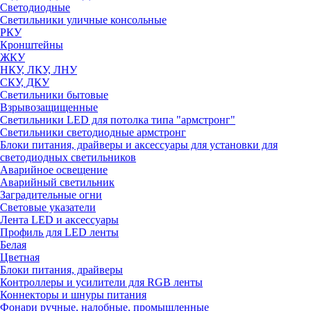
Светодиодные
Светильники уличные консольные
РКУ
Кронштейны
ЖКУ
НКУ, ЛКУ, ЛНУ
СКУ, ДКУ
Светильники бытовые
Взрывозащищенные
Светильники LED для потолка типа "армстронг"
Светильники светодиодные армстронг
Блоки питания, драйверы и аксессуары для установки для
светодиодных светильников
Аварийное освещение
Аварийный светильник
Заградительные огни
Световые указатели
Лента LED и аксессуары
Профиль для LED ленты
Белая
Цветная
Блоки питания, драйверы
Контроллеры и усилители для RGB ленты
Коннекторы и шнуры питания
Фонари ручные, налобные, промышленные