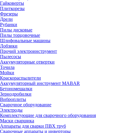
Гайковерты
Плиткорезы
Фрезеры
Дрели
Рубанки
Пилы дисковые
Пилы торцовочные
Шлифовальные машины
Лобзики
Прочий электроинструмент
Пылесосы
Аккумуляторные отвертки
Точила
Мойки
Краскораспылители
Аккумуляторный инструмент MABAR
Бетономешалки
Зернодробилки
Виброплиты
Сварочное оборудование
Электроды
Комплектующие для сварочного оборудования
Маски сварщика
Аппараты для сварки ПВХ труб
Сварочные аппараты и инверторы