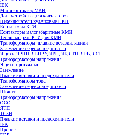
IEK
Миниконтактор МКИ
Доп. устройства для контакторов
Переключатели кулачковые ПКП
Контакторы КТИ
Контакторы малогабаритные КМИ
Тепловые реле РTИ для КМИ
Трансформаторы, плавкие вставки, ящики
Заземление переносное, штанги
Ящики ЯРПП, ЯБПВУ, ЯРП, ЯБ,ЯТП, ЯРВ, ЯСН
Трансформаторы напряжения
Ящики протяжные
Заземление
Плавкие вставки и предохранители
Трансформаторы тока
Заземление переносное, штанги
Штанги
Трансформаторы напряжения
ОСО
ЯТП
ТСЗИ
Плавкие вставки и предохранители
IEK
Прочие