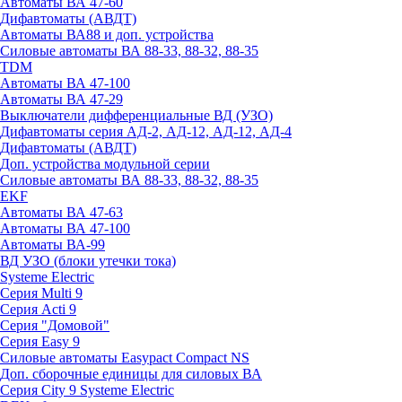
Автоматы ВА 47-60
Дифавтоматы (АВДТ)
Автоматы ВА88 и доп. устройства
Силовые автоматы ВА 88-33, 88-32, 88-35
TDM
Автоматы ВА 47-100
Автоматы ВА 47-29
Выключатели дифференциальные ВД (УЗО)
Дифавтоматы серия АД-2, АД-12, АД-12, АД-4
Дифавтоматы (АВДТ)
Доп. устройства модульной серии
Силовые автоматы ВА 88-33, 88-32, 88-35
EKF
Автоматы ВА 47-63
Автоматы ВА 47-100
Автоматы ВА-99
ВД УЗО (блоки утечки тока)
Systeme Electric
Серия Multi 9
Серия Acti 9
Серия "Домовой"
Серия Easy 9
Силовые автоматы Easypact Compact NS
Доп. сборочные единицы для силовых ВА
Серия City 9 Systeme Electric