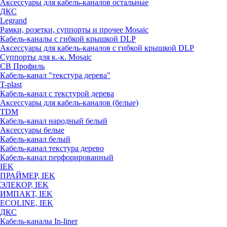
Аксессуары для кабель-каналов остальные
ДКС
Legrand
Рамки, розетки, суппорты и прочее Mosaic
Кабель-каналы с гибкой крышкой DLP
Аксессуары для кабель-каналов с гибкой крышкой DLP
Суппорты для к.-к. Mosaic
СВ Профиль
Кабель-канал "текстура дерева"
T-plast
Кабель-канал с текстурой дерева
Аксессуары для кабель-каналов (белые)
TDM
Кабель-канал народный белый
Аксессуары белые
Кабель-канал белый
Кабель-канал текстура дерево
Кабель-канал перфорированный
IEK
ПРАЙМЕР, IEK
ЭЛЕКОР, IEK
ИМПАКТ, IEK
ECOLINE, IEK
ДКС
Кабель-каналы In-liner