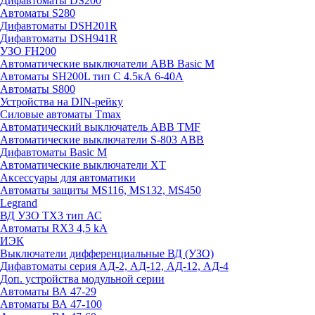
Дифавтоматы DS200
Автоматы S280
Дифавтоматы DSH201R
Дифавтоматы DSH941R
УЗО FH200
Автоматические выключатели ABB Basic M
Автоматы SH200L тип С 4.5кА 6-40А
Автоматы S800
Устройства на DIN-рейку
Силовые автоматы Tmax
Автоматический выключатель ABB TMF
Автоматические выключатели S-803 АВВ
Дифавтоматы Basic M
Автоматические выключатели XT
Аксессуары для автоматики
Автоматы защиты MS116, MS132, MS450
Legrand
ВД УЗО TX3 тип АС
Автоматы RX3 4,5 kA
ИЭК
Выключатели дифференциальные ВД (УЗО)
Дифавтоматы серия АД-2, АД-12, АД-12, АД-4
Доп. устройства модульной серии
Автоматы ВА 47-29
Автоматы ВА 47-100