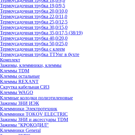
Термоусадочная трубка 18,0/9,0
Термоусадочная трубка 19,0/9,5
Термоусадочная трубка 20,0/10,0
Термоусадочная трубка 22,0/11,0
Термоусадочная трубка 25,0/12,5
Термоусадочная трубка 30,0/15,0
Термоусадочная трубка 35,0/17,5 (38/19)
Термоусадочная трубка 40,0/20,0
Термоусадочная трубка 50,0/25,0
Термоусадочная трубка с клеем
Термоусадочная трубка ТТУнг в бухте
Комплект
Зажимы, клеммники, клеммы
Клеммы TDM
Клеммы остальные
Клеммы REXANT
Скрутка кабельная СИЗ
Клеммы WAGO
Клемные колодки полиэтиленовые
Зажимы ЗНИ ИЭК
Клеммники Электротехник
Клеммники TOKOV ELECTRIC
Зажимы ЗНИ и аксессуары TDM
Зажимы "КРОКОДИЛ"
Клеммники General