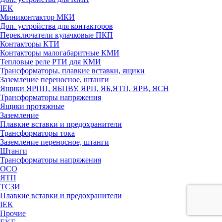
IEK
Миниконтактор МКИ
Доп. устройства для контакторов
Переключатели кулачковые ПКП
Контакторы КТИ
Контакторы малогабаритные КМИ
Тепловые реле РTИ для КМИ
Трансформаторы, плавкие вставки, ящики
Заземление переносное, штанги
Ящики ЯРПП, ЯБПВУ, ЯРП, ЯБ,ЯТП, ЯРВ, ЯСН
Трансформаторы напряжения
Ящики протяжные
Заземление
Плавкие вставки и предохранители
Трансформаторы тока
Заземление переносное, штанги
Штанги
Трансформаторы напряжения
ОСО
ЯТП
ТСЗИ
Плавкие вставки и предохранители
IEK
Прочие