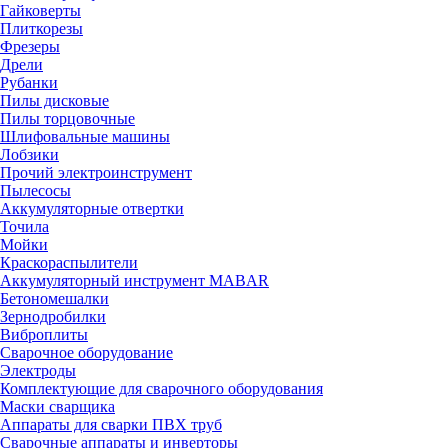
Гайковерты
Плиткорезы
Фрезеры
Дрели
Рубанки
Пилы дисковые
Пилы торцовочные
Шлифовальные машины
Лобзики
Прочий электроинструмент
Пылесосы
Аккумуляторные отвертки
Точила
Мойки
Краскораспылители
Аккумуляторный инструмент MABAR
Бетономешалки
Зернодробилки
Виброплиты
Сварочное оборудование
Электроды
Комплектующие для сварочного оборудования
Маски сварщика
Аппараты для сварки ПВХ труб
Сварочные аппараты и инверторы