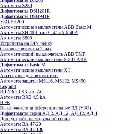
Дифавтоматы DS200
Автоматы S280
Дифавтоматы DSH201R
Дифавтоматы DSH941R
УЗО FH200
Автоматические выключатели ABB Basic M
Автоматы SH200L тип С 4.5кА 6-40А
Автоматы S800
Устройства на DIN-рейку
Силовые автоматы Tmax
Автоматический выключатель ABB TMF
Автоматические выключатели S-803 АВВ
Дифавтоматы Basic M
Автоматические выключатели XT
Аксессуары для автоматики
Автоматы защиты MS116, MS132, MS450
Legrand
ВД УЗО TX3 тип АС
Автоматы RX3 4,5 kA
ИЭК
Выключатели дифференциальные ВД (УЗО)
Дифавтоматы серия АД-2, АД-12, АД-12, АД-4
Доп. устройства модульной серии
Автоматы ВА 47-29
Автоматы ВА 47-100