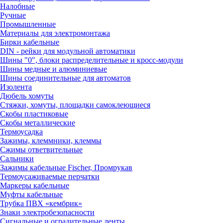
Налобные
Ручные
Промышленные
Материалы для электромонтажа
Бирки кабельные
DIN - рейки для модульной автоматики
Шины "0", блоки распределительные и кросс-модули
Шины медные и алюминиевые
Шины соединительные для автоматов
Изолента
Дюбель хомуты
Стяжки, хомуты, площадки самоклеющиеся
Скобы пластиковые
Скобы металлические
Термоусадка
Зажимы, клеммники, клеммы
Сжимы ответвительные
Сальники
Зажимы кабельные Fischer, Промрукав
Термоусаживаемые перчатки
Маркеры кабельные
Муфты кабельные
Трубка ПВХ «кембрик»
Знаки электробезопасности
Сигнальные и оградительные ленты