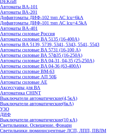
DEKraft
Автоматы BA-101
Автоматы ВА-201
Дифавтоматы ДИФ-102 тип АС lcu=6kA
Дифавтоматы ДИФ-101 тип АС lcu=4.5kA
Автоматы BA-401
Автоматы силовые Россия
Автоматы силовые BA 5135 (16-400А)
Автоматы BA 5139, 5739, 5341, 5343, 5541, 5543
Автоматы силовые BA 5731 (16-100 А)
Автоматы силовые ВА 57ф35 (16-250А)
Автоматы силовые BA 04-31, 04-35 (25-250А)
Автоматы силовые BA 04-36 (63-400А)
Автоматы силовые ВМ-63
Автоматы силовые АП 50Б
Автоматы силовые АЕ
Аксессуары для ВА
Автоматика CHINT
Выключатели автоматические(4,5кА)
Выключатели автоматические(6кА)
УЗО
ДИФ
Выключатели автоматические(10 кА)
Светильники. Освещение. Фонари
Светильники люминисцентные ЛСП, ЛПП, ПВЛМ