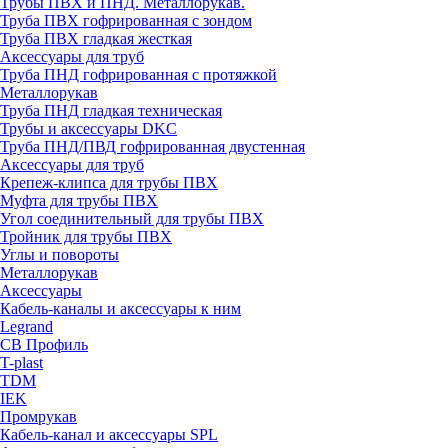
Трубы ПВХ и ПНД. Металлорукав.
Труба ПВХ гофрированная с зондом
Труба ПВХ гладкая жесткая
Аксессуары для труб
Труба ПНД гофрированная с протяжкой
Металлорукав
Труба ПНД гладкая техническая
Трубы и аксессуары DKC
Труба ПНД/ПВД гофрированная двустенная
Аксессуары для труб
Крепеж-клипса для трубы ПВХ
Муфта для трубы ПВХ
Угол соединительный для трубы ПВХ
Тройник для трубы ПВХ
Углы и повороты
Металлорукав
Аксессуары
Кабель-каналы и аксессуары к ним
Legrand
СВ Профиль
T-plast
TDM
IEK
Промрукав
Кабель-канал и аксессуары SPL