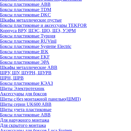
Боксы пластиковые ABB
Боксы пластиковые TDM
Боксы пластиковые DKC
Шкафы металлические пустые
Боксы пластиковые и аксессуары TEKFOR
Корпуса ВРУ, ШЭС, ЩО, ЩЭ, УЭРМ
Боксы пластиковые Турция
Боксы пластиковые RUVinil
Боксы пластиковые Systeme Electric
Боксы пластиковые IEK
Боксы пластиковые EKF
Боксы пластиковые ЭРА
Шкафы металлические ABB
ЩРУ, ЩУ, ЩУРН, ЩУРВ
ЩРН, ЩРВ
Боксы пластиковые КЭАЗ
Щиты Электротехник
Аксессуары для боксов
Щиты с/без монтажной панелью(ЩМП)
Щиты серии UK600 ABB
Щиты учета пластиковые
Боксы пластиковые ABB
Для наружного монтажа
Для скрытого монтажа
Аксессуары для боксов Luca System