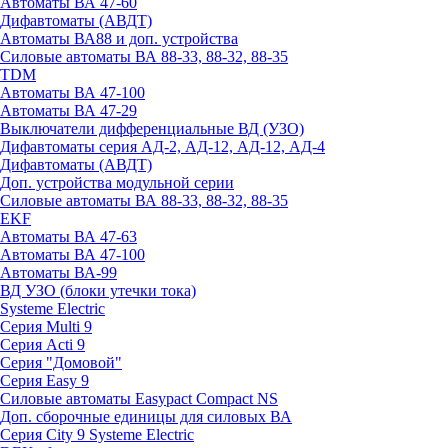
Автоматы ВА 47-60
Дифавтоматы (АВДТ)
Автоматы ВА88 и доп. устройства
Силовые автоматы ВА 88-33, 88-32, 88-35
TDM
Автоматы ВА 47-100
Автоматы ВА 47-29
Выключатели дифференциальные ВД (УЗО)
Дифавтоматы серия АД-2, АД-12, АД-12, АД-4
Дифавтоматы (АВДТ)
Доп. устройства модульной серии
Силовые автоматы ВА 88-33, 88-32, 88-35
EKF
Автоматы ВА 47-63
Автоматы ВА 47-100
Автоматы ВА-99
ВД УЗО (блоки утечки тока)
Systeme Electric
Серия Multi 9
Серия Acti 9
Серия "Домовой"
Серия Easy 9
Силовые автоматы Easypact Compact NS
Доп. сборочные единицы для силовых ВА
Серия City 9 Systeme Electric