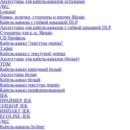
Аксессуары для кабель-каналов остальные
ДКС
Legrand
Рамки, розетки, суппорты и прочее Mosaic
Кабель-каналы с гибкой крышкой DLP
Аксессуары для кабель-каналов с гибкой крышкой DLP
Суппорты для к.-к. Mosaic
СВ Профиль
Кабель-канал "текстура дерева"
T-plast
Кабель-канал с текстурой дерева
Аксессуары для кабель-каналов (белые)
TDM
Кабель-канал народный белый
Аксессуары белые
Кабель-канал белый
Кабель-канал текстура дерево
Кабель-канал перфорированный
IEK
ПРАЙМЕР, IEK
ЭЛЕКОР, IEK
ИМПАКТ, IEK
ECOLINE, IEK
ДКС
Кабель-каналы In-liner