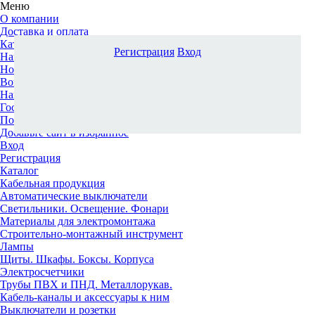
Меню
О компании
Доставка и оплата
Каталог
Регистрация
Вход
Наши офисы
Новости и новинки
Вопрос-ответ
Наша команда
Гос. заказчикам
Поставщикам
Добавьте сайт в избранное
Вход
Регистрация
Каталог
Кабельная продукция
Автоматические выключатели
Светильники. Освещение. Фонари
Материалы для электромонтажа
Строительно-монтажный инструмент
Лампы
Щиты. Шкафы. Боксы. Корпуса
Электросчетчики
Трубы ПВХ и ПНД. Металлорукав.
Кабель-каналы и аксессуары к ним
Выключатели и розетки