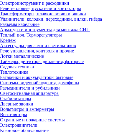
Электроинструмент и расходники
Реле тепловые, пускатели и контакторы
Трансформаторы, плавкие вставки, ящики
Удлинители, колодки, переходники, вилки, гнёзда
Разъемы кабельные
Арматура и инструменты для монтажа СИП
Теплый пол. Терморегуляторы
Крепёж
Аксессуары для ламп и светильников
Реле управления, контроля и прочие
Лотки металлические
Таймеры, детекторы движения, фотореле
Садовая техника
Теплотехника
Батарейки и аккумуляторы бытовые
Системы видеонаблюдения, домофоны
Разъединители и рубильники
Светосигнальная аппаратура
Стабилизаторы
Дверные звонки
Вольтметры и амперметры
Вентиляторы
Охранные и пожарные системы
Электродвигатели
Крановое оборудование