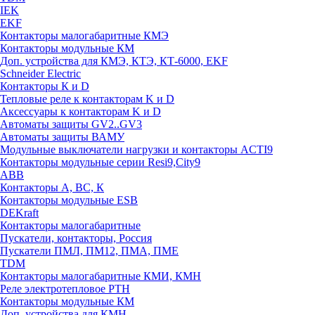
IEK
EKF
Контакторы малогабаритные КМЭ
Контакторы модульные КМ
Доп. устройства для КМЭ, КТЭ, КТ-6000, EKF
Schneider Electric
Контакторы К и D
Тепловые реле к контакторам K и D
Аксессуары к контакторам K и D
Автоматы защиты GV2..GV3
Автоматы защиты ВАМУ
Модульные выключатели нагрузки и контакторы ACTI9
Контакторы модульные серии Resi9,City9
ABB
Контакторы А, ВС, К
Контакторы модульные ESB
DEKraft
Контакторы малогабаритные
Пускатели, контакторы, Россия
Пускатели ПМЛ, ПМ12, ПМА, ПМЕ
TDM
Контакторы малогабаритные КМИ, КМН
Реле электротепловое РТН
Контакторы модульные КМ
Доп. устройства для КМН