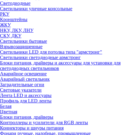
Светодиодные
Светильники уличные консольные
РКУ
Кронштейны
ЖКУ
НКУ, ЛКУ, ЛНУ
СКУ, ДКУ
Светильники бытовые
Взрывозащищенные
Светильники LED для потолка типа "армстронг"
Светильники светодиодные армстронг
Блоки питания, драйверы и аксессуары для установки для
светодиодных светильников
Аварийное освещение
Аварийный светильник
Заградительные огни
Световые указатели
Лента LED и аксессуары
Профиль для LED ленты
Белая
Цветная
Блоки питания, драйверы
Контроллеры и усилители для RGB ленты
Коннекторы и шнуры питания
Фонари ручные, налобные, промышленные