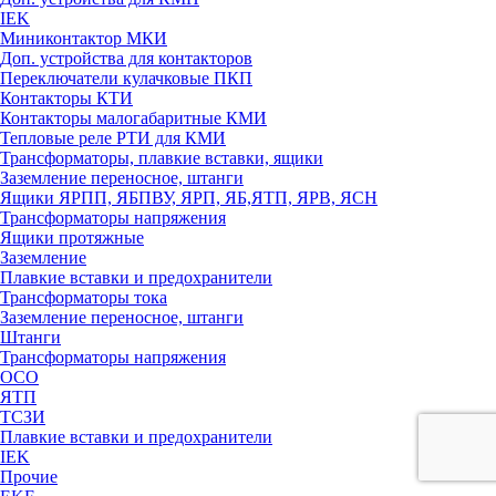
IEK
Миниконтактор МКИ
Доп. устройства для контакторов
Переключатели кулачковые ПКП
Контакторы КТИ
Контакторы малогабаритные КМИ
Тепловые реле РTИ для КМИ
Трансформаторы, плавкие вставки, ящики
Заземление переносное, штанги
Ящики ЯРПП, ЯБПВУ, ЯРП, ЯБ,ЯТП, ЯРВ, ЯСН
Трансформаторы напряжения
Ящики протяжные
Заземление
Плавкие вставки и предохранители
Трансформаторы тока
Заземление переносное, штанги
Штанги
Трансформаторы напряжения
ОСО
ЯТП
ТСЗИ
Плавкие вставки и предохранители
IEK
Прочие