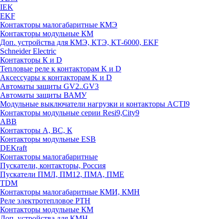
IEK
EKF
Контакторы малогабаритные КМЭ
Контакторы модульные КМ
Доп. устройства для КМЭ, КТЭ, КТ-6000, EKF
Schneider Electric
Контакторы К и D
Тепловые реле к контакторам K и D
Аксессуары к контакторам K и D
Автоматы защиты GV2..GV3
Автоматы защиты ВАМУ
Модульные выключатели нагрузки и контакторы ACTI9
Контакторы модульные серии Resi9,City9
ABB
Контакторы А, ВС, К
Контакторы модульные ESB
DEKraft
Контакторы малогабаритные
Пускатели, контакторы, Россия
Пускатели ПМЛ, ПМ12, ПМА, ПМЕ
TDM
Контакторы малогабаритные КМИ, КМН
Реле электротепловое РТН
Контакторы модульные КМ
Доп. устройства для КМН