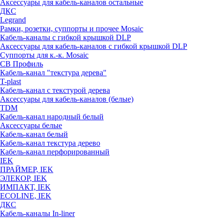
Аксессуары для кабель-каналов остальные
ДКС
Legrand
Рамки, розетки, суппорты и прочее Mosaic
Кабель-каналы с гибкой крышкой DLP
Аксессуары для кабель-каналов с гибкой крышкой DLP
Суппорты для к.-к. Mosaic
СВ Профиль
Кабель-канал "текстура дерева"
T-plast
Кабель-канал с текстурой дерева
Аксессуары для кабель-каналов (белые)
TDM
Кабель-канал народный белый
Аксессуары белые
Кабель-канал белый
Кабель-канал текстура дерево
Кабель-канал перфорированный
IEK
ПРАЙМЕР, IEK
ЭЛЕКОР, IEK
ИМПАКТ, IEK
ECOLINE, IEK
ДКС
Кабель-каналы In-liner