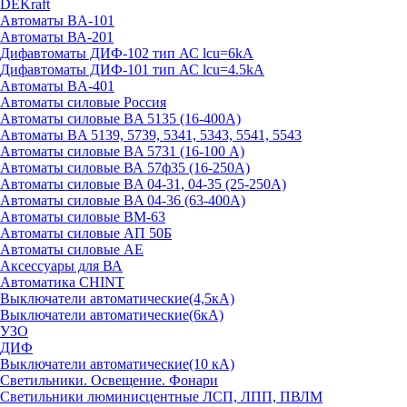
DEKraft
Автоматы BA-101
Автоматы ВА-201
Дифавтоматы ДИФ-102 тип АС lcu=6kA
Дифавтоматы ДИФ-101 тип АС lcu=4.5kA
Автоматы BA-401
Автоматы силовые Россия
Автоматы силовые BA 5135 (16-400А)
Автоматы BA 5139, 5739, 5341, 5343, 5541, 5543
Автоматы силовые BA 5731 (16-100 А)
Автоматы силовые ВА 57ф35 (16-250А)
Автоматы силовые BA 04-31, 04-35 (25-250А)
Автоматы силовые BA 04-36 (63-400А)
Автоматы силовые ВМ-63
Автоматы силовые АП 50Б
Автоматы силовые АЕ
Аксессуары для ВА
Автоматика CHINT
Выключатели автоматические(4,5кА)
Выключатели автоматические(6кА)
УЗО
ДИФ
Выключатели автоматические(10 кА)
Светильники. Освещение. Фонари
Светильники люминисцентные ЛСП, ЛПП, ПВЛМ