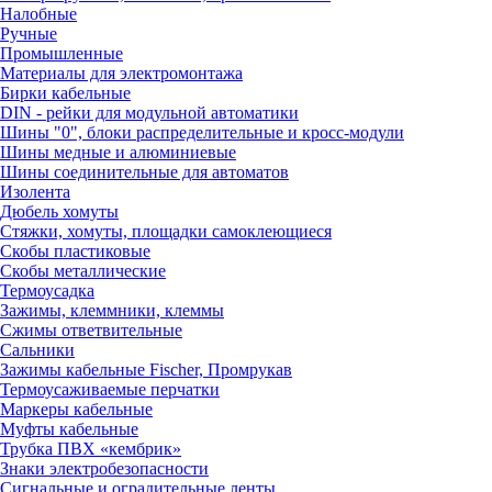
Налобные
Ручные
Промышленные
Материалы для электромонтажа
Бирки кабельные
DIN - рейки для модульной автоматики
Шины "0", блоки распределительные и кросс-модули
Шины медные и алюминиевые
Шины соединительные для автоматов
Изолента
Дюбель хомуты
Стяжки, хомуты, площадки самоклеющиеся
Скобы пластиковые
Скобы металлические
Термоусадка
Зажимы, клеммники, клеммы
Сжимы ответвительные
Сальники
Зажимы кабельные Fischer, Промрукав
Термоусаживаемые перчатки
Маркеры кабельные
Муфты кабельные
Трубка ПВХ «кембрик»
Знаки электробезопасности
Сигнальные и оградительные ленты