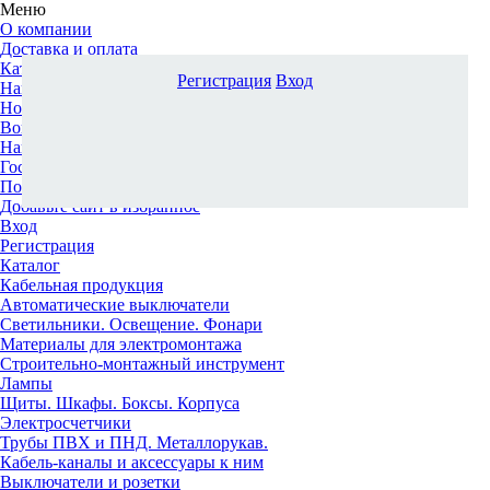
Меню
О компании
Доставка и оплата
Каталог
Регистрация
Вход
Наши офисы
Новости и новинки
Вопрос-ответ
Наша команда
Гос. заказчикам
Поставщикам
Добавьте сайт в избранное
Вход
Регистрация
Каталог
Кабельная продукция
Автоматические выключатели
Светильники. Освещение. Фонари
Материалы для электромонтажа
Строительно-монтажный инструмент
Лампы
Щиты. Шкафы. Боксы. Корпуса
Электросчетчики
Трубы ПВХ и ПНД. Металлорукав.
Кабель-каналы и аксессуары к ним
Выключатели и розетки