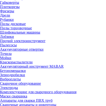
Гайковерты
Плиткорезы
Фрезеры
Дрели
Рубанки
Пилы дисковые
Пилы торцовочные
Шлифовальные машины
Лобзики
Прочий электроинструмент
Пылесосы
Аккумуляторные отвертки
Точила
Мойки
Краскораспылители
Аккумуляторный инструмент MABAR
Бетономешалки
Зернодробилки
Виброплиты
Сварочное оборудование
Электроды
Комплектующие для сварочного оборудования
Маски сварщика
Аппараты для сварки ПВХ труб
Сварочные аппараты и инверторы