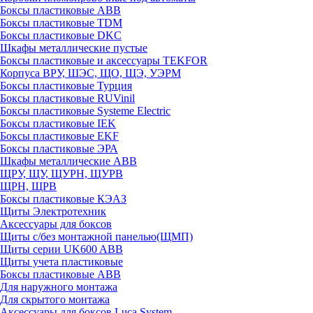
Боксы пластиковые ABB
Боксы пластиковые TDM
Боксы пластиковые DKC
Шкафы металлические пустые
Боксы пластиковые и аксессуары TEKFOR
Корпуса ВРУ, ШЭС, ЩО, ЩЭ, УЭРМ
Боксы пластиковые Турция
Боксы пластиковые RUVinil
Боксы пластиковые Systeme Electric
Боксы пластиковые IEK
Боксы пластиковые EKF
Боксы пластиковые ЭРА
Шкафы металлические ABB
ЩРУ, ЩУ, ЩУРН, ЩУРВ
ЩРН, ЩРВ
Боксы пластиковые КЭАЗ
Щиты Электротехник
Аксессуары для боксов
Щиты с/без монтажной панелью(ЩМП)
Щиты серии UK600 ABB
Щиты учета пластиковые
Боксы пластиковые ABB
Для наружного монтажа
Для скрытого монтажа
Аксессуары для боксов Luca System