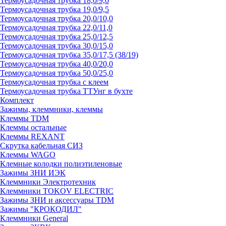
Термоусадочная трубка 18,0/9,0
Термоусадочная трубка 19,0/9,5
Термоусадочная трубка 20,0/10,0
Термоусадочная трубка 22,0/11,0
Термоусадочная трубка 25,0/12,5
Термоусадочная трубка 30,0/15,0
Термоусадочная трубка 35,0/17,5 (38/19)
Термоусадочная трубка 40,0/20,0
Термоусадочная трубка 50,0/25,0
Термоусадочная трубка с клеем
Термоусадочная трубка ТТУнг в бухте
Комплект
Зажимы, клеммники, клеммы
Клеммы TDM
Клеммы остальные
Клеммы REXANT
Скрутка кабельная СИЗ
Клеммы WAGO
Клемные колодки полиэтиленовые
Зажимы ЗНИ ИЭК
Клеммники Электротехник
Клеммники TOKOV ELECTRIC
Зажимы ЗНИ и аксессуары TDM
Зажимы "КРОКОДИЛ"
Клеммники General