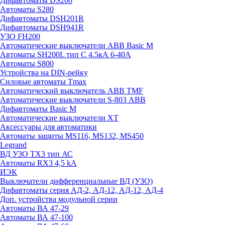
Дифавтоматы DS200
Автоматы S280
Дифавтоматы DSH201R
Дифавтоматы DSH941R
УЗО FH200
Автоматические выключатели ABB Basic M
Автоматы SH200L тип С 4.5кА 6-40А
Автоматы S800
Устройства на DIN-рейку
Силовые автоматы Tmax
Автоматический выключатель ABB TMF
Автоматические выключатели S-803 АВВ
Дифавтоматы Basic M
Автоматические выключатели XT
Аксессуары для автоматики
Автоматы защиты MS116, MS132, MS450
Legrand
ВД УЗО TX3 тип АС
Автоматы RX3 4,5 kA
ИЭК
Выключатели дифференциальные ВД (УЗО)
Дифавтоматы серия АД-2, АД-12, АД-12, АД-4
Доп. устройства модульной серии
Автоматы ВА 47-29
Автоматы ВА 47-100