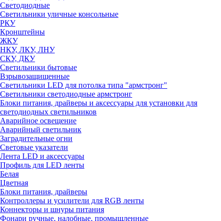
Светодиодные
Светильники уличные консольные
РКУ
Кронштейны
ЖКУ
НКУ, ЛКУ, ЛНУ
СКУ, ДКУ
Светильники бытовые
Взрывозащищенные
Светильники LED для потолка типа "армстронг"
Светильники светодиодные армстронг
Блоки питания, драйверы и аксессуары для установки для
светодиодных светильников
Аварийное освещение
Аварийный светильник
Заградительные огни
Световые указатели
Лента LED и аксессуары
Профиль для LED ленты
Белая
Цветная
Блоки питания, драйверы
Контроллеры и усилители для RGB ленты
Коннекторы и шнуры питания
Фонари ручные, налобные, промышленные