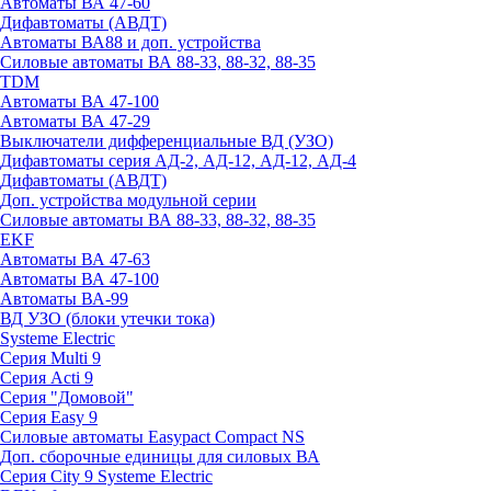
Автоматы ВА 47-60
Дифавтоматы (АВДТ)
Автоматы ВА88 и доп. устройства
Силовые автоматы ВА 88-33, 88-32, 88-35
TDM
Автоматы ВА 47-100
Автоматы ВА 47-29
Выключатели дифференциальные ВД (УЗО)
Дифавтоматы серия АД-2, АД-12, АД-12, АД-4
Дифавтоматы (АВДТ)
Доп. устройства модульной серии
Силовые автоматы ВА 88-33, 88-32, 88-35
EKF
Автоматы ВА 47-63
Автоматы ВА 47-100
Автоматы ВА-99
ВД УЗО (блоки утечки тока)
Systeme Electric
Серия Multi 9
Серия Acti 9
Серия "Домовой"
Серия Easy 9
Силовые автоматы Easypact Compact NS
Доп. сборочные единицы для силовых ВА
Серия City 9 Systeme Electric