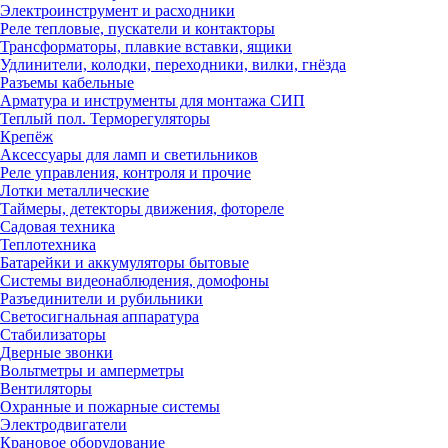
Электроинструмент и расходники
Реле тепловые, пускатели и контакторы
Трансформаторы, плавкие вставки, ящики
Удлинители, колодки, переходники, вилки, гнёзда
Разъемы кабельные
Арматура и инструменты для монтажа СИП
Теплый пол. Терморегуляторы
Крепёж
Аксессуары для ламп и светильников
Реле управления, контроля и прочие
Лотки металлические
Таймеры, детекторы движения, фотореле
Садовая техника
Теплотехника
Батарейки и аккумуляторы бытовые
Системы видеонаблюдения, домофоны
Разъединители и рубильники
Светосигнальная аппаратура
Стабилизаторы
Дверные звонки
Вольтметры и амперметры
Вентиляторы
Охранные и пожарные системы
Электродвигатели
Крановое оборудование