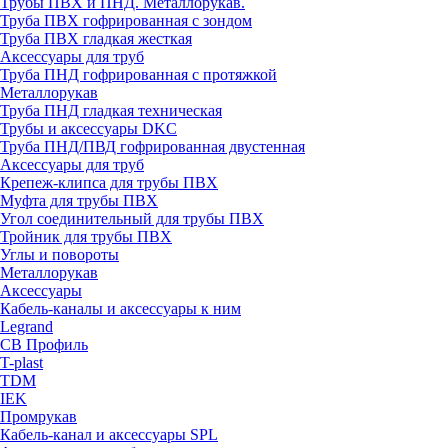
Трубы ПВХ и ПНД. Металлорукав.
Труба ПВХ гофрированная с зондом
Труба ПВХ гладкая жесткая
Аксессуары для труб
Труба ПНД гофрированная с протяжкой
Металлорукав
Труба ПНД гладкая техническая
Трубы и аксессуары DKC
Труба ПНД/ПВД гофрированная двустенная
Аксессуары для труб
Крепеж-клипса для трубы ПВХ
Муфта для трубы ПВХ
Угол соединительный для трубы ПВХ
Тройник для трубы ПВХ
Углы и повороты
Металлорукав
Аксессуары
Кабель-каналы и аксессуары к ним
Legrand
СВ Профиль
T-plast
TDM
IEK
Промрукав
Кабель-канал и аксессуары SPL