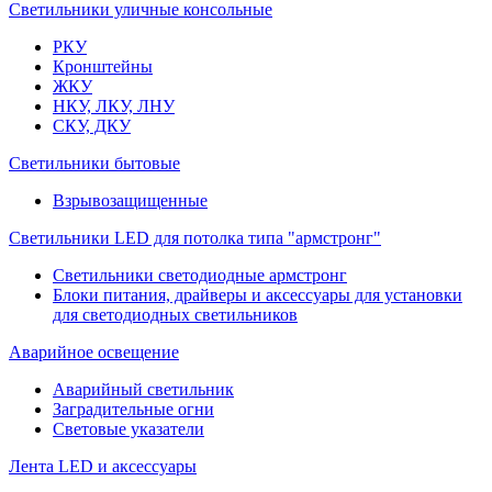
Светильники уличные консольные
РКУ
Кронштейны
ЖКУ
НКУ, ЛКУ, ЛНУ
СКУ, ДКУ
Светильники бытовые
Взрывозащищенные
Светильники LED для потолка типа "армстронг"
Светильники светодиодные армстронг
Блоки питания, драйверы и аксессуары для установки
для светодиодных светильников
Аварийное освещение
Аварийный светильник
Заградительные огни
Световые указатели
Лента LED и аксессуары