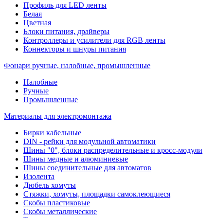
Профиль для LED ленты
Белая
Цветная
Блоки питания, драйверы
Контроллеры и усилители для RGB ленты
Коннекторы и шнуры питания
Фонари ручные, налобные, промышленные
Налобные
Ручные
Промышленные
Материалы для электромонтажа
Бирки кабельные
DIN - рейки для модульной автоматики
Шины "0", блоки распределительные и кросс-модули
Шины медные и алюминиевые
Шины соединительные для автоматов
Изолента
Дюбель хомуты
Стяжки, хомуты, площадки самоклеющиеся
Скобы пластиковые
Скобы металлические