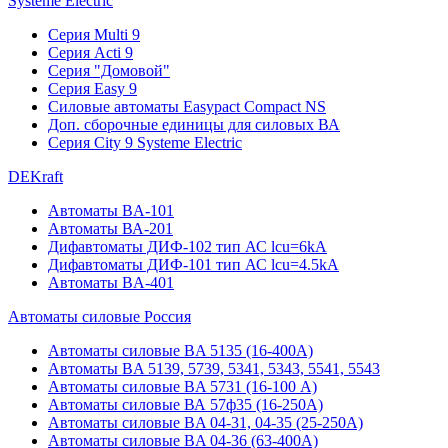
Systeme Electric
Серия Multi 9
Серия Acti 9
Серия "Домовой"
Серия Easy 9
Силовые автоматы Easypact Compact NS
Доп. сборочные единицы для силовых ВА
Серия City 9 Systeme Electric
DEKraft
Автоматы BA-101
Автоматы ВА-201
Дифавтоматы ДИФ-102 тип АС lcu=6kA
Дифавтоматы ДИФ-101 тип АС lcu=4.5kA
Автоматы BA-401
Автоматы силовые Россия
Автоматы силовые BA 5135 (16-400А)
Автоматы BA 5139, 5739, 5341, 5343, 5541, 5543
Автоматы силовые BA 5731 (16-100 А)
Автоматы силовые ВА 57ф35 (16-250А)
Автоматы силовые BA 04-31, 04-35 (25-250А)
Автоматы силовые BA 04-36 (63-400А)