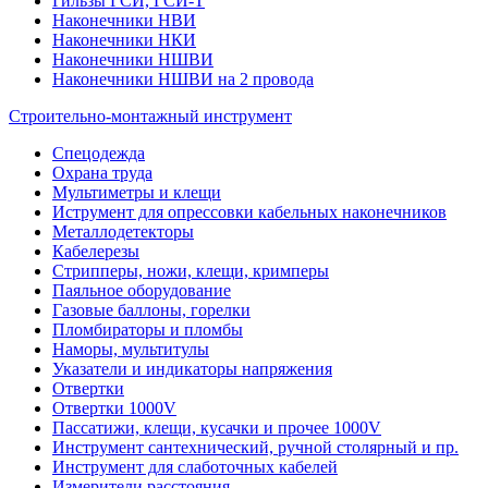
Гильзы ГСИ, ГСИ-Т
Наконечники НВИ
Наконечники НКИ
Наконечники НШВИ
Наконечники НШВИ на 2 провода
Строительно-монтажный инструмент
Спецодежда
Охрана труда
Мультиметры и клещи
Иструмент для опрессовки кабельных наконечников
Металлодетекторы
Кабелерезы
Стрипперы, ножи, клещи, кримперы
Паяльное оборудование
Газовые баллоны, горелки
Пломбираторы и пломбы
Наморы, мультитулы
Указатели и индикаторы напряжения
Отвертки
Отвертки 1000V
Пассатижи, клещи, кусачки и прочее 1000V
Инструмент сантехнический, ручной столярный и пр.
Инструмент для слаботочных кабелей
Измерители расстояния