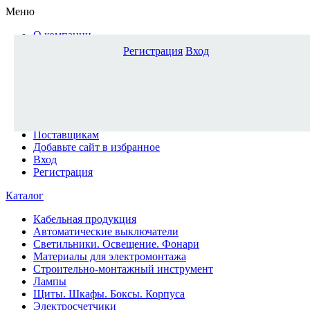
Меню
О компании
Доставка и оплата
Регистрация
Вход
Каталог
Наши офисы
Новости и новинки
Вопрос-ответ
Наша команда
Гос. заказчикам
Поставщикам
Добавьте сайт в избранное
Вход
Регистрация
Каталог
Кабельная продукция
Автоматические выключатели
Светильники. Освещение. Фонари
Материалы для электромонтажа
Строительно-монтажный инструмент
Лампы
Щиты. Шкафы. Боксы. Корпуса
Электросчетчики