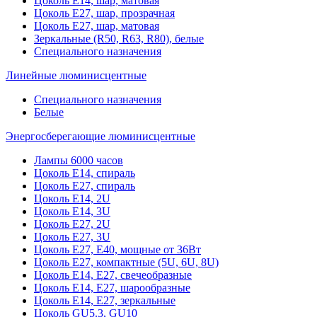
Цоколь Е14, шар, матовая
Цоколь Е27, шар, прозрачная
Цоколь Е27, шар, матовая
Зеркальные (R50, R63, R80), белые
Специального назначения
Линейные люминисцентные
Специального назначения
Белые
Энергосберегающие люминисцентные
Лампы 6000 часов
Цоколь Е14, спираль
Цоколь Е27, спираль
Цоколь Е14, 2U
Цоколь Е14, 3U
Цоколь Е27, 2U
Цоколь Е27, 3U
Цоколь Е27, Е40, мощные от 36Вт
Цоколь Е27, компактные (5U, 6U, 8U)
Цоколь Е14, Е27, свечеобразные
Цоколь Е14, Е27, шарообразные
Цоколь Е14, Е27, зеркальные
Цоколь GU5.3, GU10