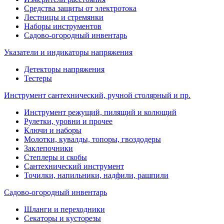
Средства защиты от электротока
Лестницы и стремянки
Наборы инструментов
Садово-огородный инвентарь
Указатели и индикаторы напряжения
Детекторы напряжения
Тестеры
Инструмент сантехнический, ручной столярный и пр.
Инструмент режущий, пилящий и колющий
Рулетки, уровни и прочее
Ключи и наборы
Молотки, кувалды, топоры, гвоздодеры
Заклепочники
Степлеры и скобы
Сантехнический инструмент
Точилки, напильники, надфили, рашпили
Садово-огородный инвентарь
Шланги и переходники
Секаторы и кусторезы