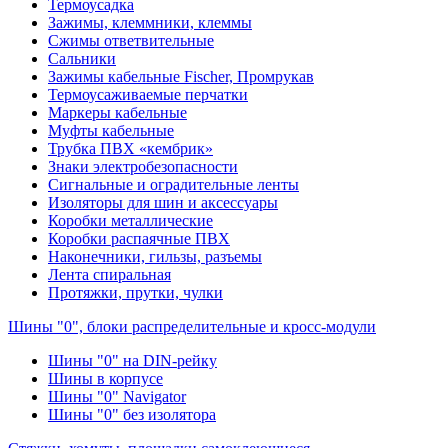
Термоусадка
Зажимы, клеммники, клеммы
Сжимы ответвительные
Сальники
Зажимы кабельные Fischer, Промрукав
Термоусаживаемые перчатки
Маркеры кабельные
Муфты кабельные
Трубка ПВХ «кембрик»
Знаки электробезопасности
Сигнальные и оградительные ленты
Изоляторы для шин и аксессуары
Коробки металлические
Коробки распаячные ПВХ
Наконечники, гильзы, разъемы
Лента спиральная
Протяжки, прутки, чулки
Шины "0", блоки распределительные и кросс-модули
Шины "0" на DIN-рейку
Шины в корпусе
Шины "0" Navigator
Шины "0" без изолятора