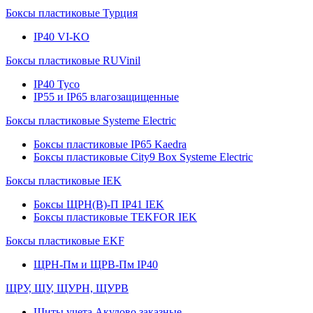
Боксы пластиковые Турция
IP40 VI-KO
Боксы пластиковые RUVinil
IP40 Тусо
IP55 и IP65 влагозащищенные
Боксы пластиковые Systeme Electric
Боксы пластиковые IP65 Kaedra
Боксы пластиковые City9 Box Systeme Electric
Боксы пластиковые IEK
Боксы ЩРН(В)-П IP41 IEK
Боксы пластиковые TEKFOR IEK
Боксы пластиковые EKF
ЩРН-Пм и ЩРВ-Пм IP40
ЩРУ, ЩУ, ЩУРН, ЩУРВ
Щиты учета Акулово заказные