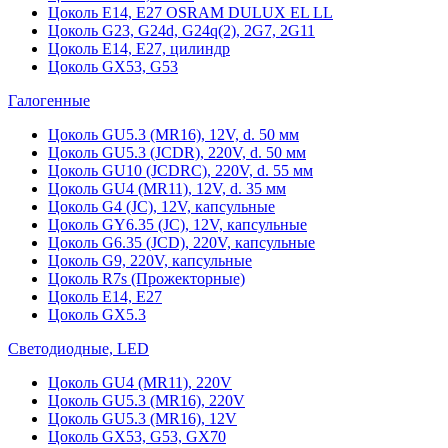
Цоколь Е14, Е27 OSRAM DULUX EL LL
Цоколь G23, G24d, G24q(2), 2G7, 2G11
Цоколь Е14, Е27, цилиндр
Цоколь GX53, G53
Галогенные
Цоколь GU5.3 (MR16), 12V, d. 50 мм
Цоколь GU5.3 (JCDR), 220V, d. 50 мм
Цоколь GU10 (JCDRC), 220V, d. 55 мм
Цоколь GU4 (MR11), 12V, d. 35 мм
Цоколь G4 (JC), 12V, капсульные
Цоколь GY6.35 (JC), 12V, капсульные
Цоколь G6.35 (JCD), 220V, капсульные
Цоколь G9, 220V, капсульные
Цоколь R7s (Прожекторные)
Цоколь E14, E27
Цоколь GX5.3
Светодиодные, LED
Цоколь GU4 (MR11), 220V
Цоколь GU5.3 (MR16), 220V
Цоколь GU5.3 (MR16), 12V
Цоколь GX53, G53, GX70