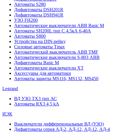
Автоматы S280
Дифавтоматы DSH201R
Дифавтоматы DSH941R
УЗО FH200
Автоматические выключатели ABB Basic M
Автоматы SH200L тип С 4.5кА 6-40А
Автоматы S800
Устройства на DIN-рейку
Силовые автоматы Tmax
Автоматический выключатель ABB TMF
Автоматические выключатели S-803 АВВ
Дифавтоматы Basic M
Автоматические выключатели XT
Аксессуары для автоматики
Автоматы защиты MS116, MS132, MS450
Legrand
ВД УЗО TX3 тип АС
Автоматы RX3 4,5 kA
ИЭК
Выключатели дифференциальные ВД (УЗО)
Дифавтоматы серия АД-2, АД-12, АД-12, АД-4