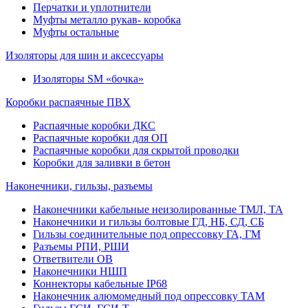
Перчатки и уплотнители
Муфты металло рукав- коробка
Муфты остальные
Изоляторы для шин и аксессуары
Изоляторы SM «бочка»
Коробки распаячные ПВХ
Распаячные коробки ДКС
Распаячные коробки для ОП
Распаячные коробки для скрытой проводки
Коробки для заливки в бетон
Наконечники, гильзы, разъемы
Наконечники кабельные неизолированные ТМЛ, ТА
Наконечники и гильзы болтовые ГД, НБ, СД, СБ
Гильзы соединительные под опрессовку ГА, ГМ
Разъемы РПИ, РШИ
Ответвители ОВ
Наконечники НШП
Коннекторы кабельные IP68
Наконечник алюмомедный под опрессовку ТАМ