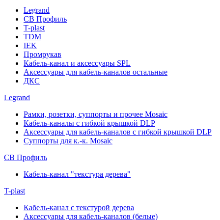
Legrand
СВ Профиль
T-plast
TDM
IEK
Промрукав
Кабель-канал и аксессуары SPL
Аксессуары для кабель-каналов остальные
ДКС
Legrand
Рамки, розетки, суппорты и прочее Mosaic
Кабель-каналы с гибкой крышкой DLP
Аксессуары для кабель-каналов с гибкой крышкой DLP
Суппорты для к.-к. Mosaic
СВ Профиль
Кабель-канал "текстура дерева"
T-plast
Кабель-канал с текстурой дерева
Аксессуары для кабель-каналов (белые)