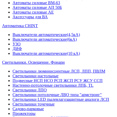
Автоматы силовые ВМ-63
Автоматы силовые АП 50Б
Автоматы силовые АЕ
Аксессуары для ВА
Автоматика CHINT
Выключатели автоматические(4,5кА)
Выключатели автоматические(6кА)
УЗО
ДИФ
Выключатели автоматические(10 кА)
Светильники. Освещение. Фонари
Светильники люминисцентные ЛСП, ЛПП, ПВЛМ
Светильники настольные
Подвесные НСП НСО РСП ЖСП РСУ ЖСУ ССП
Настенно-потолочные светильники ЛПБ, TL
Светильники ЛПО
Светильники потолочные ЛВО типа "армстронг"
Светильники LED пылевлагозащитные аналоги ЛСП
Светильники точечные
Садово-парковые
Прожекторы