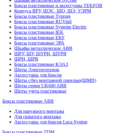
Шкафы металлические пустые
Боксы пластиковые и аксессуары TEKFOR
Корпуса ВРУ, ШЭС, ЩО, ЩЭ, УЭРМ
Боксы пластиковые Турция
Боксы пластиковые RUVinil
Боксы пластиковые Systeme Electric
Боксы пластиковые IEK
Боксы пластиковые EKF
Боксы пластиковые ЭРА
Шкафы металлические ABB
ЩРУ, ЩУ, ЩУРН, ЩУРВ
ЩРН, ЩРВ
Боксы пластиковые КЭАЗ
Щиты Электротехник
Аксессуары для боксов
Щиты с/без монтажной панелью(ЩМП)
Щиты серии UK600 ABB
Щиты учета пластиковые
Боксы пластиковые ABB
Для наружного монтажа
Для скрытого монтажа
Аксессуары для боксов Luca System
Боксы пластиковые TDM