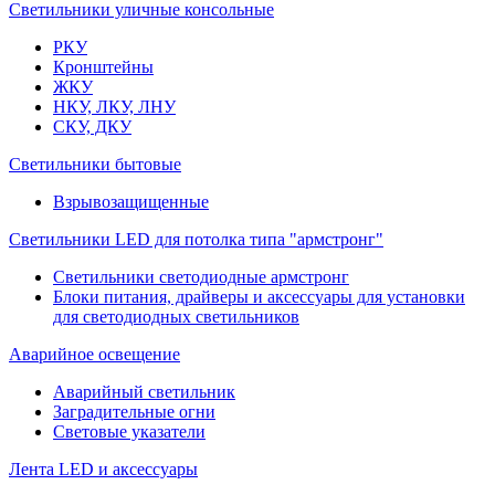
Светильники уличные консольные
РКУ
Кронштейны
ЖКУ
НКУ, ЛКУ, ЛНУ
СКУ, ДКУ
Светильники бытовые
Взрывозащищенные
Светильники LED для потолка типа "армстронг"
Светильники светодиодные армстронг
Блоки питания, драйверы и аксессуары для установки
для светодиодных светильников
Аварийное освещение
Аварийный светильник
Заградительные огни
Световые указатели
Лента LED и аксессуары