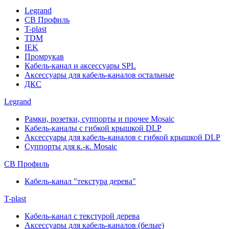
Legrand
СВ Профиль
T-plast
TDM
IEK
Промрукав
Кабель-канал и аксессуары SPL
Аксессуары для кабель-каналов остальные
ДКС
Legrand
Рамки, розетки, суппорты и прочее Mosaic
Кабель-каналы с гибкой крышкой DLP
Аксессуары для кабель-каналов с гибкой крышкой DLP
Суппорты для к.-к. Mosaic
СВ Профиль
Кабель-канал "текстура дерева"
T-plast
Кабель-канал с текстурой дерева
Аксессуары для кабель-каналов (белые)