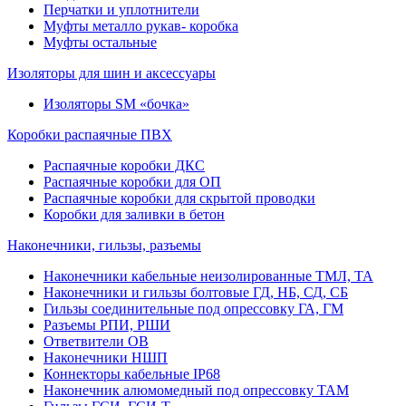
Перчатки и уплотнители
Муфты металло рукав- коробка
Муфты остальные
Изоляторы для шин и аксессуары
Изоляторы SM «бочка»
Коробки распаячные ПВХ
Распаячные коробки ДКС
Распаячные коробки для ОП
Распаячные коробки для скрытой проводки
Коробки для заливки в бетон
Наконечники, гильзы, разъемы
Наконечники кабельные неизолированные ТМЛ, ТА
Наконечники и гильзы болтовые ГД, НБ, СД, СБ
Гильзы соединительные под опрессовку ГА, ГМ
Разъемы РПИ, РШИ
Ответвители ОВ
Наконечники НШП
Коннекторы кабельные IP68
Наконечник алюмомедный под опрессовку ТАМ