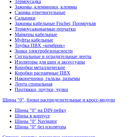
Термоусадка
Зажимы, клеммники, клеммы
Сжимы ответвительные
Сальники
Зажимы кабельные Fischer, Промрукав
Термоусаживаемые перчатки
Маркеры кабельные
Муфты кабельные
Трубка ПВХ «кембрик»
Знаки электробезопасности
Сигнальные и оградительные ленты
Изоляторы для шин и аксессуары
Коробки металлические
Коробки распаячные ПВХ
Наконечники, гильзы, разъемы
Лента спиральная
Протяжки, прутки, чулки
Шины "0", блоки распределительные и кросс-модули
Шины "0" на DIN-рейку
Шины в корпусе
Шины "0" Navigator
Шины "0" без изолятора