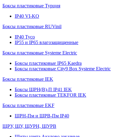
Боксы пластиковые Турция
IP40 VI-KO
Боксы пластиковые RUVinil
IP40 Тусо
IP55 и IP65 влагозащищенные
Боксы пластиковые Systeme Electric
Боксы пластиковые IP65 Kaedra
Боксы пластиковые City9 Box Systeme Electric
Боксы пластиковые IEK
Боксы ЩРН(В)-П IP41 IEK
Боксы пластиковые TEKFOR IEK
Боксы пластиковые EKF
ЩРН-Пм и ЩРВ-Пм IP40
ЩРУ, ЩУ, ЩУРН, ЩУРВ
Щиты учета Акулово заказные