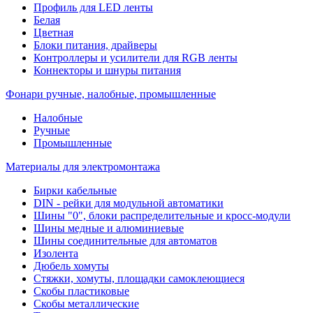
Профиль для LED ленты
Белая
Цветная
Блоки питания, драйверы
Контроллеры и усилители для RGB ленты
Коннекторы и шнуры питания
Фонари ручные, налобные, промышленные
Налобные
Ручные
Промышленные
Материалы для электромонтажа
Бирки кабельные
DIN - рейки для модульной автоматики
Шины "0", блоки распределительные и кросс-модули
Шины медные и алюминиевые
Шины соединительные для автоматов
Изолента
Дюбель хомуты
Стяжки, хомуты, площадки самоклеющиеся
Скобы пластиковые
Скобы металлические