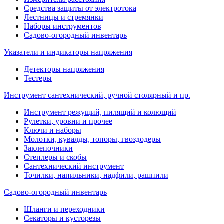
Средства защиты от электротока
Лестницы и стремянки
Наборы инструментов
Садово-огородный инвентарь
Указатели и индикаторы напряжения
Детекторы напряжения
Тестеры
Инструмент сантехнический, ручной столярный и пр.
Инструмент режущий, пилящий и колющий
Рулетки, уровни и прочее
Ключи и наборы
Молотки, кувалды, топоры, гвоздодеры
Заклепочники
Степлеры и скобы
Сантехнический инструмент
Точилки, напильники, надфили, рашпили
Садово-огородный инвентарь
Шланги и переходники
Секаторы и кусторезы