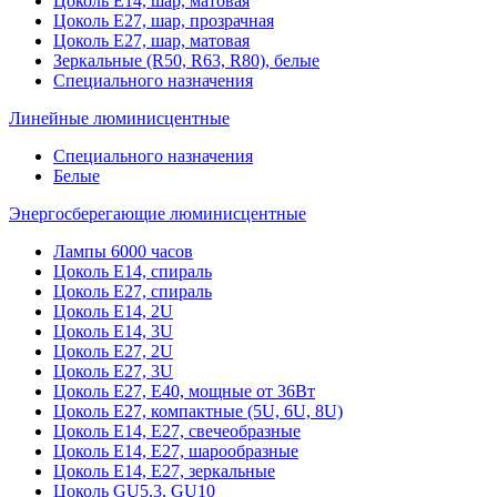
Цоколь Е14, шар, матовая
Цоколь Е27, шар, прозрачная
Цоколь Е27, шар, матовая
Зеркальные (R50, R63, R80), белые
Специального назначения
Линейные люминисцентные
Специального назначения
Белые
Энергосберегающие люминисцентные
Лампы 6000 часов
Цоколь Е14, спираль
Цоколь Е27, спираль
Цоколь Е14, 2U
Цоколь Е14, 3U
Цоколь Е27, 2U
Цоколь Е27, 3U
Цоколь Е27, Е40, мощные от 36Вт
Цоколь Е27, компактные (5U, 6U, 8U)
Цоколь Е14, Е27, свечеобразные
Цоколь Е14, Е27, шарообразные
Цоколь Е14, Е27, зеркальные
Цоколь GU5.3, GU10