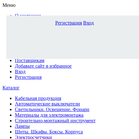
Меню
О компании
Доставка и оплата
Регистрация
Вход
Каталог
Наши офисы
Новости и новинки
Вопрос-ответ
Наша команда
Гос. заказчикам
Поставщикам
Добавьте сайт в избранное
Вход
Регистрация
Каталог
Кабельная продукция
Автоматические выключатели
Светильники. Освещение. Фонари
Материалы для электромонтажа
Строительно-монтажный инструмент
Лампы
Щиты. Шкафы. Боксы. Корпуса
Электросчетчики