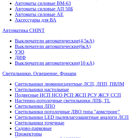
Автоматы силовые ВМ-63
Автоматы силовые АП 50Б
Автоматы силовые АЕ
Аксессуары для ВА
Автоматика CHINT
Выключатели автоматические(4,5кА)
Выключатели автоматические(6кА)
УЗО
ДИФ
Выключатели автоматические(10 кА)
Светильники. Освещение. Фонари
Светильники люминисцентные ЛСП, ЛПП, ПВЛМ
Светильники настольные
Подвесные НСП НСО РСП ЖСП РСУ ЖСУ ССП
Настенно-потолочные светильники ЛПБ, TL
Светильники ЛПО
Светильники потолочные ЛВО типа "армстронг"
Светильники LED пылевлагозащитные аналоги ЛСП
Светильники точечные
Садово-парковые
Прожекторы