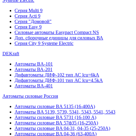
Systeme Electric
Серия Multi 9
Серия Acti 9
Серия "Домовой"
Серия Easy 9
Силовые автоматы Easypact Compact NS
Доп. сборочные единицы для силовых ВА
Серия City 9 Systeme Electric
DEKraft
Автоматы BA-101
Автоматы ВА-201
Дифавтоматы ДИФ-102 тип АС lcu=6kA
Дифавтоматы ДИФ-101 тип АС lcu=4.5kA
Автоматы BA-401
Автоматы силовые Россия
Автоматы силовые BA 5135 (16-400А)
Автоматы BA 5139, 5739, 5341, 5343, 5541, 5543
Автоматы силовые BA 5731 (16-100 А)
Автоматы силовые ВА 57ф35 (16-250А)
Автоматы силовые BA 04-31, 04-35 (25-250А)
Автоматы силовые BA 04-36 (63-400А)