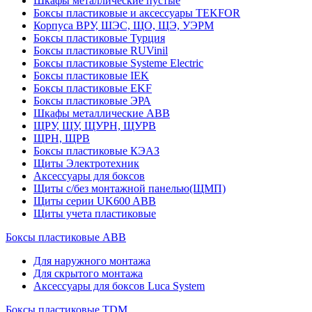
Шкафы металлические пустые
Боксы пластиковые и аксессуары TEKFOR
Корпуса ВРУ, ШЭС, ЩО, ЩЭ, УЭРМ
Боксы пластиковые Турция
Боксы пластиковые RUVinil
Боксы пластиковые Systeme Electric
Боксы пластиковые IEK
Боксы пластиковые EKF
Боксы пластиковые ЭРА
Шкафы металлические ABB
ЩРУ, ЩУ, ЩУРН, ЩУРВ
ЩРН, ЩРВ
Боксы пластиковые КЭАЗ
Щиты Электротехник
Аксессуары для боксов
Щиты с/без монтажной панелью(ЩМП)
Щиты серии UK600 ABB
Щиты учета пластиковые
Боксы пластиковые ABB
Для наружного монтажа
Для скрытого монтажа
Аксессуары для боксов Luca System
Боксы пластиковые TDM