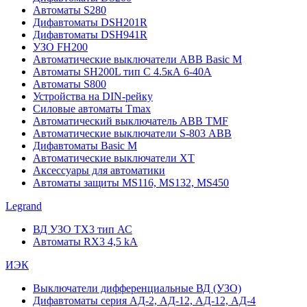
Автоматы S280
Дифавтоматы DSH201R
Дифавтоматы DSH941R
УЗО FH200
Автоматические выключатели ABB Basic M
Автоматы SH200L тип С 4.5кА 6-40А
Автоматы S800
Устройства на DIN-рейку
Силовые автоматы Tmax
Автоматический выключатель ABB TMF
Автоматические выключатели S-803 АВВ
Дифавтоматы Basic M
Автоматические выключатели XT
Аксессуары для автоматики
Автоматы защиты MS116, MS132, MS450
Legrand
ВД УЗО TX3 тип АС
Автоматы RX3 4,5 kA
ИЭК
Выключатели дифференциальные ВД (УЗО)
Дифавтоматы серия АД-2, АД-12, АД-12, АД-4