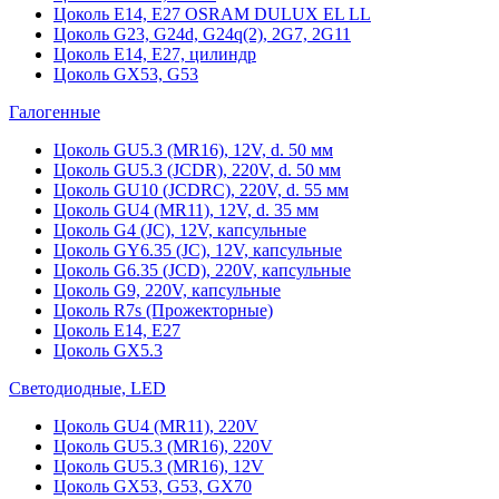
Цоколь Е14, Е27 OSRAM DULUX EL LL
Цоколь G23, G24d, G24q(2), 2G7, 2G11
Цоколь Е14, Е27, цилиндр
Цоколь GX53, G53
Галогенные
Цоколь GU5.3 (MR16), 12V, d. 50 мм
Цоколь GU5.3 (JCDR), 220V, d. 50 мм
Цоколь GU10 (JCDRC), 220V, d. 55 мм
Цоколь GU4 (MR11), 12V, d. 35 мм
Цоколь G4 (JC), 12V, капсульные
Цоколь GY6.35 (JC), 12V, капсульные
Цоколь G6.35 (JCD), 220V, капсульные
Цоколь G9, 220V, капсульные
Цоколь R7s (Прожекторные)
Цоколь E14, E27
Цоколь GX5.3
Светодиодные, LED
Цоколь GU4 (MR11), 220V
Цоколь GU5.3 (MR16), 220V
Цоколь GU5.3 (MR16), 12V
Цоколь GX53, G53, GX70