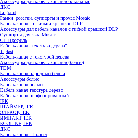
Аксессуары для кабель-каналов остальные
ДКС
Legrand
Рамки, розетки, суппорты и прочее Mosaic
Кабель-каналы с гибкой крышкой DLP
Аксессуары для кабель-каналов с гибкой крышкой DLP
Суппорты для к.-к. Mosaic
СВ Профиль
Кабель-канал "текстура дерева"
T-plast
Кабель-канал с текстурой дерева
Аксессуары для кабель-каналов (белые)
TDM
Кабель-канал народный белый
Аксессуары белые
Кабель-канал белый
Кабель-канал текстура дерево
Кабель-канал перфорированный
IEK
ПРАЙМЕР, IEK
ЭЛЕКОР, IEK
ИМПАКТ, IEK
ECOLINE, IEK
ДКС
Кабель-каналы In-liner