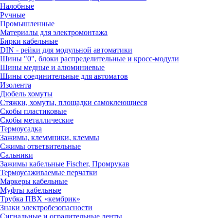
Налобные
Ручные
Промышленные
Материалы для электромонтажа
Бирки кабельные
DIN - рейки для модульной автоматики
Шины "0", блоки распределительные и кросс-модули
Шины медные и алюминиевые
Шины соединительные для автоматов
Изолента
Дюбель хомуты
Стяжки, хомуты, площадки самоклеющиеся
Скобы пластиковые
Скобы металлические
Термоусадка
Зажимы, клеммники, клеммы
Сжимы ответвительные
Сальники
Зажимы кабельные Fischer, Промрукав
Термоусаживаемые перчатки
Маркеры кабельные
Муфты кабельные
Трубка ПВХ «кембрик»
Знаки электробезопасности
Сигнальные и оградительные ленты