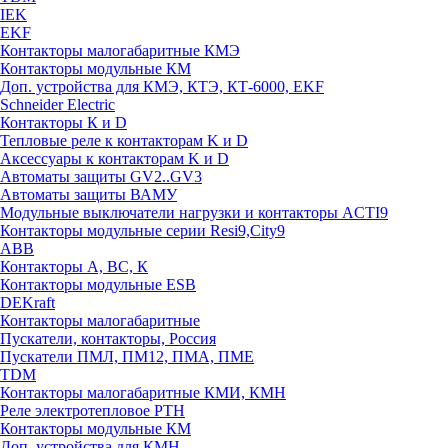
IEK
EKF
Контакторы малогабаритные КМЭ
Контакторы модульные КМ
Доп. устройства для КМЭ, КТЭ, КТ-6000, EKF
Schneider Electric
Контакторы К и D
Тепловые реле к контакторам K и D
Аксессуары к контакторам K и D
Автоматы защиты GV2..GV3
Автоматы защиты ВАМУ
Модульные выключатели нагрузки и контакторы ACTI9
Контакторы модульные серии Resi9,City9
ABB
Контакторы А, ВС, К
Контакторы модульные ESB
DEKraft
Контакторы малогабаритные
Пускатели, контакторы, Россия
Пускатели ПМЛ, ПМ12, ПМА, ПМЕ
TDM
Контакторы малогабаритные КМИ, КМН
Реле электротепловое РТН
Контакторы модульные КМ
Доп. устройства для КМН