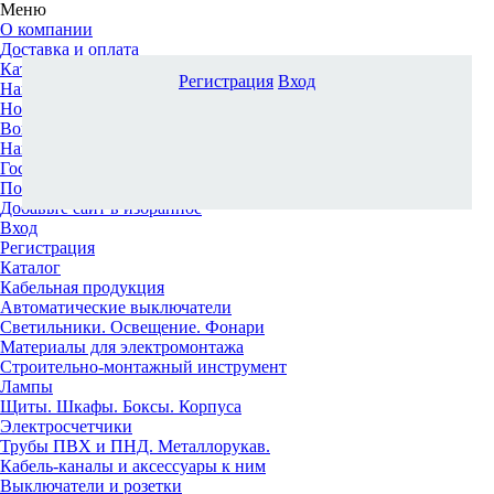
Меню
О компании
Доставка и оплата
Каталог
Регистрация
Вход
Наши офисы
Новости и новинки
Вопрос-ответ
Наша команда
Гос. заказчикам
Поставщикам
Добавьте сайт в избранное
Вход
Регистрация
Каталог
Кабельная продукция
Автоматические выключатели
Светильники. Освещение. Фонари
Материалы для электромонтажа
Строительно-монтажный инструмент
Лампы
Щиты. Шкафы. Боксы. Корпуса
Электросчетчики
Трубы ПВХ и ПНД. Металлорукав.
Кабель-каналы и аксессуары к ним
Выключатели и розетки