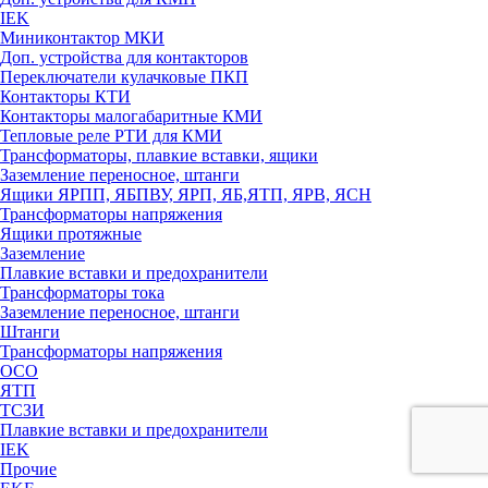
IEK
Миниконтактор МКИ
Доп. устройства для контакторов
Переключатели кулачковые ПКП
Контакторы КТИ
Контакторы малогабаритные КМИ
Тепловые реле РTИ для КМИ
Трансформаторы, плавкие вставки, ящики
Заземление переносное, штанги
Ящики ЯРПП, ЯБПВУ, ЯРП, ЯБ,ЯТП, ЯРВ, ЯСН
Трансформаторы напряжения
Ящики протяжные
Заземление
Плавкие вставки и предохранители
Трансформаторы тока
Заземление переносное, штанги
Штанги
Трансформаторы напряжения
ОСО
ЯТП
ТСЗИ
Плавкие вставки и предохранители
IEK
Прочие