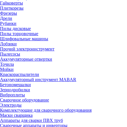
Гайковерты
Плиткорезы
Фрезеры
Дрели
Рубанки
Пилы дисковые
Пилы торцовочные
Шлифовальные машины
Лобзики
Прочий электроинструмент
Пылесосы
Аккумуляторные отвертки
Точила
Мойки
Краскораспылители
Аккумуляторный инструмент MABAR
Бетономешалки
Зернодробилки
Виброплиты
Сварочное оборудование
Электроды
Комплектующие для сварочного оборудования
Маски сварщика
Аппараты для сварки ПВХ труб
Сварочные аппараты и инверторы