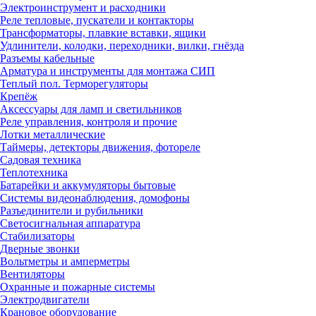
Электроинструмент и расходники
Реле тепловые, пускатели и контакторы
Трансформаторы, плавкие вставки, ящики
Удлинители, колодки, переходники, вилки, гнёзда
Разъемы кабельные
Арматура и инструменты для монтажа СИП
Теплый пол. Терморегуляторы
Крепёж
Аксессуары для ламп и светильников
Реле управления, контроля и прочие
Лотки металлические
Таймеры, детекторы движения, фотореле
Садовая техника
Теплотехника
Батарейки и аккумуляторы бытовые
Системы видеонаблюдения, домофоны
Разъединители и рубильники
Светосигнальная аппаратура
Стабилизаторы
Дверные звонки
Вольтметры и амперметры
Вентиляторы
Охранные и пожарные системы
Электродвигатели
Крановое оборудование