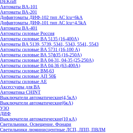
DEKraft
Автоматы BA-101
Автоматы ВА-201
Дифавтоматы ДИФ-102 тип АС lcu=6kA
Дифавтоматы ДИФ-101 тип АС lcu=4.5kA
Автоматы BA-401
Автоматы силовые Россия
Автоматы силовые BA 5135 (16-400А)
Автоматы BA 5139, 5739, 5341, 5343, 5541, 5543
Автоматы силовые BA 5731 (16-100 А)
Автоматы силовые ВА 57ф35 (16-250А)
Автоматы силовые BA 04-31, 04-35 (25-250А)
Автоматы силовые BA 04-36 (63-400А)
Автоматы силовые ВМ-63
Автоматы силовые АП 50Б
Автоматы силовые АЕ
Аксессуары для ВА
Автоматика CHINT
Выключатели автоматические(4,5кА)
Выключатели автоматические(6кА)
УЗО
ДИФ
Выключатели автоматические(10 кА)
Светильники. Освещение. Фонари
Светильники люминисцентные ЛСП, ЛПП, ПВЛМ