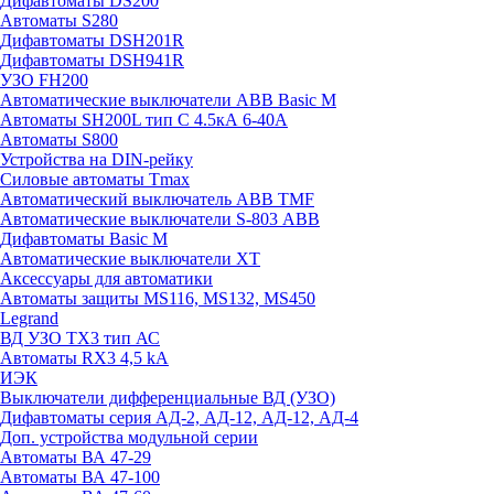
Дифавтоматы DS200
Автоматы S280
Дифавтоматы DSH201R
Дифавтоматы DSH941R
УЗО FH200
Автоматические выключатели ABB Basic M
Автоматы SH200L тип С 4.5кА 6-40А
Автоматы S800
Устройства на DIN-рейку
Силовые автоматы Tmax
Автоматический выключатель ABB TMF
Автоматические выключатели S-803 АВВ
Дифавтоматы Basic M
Автоматические выключатели XT
Аксессуары для автоматики
Автоматы защиты MS116, MS132, MS450
Legrand
ВД УЗО TX3 тип АС
Автоматы RX3 4,5 kA
ИЭК
Выключатели дифференциальные ВД (УЗО)
Дифавтоматы серия АД-2, АД-12, АД-12, АД-4
Доп. устройства модульной серии
Автоматы ВА 47-29
Автоматы ВА 47-100