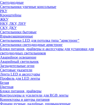
Светодиодные
Светильники уличные консольные
РКУ
Кронштейны
ЖКУ
НКУ, ЛКУ, ЛНУ
СКУ, ДКУ
Светильники бытовые
Взрывозащищенные
Светильники LED для потолка типа "армстронг"
Светильники светодиодные армстронг
Блоки питания, драйверы и аксессуары для установки для
светодиодных светильников
Аварийное освещение
Аварийный светильник
Заградительные огни
Световые указатели
Лента LED и аксессуары
Профиль для LED ленты
Белая
Цветная
Блоки питания, драйверы
Контроллеры и усилители для RGB ленты
Коннекторы и шнуры питания
Фонари ручные, налобные, промышленные