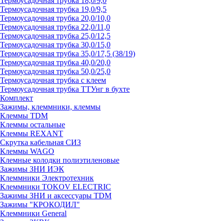
Термоусадочная трубка 18,0/9,0
Термоусадочная трубка 19,0/9,5
Термоусадочная трубка 20,0/10,0
Термоусадочная трубка 22,0/11,0
Термоусадочная трубка 25,0/12,5
Термоусадочная трубка 30,0/15,0
Термоусадочная трубка 35,0/17,5 (38/19)
Термоусадочная трубка 40,0/20,0
Термоусадочная трубка 50,0/25,0
Термоусадочная трубка с клеем
Термоусадочная трубка ТТУнг в бухте
Комплект
Зажимы, клеммники, клеммы
Клеммы TDM
Клеммы остальные
Клеммы REXANT
Скрутка кабельная СИЗ
Клеммы WAGO
Клемные колодки полиэтиленовые
Зажимы ЗНИ ИЭК
Клеммники Электротехник
Клеммники TOKOV ELECTRIC
Зажимы ЗНИ и аксессуары TDM
Зажимы "КРОКОДИЛ"
Клеммники General