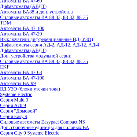
Автоматы ВА 47-60
Дифавтоматы (АВДТ)
Автоматы ВА88 и доп. устройства
Силовые автоматы ВА 88-33, 88-32, 88-35
TDM
Автоматы ВА 47-100
Автоматы ВА 47-29
Выключатели дифференциальные ВД (УЗО)
Дифавтоматы серия АД-2, АД-12, АД-12, АД-4
Дифавтоматы (АВДТ)
Доп. устройства модульной серии
Силовые автоматы ВА 88-33, 88-32, 88-35
EKF
Автоматы ВА 47-63
Автоматы ВА 47-100
Автоматы ВА-99
ВД УЗО (блоки утечки тока)
Systeme Electric
Серия Multi 9
Серия Acti 9
Серия "Домовой"
Серия Easy 9
Силовые автоматы Easypact Compact NS
Доп. сборочные единицы для силовых ВА
Серия City 9 Systeme Electric