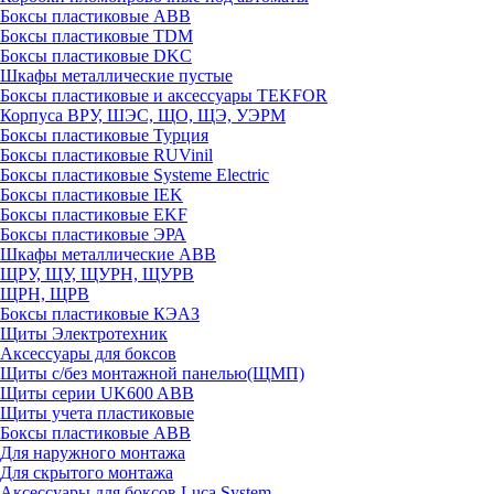
Боксы пластиковые ABB
Боксы пластиковые TDM
Боксы пластиковые DKC
Шкафы металлические пустые
Боксы пластиковые и аксессуары TEKFOR
Корпуса ВРУ, ШЭС, ЩО, ЩЭ, УЭРМ
Боксы пластиковые Турция
Боксы пластиковые RUVinil
Боксы пластиковые Systeme Electric
Боксы пластиковые IEK
Боксы пластиковые EKF
Боксы пластиковые ЭРА
Шкафы металлические ABB
ЩРУ, ЩУ, ЩУРН, ЩУРВ
ЩРН, ЩРВ
Боксы пластиковые КЭАЗ
Щиты Электротехник
Аксессуары для боксов
Щиты с/без монтажной панелью(ЩМП)
Щиты серии UK600 ABB
Щиты учета пластиковые
Боксы пластиковые ABB
Для наружного монтажа
Для скрытого монтажа
Аксессуары для боксов Luca System