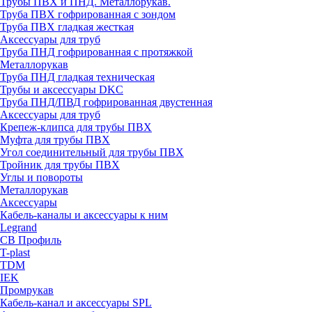
Трубы ПВХ и ПНД. Металлорукав.
Труба ПВХ гофрированная с зондом
Труба ПВХ гладкая жесткая
Аксессуары для труб
Труба ПНД гофрированная с протяжкой
Металлорукав
Труба ПНД гладкая техническая
Трубы и аксессуары DKC
Труба ПНД/ПВД гофрированная двустенная
Аксессуары для труб
Крепеж-клипса для трубы ПВХ
Муфта для трубы ПВХ
Угол соединительный для трубы ПВХ
Тройник для трубы ПВХ
Углы и повороты
Металлорукав
Аксессуары
Кабель-каналы и аксессуары к ним
Legrand
СВ Профиль
T-plast
TDM
IEK
Промрукав
Кабель-канал и аксессуары SPL