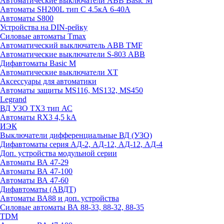
Автоматические выключатели ABB Basic M
Автоматы SH200L тип С 4.5кА 6-40А
Автоматы S800
Устройства на DIN-рейку
Силовые автоматы Tmax
Автоматический выключатель ABB TMF
Автоматические выключатели S-803 АВВ
Дифавтоматы Basic M
Автоматические выключатели XT
Аксессуары для автоматики
Автоматы защиты MS116, MS132, MS450
Legrand
ВД УЗО TX3 тип АС
Автоматы RX3 4,5 kA
ИЭК
Выключатели дифференциальные ВД (УЗО)
Дифавтоматы серия АД-2, АД-12, АД-12, АД-4
Доп. устройства модульной серии
Автоматы ВА 47-29
Автоматы ВА 47-100
Автоматы ВА 47-60
Дифавтоматы (АВДТ)
Автоматы ВА88 и доп. устройства
Силовые автоматы ВА 88-33, 88-32, 88-35
TDM