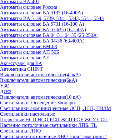
Автоматы BA-401
Автоматы силовые Россия
Автоматы силовые BA 5135 (16-400А)
Автоматы BA 5139, 5739, 5341, 5343, 5541, 5543
Автоматы силовые BA 5731 (16-100 А)
Автоматы силовые ВА 57ф35 (16-250А)
Автоматы силовые BA 04-31, 04-35 (25-250А)
Автоматы силовые BA 04-36 (63-400А)
Автоматы силовые ВМ-63
Автоматы силовые АП 50Б
Автоматы силовые АЕ
Аксессуары для ВА
Автоматика CHINT
Выключатели автоматические(4,5кА)
Выключатели автоматические(6кА)
УЗО
ДИФ
Выключатели автоматические(10 кА)
Светильники. Освещение. Фонари
Светильники люминисцентные ЛСП, ЛПП, ПВЛМ
Светильники настольные
Подвесные НСП НСО РСП ЖСП РСУ ЖСУ ССП
Настенно-потолочные светильники ЛПБ, TL
Светильники ЛПО
Светильники потолочные ЛВО типа "армстронг"