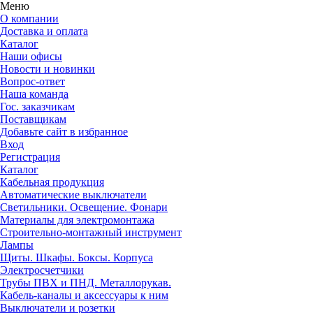
Меню
О компании
Доставка и оплата
Каталог
Наши офисы
Новости и новинки
Вопрос-ответ
Наша команда
Гос. заказчикам
Поставщикам
Добавьте сайт в избранное
Вход
Регистрация
Каталог
Кабельная продукция
Автоматические выключатели
Светильники. Освещение. Фонари
Материалы для электромонтажа
Строительно-монтажный инструмент
Лампы
Щиты. Шкафы. Боксы. Корпуса
Электросчетчики
Трубы ПВХ и ПНД. Металлорукав.
Кабель-каналы и аксессуары к ним
Выключатели и розетки