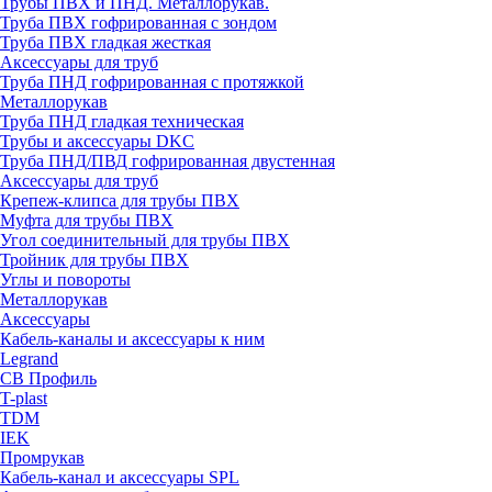
Трубы ПВХ и ПНД. Металлорукав.
Труба ПВХ гофрированная с зондом
Труба ПВХ гладкая жесткая
Аксессуары для труб
Труба ПНД гофрированная с протяжкой
Металлорукав
Труба ПНД гладкая техническая
Трубы и аксессуары DKC
Труба ПНД/ПВД гофрированная двустенная
Аксессуары для труб
Крепеж-клипса для трубы ПВХ
Муфта для трубы ПВХ
Угол соединительный для трубы ПВХ
Тройник для трубы ПВХ
Углы и повороты
Металлорукав
Аксессуары
Кабель-каналы и аксессуары к ним
Legrand
СВ Профиль
T-plast
TDM
IEK
Промрукав
Кабель-канал и аксессуары SPL