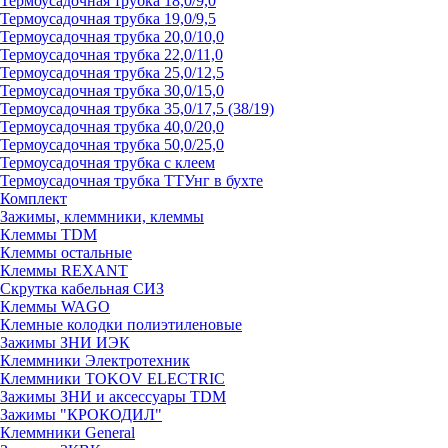
Термоусадочная трубка 18,0/9,0
Термоусадочная трубка 19,0/9,5
Термоусадочная трубка 20,0/10,0
Термоусадочная трубка 22,0/11,0
Термоусадочная трубка 25,0/12,5
Термоусадочная трубка 30,0/15,0
Термоусадочная трубка 35,0/17,5 (38/19)
Термоусадочная трубка 40,0/20,0
Термоусадочная трубка 50,0/25,0
Термоусадочная трубка с клеем
Термоусадочная трубка ТТУнг в бухте
Комплект
Зажимы, клеммники, клеммы
Клеммы TDM
Клеммы остальные
Клеммы REXANT
Скрутка кабельная СИЗ
Клеммы WAGO
Клемные колодки полиэтиленовые
Зажимы ЗНИ ИЭК
Клеммники Электротехник
Клеммники TOKOV ELECTRIC
Зажимы ЗНИ и аксессуары TDM
Зажимы "КРОКОДИЛ"
Клеммники General