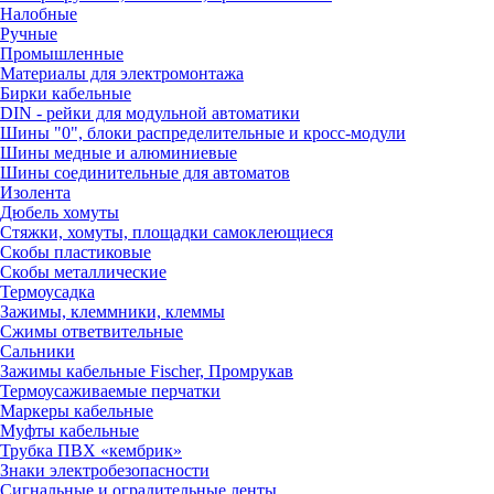
Налобные
Ручные
Промышленные
Материалы для электромонтажа
Бирки кабельные
DIN - рейки для модульной автоматики
Шины "0", блоки распределительные и кросс-модули
Шины медные и алюминиевые
Шины соединительные для автоматов
Изолента
Дюбель хомуты
Стяжки, хомуты, площадки самоклеющиеся
Скобы пластиковые
Скобы металлические
Термоусадка
Зажимы, клеммники, клеммы
Сжимы ответвительные
Сальники
Зажимы кабельные Fischer, Промрукав
Термоусаживаемые перчатки
Маркеры кабельные
Муфты кабельные
Трубка ПВХ «кембрик»
Знаки электробезопасности
Сигнальные и оградительные ленты