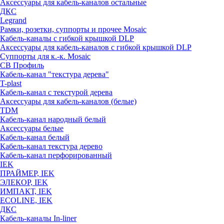
Аксессуары для кабель-каналов остальные
ДКС
Legrand
Рамки, розетки, суппорты и прочее Mosaic
Кабель-каналы с гибкой крышкой DLP
Аксессуары для кабель-каналов с гибкой крышкой DLP
Суппорты для к.-к. Mosaic
СВ Профиль
Кабель-канал "текстура дерева"
T-plast
Кабель-канал с текстурой дерева
Аксессуары для кабель-каналов (белые)
TDM
Кабель-канал народный белый
Аксессуары белые
Кабель-канал белый
Кабель-канал текстура дерево
Кабель-канал перфорированный
IEK
ПРАЙМЕР, IEK
ЭЛЕКОР, IEK
ИМПАКТ, IEK
ECOLINE, IEK
ДКС
Кабель-каналы In-liner