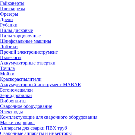
Гайковерты
Плиткорезы
Фрезеры
Дрели
Рубанки
Пилы дисковые
Пилы торцовочные
Шлифовальные машины
Лобзики
Прочий электроинструмент
Пылесосы
Аккумуляторные отвертки
Точила
Мойки
Краскораспылители
Аккумуляторный инструмент MABAR
Бетономешалки
Зернодробилки
Виброплиты
Сварочное оборудование
Электроды
Комплектующие для сварочного оборудования
Маски сварщика
Аппараты для сварки ПВХ труб
Сварочные аппараты и инверторы