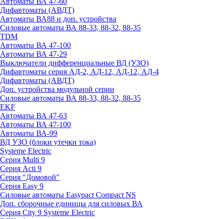
Автоматы ВА 47-60
Дифавтоматы (АВДТ)
Автоматы ВА88 и доп. устройства
Силовые автоматы ВА 88-33, 88-32, 88-35
TDM
Автоматы ВА 47-100
Автоматы ВА 47-29
Выключатели дифференциальные ВД (УЗО)
Дифавтоматы серия АД-2, АД-12, АД-12, АД-4
Дифавтоматы (АВДТ)
Доп. устройства модульной серии
Силовые автоматы ВА 88-33, 88-32, 88-35
EKF
Автоматы ВА 47-63
Автоматы ВА 47-100
Автоматы ВА-99
ВД УЗО (блоки утечки тока)
Systeme Electric
Серия Multi 9
Серия Acti 9
Серия "Домовой"
Серия Easy 9
Силовые автоматы Easypact Compact NS
Доп. сборочные единицы для силовых ВА
Серия City 9 Systeme Electric