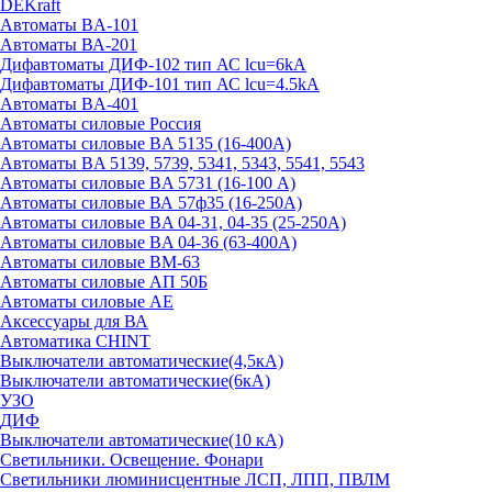
DEKraft
Автоматы BA-101
Автоматы ВА-201
Дифавтоматы ДИФ-102 тип АС lcu=6kA
Дифавтоматы ДИФ-101 тип АС lcu=4.5kA
Автоматы BA-401
Автоматы силовые Россия
Автоматы силовые BA 5135 (16-400А)
Автоматы BA 5139, 5739, 5341, 5343, 5541, 5543
Автоматы силовые BA 5731 (16-100 А)
Автоматы силовые ВА 57ф35 (16-250А)
Автоматы силовые BA 04-31, 04-35 (25-250А)
Автоматы силовые BA 04-36 (63-400А)
Автоматы силовые ВМ-63
Автоматы силовые АП 50Б
Автоматы силовые АЕ
Аксессуары для ВА
Автоматика CHINT
Выключатели автоматические(4,5кА)
Выключатели автоматические(6кА)
УЗО
ДИФ
Выключатели автоматические(10 кА)
Светильники. Освещение. Фонари
Светильники люминисцентные ЛСП, ЛПП, ПВЛМ