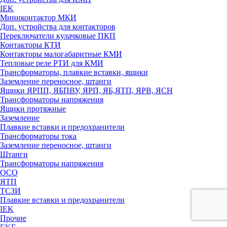
IEK
Миниконтактор МКИ
Доп. устройства для контакторов
Переключатели кулачковые ПКП
Контакторы КТИ
Контакторы малогабаритные КМИ
Тепловые реле РTИ для КМИ
Трансформаторы, плавкие вставки, ящики
Заземление переносное, штанги
Ящики ЯРПП, ЯБПВУ, ЯРП, ЯБ,ЯТП, ЯРВ, ЯСН
Трансформаторы напряжения
Ящики протяжные
Заземление
Плавкие вставки и предохранители
Трансформаторы тока
Заземление переносное, штанги
Штанги
Трансформаторы напряжения
ОСО
ЯТП
ТСЗИ
Плавкие вставки и предохранители
IEK
Прочие