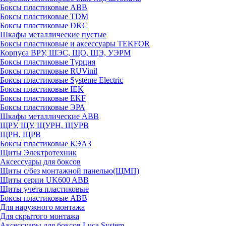
Боксы пластиковые ABB
Боксы пластиковые TDM
Боксы пластиковые DKC
Шкафы металлические пустые
Боксы пластиковые и аксессуары TEKFOR
Корпуса ВРУ, ШЭС, ЩО, ЩЭ, УЭРМ
Боксы пластиковые Турция
Боксы пластиковые RUVinil
Боксы пластиковые Systeme Electric
Боксы пластиковые IEK
Боксы пластиковые EKF
Боксы пластиковые ЭРА
Шкафы металлические ABB
ЩРУ, ЩУ, ЩУРН, ЩУРВ
ЩРН, ЩРВ
Боксы пластиковые КЭАЗ
Щиты Электротехник
Аксессуары для боксов
Щиты с/без монтажной панелью(ЩМП)
Щиты серии UK600 ABB
Щиты учета пластиковые
Боксы пластиковые ABB
Для наружного монтажа
Для скрытого монтажа
Аксессуары для боксов Luca System