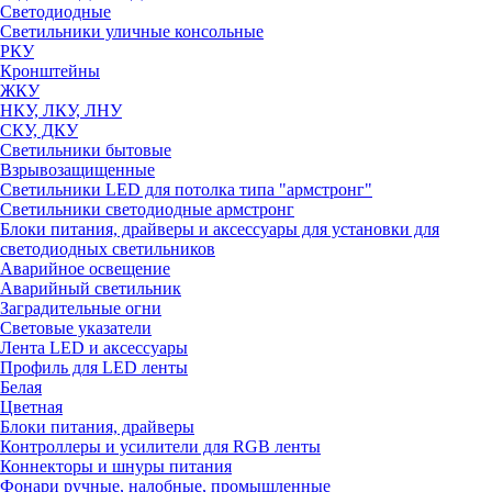
Светодиодные
Светильники уличные консольные
РКУ
Кронштейны
ЖКУ
НКУ, ЛКУ, ЛНУ
СКУ, ДКУ
Светильники бытовые
Взрывозащищенные
Светильники LED для потолка типа "армстронг"
Светильники светодиодные армстронг
Блоки питания, драйверы и аксессуары для установки для
светодиодных светильников
Аварийное освещение
Аварийный светильник
Заградительные огни
Световые указатели
Лента LED и аксессуары
Профиль для LED ленты
Белая
Цветная
Блоки питания, драйверы
Контроллеры и усилители для RGB ленты
Коннекторы и шнуры питания
Фонари ручные, налобные, промышленные