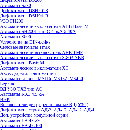
Дифавтоматы DS200
Автоматы S280
Дифавтоматы DSH201R
Дифавтоматы DSH941R
УЗО FH200
Автоматические выключатели ABB Basic M
Автоматы SH200L тип С 4.5кА 6-40А
Автоматы S800
Устройства на DIN-рейку
Силовые автоматы Tmax
Автоматический выключатель ABB TMF
Автоматические выключатели S-803 АВВ
Дифавтоматы Basic M
Автоматические выключатели XT
Аксессуары для автоматики
Автоматы защиты MS116, MS132, MS450
Legrand
ВД УЗО TX3 тип АС
Автоматы RX3 4,5 kA
ИЭК
Выключатели дифференциальные ВД (УЗО)
Дифавтоматы серия АД-2, АД-12, АД-12, АД-4
Доп. устройства модульной серии
Автоматы ВА 47-29
Автоматы ВА 47-100