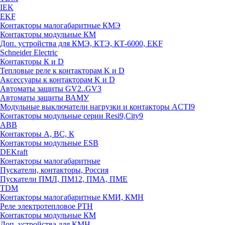
IEK
EKF
Контакторы малогабаритные КМЭ
Контакторы модульные КМ
Доп. устройства для КМЭ, КТЭ, КТ-6000, EKF
Schneider Electric
Контакторы К и D
Тепловые реле к контакторам K и D
Аксессуары к контакторам K и D
Автоматы защиты GV2..GV3
Автоматы защиты ВАМУ
Модульные выключатели нагрузки и контакторы ACTI9
Контакторы модульные серии Resi9,City9
ABB
Контакторы А, ВС, К
Контакторы модульные ESB
DEKraft
Контакторы малогабаритные
Пускатели, контакторы, Россия
Пускатели ПМЛ, ПМ12, ПМА, ПМЕ
TDM
Контакторы малогабаритные КМИ, КМН
Реле электротепловое РТН
Контакторы модульные КМ
Доп. устройства для КМН