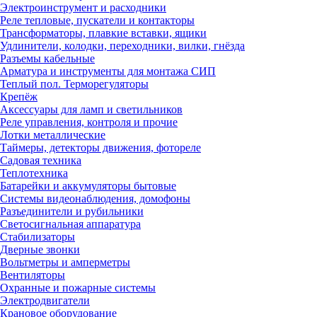
Электроинструмент и расходники
Реле тепловые, пускатели и контакторы
Трансформаторы, плавкие вставки, ящики
Удлинители, колодки, переходники, вилки, гнёзда
Разъемы кабельные
Арматура и инструменты для монтажа СИП
Теплый пол. Терморегуляторы
Крепёж
Аксессуары для ламп и светильников
Реле управления, контроля и прочие
Лотки металлические
Таймеры, детекторы движения, фотореле
Садовая техника
Теплотехника
Батарейки и аккумуляторы бытовые
Системы видеонаблюдения, домофоны
Разъединители и рубильники
Светосигнальная аппаратура
Стабилизаторы
Дверные звонки
Вольтметры и амперметры
Вентиляторы
Охранные и пожарные системы
Электродвигатели
Крановое оборудование