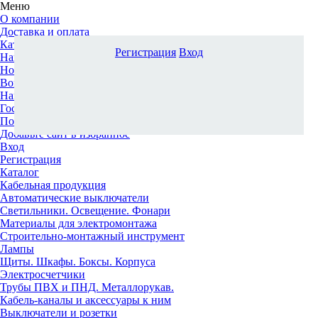
Меню
О компании
Доставка и оплата
Каталог
Регистрация
Вход
Наши офисы
Новости и новинки
Вопрос-ответ
Наша команда
Гос. заказчикам
Поставщикам
Добавьте сайт в избранное
Вход
Регистрация
Каталог
Кабельная продукция
Автоматические выключатели
Светильники. Освещение. Фонари
Материалы для электромонтажа
Строительно-монтажный инструмент
Лампы
Щиты. Шкафы. Боксы. Корпуса
Электросчетчики
Трубы ПВХ и ПНД. Металлорукав.
Кабель-каналы и аксессуары к ним
Выключатели и розетки