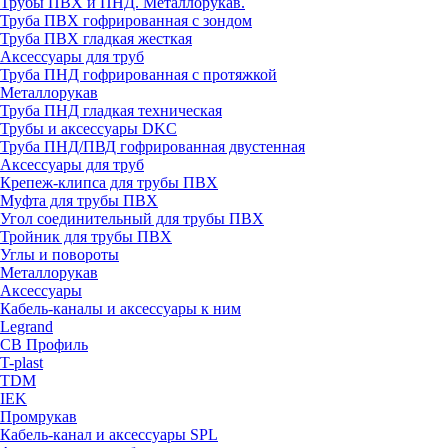
Трубы ПВХ и ПНД. Металлорукав.
Труба ПВХ гофрированная с зондом
Труба ПВХ гладкая жесткая
Аксессуары для труб
Труба ПНД гофрированная с протяжкой
Металлорукав
Труба ПНД гладкая техническая
Трубы и аксессуары DKC
Труба ПНД/ПВД гофрированная двустенная
Аксессуары для труб
Крепеж-клипса для трубы ПВХ
Муфта для трубы ПВХ
Угол соединительный для трубы ПВХ
Тройник для трубы ПВХ
Углы и повороты
Металлорукав
Аксессуары
Кабель-каналы и аксессуары к ним
Legrand
СВ Профиль
T-plast
TDM
IEK
Промрукав
Кабель-канал и аксессуары SPL