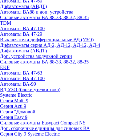
Автоматы ВА 47-60
Дифавтоматы (АВДТ)
Автоматы ВА88 и доп. устройства
Силовые автоматы ВА 88-33, 88-32, 88-35
TDM
Автоматы ВА 47-100
Автоматы ВА 47-29
Выключатели дифференциальные ВД (УЗО)
Дифавтоматы серия АД-2, АД-12, АД-12, АД-4
Дифавтоматы (АВДТ)
Доп. устройства модульной серии
Силовые автоматы ВА 88-33, 88-32, 88-35
EKF
Автоматы ВА 47-63
Автоматы ВА 47-100
Автоматы ВА-99
ВД УЗО (блоки утечки тока)
Systeme Electric
Серия Multi 9
Серия Acti 9
Серия "Домовой"
Серия Easy 9
Силовые автоматы Easypact Compact NS
Доп. сборочные единицы для силовых ВА
Серия City 9 Systeme Electric