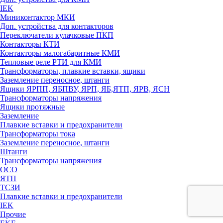
IEK
Миниконтактор МКИ
Доп. устройства для контакторов
Переключатели кулачковые ПКП
Контакторы КТИ
Контакторы малогабаритные КМИ
Тепловые реле РTИ для КМИ
Трансформаторы, плавкие вставки, ящики
Заземление переносное, штанги
Ящики ЯРПП, ЯБПВУ, ЯРП, ЯБ,ЯТП, ЯРВ, ЯСН
Трансформаторы напряжения
Ящики протяжные
Заземление
Плавкие вставки и предохранители
Трансформаторы тока
Заземление переносное, штанги
Штанги
Трансформаторы напряжения
ОСО
ЯТП
ТСЗИ
Плавкие вставки и предохранители
IEK
Прочие