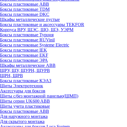
Боксы пластиковые ABB
Боксы пластиковые TDM
Боксы пластиковые DKC
Шкафы металлические пустые
Боксы пластиковые и аксессуары TEKFOR
Корпуса ВРУ, ШЭС, ЩО, ЩЭ, УЭРМ
Боксы пластиковые Турция
Боксы пластиковые RUVinil
Боксы пластиковые Systeme Electric
Боксы пластиковые IEK
Боксы пластиковые EKF
Боксы пластиковые ЭРА
Шкафы металлические ABB
ЩРУ, ЩУ, ЩУРН, ЩУРВ
ЩРН, ЩРВ
Боксы пластиковые КЭАЗ
Щиты Электротехник
Аксессуары для боксов
Щиты с/без монтажной панелью(ЩМП)
Щиты серии UK600 ABB
Щиты учета пластиковые
Боксы пластиковые ABB
Для наружного монтажа
Для скрытого монтажа
Аксессуары для боксов Luca System