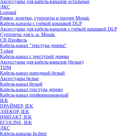
Аксессуары для кабель-каналов остальные
ДКС
Legrand
Рамки, розетки, суппорты и прочее Mosaic
Кабель-каналы с гибкой крышкой DLP
Аксессуары для кабель-каналов с гибкой крышкой DLP
Суппорты для к.-к. Mosaic
СВ Профиль
Кабель-канал "текстура дерева"
T-plast
Кабель-канал с текстурой дерева
Аксессуары для кабель-каналов (белые)
TDM
Кабель-канал народный белый
Аксессуары белые
Кабель-канал белый
Кабель-канал текстура дерево
Кабель-канал перфорированный
IEK
ПРАЙМЕР, IEK
ЭЛЕКОР, IEK
ИМПАКТ, IEK
ECOLINE, IEK
ДКС
Кабель-каналы In-liner