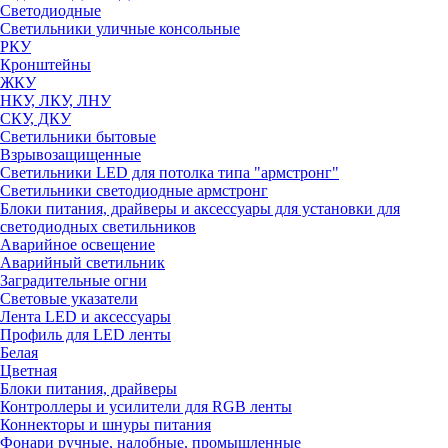
Светодиодные
Светильники уличные консольные
РКУ
Кронштейны
ЖКУ
НКУ, ЛКУ, ЛНУ
СКУ, ДКУ
Светильники бытовые
Взрывозащищенные
Светильники LED для потолка типа "армстронг"
Светильники светодиодные армстронг
Блоки питания, драйверы и аксессуары для установки для
светодиодных светильников
Аварийное освещение
Аварийный светильник
Заградительные огни
Световые указатели
Лента LED и аксессуары
Профиль для LED ленты
Белая
Цветная
Блоки питания, драйверы
Контроллеры и усилители для RGB ленты
Коннекторы и шнуры питания
Фонари ручные, налобные, промышленные