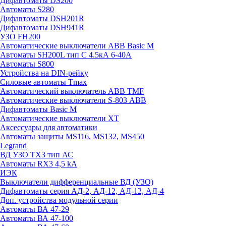
Дифавтоматы DS200
Автоматы S280
Дифавтоматы DSH201R
Дифавтоматы DSH941R
УЗО FH200
Автоматические выключатели ABB Basic M
Автоматы SH200L тип С 4.5кА 6-40А
Автоматы S800
Устройства на DIN-рейку
Силовые автоматы Tmax
Автоматический выключатель ABB TMF
Автоматические выключатели S-803 АВВ
Дифавтоматы Basic M
Автоматические выключатели XT
Аксессуары для автоматики
Автоматы защиты MS116, MS132, MS450
Legrand
ВД УЗО TX3 тип АС
Автоматы RX3 4,5 kA
ИЭК
Выключатели дифференциальные ВД (УЗО)
Дифавтоматы серия АД-2, АД-12, АД-12, АД-4
Доп. устройства модульной серии
Автоматы ВА 47-29
Автоматы ВА 47-100