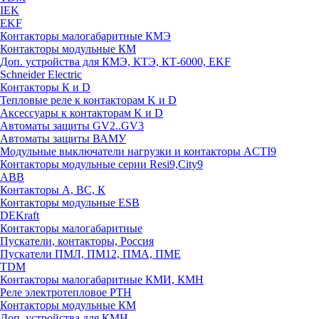
IEK
EKF
Контакторы малогабаритные КМЭ
Контакторы модульные КМ
Доп. устройства для КМЭ, КТЭ, КТ-6000, EKF
Schneider Electric
Контакторы К и D
Тепловые реле к контакторам K и D
Аксессуары к контакторам K и D
Автоматы защиты GV2..GV3
Автоматы защиты ВАМУ
Модульные выключатели нагрузки и контакторы ACTI9
Контакторы модульные серии Resi9,City9
ABB
Контакторы А, ВС, К
Контакторы модульные ESB
DEKraft
Контакторы малогабаритные
Пускатели, контакторы, Россия
Пускатели ПМЛ, ПМ12, ПМА, ПМЕ
TDM
Контакторы малогабаритные КМИ, КМН
Реле электротепловое РТН
Контакторы модульные КМ
Доп. устройства для КМН