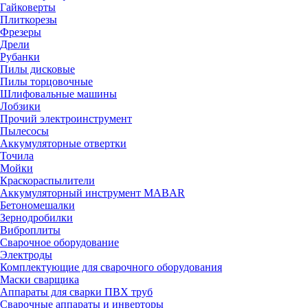
Гайковерты
Плиткорезы
Фрезеры
Дрели
Рубанки
Пилы дисковые
Пилы торцовочные
Шлифовальные машины
Лобзики
Прочий электроинструмент
Пылесосы
Аккумуляторные отвертки
Точила
Мойки
Краскораспылители
Аккумуляторный инструмент MABAR
Бетономешалки
Зернодробилки
Виброплиты
Сварочное оборудование
Электроды
Комплектующие для сварочного оборудования
Маски сварщика
Аппараты для сварки ПВХ труб
Сварочные аппараты и инверторы