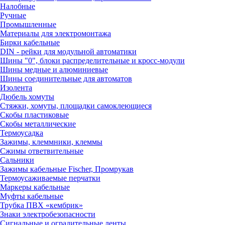
Налобные
Ручные
Промышленные
Материалы для электромонтажа
Бирки кабельные
DIN - рейки для модульной автоматики
Шины "0", блоки распределительные и кросс-модули
Шины медные и алюминиевые
Шины соединительные для автоматов
Изолента
Дюбель хомуты
Стяжки, хомуты, площадки самоклеющиеся
Скобы пластиковые
Скобы металлические
Термоусадка
Зажимы, клеммники, клеммы
Сжимы ответвительные
Сальники
Зажимы кабельные Fischer, Промрукав
Термоусаживаемые перчатки
Маркеры кабельные
Муфты кабельные
Трубка ПВХ «кембрик»
Знаки электробезопасности
Сигнальные и оградительные ленты