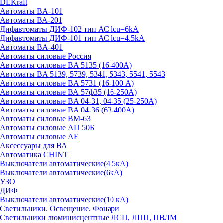
DEKraft
Автоматы BA-101
Автоматы ВА-201
Дифавтоматы ДИФ-102 тип АС lcu=6kA
Дифавтоматы ДИФ-101 тип АС lcu=4.5kA
Автоматы BA-401
Автоматы силовые Россия
Автоматы силовые BA 5135 (16-400А)
Автоматы BA 5139, 5739, 5341, 5343, 5541, 5543
Автоматы силовые BA 5731 (16-100 А)
Автоматы силовые ВА 57ф35 (16-250А)
Автоматы силовые BA 04-31, 04-35 (25-250А)
Автоматы силовые BA 04-36 (63-400А)
Автоматы силовые ВМ-63
Автоматы силовые АП 50Б
Автоматы силовые АЕ
Аксессуары для ВА
Автоматика CHINT
Выключатели автоматические(4,5кА)
Выключатели автоматические(6кА)
УЗО
ДИФ
Выключатели автоматические(10 кА)
Светильники. Освещение. Фонари
Светильники люминисцентные ЛСП, ЛПП, ПВЛМ