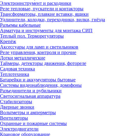
Электроинструмент и расходники
Реле тепловые, пускатели и контакторы
Трансформаторы, плавкие вставки, ящики
Удлинители, колодки, переходники, вилки, гнёзда
Разъемы кабельные
Арматура и инструменты для монтажа СИП
Теплый пол. Терморегуляторы
Крепёж
Аксессуары для ламп и светильников
Реле управления, контроля и прочие
Лотки металлические
Таймеры, детекторы движения, фотореле
Садовая техника
Теплотехника
Батарейки и аккумуляторы бытовые
Системы видеонаблюдения, домофоны
Разъединители и рубильники
Светосигнальная аппаратура
Стабилизаторы
Дверные звонки
Вольтметры и амперметры
Вентиляторы
Охранные и пожарные системы
Электродвигатели
Крановое оборудование