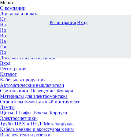
Меню
О компании
Доставка и оплата
Каталог
Регистрация
Вход
Наши офисы
Новости и новинки
Вопрос-ответ
Наша команда
Гос. заказчикам
Поставщикам
Добавьте сайт в избранное
Вход
Регистрация
Каталог
Кабельная продукция
Автоматические выключатели
Светильники. Освещение. Фонари
Материалы для электромонтажа
Строительно-монтажный инструмент
Лампы
Щиты. Шкафы. Боксы. Корпуса
Электросчетчики
Трубы ПВХ и ПНД. Металлорукав.
Кабель-каналы и аксессуары к ним
Выключатели и розетки