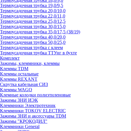
Термоусадочная трубка 18,0/9,0
Термоусадочная трубка 19,0/9,5
Термоусадочная трубка 20,0/10,0
Термоусадочная трубка 22,0/11,0
Термоусадочная трубка 25,0/12,5
Термоусадочная трубка 30,0/15,0
Термоусадочная трубка 35,0/17,5 (38/19)
Термоусадочная трубка 40,0/20,0
Термоусадочная трубка 50,0/25,0
Термоусадочная трубка с клеем
Термоусадочная трубка ТТУнг в бухте
Комплект
Зажимы, клеммники, клеммы
Клеммы TDM
Клеммы остальные
Клеммы REXANT
Скрутка кабельная СИЗ
Клеммы WAGO
Клемные колодки полиэтиленовые
Зажимы ЗНИ ИЭК
Клеммники Электротехник
Клеммники TOKOV ELECTRIC
Зажимы ЗНИ и аксессуары TDM
Зажимы "КРОКОДИЛ"
Клеммники General