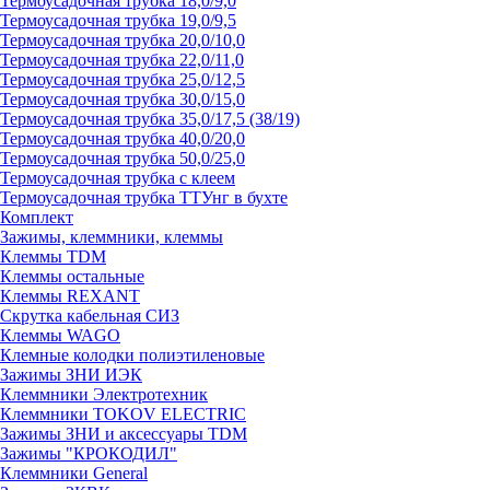
Термоусадочная трубка 18,0/9,0
Термоусадочная трубка 19,0/9,5
Термоусадочная трубка 20,0/10,0
Термоусадочная трубка 22,0/11,0
Термоусадочная трубка 25,0/12,5
Термоусадочная трубка 30,0/15,0
Термоусадочная трубка 35,0/17,5 (38/19)
Термоусадочная трубка 40,0/20,0
Термоусадочная трубка 50,0/25,0
Термоусадочная трубка с клеем
Термоусадочная трубка ТТУнг в бухте
Комплект
Зажимы, клеммники, клеммы
Клеммы TDM
Клеммы остальные
Клеммы REXANT
Скрутка кабельная СИЗ
Клеммы WAGO
Клемные колодки полиэтиленовые
Зажимы ЗНИ ИЭК
Клеммники Электротехник
Клеммники TOKOV ELECTRIC
Зажимы ЗНИ и аксессуары TDM
Зажимы "КРОКОДИЛ"
Клеммники General