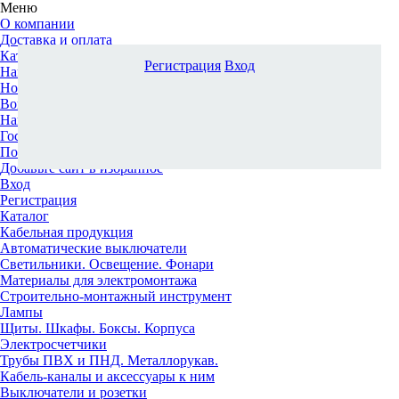
Меню
О компании
Доставка и оплата
Каталог
Регистрация
Вход
Наши офисы
Новости и новинки
Вопрос-ответ
Наша команда
Гос. заказчикам
Поставщикам
Добавьте сайт в избранное
Вход
Регистрация
Каталог
Кабельная продукция
Автоматические выключатели
Светильники. Освещение. Фонари
Материалы для электромонтажа
Строительно-монтажный инструмент
Лампы
Щиты. Шкафы. Боксы. Корпуса
Электросчетчики
Трубы ПВХ и ПНД. Металлорукав.
Кабель-каналы и аксессуары к ним
Выключатели и розетки