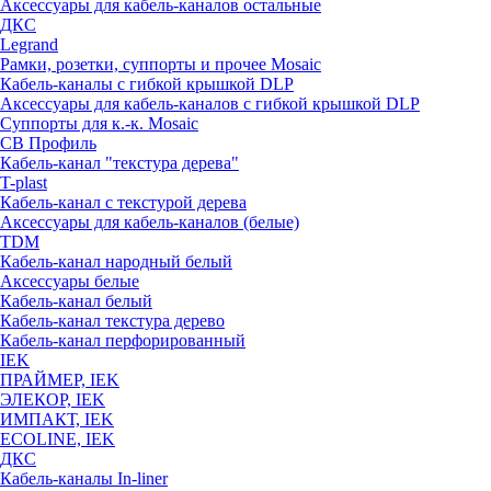
Аксессуары для кабель-каналов остальные
ДКС
Legrand
Рамки, розетки, суппорты и прочее Mosaic
Кабель-каналы с гибкой крышкой DLP
Аксессуары для кабель-каналов с гибкой крышкой DLP
Суппорты для к.-к. Mosaic
СВ Профиль
Кабель-канал "текстура дерева"
T-plast
Кабель-канал с текстурой дерева
Аксессуары для кабель-каналов (белые)
TDM
Кабель-канал народный белый
Аксессуары белые
Кабель-канал белый
Кабель-канал текстура дерево
Кабель-канал перфорированный
IEK
ПРАЙМЕР, IEK
ЭЛЕКОР, IEK
ИМПАКТ, IEK
ECOLINE, IEK
ДКС
Кабель-каналы In-liner