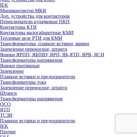
IEK
Миниконтактор МКИ
Доп. устройства для контакторов
Переключатели кулачковые ПКП
Контакторы КТИ
Контакторы малогабаритные КМИ
Тепловые реле РTИ для КМИ
Трансформаторы, плавкие вставки, ящики
Заземление переносное, штанги
Ящики ЯРПП, ЯБПВУ, ЯРП, ЯБ,ЯТП, ЯРВ, ЯСН
Трансформаторы напряжения
Ящики протяжные
Заземление
Плавкие вставки и предохранители
Трансформаторы тока
Заземление переносное, штанги
Штанги
Трансформаторы напряжения
ОСО
ЯТП
ТСЗИ
Плавкие вставки и предохранители
IEK
Прочие