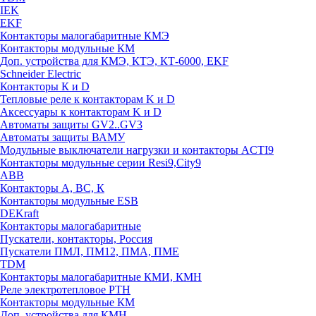
IEK
EKF
Контакторы малогабаритные КМЭ
Контакторы модульные КМ
Доп. устройства для КМЭ, КТЭ, КТ-6000, EKF
Schneider Electric
Контакторы К и D
Тепловые реле к контакторам K и D
Аксессуары к контакторам K и D
Автоматы защиты GV2..GV3
Автоматы защиты ВАМУ
Модульные выключатели нагрузки и контакторы ACTI9
Контакторы модульные серии Resi9,City9
ABB
Контакторы А, ВС, К
Контакторы модульные ESB
DEKraft
Контакторы малогабаритные
Пускатели, контакторы, Россия
Пускатели ПМЛ, ПМ12, ПМА, ПМЕ
TDM
Контакторы малогабаритные КМИ, КМН
Реле электротепловое РТН
Контакторы модульные КМ
Доп. устройства для КМН