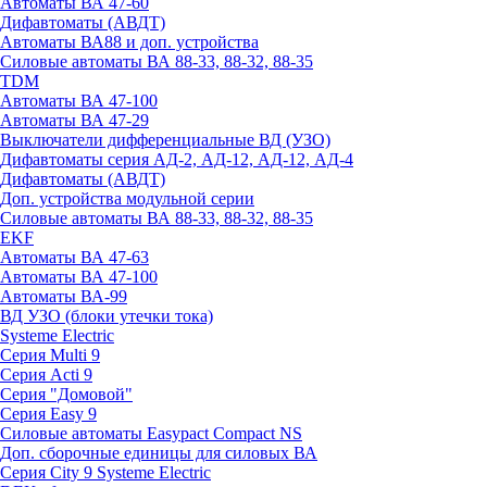
Автоматы ВА 47-60
Дифавтоматы (АВДТ)
Автоматы ВА88 и доп. устройства
Силовые автоматы ВА 88-33, 88-32, 88-35
TDM
Автоматы ВА 47-100
Автоматы ВА 47-29
Выключатели дифференциальные ВД (УЗО)
Дифавтоматы серия АД-2, АД-12, АД-12, АД-4
Дифавтоматы (АВДТ)
Доп. устройства модульной серии
Силовые автоматы ВА 88-33, 88-32, 88-35
EKF
Автоматы ВА 47-63
Автоматы ВА 47-100
Автоматы ВА-99
ВД УЗО (блоки утечки тока)
Systeme Electric
Серия Multi 9
Серия Acti 9
Серия "Домовой"
Серия Easy 9
Силовые автоматы Easypact Compact NS
Доп. сборочные единицы для силовых ВА
Серия City 9 Systeme Electric