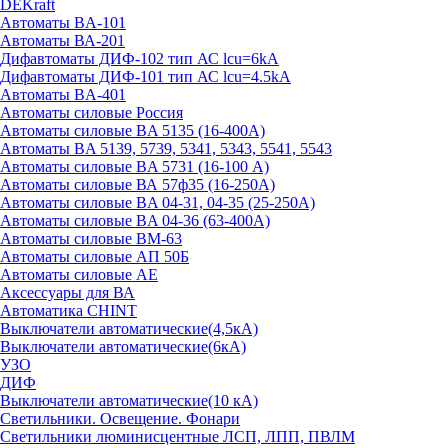
DEKraft
Автоматы BA-101
Автоматы ВА-201
Дифавтоматы ДИФ-102 тип АС lcu=6kA
Дифавтоматы ДИФ-101 тип АС lcu=4.5kA
Автоматы BA-401
Автоматы силовые Россия
Автоматы силовые BA 5135 (16-400А)
Автоматы BA 5139, 5739, 5341, 5343, 5541, 5543
Автоматы силовые BA 5731 (16-100 А)
Автоматы силовые ВА 57ф35 (16-250А)
Автоматы силовые BA 04-31, 04-35 (25-250А)
Автоматы силовые BA 04-36 (63-400А)
Автоматы силовые ВМ-63
Автоматы силовые АП 50Б
Автоматы силовые АЕ
Аксессуары для ВА
Автоматика CHINT
Выключатели автоматические(4,5кА)
Выключатели автоматические(6кА)
УЗО
ДИФ
Выключатели автоматические(10 кА)
Светильники. Освещение. Фонари
Светильники люминисцентные ЛСП, ЛПП, ПВЛМ