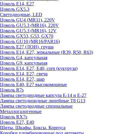
Цоколь E14, E27
Цоколь GX5.3
Светодиодные, LED
Цоколь GU4 (MR11), 220V
Цоколь GU5.3 (MR16), 220V
Цоколь GU5.3 (MR16), 12V
Цоколь GX53, G53, GX70
Цоколь GU10 (MR16/PAR16)
Цоколь Е27 (ЛОН), груша
Цоколь Е14, Е27, зеркальные (R39, R50, R63)
Цоколь G4, капсульная
Цоколь G9, капсульная
Цоколь Е14, Е27, Е40, corn (кукуруза)
Цоколь Е14, Е27, свеча
Цоколь Е14, Е27, шар
Цоколь Е40, Е27 высокомощные
Цоколь R7s
Лампы светодиодные капсула Е-14 и Е-27
Лампы светодиоидные линейные T8 G13
Лампы светодиодные специальные
Металлогалогенные
Цоколь RX7s
Цоколь Е27, E40
Щиты. Шкафы. Боксы. Корпуса
Коробки пломбировочные под автоматы