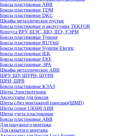
Боксы пластиковые ABB
Боксы пластиковые TDM
Боксы пластиковые DKC
Шкафы металлические пустые
Боксы пластиковые и аксессуары TEKFOR
Корпуса ВРУ, ШЭС, ЩО, ЩЭ, УЭРМ
Боксы пластиковые Турция
Боксы пластиковые RUVinil
Боксы пластиковые Systeme Electric
Боксы пластиковые IEK
Боксы пластиковые EKF
Боксы пластиковые ЭРА
Шкафы металлические ABB
ЩРУ, ЩУ, ЩУРН, ЩУРВ
ЩРН, ЩРВ
Боксы пластиковые КЭАЗ
Щиты Электротехник
Аксессуары для боксов
Щиты с/без монтажной панелью(ЩМП)
Щиты серии UK600 ABB
Щиты учета пластиковые
Боксы пластиковые ABB
Для наружного монтажа
Для скрытого монтажа
Аксессуары для боксов Luca System