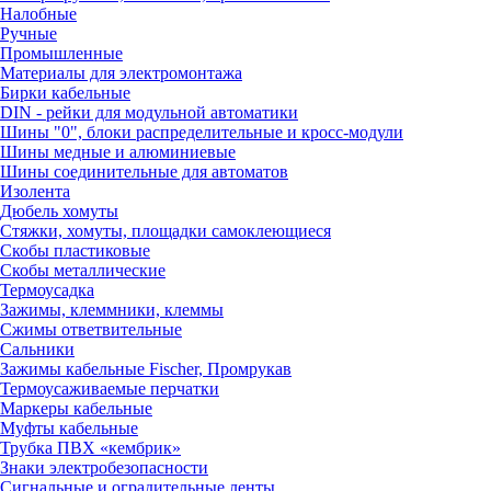
Налобные
Ручные
Промышленные
Материалы для электромонтажа
Бирки кабельные
DIN - рейки для модульной автоматики
Шины "0", блоки распределительные и кросс-модули
Шины медные и алюминиевые
Шины соединительные для автоматов
Изолента
Дюбель хомуты
Стяжки, хомуты, площадки самоклеющиеся
Скобы пластиковые
Скобы металлические
Термоусадка
Зажимы, клеммники, клеммы
Сжимы ответвительные
Сальники
Зажимы кабельные Fischer, Промрукав
Термоусаживаемые перчатки
Маркеры кабельные
Муфты кабельные
Трубка ПВХ «кембрик»
Знаки электробезопасности
Сигнальные и оградительные ленты