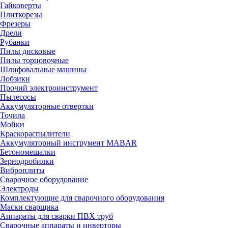
Гайковерты
Плиткорезы
Фрезеры
Дрели
Рубанки
Пилы дисковые
Пилы торцовочные
Шлифовальные машины
Лобзики
Прочий электроинструмент
Пылесосы
Аккумуляторные отвертки
Точила
Мойки
Краскораспылители
Аккумуляторный инструмент MABAR
Бетономешалки
Зернодробилки
Виброплиты
Сварочное оборудование
Электроды
Комплектующие для сварочного оборудования
Маски сварщика
Аппараты для сварки ПВХ труб
Сварочные аппараты и инверторы