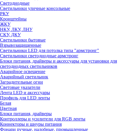
Светодиодные
Светильники уличные консольные
РКУ
Кронштейны
ЖКУ
НКУ, ЛКУ, ЛНУ
СКУ, ДКУ
Светильники бытовые
Взрывозащищенные
Светильники LED для потолка типа "армстронг"
Светильники светодиодные армстронг
Блоки питания, драйверы и аксессуары для установки для
светодиодных светильников
Аварийное освещение
Аварийный светильник
Заградительные огни
Световые указатели
Лента LED и аксессуары
Профиль для LED ленты
Белая
Цветная
Блоки питания, драйверы
Контроллеры и усилители для RGB ленты
Коннекторы и шнуры питания
Фонари ручные, налобные, промышленные