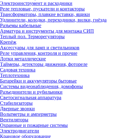
Электроинструмент и расходники
Реле тепловые, пускатели и контакторы
Трансформаторы, плавкие вставки, ящики
Удлинители, колодки, переходники, вилки, гнёзда
Разъемы кабельные
Арматура и инструменты для монтажа СИП
Теплый пол. Терморегуляторы
Крепёж
Аксессуары для ламп и светильников
Реле управления, контроля и прочие
Лотки металлические
Таймеры, детекторы движения, фотореле
Садовая техника
Теплотехника
Батарейки и аккумуляторы бытовые
Системы видеонаблюдения, домофоны
Разъединители и рубильники
Светосигнальная аппаратура
Стабилизаторы
Дверные звонки
Вольтметры и амперметры
Вентиляторы
Охранные и пожарные системы
Электродвигатели
Крановое оборудование