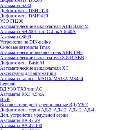
Дифавтоматы DS200
Автоматы S280
Дифавтоматы DSH201R
Дифавтоматы DSH941R
УЗО FH200
Автоматические выключатели ABB Basic M
Автоматы SH200L тип С 4.5кА 6-40А
Автоматы S800
Устройства на DIN-рейку
Силовые автоматы Tmax
Автоматический выключатель ABB TMF
Автоматические выключатели S-803 АВВ
Дифавтоматы Basic M
Автоматические выключатели XT
Аксессуары для автоматики
Автоматы защиты MS116, MS132, MS450
Legrand
ВД УЗО TX3 тип АС
Автоматы RX3 4,5 kA
ИЭК
Выключатели дифференциальные ВД (УЗО)
Дифавтоматы серия АД-2, АД-12, АД-12, АД-4
Доп. устройства модульной серии
Автоматы ВА 47-29
Автоматы ВА 47-100