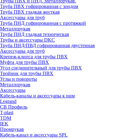
Трубы ПВХ и ПНД. Металлорукав.
Труба ПВХ гофрированная с зондом
Труба ПВХ гладкая жесткая
Аксессуары для труб
Труба ПНД гофрированная с протяжкой
Металлорукав
Труба ПНД гладкая техническая
Трубы и аксессуары DKC
Труба ПНД/ПВД гофрированная двустенная
Аксессуары для труб
Крепеж-клипса для трубы ПВХ
Муфта для трубы ПВХ
Угол соединительный для трубы ПВХ
Тройник для трубы ПВХ
Углы и повороты
Металлорукав
Аксессуары
Кабель-каналы и аксессуары к ним
Legrand
СВ Профиль
T-plast
TDM
IEK
Промрукав
Кабель-канал и аксессуары SPL