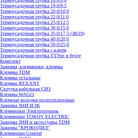
Термоусадочная трубка 18,0/9,0
Термоусадочная трубка 19,0/9,5
Термоусадочная трубка 20,0/10,0
Термоусадочная трубка 22,0/11,0
Термоусадочная трубка 25,0/12,5
Термоусадочная трубка 30,0/15,0
Термоусадочная трубка 35,0/17,5 (38/19)
Термоусадочная трубка 40,0/20,0
Термоусадочная трубка 50,0/25,0
Термоусадочная трубка с клеем
Термоусадочная трубка ТТУнг в бухте
Комплект
Зажимы, клеммники, клеммы
Клеммы TDM
Клеммы остальные
Клеммы REXANT
Скрутка кабельная СИЗ
Клеммы WAGO
Клемные колодки полиэтиленовые
Зажимы ЗНИ ИЭК
Клеммники Электротехник
Клеммники TOKOV ELECTRIC
Зажимы ЗНИ и аксессуары TDM
Зажимы "КРОКОДИЛ"
Клеммники General