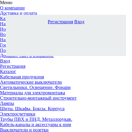
Меню
О компании
Доставка и оплата
Каталог
Регистрация
Вход
Наши офисы
Новости и новинки
Вопрос-ответ
Наша команда
Гос. заказчикам
Поставщикам
Добавьте сайт в избранное
Вход
Регистрация
Каталог
Кабельная продукция
Автоматические выключатели
Светильники. Освещение. Фонари
Материалы для электромонтажа
Строительно-монтажный инструмент
Лампы
Щиты. Шкафы. Боксы. Корпуса
Электросчетчики
Трубы ПВХ и ПНД. Металлорукав.
Кабель-каналы и аксессуары к ним
Выключатели и розетки