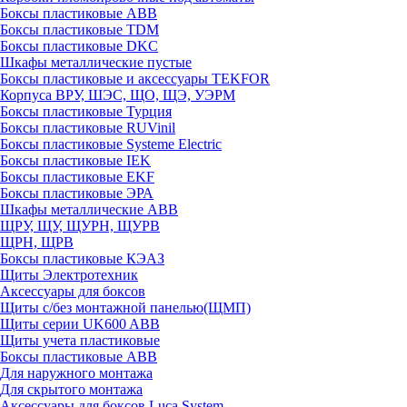
Боксы пластиковые ABB
Боксы пластиковые TDM
Боксы пластиковые DKC
Шкафы металлические пустые
Боксы пластиковые и аксессуары TEKFOR
Корпуса ВРУ, ШЭС, ЩО, ЩЭ, УЭРМ
Боксы пластиковые Турция
Боксы пластиковые RUVinil
Боксы пластиковые Systeme Electric
Боксы пластиковые IEK
Боксы пластиковые EKF
Боксы пластиковые ЭРА
Шкафы металлические ABB
ЩРУ, ЩУ, ЩУРН, ЩУРВ
ЩРН, ЩРВ
Боксы пластиковые КЭАЗ
Щиты Электротехник
Аксессуары для боксов
Щиты с/без монтажной панелью(ЩМП)
Щиты серии UK600 ABB
Щиты учета пластиковые
Боксы пластиковые ABB
Для наружного монтажа
Для скрытого монтажа
Аксессуары для боксов Luca System