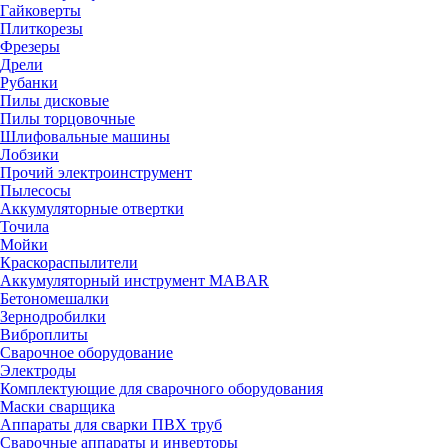
Гайковерты
Плиткорезы
Фрезеры
Дрели
Рубанки
Пилы дисковые
Пилы торцовочные
Шлифовальные машины
Лобзики
Прочий электроинструмент
Пылесосы
Аккумуляторные отвертки
Точила
Мойки
Краскораспылители
Аккумуляторный инструмент MABAR
Бетономешалки
Зернодробилки
Виброплиты
Сварочное оборудование
Электроды
Комплектующие для сварочного оборудования
Маски сварщика
Аппараты для сварки ПВХ труб
Сварочные аппараты и инверторы