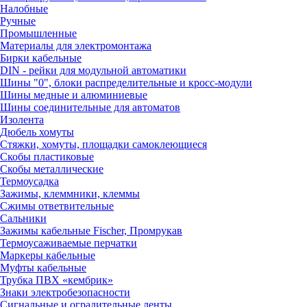
Налобные
Ручные
Промышленные
Материалы для электромонтажа
Бирки кабельные
DIN - рейки для модульной автоматики
Шины "0", блоки распределительные и кросс-модули
Шины медные и алюминиевые
Шины соединительные для автоматов
Изолента
Дюбель хомуты
Стяжки, хомуты, площадки самоклеющиеся
Скобы пластиковые
Скобы металлические
Термоусадка
Зажимы, клеммники, клеммы
Сжимы ответвительные
Сальники
Зажимы кабельные Fischer, Промрукав
Термоусаживаемые перчатки
Маркеры кабельные
Муфты кабельные
Трубка ПВХ «кембрик»
Знаки электробезопасности
Сигнальные и оградительные ленты