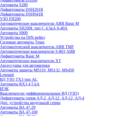
Дифавтоматы DS200
Автоматы S280
Дифавтоматы DSH201R
Дифавтоматы DSH941R
УЗО FH200
Автоматические выключатели ABB Basic M
Автоматы SH200L тип С 4.5кА 6-40А
Автоматы S800
Устройства на DIN-рейку
Силовые автоматы Tmax
Автоматический выключатель ABB TMF
Автоматические выключатели S-803 АВВ
Дифавтоматы Basic M
Автоматические выключатели XT
Аксессуары для автоматики
Автоматы защиты MS116, MS132, MS450
Legrand
ВД УЗО TX3 тип АС
Автоматы RX3 4,5 kA
ИЭК
Выключатели дифференциальные ВД (УЗО)
Дифавтоматы серия АД-2, АД-12, АД-12, АД-4
Доп. устройства модульной серии
Автоматы ВА 47-29
Автоматы ВА 47-100