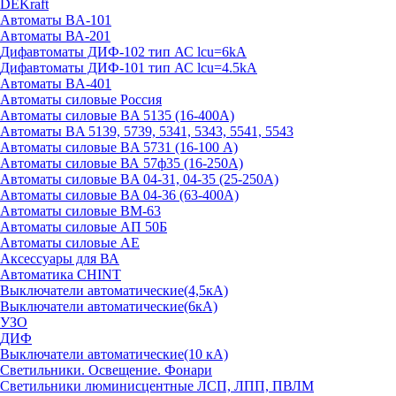
DEKraft
Автоматы BA-101
Автоматы ВА-201
Дифавтоматы ДИФ-102 тип АС lcu=6kA
Дифавтоматы ДИФ-101 тип АС lcu=4.5kA
Автоматы BA-401
Автоматы силовые Россия
Автоматы силовые BA 5135 (16-400А)
Автоматы BA 5139, 5739, 5341, 5343, 5541, 5543
Автоматы силовые BA 5731 (16-100 А)
Автоматы силовые ВА 57ф35 (16-250А)
Автоматы силовые BA 04-31, 04-35 (25-250А)
Автоматы силовые BA 04-36 (63-400А)
Автоматы силовые ВМ-63
Автоматы силовые АП 50Б
Автоматы силовые АЕ
Аксессуары для ВА
Автоматика CHINT
Выключатели автоматические(4,5кА)
Выключатели автоматические(6кА)
УЗО
ДИФ
Выключатели автоматические(10 кА)
Светильники. Освещение. Фонари
Светильники люминисцентные ЛСП, ЛПП, ПВЛМ