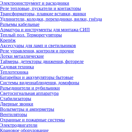
Электроинструмент и расходники
Реле тепловые, пускатели и контакторы
Трансформаторы, плавкие вставки, ящики
Удлинители, колодки, переходники, вилки, гнёзда
Разъемы кабельные
Арматура и инструменты для монтажа СИП
Теплый пол. Терморегуляторы
Крепёж
Аксессуары для ламп и светильников
Реле управления, контроля и прочие
Лотки металлические
Таймеры, детекторы движения, фотореле
Садовая техника
Теплотехника
Батарейки и аккумуляторы бытовые
Системы видеонаблюдения, домофоны
Разъединители и рубильники
Светосигнальная аппаратура
Стабилизаторы
Дверные звонки
Вольтметры и амперметры
Вентиляторы
Охранные и пожарные системы
Электродвигатели
Крановое оборудование