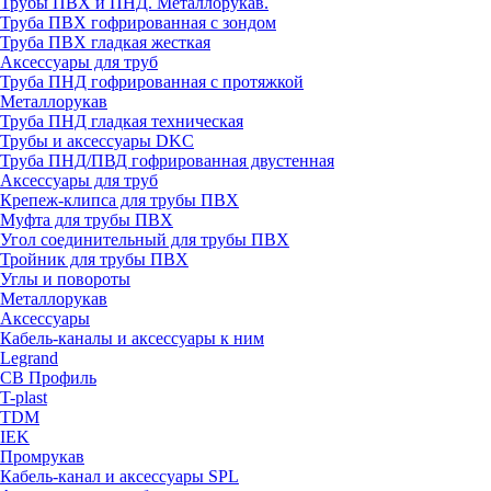
Трубы ПВХ и ПНД. Металлорукав.
Труба ПВХ гофрированная с зондом
Труба ПВХ гладкая жесткая
Аксессуары для труб
Труба ПНД гофрированная с протяжкой
Металлорукав
Труба ПНД гладкая техническая
Трубы и аксессуары DKC
Труба ПНД/ПВД гофрированная двустенная
Аксессуары для труб
Крепеж-клипса для трубы ПВХ
Муфта для трубы ПВХ
Угол соединительный для трубы ПВХ
Тройник для трубы ПВХ
Углы и повороты
Металлорукав
Аксессуары
Кабель-каналы и аксессуары к ним
Legrand
СВ Профиль
T-plast
TDM
IEK
Промрукав
Кабель-канал и аксессуары SPL