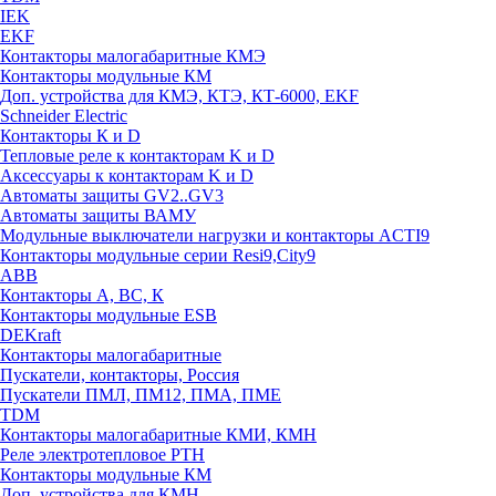
IEK
EKF
Контакторы малогабаритные КМЭ
Контакторы модульные КМ
Доп. устройства для КМЭ, КТЭ, КТ-6000, EKF
Schneider Electric
Контакторы К и D
Тепловые реле к контакторам K и D
Аксессуары к контакторам K и D
Автоматы защиты GV2..GV3
Автоматы защиты ВАМУ
Модульные выключатели нагрузки и контакторы ACTI9
Контакторы модульные серии Resi9,City9
ABB
Контакторы А, ВС, К
Контакторы модульные ESB
DEKraft
Контакторы малогабаритные
Пускатели, контакторы, Россия
Пускатели ПМЛ, ПМ12, ПМА, ПМЕ
TDM
Контакторы малогабаритные КМИ, КМН
Реле электротепловое РТН
Контакторы модульные КМ
Доп. устройства для КМН