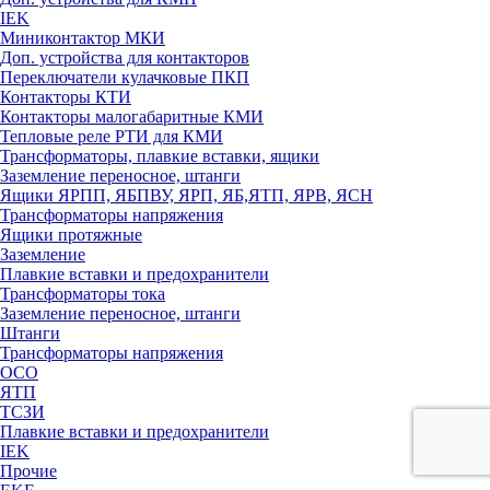
IEK
Миниконтактор МКИ
Доп. устройства для контакторов
Переключатели кулачковые ПКП
Контакторы КТИ
Контакторы малогабаритные КМИ
Тепловые реле РTИ для КМИ
Трансформаторы, плавкие вставки, ящики
Заземление переносное, штанги
Ящики ЯРПП, ЯБПВУ, ЯРП, ЯБ,ЯТП, ЯРВ, ЯСН
Трансформаторы напряжения
Ящики протяжные
Заземление
Плавкие вставки и предохранители
Трансформаторы тока
Заземление переносное, штанги
Штанги
Трансформаторы напряжения
ОСО
ЯТП
ТСЗИ
Плавкие вставки и предохранители
IEK
Прочие