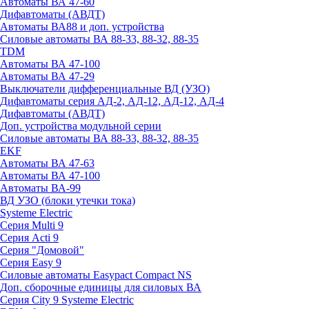
Автоматы ВА 47-60
Дифавтоматы (АВДТ)
Автоматы ВА88 и доп. устройства
Силовые автоматы ВА 88-33, 88-32, 88-35
TDM
Автоматы ВА 47-100
Автоматы ВА 47-29
Выключатели дифференциальные ВД (УЗО)
Дифавтоматы серия АД-2, АД-12, АД-12, АД-4
Дифавтоматы (АВДТ)
Доп. устройства модульной серии
Силовые автоматы ВА 88-33, 88-32, 88-35
EKF
Автоматы ВА 47-63
Автоматы ВА 47-100
Автоматы ВА-99
ВД УЗО (блоки утечки тока)
Systeme Electric
Серия Multi 9
Серия Acti 9
Серия "Домовой"
Серия Easy 9
Силовые автоматы Easypact Compact NS
Доп. сборочные единицы для силовых ВА
Серия City 9 Systeme Electric