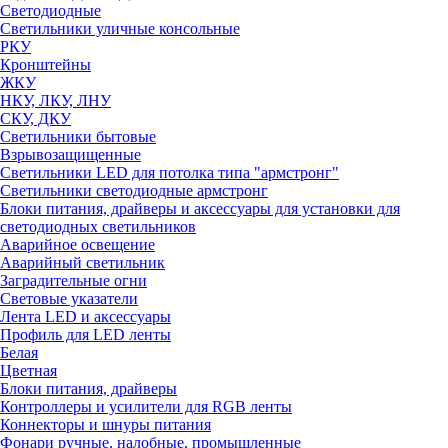
Светодиодные
Светильники уличные консольные
РКУ
Кронштейны
ЖКУ
НКУ, ЛКУ, ЛНУ
СКУ, ДКУ
Светильники бытовые
Взрывозащищенные
Светильники LED для потолка типа "армстронг"
Светильники светодиодные армстронг
Блоки питания, драйверы и аксессуары для установки для
светодиодных светильников
Аварийное освещение
Аварийный светильник
Заградительные огни
Световые указатели
Лента LED и аксессуары
Профиль для LED ленты
Белая
Цветная
Блоки питания, драйверы
Контроллеры и усилители для RGB ленты
Коннекторы и шнуры питания
Фонари ручные, налобные, промышленные