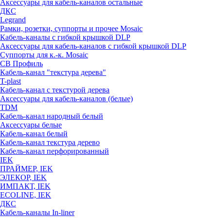
Аксессуары для кабель-каналов остальные
ДКС
Legrand
Рамки, розетки, суппорты и прочее Mosaic
Кабель-каналы с гибкой крышкой DLP
Аксессуары для кабель-каналов с гибкой крышкой DLP
Суппорты для к.-к. Mosaic
СВ Профиль
Кабель-канал "текстура дерева"
T-plast
Кабель-канал с текстурой дерева
Аксессуары для кабель-каналов (белые)
TDM
Кабель-канал народный белый
Аксессуары белые
Кабель-канал белый
Кабель-канал текстура дерево
Кабель-канал перфорированный
IEK
ПРАЙМЕР, IEK
ЭЛЕКОР, IEK
ИМПАКТ, IEK
ECOLINE, IEK
ДКС
Кабель-каналы In-liner