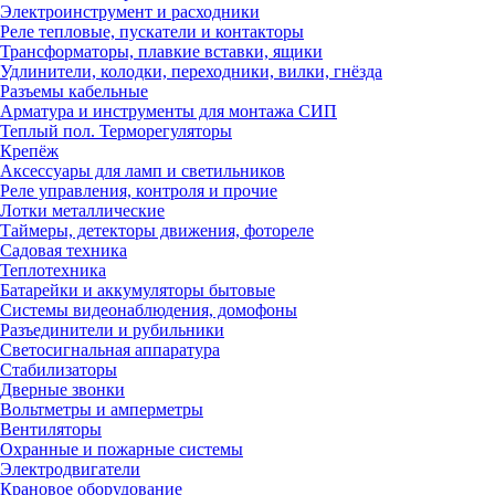
Электроинструмент и расходники
Реле тепловые, пускатели и контакторы
Трансформаторы, плавкие вставки, ящики
Удлинители, колодки, переходники, вилки, гнёзда
Разъемы кабельные
Арматура и инструменты для монтажа СИП
Теплый пол. Терморегуляторы
Крепёж
Аксессуары для ламп и светильников
Реле управления, контроля и прочие
Лотки металлические
Таймеры, детекторы движения, фотореле
Садовая техника
Теплотехника
Батарейки и аккумуляторы бытовые
Системы видеонаблюдения, домофоны
Разъединители и рубильники
Светосигнальная аппаратура
Стабилизаторы
Дверные звонки
Вольтметры и амперметры
Вентиляторы
Охранные и пожарные системы
Электродвигатели
Крановое оборудование