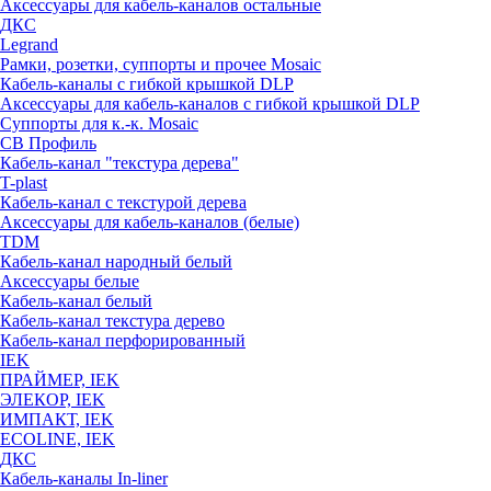
Аксессуары для кабель-каналов остальные
ДКС
Legrand
Рамки, розетки, суппорты и прочее Mosaic
Кабель-каналы с гибкой крышкой DLP
Аксессуары для кабель-каналов с гибкой крышкой DLP
Суппорты для к.-к. Mosaic
СВ Профиль
Кабель-канал "текстура дерева"
T-plast
Кабель-канал с текстурой дерева
Аксессуары для кабель-каналов (белые)
TDM
Кабель-канал народный белый
Аксессуары белые
Кабель-канал белый
Кабель-канал текстура дерево
Кабель-канал перфорированный
IEK
ПРАЙМЕР, IEK
ЭЛЕКОР, IEK
ИМПАКТ, IEK
ECOLINE, IEK
ДКС
Кабель-каналы In-liner