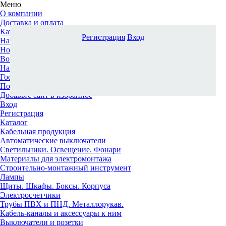
Меню
О компании
Доставка и оплата
Каталог
Регистрация
Вход
Наши офисы
Новости и новинки
Вопрос-ответ
Наша команда
Гос. заказчикам
Поставщикам
Добавьте сайт в избранное
Вход
Регистрация
Каталог
Кабельная продукция
Автоматические выключатели
Светильники. Освещение. Фонари
Материалы для электромонтажа
Строительно-монтажный инструмент
Лампы
Щиты. Шкафы. Боксы. Корпуса
Электросчетчики
Трубы ПВХ и ПНД. Металлорукав.
Кабель-каналы и аксессуары к ним
Выключатели и розетки