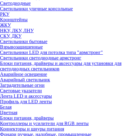
Светодиодные
Светильники уличные консольные
РКУ
Кронштейны
ЖКУ
НКУ, ЛКУ, ЛНУ
СКУ, ДКУ
Светильники бытовые
Взрывозащищенные
Светильники LED для потолка типа "армстронг"
Светильники светодиодные армстронг
Блоки питания, драйверы и аксессуары для установки для
светодиодных светильников
Аварийное освещение
Аварийный светильник
Заградительные огни
Световые указатели
Лента LED и аксессуары
Профиль для LED ленты
Белая
Цветная
Блоки питания, драйверы
Контроллеры и усилители для RGB ленты
Коннекторы и шнуры питания
Фонари ручные, налобные, промышленные