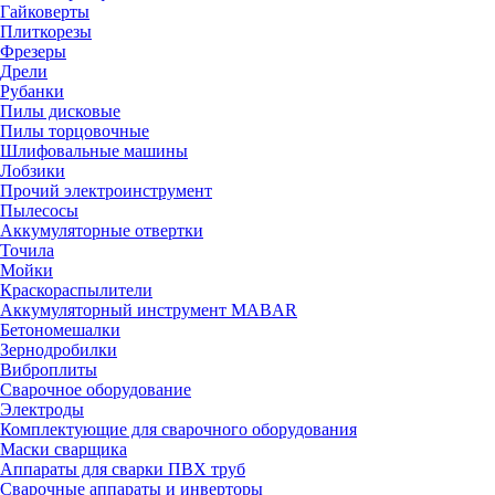
Гайковерты
Плиткорезы
Фрезеры
Дрели
Рубанки
Пилы дисковые
Пилы торцовочные
Шлифовальные машины
Лобзики
Прочий электроинструмент
Пылесосы
Аккумуляторные отвертки
Точила
Мойки
Краскораспылители
Аккумуляторный инструмент MABAR
Бетономешалки
Зернодробилки
Виброплиты
Сварочное оборудование
Электроды
Комплектующие для сварочного оборудования
Маски сварщика
Аппараты для сварки ПВХ труб
Сварочные аппараты и инверторы