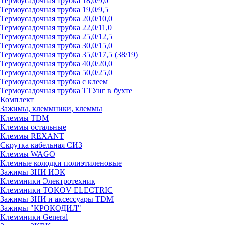
Термоусадочная трубка 18,0/9,0
Термоусадочная трубка 19,0/9,5
Термоусадочная трубка 20,0/10,0
Термоусадочная трубка 22,0/11,0
Термоусадочная трубка 25,0/12,5
Термоусадочная трубка 30,0/15,0
Термоусадочная трубка 35,0/17,5 (38/19)
Термоусадочная трубка 40,0/20,0
Термоусадочная трубка 50,0/25,0
Термоусадочная трубка с клеем
Термоусадочная трубка ТТУнг в бухте
Комплект
Зажимы, клеммники, клеммы
Клеммы TDM
Клеммы остальные
Клеммы REXANT
Скрутка кабельная СИЗ
Клеммы WAGO
Клемные колодки полиэтиленовые
Зажимы ЗНИ ИЭК
Клеммники Электротехник
Клеммники TOKOV ELECTRIC
Зажимы ЗНИ и аксессуары TDM
Зажимы "КРОКОДИЛ"
Клеммники General