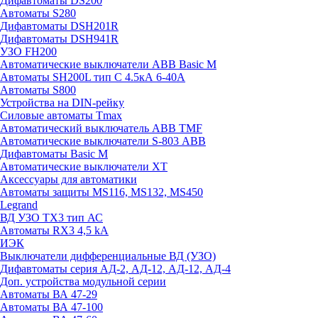
Дифавтоматы DS200
Автоматы S280
Дифавтоматы DSH201R
Дифавтоматы DSH941R
УЗО FH200
Автоматические выключатели ABB Basic M
Автоматы SH200L тип С 4.5кА 6-40А
Автоматы S800
Устройства на DIN-рейку
Силовые автоматы Tmax
Автоматический выключатель ABB TMF
Автоматические выключатели S-803 АВВ
Дифавтоматы Basic M
Автоматические выключатели XT
Аксессуары для автоматики
Автоматы защиты MS116, MS132, MS450
Legrand
ВД УЗО TX3 тип АС
Автоматы RX3 4,5 kA
ИЭК
Выключатели дифференциальные ВД (УЗО)
Дифавтоматы серия АД-2, АД-12, АД-12, АД-4
Доп. устройства модульной серии
Автоматы ВА 47-29
Автоматы ВА 47-100