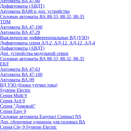
Автоматы ВА 47-60
Дифавтоматы (АВДТ)
Автоматы ВА88 и доп. устройства
Силовые автоматы ВА 88-33, 88-32, 88-35
TDM
Автоматы ВА 47-100
Автоматы ВА 47-29
Выключатели дифференциальные ВД (УЗО)
Дифавтоматы серия АД-2, АД-12, АД-12, АД-4
Дифавтоматы (АВДТ)
Доп. устройства модульной серии
Силовые автоматы ВА 88-33, 88-32, 88-35
EKF
Автоматы ВА 47-63
Автоматы ВА 47-100
Автоматы ВА-99
ВД УЗО (блоки утечки тока)
Systeme Electric
Серия Multi 9
Серия Acti 9
Серия "Домовой"
Серия Easy 9
Силовые автоматы Easypact Compact NS
Доп. сборочные единицы для силовых ВА
Серия City 9 Systeme Electric