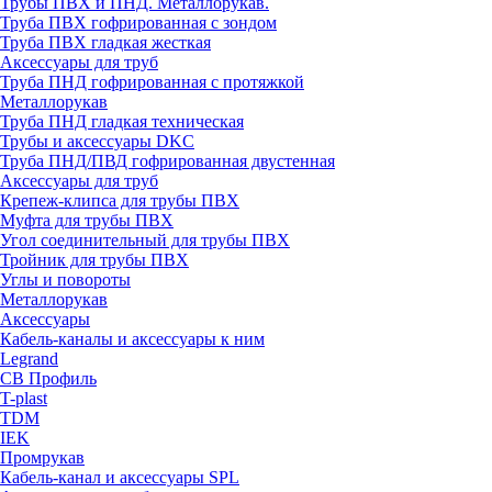
Трубы ПВХ и ПНД. Металлорукав.
Труба ПВХ гофрированная с зондом
Труба ПВХ гладкая жесткая
Аксессуары для труб
Труба ПНД гофрированная с протяжкой
Металлорукав
Труба ПНД гладкая техническая
Трубы и аксессуары DKC
Труба ПНД/ПВД гофрированная двустенная
Аксессуары для труб
Крепеж-клипса для трубы ПВХ
Муфта для трубы ПВХ
Угол соединительный для трубы ПВХ
Тройник для трубы ПВХ
Углы и повороты
Металлорукав
Аксессуары
Кабель-каналы и аксессуары к ним
Legrand
СВ Профиль
T-plast
TDM
IEK
Промрукав
Кабель-канал и аксессуары SPL