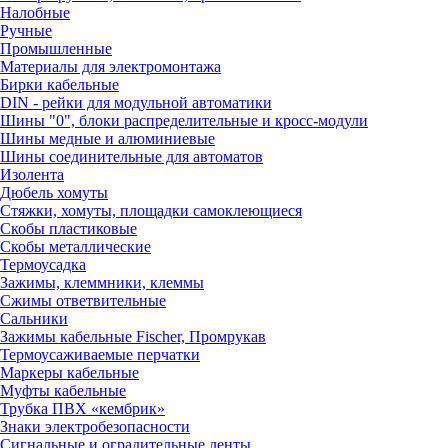
Налобные
Ручные
Промышленные
Материалы для электромонтажа
Бирки кабельные
DIN - рейки для модульной автоматики
Шины "0", блоки распределительные и кросс-модули
Шины медные и алюминиевые
Шины соединительные для автоматов
Изолента
Дюбель хомуты
Стяжки, хомуты, площадки самоклеющиеся
Скобы пластиковые
Скобы металлические
Термоусадка
Зажимы, клеммники, клеммы
Сжимы ответвительные
Сальники
Зажимы кабельные Fischer, Промрукав
Термоусаживаемые перчатки
Маркеры кабельные
Муфты кабельные
Трубка ПВХ «кембрик»
Знаки электробезопасности
Сигнальные и оградительные ленты