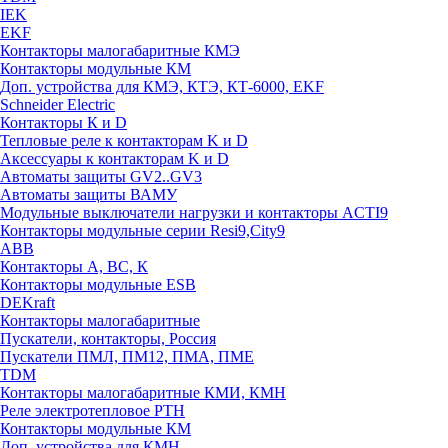
IEK
EKF
Контакторы малогабаритные КМЭ
Контакторы модульные КМ
Доп. устройства для КМЭ, КТЭ, КТ-6000, EKF
Schneider Electric
Контакторы К и D
Тепловые реле к контакторам K и D
Аксессуары к контакторам K и D
Автоматы защиты GV2..GV3
Автоматы защиты ВАМУ
Модульные выключатели нагрузки и контакторы ACTI9
Контакторы модульные серии Resi9,City9
ABB
Контакторы А, ВС, К
Контакторы модульные ESB
DEKraft
Контакторы малогабаритные
Пускатели, контакторы, Россия
Пускатели ПМЛ, ПМ12, ПМА, ПМЕ
TDM
Контакторы малогабаритные КМИ, КМН
Реле электротепловое РТН
Контакторы модульные КМ
Доп. устройства для КМН