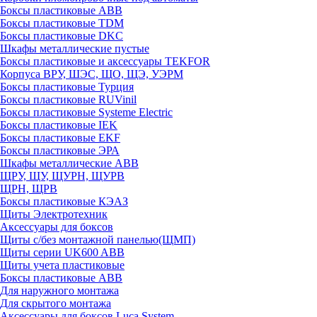
Боксы пластиковые ABB
Боксы пластиковые TDM
Боксы пластиковые DKC
Шкафы металлические пустые
Боксы пластиковые и аксессуары TEKFOR
Корпуса ВРУ, ШЭС, ЩО, ЩЭ, УЭРМ
Боксы пластиковые Турция
Боксы пластиковые RUVinil
Боксы пластиковые Systeme Electric
Боксы пластиковые IEK
Боксы пластиковые EKF
Боксы пластиковые ЭРА
Шкафы металлические ABB
ЩРУ, ЩУ, ЩУРН, ЩУРВ
ЩРН, ЩРВ
Боксы пластиковые КЭАЗ
Щиты Электротехник
Аксессуары для боксов
Щиты с/без монтажной панелью(ЩМП)
Щиты серии UK600 ABB
Щиты учета пластиковые
Боксы пластиковые ABB
Для наружного монтажа
Для скрытого монтажа
Аксессуары для боксов Luca System