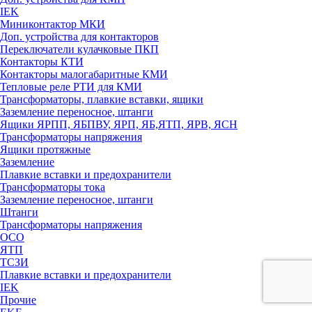
IEK
Миниконтактор МКИ
Доп. устройства для контакторов
Переключатели кулачковые ПКП
Контакторы КТИ
Контакторы малогабаритные КМИ
Тепловые реле РTИ для КМИ
Трансформаторы, плавкие вставки, ящики
Заземление переносное, штанги
Ящики ЯРПП, ЯБПВУ, ЯРП, ЯБ,ЯТП, ЯРВ, ЯСН
Трансформаторы напряжения
Ящики протяжные
Заземление
Плавкие вставки и предохранители
Трансформаторы тока
Заземление переносное, штанги
Штанги
Трансформаторы напряжения
ОСО
ЯТП
ТСЗИ
Плавкие вставки и предохранители
IEK
Прочие