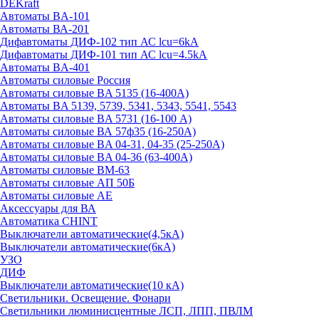
DEKraft
Автоматы BA-101
Автоматы ВА-201
Дифавтоматы ДИФ-102 тип АС lcu=6kA
Дифавтоматы ДИФ-101 тип АС lcu=4.5kA
Автоматы BA-401
Автоматы силовые Россия
Автоматы силовые BA 5135 (16-400А)
Автоматы BA 5139, 5739, 5341, 5343, 5541, 5543
Автоматы силовые BA 5731 (16-100 А)
Автоматы силовые ВА 57ф35 (16-250А)
Автоматы силовые BA 04-31, 04-35 (25-250А)
Автоматы силовые BA 04-36 (63-400А)
Автоматы силовые ВМ-63
Автоматы силовые АП 50Б
Автоматы силовые АЕ
Аксессуары для ВА
Автоматика CHINT
Выключатели автоматические(4,5кА)
Выключатели автоматические(6кА)
УЗО
ДИФ
Выключатели автоматические(10 кА)
Светильники. Освещение. Фонари
Светильники люминисцентные ЛСП, ЛПП, ПВЛМ