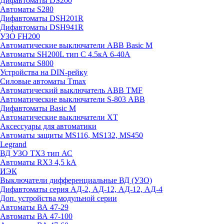
Дифавтоматы DS200
Автоматы S280
Дифавтоматы DSH201R
Дифавтоматы DSH941R
УЗО FH200
Автоматические выключатели ABB Basic M
Автоматы SH200L тип С 4.5кА 6-40А
Автоматы S800
Устройства на DIN-рейку
Силовые автоматы Tmax
Автоматический выключатель ABB TMF
Автоматические выключатели S-803 АВВ
Дифавтоматы Basic M
Автоматические выключатели XT
Аксессуары для автоматики
Автоматы защиты MS116, MS132, MS450
Legrand
ВД УЗО TX3 тип АС
Автоматы RX3 4,5 kA
ИЭК
Выключатели дифференциальные ВД (УЗО)
Дифавтоматы серия АД-2, АД-12, АД-12, АД-4
Доп. устройства модульной серии
Автоматы ВА 47-29
Автоматы ВА 47-100