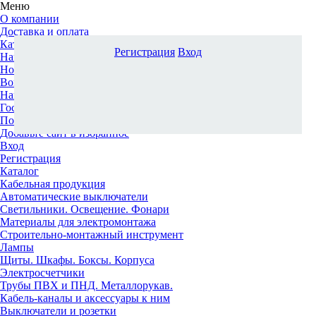
Меню
О компании
Доставка и оплата
Каталог
Регистрация
Вход
Наши офисы
Новости и новинки
Вопрос-ответ
Наша команда
Гос. заказчикам
Поставщикам
Добавьте сайт в избранное
Вход
Регистрация
Каталог
Кабельная продукция
Автоматические выключатели
Светильники. Освещение. Фонари
Материалы для электромонтажа
Строительно-монтажный инструмент
Лампы
Щиты. Шкафы. Боксы. Корпуса
Электросчетчики
Трубы ПВХ и ПНД. Металлорукав.
Кабель-каналы и аксессуары к ним
Выключатели и розетки