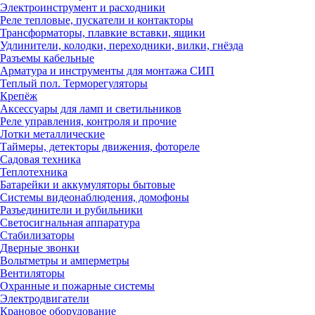
Электроинструмент и расходники
Реле тепловые, пускатели и контакторы
Трансформаторы, плавкие вставки, ящики
Удлинители, колодки, переходники, вилки, гнёзда
Разъемы кабельные
Арматура и инструменты для монтажа СИП
Теплый пол. Терморегуляторы
Крепёж
Аксессуары для ламп и светильников
Реле управления, контроля и прочие
Лотки металлические
Таймеры, детекторы движения, фотореле
Садовая техника
Теплотехника
Батарейки и аккумуляторы бытовые
Системы видеонаблюдения, домофоны
Разъединители и рубильники
Светосигнальная аппаратура
Стабилизаторы
Дверные звонки
Вольтметры и амперметры
Вентиляторы
Охранные и пожарные системы
Электродвигатели
Крановое оборудование