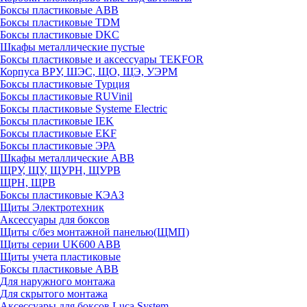
Боксы пластиковые ABB
Боксы пластиковые TDM
Боксы пластиковые DKC
Шкафы металлические пустые
Боксы пластиковые и аксессуары TEKFOR
Корпуса ВРУ, ШЭС, ЩО, ЩЭ, УЭРМ
Боксы пластиковые Турция
Боксы пластиковые RUVinil
Боксы пластиковые Systeme Electric
Боксы пластиковые IEK
Боксы пластиковые EKF
Боксы пластиковые ЭРА
Шкафы металлические ABB
ЩРУ, ЩУ, ЩУРН, ЩУРВ
ЩРН, ЩРВ
Боксы пластиковые КЭАЗ
Щиты Электротехник
Аксессуары для боксов
Щиты с/без монтажной панелью(ЩМП)
Щиты серии UK600 ABB
Щиты учета пластиковые
Боксы пластиковые ABB
Для наружного монтажа
Для скрытого монтажа
Аксессуары для боксов Luca System