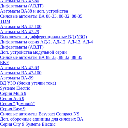
Автоматы ВА 47-60
Дифавтоматы (АВДТ)
Автоматы ВА88 и доп. устройства
Силовые автоматы ВА 88-33, 88-32, 88-35
TDM
Автоматы ВА 47-100
Автоматы ВА 47-29
Выключатели дифференциальные ВД (УЗО)
Дифавтоматы серия АД-2, АД-12, АД-12, АД-4
Дифавтоматы (АВДТ)
Доп. устройства модульной серии
Силовые автоматы ВА 88-33, 88-32, 88-35
EKF
Автоматы ВА 47-63
Автоматы ВА 47-100
Автоматы ВА-99
ВД УЗО (блоки утечки тока)
Systeme Electric
Серия Multi 9
Серия Acti 9
Серия "Домовой"
Серия Easy 9
Силовые автоматы Easypact Compact NS
Доп. сборочные единицы для силовых ВА
Серия City 9 Systeme Electric