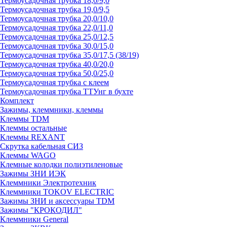
Термоусадочная трубка 18,0/9,0
Термоусадочная трубка 19,0/9,5
Термоусадочная трубка 20,0/10,0
Термоусадочная трубка 22,0/11,0
Термоусадочная трубка 25,0/12,5
Термоусадочная трубка 30,0/15,0
Термоусадочная трубка 35,0/17,5 (38/19)
Термоусадочная трубка 40,0/20,0
Термоусадочная трубка 50,0/25,0
Термоусадочная трубка с клеем
Термоусадочная трубка ТТУнг в бухте
Комплект
Зажимы, клеммники, клеммы
Клеммы TDM
Клеммы остальные
Клеммы REXANT
Скрутка кабельная СИЗ
Клеммы WAGO
Клемные колодки полиэтиленовые
Зажимы ЗНИ ИЭК
Клеммники Электротехник
Клеммники TOKOV ELECTRIC
Зажимы ЗНИ и аксессуары TDM
Зажимы "КРОКОДИЛ"
Клеммники General