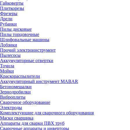
Гайковерты
Плиткорезы
Фрезеры
Дрели
Рубанки
Пилы дисковые
Пилы торцовочные
Шлифовальные машины
Лобзики
Прочий электроинструмент
Пылесосы
Аккумуляторные отвертки
Точила
Мойки
Краскораспылители
Аккумуляторный инструмент MABAR
Бетономешалки
Зернодробилки
Виброплиты
Сварочное оборудование
Электроды
Комплектующие для сварочного оборудования
Маски сварщика
Аппараты для сварки ПВХ труб
Сварочные аппараты и инверторы