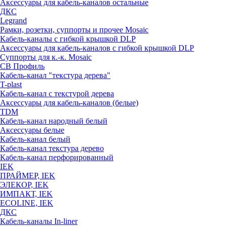
Аксессуары для кабель-каналов остальные
ДКС
Legrand
Рамки, розетки, суппорты и прочее Mosaic
Кабель-каналы с гибкой крышкой DLP
Аксессуары для кабель-каналов с гибкой крышкой DLP
Суппорты для к.-к. Mosaic
СВ Профиль
Кабель-канал "текстура дерева"
T-plast
Кабель-канал с текстурой дерева
Аксессуары для кабель-каналов (белые)
TDM
Кабель-канал народный белый
Аксессуары белые
Кабель-канал белый
Кабель-канал текстура дерево
Кабель-канал перфорированный
IEK
ПРАЙМЕР, IEK
ЭЛЕКОР, IEK
ИМПАКТ, IEK
ECOLINE, IEK
ДКС
Кабель-каналы In-liner