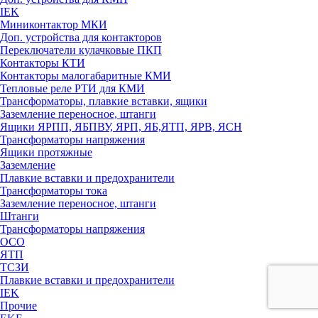
IEK
Миниконтактор МКИ
Доп. устройства для контакторов
Переключатели кулачковые ПКП
Контакторы КТИ
Контакторы малогабаритные КМИ
Тепловые реле РTИ для КМИ
Трансформаторы, плавкие вставки, ящики
Заземление переносное, штанги
Ящики ЯРПП, ЯБПВУ, ЯРП, ЯБ,ЯТП, ЯРВ, ЯСН
Трансформаторы напряжения
Ящики протяжные
Заземление
Плавкие вставки и предохранители
Трансформаторы тока
Заземление переносное, штанги
Штанги
Трансформаторы напряжения
ОСО
ЯТП
ТСЗИ
Плавкие вставки и предохранители
IEK
Прочие