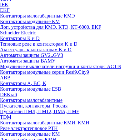
IEK
EKF
Контакторы малогабаритные КМЭ
Контакторы модульные КМ
Доп. устройства для КМЭ, КТЭ, КТ-6000, EKF
Schneider Electric
Контакторы К и D
Тепловые реле к контакторам K и D
Аксессуары к контакторам K и D
Автоматы защиты GV2..GV3
Автоматы защиты ВАМУ
Модульные выключатели нагрузки и контакторы ACTI9
Контакторы модульные серии Resi9,City9
ABB
Контакторы А, ВС, К
Контакторы модульные ESB
DEKraft
Контакторы малогабаритные
Пускатели, контакторы, Россия
Пускатели ПМЛ, ПМ12, ПМА, ПМЕ
TDM
Контакторы малогабаритные КМИ, КМН
Реле электротепловое РТН
Контакторы модульные КМ
Доп. устройства для КМН