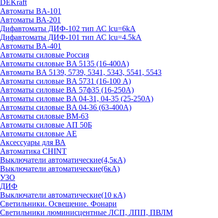
DEKraft
Автоматы BA-101
Автоматы ВА-201
Дифавтоматы ДИФ-102 тип АС lcu=6kA
Дифавтоматы ДИФ-101 тип АС lcu=4.5kA
Автоматы BA-401
Автоматы силовые Россия
Автоматы силовые BA 5135 (16-400А)
Автоматы BA 5139, 5739, 5341, 5343, 5541, 5543
Автоматы силовые BA 5731 (16-100 А)
Автоматы силовые ВА 57ф35 (16-250А)
Автоматы силовые BA 04-31, 04-35 (25-250А)
Автоматы силовые BA 04-36 (63-400А)
Автоматы силовые ВМ-63
Автоматы силовые АП 50Б
Автоматы силовые АЕ
Аксессуары для ВА
Автоматика CHINT
Выключатели автоматические(4,5кА)
Выключатели автоматические(6кА)
УЗО
ДИФ
Выключатели автоматические(10 кА)
Светильники. Освещение. Фонари
Светильники люминисцентные ЛСП, ЛПП, ПВЛМ