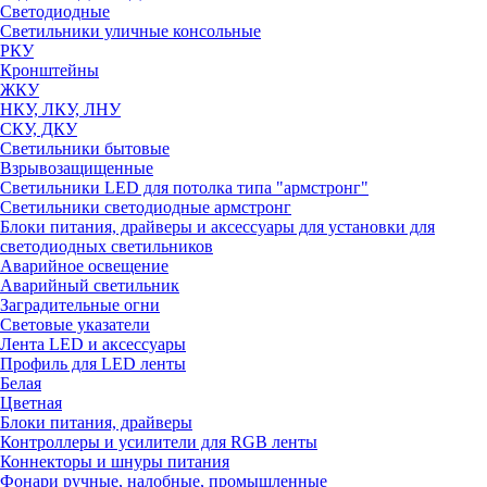
Светодиодные
Светильники уличные консольные
РКУ
Кронштейны
ЖКУ
НКУ, ЛКУ, ЛНУ
СКУ, ДКУ
Светильники бытовые
Взрывозащищенные
Светильники LED для потолка типа "армстронг"
Светильники светодиодные армстронг
Блоки питания, драйверы и аксессуары для установки для
светодиодных светильников
Аварийное освещение
Аварийный светильник
Заградительные огни
Световые указатели
Лента LED и аксессуары
Профиль для LED ленты
Белая
Цветная
Блоки питания, драйверы
Контроллеры и усилители для RGB ленты
Коннекторы и шнуры питания
Фонари ручные, налобные, промышленные