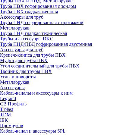
Трубы ПВХ и ПНД. Металлорукав.
Труба ПВХ гофрированная с зондом
Труба ПВХ гладкая жесткая
Аксессуары для труб
Труба ПНД гофрированная с протяжкой
Металлорукав
Труба ПНД гладкая техническая
Трубы и аксессуары DKC
Труба ПНД/ПВД гофрированная двустенная
Аксессуары для труб
Крепеж-клипса для трубы ПВХ
Муфта для трубы ПВХ
Угол соединительный для трубы ПВХ
Тройник для трубы ПВХ
Углы и повороты
Металлорукав
Аксессуары
Кабель-каналы и аксессуары к ним
Legrand
СВ Профиль
T-plast
TDM
IEK
Промрукав
Кабель-канал и аксессуары SPL