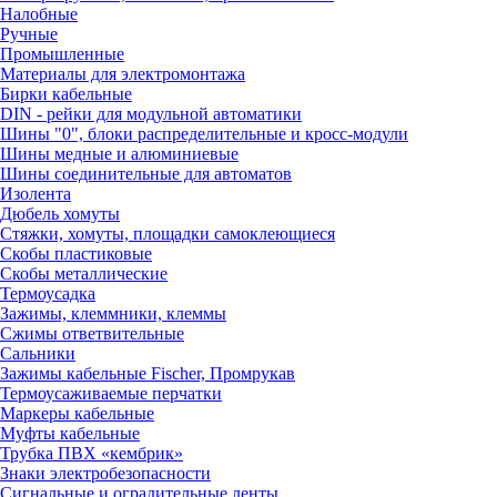
Налобные
Ручные
Промышленные
Материалы для электромонтажа
Бирки кабельные
DIN - рейки для модульной автоматики
Шины "0", блоки распределительные и кросс-модули
Шины медные и алюминиевые
Шины соединительные для автоматов
Изолента
Дюбель хомуты
Стяжки, хомуты, площадки самоклеющиеся
Скобы пластиковые
Скобы металлические
Термоусадка
Зажимы, клеммники, клеммы
Сжимы ответвительные
Сальники
Зажимы кабельные Fischer, Промрукав
Термоусаживаемые перчатки
Маркеры кабельные
Муфты кабельные
Трубка ПВХ «кембрик»
Знаки электробезопасности
Сигнальные и оградительные ленты