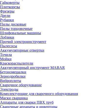
Гайковерты
Плиткорезы
Фрезеры
Дрели
Рубанки
Пилы дисковые
Пилы торцовочные
Шлифовальные машины
Лобзики
Прочий электроинструмент
Пылесосы
Аккумуляторные отвертки
Точила
Мойки
Краскораспылители
Аккумуляторный инструмент MABAR
Бетономешалки
Зернодробилки
Виброплиты
Сварочное оборудование
Электроды
Комплектующие для сварочного оборудования
Маски сварщика
Аппараты для сварки ПВХ труб
Сварочные аппараты и инверторы