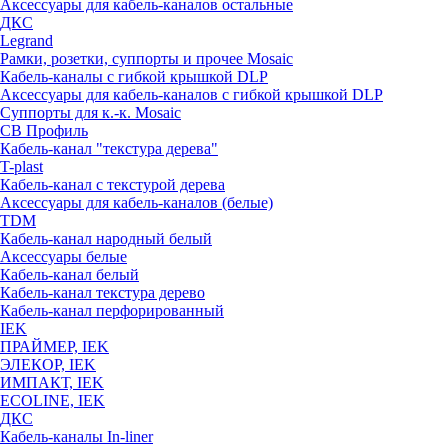
Аксессуары для кабель-каналов остальные
ДКС
Legrand
Рамки, розетки, суппорты и прочее Mosaic
Кабель-каналы с гибкой крышкой DLP
Аксессуары для кабель-каналов с гибкой крышкой DLP
Суппорты для к.-к. Mosaic
СВ Профиль
Кабель-канал "текстура дерева"
T-plast
Кабель-канал с текстурой дерева
Аксессуары для кабель-каналов (белые)
TDM
Кабель-канал народный белый
Аксессуары белые
Кабель-канал белый
Кабель-канал текстура дерево
Кабель-канал перфорированный
IEK
ПРАЙМЕР, IEK
ЭЛЕКОР, IEK
ИМПАКТ, IEK
ECOLINE, IEK
ДКС
Кабель-каналы In-liner