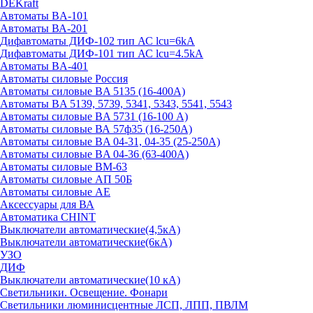
DEKraft
Автоматы BA-101
Автоматы ВА-201
Дифавтоматы ДИФ-102 тип АС lcu=6kA
Дифавтоматы ДИФ-101 тип АС lcu=4.5kA
Автоматы BA-401
Автоматы силовые Россия
Автоматы силовые BA 5135 (16-400А)
Автоматы BA 5139, 5739, 5341, 5343, 5541, 5543
Автоматы силовые BA 5731 (16-100 А)
Автоматы силовые ВА 57ф35 (16-250А)
Автоматы силовые BA 04-31, 04-35 (25-250А)
Автоматы силовые BA 04-36 (63-400А)
Автоматы силовые ВМ-63
Автоматы силовые АП 50Б
Автоматы силовые АЕ
Аксессуары для ВА
Автоматика CHINT
Выключатели автоматические(4,5кА)
Выключатели автоматические(6кА)
УЗО
ДИФ
Выключатели автоматические(10 кА)
Светильники. Освещение. Фонари
Светильники люминисцентные ЛСП, ЛПП, ПВЛМ