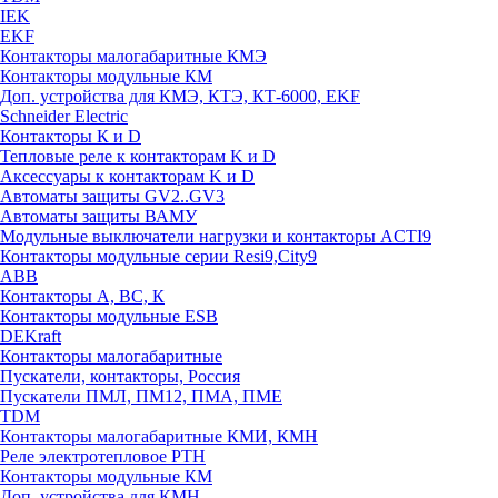
IEK
EKF
Контакторы малогабаритные КМЭ
Контакторы модульные КМ
Доп. устройства для КМЭ, КТЭ, КТ-6000, EKF
Schneider Electric
Контакторы К и D
Тепловые реле к контакторам K и D
Аксессуары к контакторам K и D
Автоматы защиты GV2..GV3
Автоматы защиты ВАМУ
Модульные выключатели нагрузки и контакторы ACTI9
Контакторы модульные серии Resi9,City9
ABB
Контакторы А, ВС, К
Контакторы модульные ESB
DEKraft
Контакторы малогабаритные
Пускатели, контакторы, Россия
Пускатели ПМЛ, ПМ12, ПМА, ПМЕ
TDM
Контакторы малогабаритные КМИ, КМН
Реле электротепловое РТН
Контакторы модульные КМ
Доп. устройства для КМН