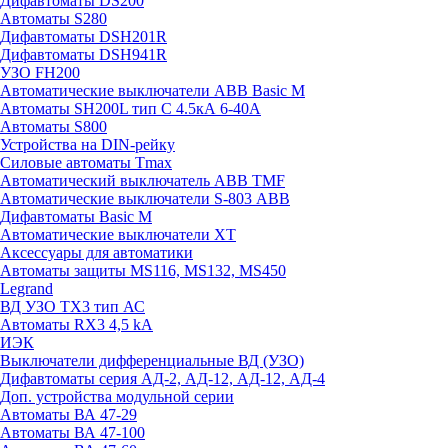
Дифавтоматы DS200
Автоматы S280
Дифавтоматы DSH201R
Дифавтоматы DSH941R
УЗО FH200
Автоматические выключатели ABB Basic M
Автоматы SH200L тип С 4.5кА 6-40А
Автоматы S800
Устройства на DIN-рейку
Силовые автоматы Tmax
Автоматический выключатель ABB TMF
Автоматические выключатели S-803 АВВ
Дифавтоматы Basic M
Автоматические выключатели XT
Аксессуары для автоматики
Автоматы защиты MS116, MS132, MS450
Legrand
ВД УЗО TX3 тип АС
Автоматы RX3 4,5 kA
ИЭК
Выключатели дифференциальные ВД (УЗО)
Дифавтоматы серия АД-2, АД-12, АД-12, АД-4
Доп. устройства модульной серии
Автоматы ВА 47-29
Автоматы ВА 47-100