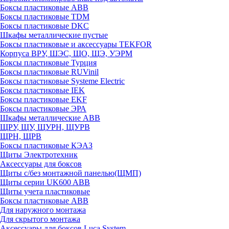
Боксы пластиковые ABB
Боксы пластиковые TDM
Боксы пластиковые DKC
Шкафы металлические пустые
Боксы пластиковые и аксессуары TEKFOR
Корпуса ВРУ, ШЭС, ЩО, ЩЭ, УЭРМ
Боксы пластиковые Турция
Боксы пластиковые RUVinil
Боксы пластиковые Systeme Electric
Боксы пластиковые IEK
Боксы пластиковые EKF
Боксы пластиковые ЭРА
Шкафы металлические ABB
ЩРУ, ЩУ, ЩУРН, ЩУРВ
ЩРН, ЩРВ
Боксы пластиковые КЭАЗ
Щиты Электротехник
Аксессуары для боксов
Щиты с/без монтажной панелью(ЩМП)
Щиты серии UK600 ABB
Щиты учета пластиковые
Боксы пластиковые ABB
Для наружного монтажа
Для скрытого монтажа
Аксессуары для боксов Luca System