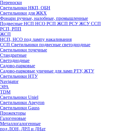
Переноски
Светильники НКП, ОБН
Светильники для ЖКХ
Фонари ручные, налобные, промышленные
Подвесные НСП НСО РСП ЖСП РСУ ЖСУ ССП
РСП, РПП
ЖСП
НСП, НСО под лампу накаливания
ССП Светильники подвесные светодиодные
Светильники точечные
Стандратные
Светодиодные
Садово-парковые
Садово-парковые уличные для ламп РТУ, ЖТУ
Светильники НТУ
Navigator
ЭРА
TDM
Светильники Uniel
Светильники Apeyron
Светильники Gauss
Прожекторы
Галогеновые
Металлогалогенные
под ЛОН, ДРЛ и ДНат