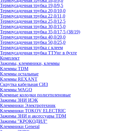
Термоусадочная трубка 18,0/9,0
Термоусадочная трубка 19,0/9,5
Термоусадочная трубка 20,0/10,0
Термоусадочная трубка 22,0/11,0
Термоусадочная трубка 25,0/12,5
Термоусадочная трубка 30,0/15,0
Термоусадочная трубка 35,0/17,5 (38/19)
Термоусадочная трубка 40,0/20,0
Термоусадочная трубка 50,0/25,0
Термоусадочная трубка с клеем
Термоусадочная трубка ТТУнг в бухте
Комплект
Зажимы, клеммники, клеммы
Клеммы TDM
Клеммы остальные
Клеммы REXANT
Скрутка кабельная СИЗ
Клеммы WAGO
Клемные колодки полиэтиленовые
Зажимы ЗНИ ИЭК
Клеммники Электротехник
Клеммники TOKOV ELECTRIC
Зажимы ЗНИ и аксессуары TDM
Зажимы "КРОКОДИЛ"
Клеммники General