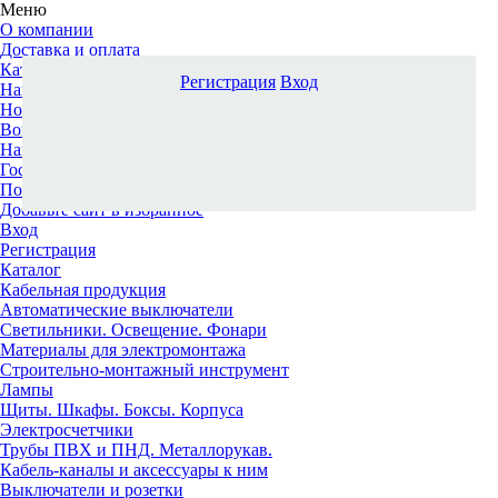
Меню
О компании
Доставка и оплата
Каталог
Регистрация
Вход
Наши офисы
Новости и новинки
Вопрос-ответ
Наша команда
Гос. заказчикам
Поставщикам
Добавьте сайт в избранное
Вход
Регистрация
Каталог
Кабельная продукция
Автоматические выключатели
Светильники. Освещение. Фонари
Материалы для электромонтажа
Строительно-монтажный инструмент
Лампы
Щиты. Шкафы. Боксы. Корпуса
Электросчетчики
Трубы ПВХ и ПНД. Металлорукав.
Кабель-каналы и аксессуары к ним
Выключатели и розетки