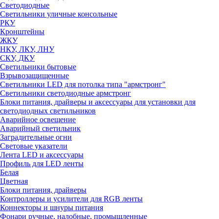
Светодиодные
Светильники уличные консольные
РКУ
Кронштейны
ЖКУ
НКУ, ЛКУ, ЛНУ
СКУ, ДКУ
Светильники бытовые
Взрывозащищенные
Светильники LED для потолка типа "армстронг"
Светильники светодиодные армстронг
Блоки питания, драйверы и аксессуары для установки для
светодиодных светильников
Аварийное освещение
Аварийный светильник
Заградительные огни
Световые указатели
Лента LED и аксессуары
Профиль для LED ленты
Белая
Цветная
Блоки питания, драйверы
Контроллеры и усилители для RGB ленты
Коннекторы и шнуры питания
Фонари ручные, налобные, промышленные