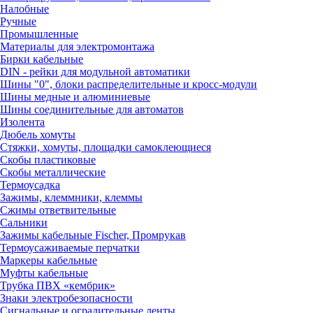
Налобные
Ручные
Промышленные
Материалы для электромонтажа
Бирки кабельные
DIN - рейки для модульной автоматики
Шины "0", блоки распределительные и кросс-модули
Шины медные и алюминиевые
Шины соединительные для автоматов
Изолента
Дюбель хомуты
Стяжки, хомуты, площадки самоклеющиеся
Скобы пластиковые
Скобы металлические
Термоусадка
Зажимы, клеммники, клеммы
Сжимы ответвительные
Сальники
Зажимы кабельные Fischer, Промрукав
Термоусаживаемые перчатки
Маркеры кабельные
Муфты кабельные
Трубка ПВХ «кембрик»
Знаки электробезопасности
Сигнальные и оградительные ленты