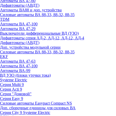
Автоматы ВА 47-60
Дифавтоматы (АВДТ)
Автоматы ВА88 и доп. устройства
Силовые автоматы ВА 88-33, 88-32, 88-35
TDM
Автоматы ВА 47-100
Автоматы ВА 47-29
Выключатели дифференциальные ВД (УЗО)
Дифавтоматы серия АД-2, АД-12, АД-12, АД-4
Дифавтоматы (АВДТ)
Доп. устройства модульной серии
Силовые автоматы ВА 88-33, 88-32, 88-35
EKF
Автоматы ВА 47-63
Автоматы ВА 47-100
Автоматы ВА-99
ВД УЗО (блоки утечки тока)
Systeme Electric
Серия Multi 9
Серия Acti 9
Серия "Домовой"
Серия Easy 9
Силовые автоматы Easypact Compact NS
Доп. сборочные единицы для силовых ВА
Серия City 9 Systeme Electric