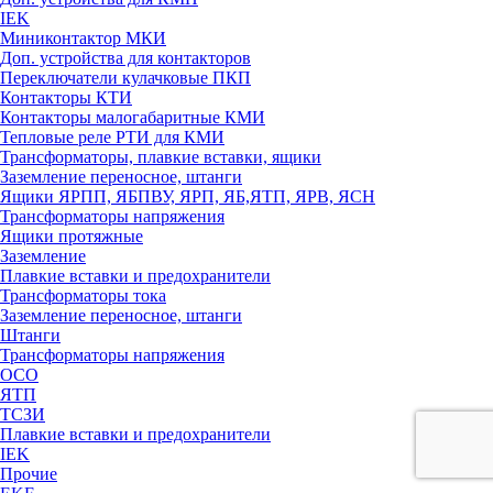
IEK
Миниконтактор МКИ
Доп. устройства для контакторов
Переключатели кулачковые ПКП
Контакторы КТИ
Контакторы малогабаритные КМИ
Тепловые реле РTИ для КМИ
Трансформаторы, плавкие вставки, ящики
Заземление переносное, штанги
Ящики ЯРПП, ЯБПВУ, ЯРП, ЯБ,ЯТП, ЯРВ, ЯСН
Трансформаторы напряжения
Ящики протяжные
Заземление
Плавкие вставки и предохранители
Трансформаторы тока
Заземление переносное, штанги
Штанги
Трансформаторы напряжения
ОСО
ЯТП
ТСЗИ
Плавкие вставки и предохранители
IEK
Прочие