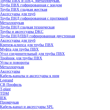
Трубы ПВХ и ПНД. Металлорукав.
Труба ПВХ гофрированная с зондом
Труба ПВХ гладкая жесткая
Аксессуары для труб
Труба ПНД гофрированная с протяжкой
Металлорукав
Труба ПНД гладкая техническая
Трубы и аксессуары DKC
Труба ПНД/ПВД гофрированная двустенная
Аксессуары для труб
Крепеж-клипса для трубы ПВХ
Муфта для трубы ПВХ
Угол соединительный для трубы ПВХ
Тройник для трубы ПВХ
Углы и повороты
Металлорукав
Аксессуары
Кабель-каналы и аксессуары к ним
Legrand
СВ Профиль
T-plast
TDM
IEK
Промрукав
Кабель-канал и аксессуары SPL