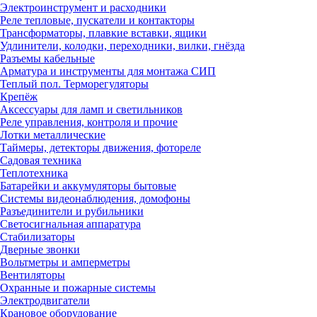
Электроинструмент и расходники
Реле тепловые, пускатели и контакторы
Трансформаторы, плавкие вставки, ящики
Удлинители, колодки, переходники, вилки, гнёзда
Разъемы кабельные
Арматура и инструменты для монтажа СИП
Теплый пол. Терморегуляторы
Крепёж
Аксессуары для ламп и светильников
Реле управления, контроля и прочие
Лотки металлические
Таймеры, детекторы движения, фотореле
Садовая техника
Теплотехника
Батарейки и аккумуляторы бытовые
Системы видеонаблюдения, домофоны
Разъединители и рубильники
Светосигнальная аппаратура
Стабилизаторы
Дверные звонки
Вольтметры и амперметры
Вентиляторы
Охранные и пожарные системы
Электродвигатели
Крановое оборудование