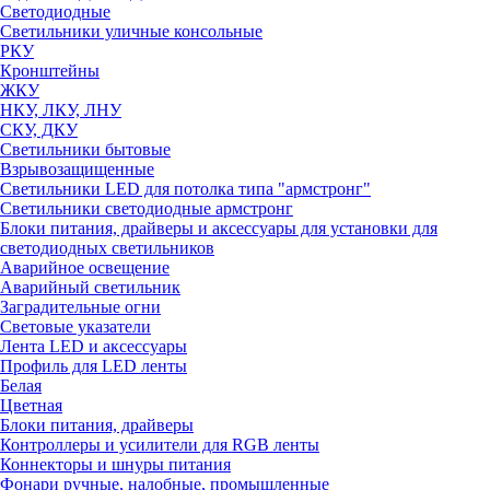
Светодиодные
Светильники уличные консольные
РКУ
Кронштейны
ЖКУ
НКУ, ЛКУ, ЛНУ
СКУ, ДКУ
Светильники бытовые
Взрывозащищенные
Светильники LED для потолка типа "армстронг"
Светильники светодиодные армстронг
Блоки питания, драйверы и аксессуары для установки для
светодиодных светильников
Аварийное освещение
Аварийный светильник
Заградительные огни
Световые указатели
Лента LED и аксессуары
Профиль для LED ленты
Белая
Цветная
Блоки питания, драйверы
Контроллеры и усилители для RGB ленты
Коннекторы и шнуры питания
Фонари ручные, налобные, промышленные