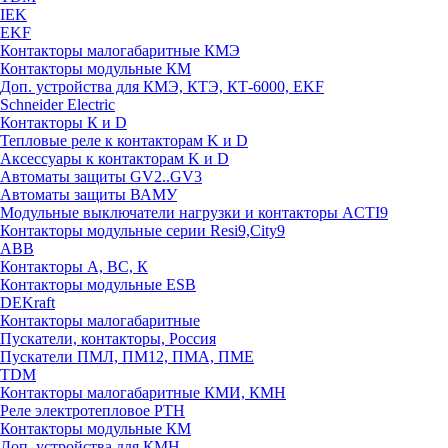
IEK
EKF
Контакторы малогабаритные КМЭ
Контакторы модульные КМ
Доп. устройства для КМЭ, КТЭ, КТ-6000, EKF
Schneider Electric
Контакторы К и D
Тепловые реле к контакторам K и D
Аксессуары к контакторам K и D
Автоматы защиты GV2..GV3
Автоматы защиты ВАМУ
Модульные выключатели нагрузки и контакторы ACTI9
Контакторы модульные серии Resi9,City9
ABB
Контакторы А, ВС, К
Контакторы модульные ESB
DEKraft
Контакторы малогабаритные
Пускатели, контакторы, Россия
Пускатели ПМЛ, ПМ12, ПМА, ПМЕ
TDM
Контакторы малогабаритные КМИ, КМН
Реле электротепловое РТН
Контакторы модульные КМ
Доп. устройства для КМН