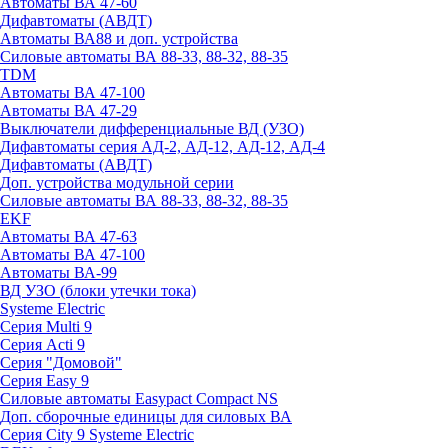
Автоматы ВА 47-60
Дифавтоматы (АВДТ)
Автоматы ВА88 и доп. устройства
Силовые автоматы ВА 88-33, 88-32, 88-35
TDM
Автоматы ВА 47-100
Автоматы ВА 47-29
Выключатели дифференциальные ВД (УЗО)
Дифавтоматы серия АД-2, АД-12, АД-12, АД-4
Дифавтоматы (АВДТ)
Доп. устройства модульной серии
Силовые автоматы ВА 88-33, 88-32, 88-35
EKF
Автоматы ВА 47-63
Автоматы ВА 47-100
Автоматы ВА-99
ВД УЗО (блоки утечки тока)
Systeme Electric
Серия Multi 9
Серия Acti 9
Серия "Домовой"
Серия Easy 9
Силовые автоматы Easypact Compact NS
Доп. сборочные единицы для силовых ВА
Серия City 9 Systeme Electric