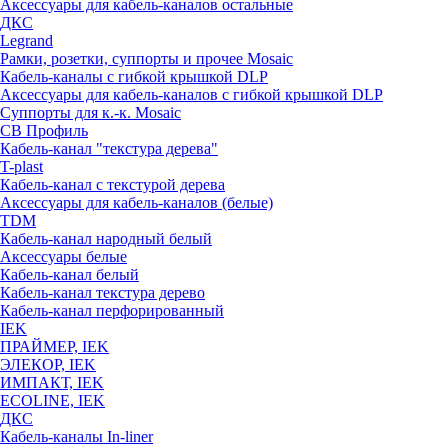
Аксессуары для кабель-каналов остальные
ДКС
Legrand
Рамки, розетки, суппорты и прочее Mosaic
Кабель-каналы с гибкой крышкой DLP
Аксессуары для кабель-каналов с гибкой крышкой DLP
Суппорты для к.-к. Mosaic
СВ Профиль
Кабель-канал "текстура дерева"
T-plast
Кабель-канал с текстурой дерева
Аксессуары для кабель-каналов (белые)
TDM
Кабель-канал народный белый
Аксессуары белые
Кабель-канал белый
Кабель-канал текстура дерево
Кабель-канал перфорированный
IEK
ПРАЙМЕР, IEK
ЭЛЕКОР, IEK
ИМПАКТ, IEK
ECOLINE, IEK
ДКС
Кабель-каналы In-liner