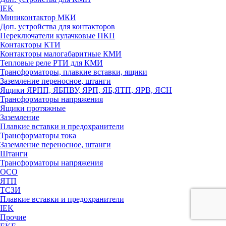
IEK
Миниконтактор МКИ
Доп. устройства для контакторов
Переключатели кулачковые ПКП
Контакторы КТИ
Контакторы малогабаритные КМИ
Тепловые реле РTИ для КМИ
Трансформаторы, плавкие вставки, ящики
Заземление переносное, штанги
Ящики ЯРПП, ЯБПВУ, ЯРП, ЯБ,ЯТП, ЯРВ, ЯСН
Трансформаторы напряжения
Ящики протяжные
Заземление
Плавкие вставки и предохранители
Трансформаторы тока
Заземление переносное, штанги
Штанги
Трансформаторы напряжения
ОСО
ЯТП
ТСЗИ
Плавкие вставки и предохранители
IEK
Прочие