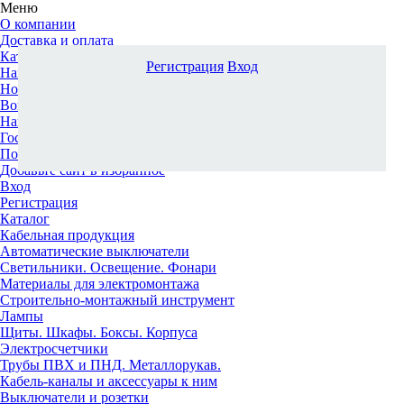
Меню
О компании
Доставка и оплата
Каталог
Регистрация
Вход
Наши офисы
Новости и новинки
Вопрос-ответ
Наша команда
Гос. заказчикам
Поставщикам
Добавьте сайт в избранное
Вход
Регистрация
Каталог
Кабельная продукция
Автоматические выключатели
Светильники. Освещение. Фонари
Материалы для электромонтажа
Строительно-монтажный инструмент
Лампы
Щиты. Шкафы. Боксы. Корпуса
Электросчетчики
Трубы ПВХ и ПНД. Металлорукав.
Кабель-каналы и аксессуары к ним
Выключатели и розетки