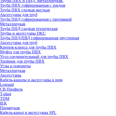
Трубы ПВХ и ПНД. Металлорукав.
Труба ПВХ гофрированная с зондом
Труба ПВХ гладкая жесткая
Аксессуары для труб
Труба ПНД гофрированная с протяжкой
Металлорукав
Труба ПНД гладкая техническая
Трубы и аксессуары DKC
Труба ПНД/ПВД гофрированная двустенная
Аксессуары для труб
Крепеж-клипса для трубы ПВХ
Муфта для трубы ПВХ
Угол соединительный для трубы ПВХ
Тройник для трубы ПВХ
Углы и повороты
Металлорукав
Аксессуары
Кабель-каналы и аксессуары к ним
Legrand
СВ Профиль
T-plast
TDM
IEK
Промрукав
Кабель-канал и аксессуары SPL