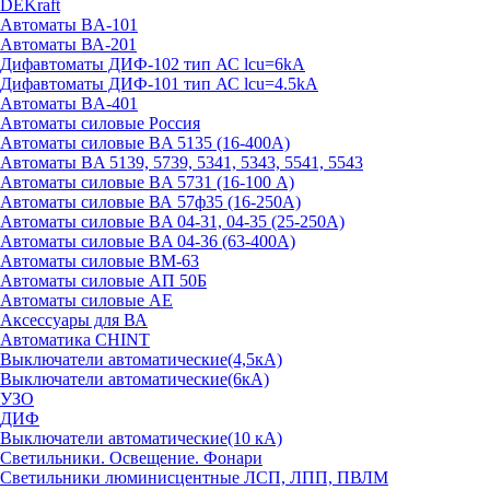
DEKraft
Автоматы BA-101
Автоматы ВА-201
Дифавтоматы ДИФ-102 тип АС lcu=6kA
Дифавтоматы ДИФ-101 тип АС lcu=4.5kA
Автоматы BA-401
Автоматы силовые Россия
Автоматы силовые BA 5135 (16-400А)
Автоматы BA 5139, 5739, 5341, 5343, 5541, 5543
Автоматы силовые BA 5731 (16-100 А)
Автоматы силовые ВА 57ф35 (16-250А)
Автоматы силовые BA 04-31, 04-35 (25-250А)
Автоматы силовые BA 04-36 (63-400А)
Автоматы силовые ВМ-63
Автоматы силовые АП 50Б
Автоматы силовые АЕ
Аксессуары для ВА
Автоматика CHINT
Выключатели автоматические(4,5кА)
Выключатели автоматические(6кА)
УЗО
ДИФ
Выключатели автоматические(10 кА)
Светильники. Освещение. Фонари
Светильники люминисцентные ЛСП, ЛПП, ПВЛМ