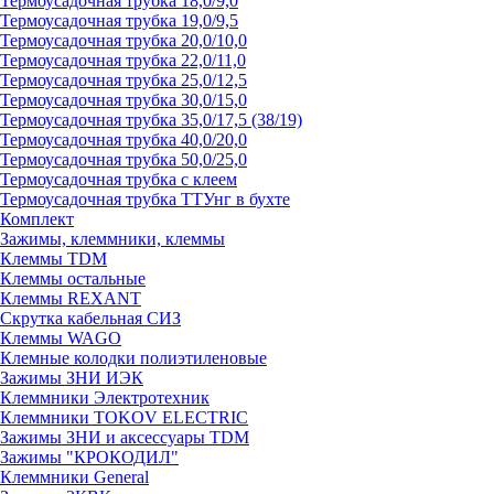
Термоусадочная трубка 18,0/9,0
Термоусадочная трубка 19,0/9,5
Термоусадочная трубка 20,0/10,0
Термоусадочная трубка 22,0/11,0
Термоусадочная трубка 25,0/12,5
Термоусадочная трубка 30,0/15,0
Термоусадочная трубка 35,0/17,5 (38/19)
Термоусадочная трубка 40,0/20,0
Термоусадочная трубка 50,0/25,0
Термоусадочная трубка с клеем
Термоусадочная трубка ТТУнг в бухте
Комплект
Зажимы, клеммники, клеммы
Клеммы TDM
Клеммы остальные
Клеммы REXANT
Скрутка кабельная СИЗ
Клеммы WAGO
Клемные колодки полиэтиленовые
Зажимы ЗНИ ИЭК
Клеммники Электротехник
Клеммники TOKOV ELECTRIC
Зажимы ЗНИ и аксессуары TDM
Зажимы "КРОКОДИЛ"
Клеммники General