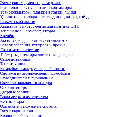
Электроинструмент и расходники
Реле тепловые, пускатели и контакторы
Трансформаторы, плавкие вставки, ящики
Удлинители, колодки, переходники, вилки, гнёзда
Разъемы кабельные
Арматура и инструменты для монтажа СИП
Теплый пол. Терморегуляторы
Крепёж
Аксессуары для ламп и светильников
Реле управления, контроля и прочие
Лотки металлические
Таймеры, детекторы движения, фотореле
Садовая техника
Теплотехника
Батарейки и аккумуляторы бытовые
Системы видеонаблюдения, домофоны
Разъединители и рубильники
Светосигнальная аппаратура
Стабилизаторы
Дверные звонки
Вольтметры и амперметры
Вентиляторы
Охранные и пожарные системы
Электродвигатели
Крановое оборудование