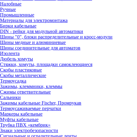
Налобные
Ручные
Промышленные
Материалы для электромонтажа
Бирки кабельные
DIN - рейки для модульной автоматики
Шины "0", блоки распределительные и кросс-модули
Шины медные и алюминиевые
Шины соединительные для автоматов
Изолента
Дюбель хомуты
Стяжки, хомуты, площадки самоклеющиеся
Скобы пластиковые
Скобы металлические
Термоусадка
Зажимы, клеммники, клеммы
Сжимы ответвительные
Сальники
Зажимы кабельные Fischer, Промрукав
Термоусаживаемые перчатки
Маркеры кабельные
Муфты кабельные
Трубка ПВХ «кембрик»
Знаки электробезопасности
Сигнальные и оградительные ленты