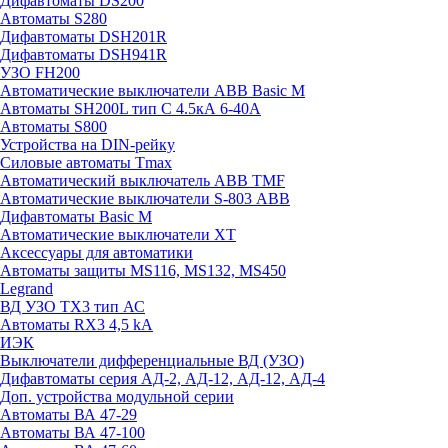
Дифавтоматы DS200
Автоматы S280
Дифавтоматы DSH201R
Дифавтоматы DSH941R
УЗО FH200
Автоматические выключатели ABB Basic M
Автоматы SH200L тип С 4.5кА 6-40А
Автоматы S800
Устройства на DIN-рейку
Силовые автоматы Tmax
Автоматический выключатель ABB TMF
Автоматические выключатели S-803 АВВ
Дифавтоматы Basic M
Автоматические выключатели XT
Аксессуары для автоматики
Автоматы защиты MS116, MS132, MS450
Legrand
ВД УЗО TX3 тип АС
Автоматы RX3 4,5 kA
ИЭК
Выключатели дифференциальные ВД (УЗО)
Дифавтоматы серия АД-2, АД-12, АД-12, АД-4
Доп. устройства модульной серии
Автоматы ВА 47-29
Автоматы ВА 47-100