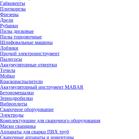
Гайковерты
Плиткорезы
Фрезеры
Дрели
Рубанки
Пилы дисковые
Пилы торцовочные
Шлифовальные машины
Лобзики
Прочий электроинструмент
Пылесосы
Аккумуляторные отвертки
Точила
Мойки
Краскораспылители
Аккумуляторный инструмент MABAR
Бетономешалки
Зернодробилки
Виброплиты
Сварочное оборудование
Электроды
Комплектующие для сварочного оборудования
Маски сварщика
Аппараты для сварки ПВХ труб
Сварочные аппараты и инверторы