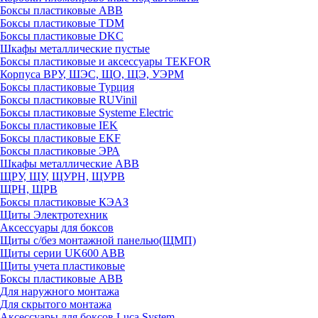
Боксы пластиковые ABB
Боксы пластиковые TDM
Боксы пластиковые DKC
Шкафы металлические пустые
Боксы пластиковые и аксессуары TEKFOR
Корпуса ВРУ, ШЭС, ЩО, ЩЭ, УЭРМ
Боксы пластиковые Турция
Боксы пластиковые RUVinil
Боксы пластиковые Systeme Electric
Боксы пластиковые IEK
Боксы пластиковые EKF
Боксы пластиковые ЭРА
Шкафы металлические ABB
ЩРУ, ЩУ, ЩУРН, ЩУРВ
ЩРН, ЩРВ
Боксы пластиковые КЭАЗ
Щиты Электротехник
Аксессуары для боксов
Щиты с/без монтажной панелью(ЩМП)
Щиты серии UK600 ABB
Щиты учета пластиковые
Боксы пластиковые ABB
Для наружного монтажа
Для скрытого монтажа
Аксессуары для боксов Luca System