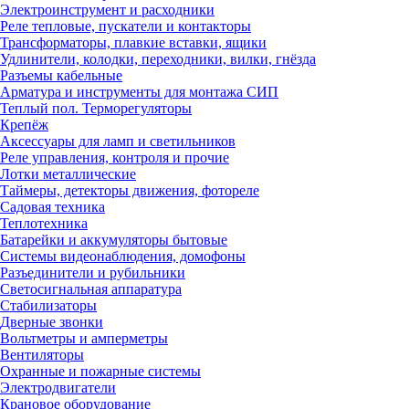
Электроинструмент и расходники
Реле тепловые, пускатели и контакторы
Трансформаторы, плавкие вставки, ящики
Удлинители, колодки, переходники, вилки, гнёзда
Разъемы кабельные
Арматура и инструменты для монтажа СИП
Теплый пол. Терморегуляторы
Крепёж
Аксессуары для ламп и светильников
Реле управления, контроля и прочие
Лотки металлические
Таймеры, детекторы движения, фотореле
Садовая техника
Теплотехника
Батарейки и аккумуляторы бытовые
Системы видеонаблюдения, домофоны
Разъединители и рубильники
Светосигнальная аппаратура
Стабилизаторы
Дверные звонки
Вольтметры и амперметры
Вентиляторы
Охранные и пожарные системы
Электродвигатели
Крановое оборудование