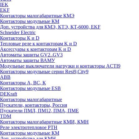
IEK
EKF
Контакторы малогабаритные КМЭ
Контакторы модульные КМ
Доп. устройства для КМЭ, КТЭ, КТ-6000, EKF
Schneider Electric
Контакторы К и D
Тепловые реле к контакторам K и D
Аксессуары к контакторам K и D
Автоматы защиты GV2..GV3
Автоматы защиты ВАМУ
Модульные выключатели нагрузки и контакторы ACTI9
Контакторы модульные серии Resi9,City9
ABB
Контакторы А, ВС, К
Контакторы модульные ESB
DEKraft
Контакторы малогабаритные
Пускатели, контакторы, Россия
Пускатели ПМЛ, ПМ12, ПМА, ПМЕ
TDM
Контакторы малогабаритные КМИ, КМН
Реле электротепловое РТН
Контакторы модульные КМ
Доп. устройства для КМН