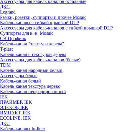
Аксессуары для кабель-каналов остальные
ДКС
Legrand
Рамки, розетки, суппорты и прочее Mosaic
Кабель-каналы с гибкой крышкой DLP
Аксессуары для кабель-каналов с гибкой крышкой DLP
Суппорты для к.-к. Mosaic
СВ Профиль
Кабель-канал "текстура дерева"
T-plast
Кабель-канал с текстурой дерева
Аксессуары для кабель-каналов (белые)
TDM
Кабель-канал народный белый
Аксессуары белые
Кабель-канал белый
Кабель-канал текстура дерево
Кабель-канал перфорированный
IEK
ПРАЙМЕР, IEK
ЭЛЕКОР, IEK
ИМПАКТ, IEK
ECOLINE, IEK
ДКС
Кабель-каналы In-liner