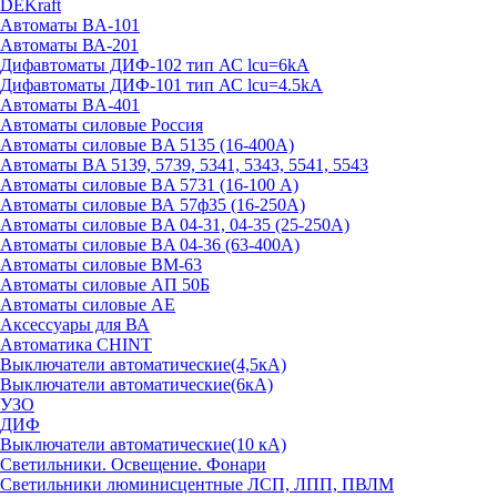
DEKraft
Автоматы BA-101
Автоматы ВА-201
Дифавтоматы ДИФ-102 тип АС lcu=6kA
Дифавтоматы ДИФ-101 тип АС lcu=4.5kA
Автоматы BA-401
Автоматы силовые Россия
Автоматы силовые BA 5135 (16-400А)
Автоматы BA 5139, 5739, 5341, 5343, 5541, 5543
Автоматы силовые BA 5731 (16-100 А)
Автоматы силовые ВА 57ф35 (16-250А)
Автоматы силовые BA 04-31, 04-35 (25-250А)
Автоматы силовые BA 04-36 (63-400А)
Автоматы силовые ВМ-63
Автоматы силовые АП 50Б
Автоматы силовые АЕ
Аксессуары для ВА
Автоматика CHINT
Выключатели автоматические(4,5кА)
Выключатели автоматические(6кА)
УЗО
ДИФ
Выключатели автоматические(10 кА)
Светильники. Освещение. Фонари
Светильники люминисцентные ЛСП, ЛПП, ПВЛМ