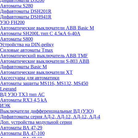
Дифавтоматы DS200
Автоматы S280
Дифавтоматы DSH201R
Дифавтоматы DSH941R
УЗО FH200
Автоматические выключатели ABB Basic M
Автоматы SH200L тип С 4.5кА 6-40А
Автоматы S800
Устройства на DIN-рейку
Силовые автоматы Tmax
Автоматический выключатель ABB TMF
Автоматические выключатели S-803 АВВ
Дифавтоматы Basic M
Автоматические выключатели XT
Аксессуары для автоматики
Автоматы защиты MS116, MS132, MS450
Legrand
ВД УЗО TX3 тип АС
Автоматы RX3 4,5 kA
ИЭК
Выключатели дифференциальные ВД (УЗО)
Дифавтоматы серия АД-2, АД-12, АД-12, АД-4
Доп. устройства модульной серии
Автоматы ВА 47-29
Автоматы ВА 47-100