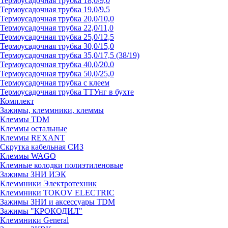
Термоусадочная трубка 18,0/9,0
Термоусадочная трубка 19,0/9,5
Термоусадочная трубка 20,0/10,0
Термоусадочная трубка 22,0/11,0
Термоусадочная трубка 25,0/12,5
Термоусадочная трубка 30,0/15,0
Термоусадочная трубка 35,0/17,5 (38/19)
Термоусадочная трубка 40,0/20,0
Термоусадочная трубка 50,0/25,0
Термоусадочная трубка с клеем
Термоусадочная трубка ТТУнг в бухте
Комплект
Зажимы, клеммники, клеммы
Клеммы TDM
Клеммы остальные
Клеммы REXANT
Скрутка кабельная СИЗ
Клеммы WAGO
Клемные колодки полиэтиленовые
Зажимы ЗНИ ИЭК
Клеммники Электротехник
Клеммники TOKOV ELECTRIC
Зажимы ЗНИ и аксессуары TDM
Зажимы "КРОКОДИЛ"
Клеммники General