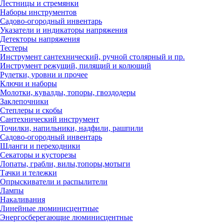
Лестницы и стремянки
Наборы инструментов
Садово-огородный инвентарь
Указатели и индикаторы напряжения
Детекторы напряжения
Тестеры
Инструмент сантехнический, ручной столярный и пр.
Инструмент режущий, пилящий и колющий
Рулетки, уровни и прочее
Ключи и наборы
Молотки, кувалды, топоры, гвоздодеры
Заклепочники
Степлеры и скобы
Сантехнический инструмент
Точилки, напильники, надфили, рашпили
Садово-огородный инвентарь
Шланги и переходники
Секаторы и кусторезы
Лопаты, грабли, вилы,топоры,мотыги
Тачки и тележки
Опрыскиватели и распылители
Лампы
Накаливания
Линейные люминисцентные
Энергосберегающие люминисцентные