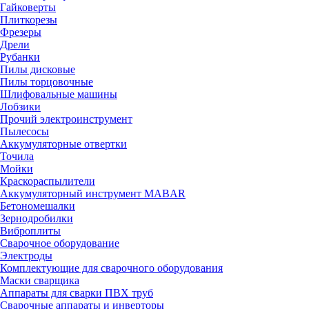
Гайковерты
Плиткорезы
Фрезеры
Дрели
Рубанки
Пилы дисковые
Пилы торцовочные
Шлифовальные машины
Лобзики
Прочий электроинструмент
Пылесосы
Аккумуляторные отвертки
Точила
Мойки
Краскораспылители
Аккумуляторный инструмент MABAR
Бетономешалки
Зернодробилки
Виброплиты
Сварочное оборудование
Электроды
Комплектующие для сварочного оборудования
Маски сварщика
Аппараты для сварки ПВХ труб
Сварочные аппараты и инверторы