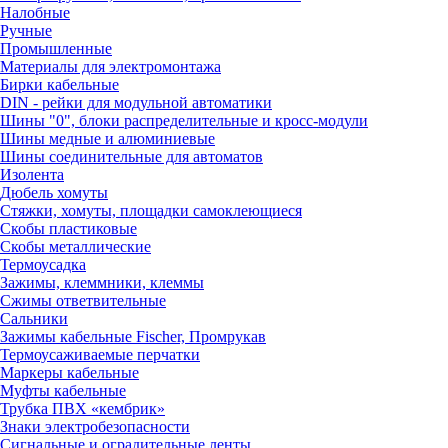
Налобные
Ручные
Промышленные
Материалы для электромонтажа
Бирки кабельные
DIN - рейки для модульной автоматики
Шины "0", блоки распределительные и кросс-модули
Шины медные и алюминиевые
Шины соединительные для автоматов
Изолента
Дюбель хомуты
Стяжки, хомуты, площадки самоклеющиеся
Скобы пластиковые
Скобы металлические
Термоусадка
Зажимы, клеммники, клеммы
Сжимы ответвительные
Сальники
Зажимы кабельные Fischer, Промрукав
Термоусаживаемые перчатки
Маркеры кабельные
Муфты кабельные
Трубка ПВХ «кембрик»
Знаки электробезопасности
Сигнальные и оградительные ленты