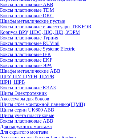
Боксы пластиковые ABB
Боксы пластиковые TDM
Боксы пластиковые DKC
Шкафы металлические пустые
Боксы пластиковые и аксессуары TEKFOR
Корпуса ВРУ, ШЭС, ЩО, ЩЭ, УЭРМ
Боксы пластиковые Турция
Боксы пластиковые RUVinil
Боксы пластиковые Systeme Electric
Боксы пластиковые IEK
Боксы пластиковые EKF
Боксы пластиковые ЭРА
Шкафы металлические ABB
ЩРУ, ЩУ, ЩУРН, ЩУРВ
ЩРН, ЩРВ
Боксы пластиковые КЭАЗ
Щиты Электротехник
Аксессуары для боксов
Щиты с/без монтажной панелью(ЩМП)
Щиты серии UK600 ABB
Щиты учета пластиковые
Боксы пластиковые ABB
Для наружного монтажа
Для скрытого монтажа
Аксессуары для боксов Luca System