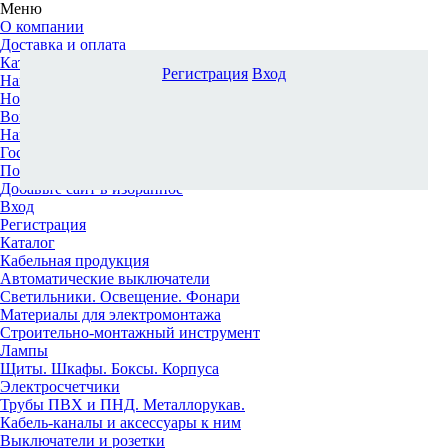
Меню
О компании
Доставка и оплата
Каталог
Регистрация
Вход
Наши офисы
Новости и новинки
Вопрос-ответ
Наша команда
Гос. заказчикам
Поставщикам
Добавьте сайт в избранное
Вход
Регистрация
Каталог
Кабельная продукция
Автоматические выключатели
Светильники. Освещение. Фонари
Материалы для электромонтажа
Строительно-монтажный инструмент
Лампы
Щиты. Шкафы. Боксы. Корпуса
Электросчетчики
Трубы ПВХ и ПНД. Металлорукав.
Кабель-каналы и аксессуары к ним
Выключатели и розетки