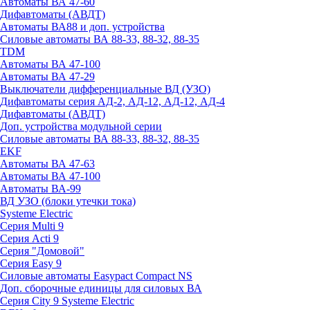
Автоматы ВА 47-60
Дифавтоматы (АВДТ)
Автоматы ВА88 и доп. устройства
Силовые автоматы ВА 88-33, 88-32, 88-35
TDM
Автоматы ВА 47-100
Автоматы ВА 47-29
Выключатели дифференциальные ВД (УЗО)
Дифавтоматы серия АД-2, АД-12, АД-12, АД-4
Дифавтоматы (АВДТ)
Доп. устройства модульной серии
Силовые автоматы ВА 88-33, 88-32, 88-35
EKF
Автоматы ВА 47-63
Автоматы ВА 47-100
Автоматы ВА-99
ВД УЗО (блоки утечки тока)
Systeme Electric
Серия Multi 9
Серия Acti 9
Серия "Домовой"
Серия Easy 9
Силовые автоматы Easypact Compact NS
Доп. сборочные единицы для силовых ВА
Серия City 9 Systeme Electric