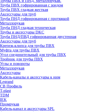
Трубы ПВХ и ПНД. Металлорукав.
Труба ПВХ гофрированная с зондом
Труба ПВХ гладкая жесткая
Аксессуары для труб
Труба ПНД гофрированная с протяжкой
Металлорукав
Труба ПНД гладкая техническая
Трубы и аксессуары DKC
Труба ПНД/ПВД гофрированная двустенная
Аксессуары для труб
Крепеж-клипса для трубы ПВХ
Муфта для трубы ПВХ
Угол соединительный для трубы ПВХ
Тройник для трубы ПВХ
Углы и повороты
Металлорукав
Аксессуары
Кабель-каналы и аксессуары к ним
Legrand
СВ Профиль
T-plast
TDM
IEK
Промрукав
Кабель-канал и аксессуары SPL