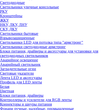
Светодиодные
Светильники уличные консольные
РКУ
Кронштейны
ЖКУ
НКУ, ЛКУ, ЛНУ
СКУ, ДКУ
Светильники бытовые
Взрывозащищенные
Светильники LED для потолка типа "армстронг"
Светильники светодиодные армстронг
Блоки питания, драйверы и аксессуары для установки для
светодиодных светильников
Аварийное освещение
Аварийный светильник
Заградительные огни
Световые указатели
Лента LED и аксессуары
Профиль для LED ленты
Белая
Цветная
Блоки питания, драйверы
Контроллеры и усилители для RGB ленты
Коннекторы и шнуры питания
Фонари ручные, налобные, промышленные