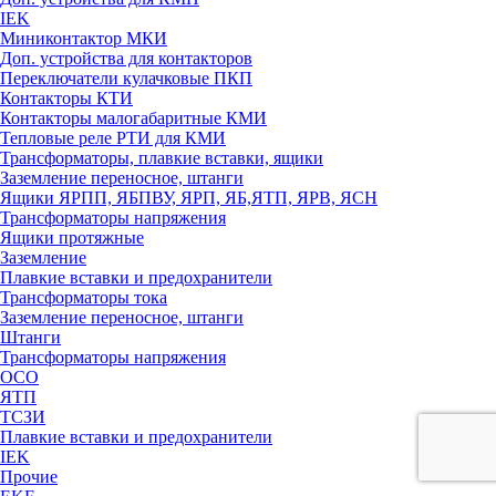
IEK
Миниконтактор МКИ
Доп. устройства для контакторов
Переключатели кулачковые ПКП
Контакторы КТИ
Контакторы малогабаритные КМИ
Тепловые реле РTИ для КМИ
Трансформаторы, плавкие вставки, ящики
Заземление переносное, штанги
Ящики ЯРПП, ЯБПВУ, ЯРП, ЯБ,ЯТП, ЯРВ, ЯСН
Трансформаторы напряжения
Ящики протяжные
Заземление
Плавкие вставки и предохранители
Трансформаторы тока
Заземление переносное, штанги
Штанги
Трансформаторы напряжения
ОСО
ЯТП
ТСЗИ
Плавкие вставки и предохранители
IEK
Прочие