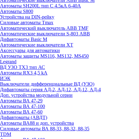
Автоматические выключатели ABB Basic M
Автоматы SH200L тип С 4.5кА 6-40А
Автоматы S800
Устройства на DIN-рейку
Силовые автоматы Tmax
Автоматический выключатель ABB TMF
Автоматические выключатели S-803 АВВ
Дифавтоматы Basic M
Автоматические выключатели XT
Аксессуары для автоматики
Автоматы защиты MS116, MS132, MS450
Legrand
ВД УЗО TX3 тип АС
Автоматы RX3 4,5 kA
ИЭК
Выключатели дифференциальные ВД (УЗО)
Дифавтоматы серия АД-2, АД-12, АД-12, АД-4
Доп. устройства модульной серии
Автоматы ВА 47-29
Автоматы ВА 47-100
Автоматы ВА 47-60
Дифавтоматы (АВДТ)
Автоматы ВА88 и доп. устройства
Силовые автоматы ВА 88-33, 88-32, 88-35
TDM