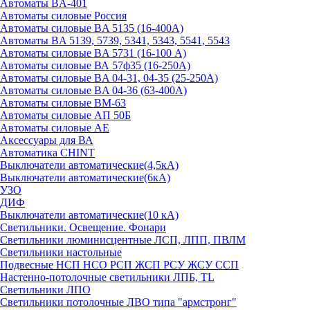
Автоматы BA-401
Автоматы силовые Россия
Автоматы силовые BA 5135 (16-400А)
Автоматы BA 5139, 5739, 5341, 5343, 5541, 5543
Автоматы силовые BA 5731 (16-100 А)
Автоматы силовые ВА 57ф35 (16-250А)
Автоматы силовые BA 04-31, 04-35 (25-250А)
Автоматы силовые BA 04-36 (63-400А)
Автоматы силовые ВМ-63
Автоматы силовые АП 50Б
Автоматы силовые АЕ
Аксессуары для ВА
Автоматика CHINT
Выключатели автоматические(4,5кА)
Выключатели автоматические(6кА)
УЗО
ДИФ
Выключатели автоматические(10 кА)
Светильники. Освещение. Фонари
Светильники люминисцентные ЛСП, ЛПП, ПВЛМ
Светильники настольные
Подвесные НСП НСО РСП ЖСП РСУ ЖСУ ССП
Настенно-потолочные светильники ЛПБ, TL
Светильники ЛПО
Светильники потолочные ЛВО типа "армстронг"