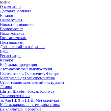
Меню
О компании
Доставка и оплата
Каталог
Наши офисы
Новости и новинки
Вопрос-ответ
Наша команда
Гос. заказчикам
Поставщикам
Добавьте сайт в избранное
Вход
Регистрация
Каталог
Кабельная продукция
Автоматические выключатели
Светильники. Освещение. Фонари
Материалы для электромонтажа
Строительно-монтажный инструмент
Лампы
Щиты. Шкафы. Боксы. Корпуса
Электросчетчики
Трубы ПВХ и ПНД. Металлорукав.
Кабель-каналы и аксессуары к ним
Выключатели и розетки