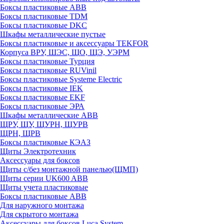
Боксы пластиковые ABB
Боксы пластиковые TDM
Боксы пластиковые DKC
Шкафы металлические пустые
Боксы пластиковые и аксессуары TEKFOR
Корпуса ВРУ, ШЭС, ЩО, ЩЭ, УЭРМ
Боксы пластиковые Турция
Боксы пластиковые RUVinil
Боксы пластиковые Systeme Electric
Боксы пластиковые IEK
Боксы пластиковые EKF
Боксы пластиковые ЭРА
Шкафы металлические ABB
ЩРУ, ЩУ, ЩУРН, ЩУРВ
ЩРН, ЩРВ
Боксы пластиковые КЭАЗ
Щиты Электротехник
Аксессуары для боксов
Щиты с/без монтажной панелью(ЩМП)
Щиты серии UK600 ABB
Щиты учета пластиковые
Боксы пластиковые ABB
Для наружного монтажа
Для скрытого монтажа
Аксессуары для боксов Luca System