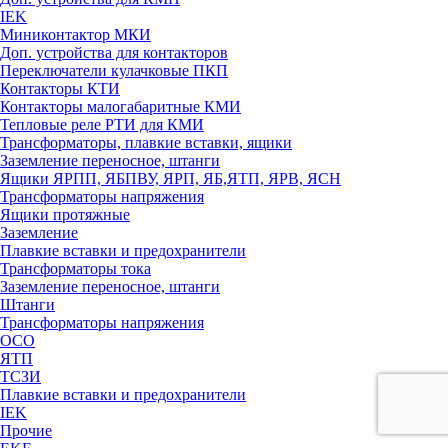
IEK
Миниконтактор МКИ
Доп. устройства для контакторов
Переключатели кулачковые ПКП
Контакторы КТИ
Контакторы малогабаритные КМИ
Тепловые реле РTИ для КМИ
Трансформаторы, плавкие вставки, ящики
Заземление переносное, штанги
Ящики ЯРПП, ЯБПВУ, ЯРП, ЯБ,ЯТП, ЯРВ, ЯСН
Трансформаторы напряжения
Ящики протяжные
Заземление
Плавкие вставки и предохранители
Трансформаторы тока
Заземление переносное, штанги
Штанги
Трансформаторы напряжения
ОСО
ЯТП
ТСЗИ
Плавкие вставки и предохранители
IEK
Прочие