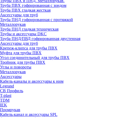
Трубы ПВХ и ПНД. Металлорукав.
Труба ПВХ гофрированная с зондом
Труба ПВХ гладкая жесткая
Аксессуары для труб
Труба ПНД гофрированная с протяжкой
Металлорукав
Труба ПНД гладкая техническая
Трубы и аксессуары DKC
Труба ПНД/ПВД гофрированная двустенная
Аксессуары для труб
Крепеж-клипса для трубы ПВХ
Муфта для трубы ПВХ
Угол соединительный для трубы ПВХ
Тройник для трубы ПВХ
Углы и повороты
Металлорукав
Аксессуары
Кабель-каналы и аксессуары к ним
Legrand
СВ Профиль
T-plast
TDM
IEK
Промрукав
Кабель-канал и аксессуары SPL