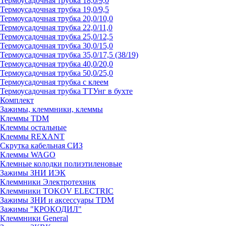
Термоусадочная трубка 18,0/9,0
Термоусадочная трубка 19,0/9,5
Термоусадочная трубка 20,0/10,0
Термоусадочная трубка 22,0/11,0
Термоусадочная трубка 25,0/12,5
Термоусадочная трубка 30,0/15,0
Термоусадочная трубка 35,0/17,5 (38/19)
Термоусадочная трубка 40,0/20,0
Термоусадочная трубка 50,0/25,0
Термоусадочная трубка с клеем
Термоусадочная трубка ТТУнг в бухте
Комплект
Зажимы, клеммники, клеммы
Клеммы TDM
Клеммы остальные
Клеммы REXANT
Скрутка кабельная СИЗ
Клеммы WAGO
Клемные колодки полиэтиленовые
Зажимы ЗНИ ИЭК
Клеммники Электротехник
Клеммники TOKOV ELECTRIC
Зажимы ЗНИ и аксессуары TDM
Зажимы "КРОКОДИЛ"
Клеммники General