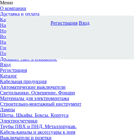
Меню
О компании
Доставка и оплата
Каталог
Регистрация
Вход
Наши офисы
Новости и новинки
Вопрос-ответ
Наша команда
Гос. заказчикам
Поставщикам
Добавьте сайт в избранное
Вход
Регистрация
Каталог
Кабельная продукция
Автоматические выключатели
Светильники. Освещение. Фонари
Материалы для электромонтажа
Строительно-монтажный инструмент
Лампы
Щиты. Шкафы. Боксы. Корпуса
Электросчетчики
Трубы ПВХ и ПНД. Металлорукав.
Кабель-каналы и аксессуары к ним
Выключатели и розетки