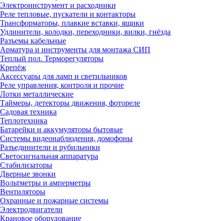
Электроинструмент и расходники
Реле тепловые, пускатели и контакторы
Трансформаторы, плавкие вставки, ящики
Удлинители, колодки, переходники, вилки, гнёзда
Разъемы кабельные
Арматура и инструменты для монтажа СИП
Теплый пол. Терморегуляторы
Крепёж
Аксессуары для ламп и светильников
Реле управления, контроля и прочие
Лотки металлические
Таймеры, детекторы движения, фотореле
Садовая техника
Теплотехника
Батарейки и аккумуляторы бытовые
Системы видеонаблюдения, домофоны
Разъединители и рубильники
Светосигнальная аппаратура
Стабилизаторы
Дверные звонки
Вольтметры и амперметры
Вентиляторы
Охранные и пожарные системы
Электродвигатели
Крановое оборудование