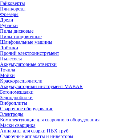
Гайковерты
Плиткорезы
Фрезеры
Дрели
Рубанки
Пилы дисковые
Пилы торцовочные
Шлифовальные машины
Лобзики
Прочий электроинструмент
Пылесосы
Аккумуляторные отвертки
Точила
Мойки
Краскораспылители
Аккумуляторный инструмент MABAR
Бетономешалки
Зернодробилки
Виброплиты
Сварочное оборудование
Электроды
Комплектующие для сварочного оборудования
Маски сварщика
Аппараты для сварки ПВХ труб
Сварочные аппараты и инверторы