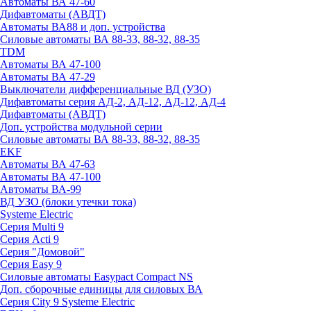
Автоматы ВА 47-60
Дифавтоматы (АВДТ)
Автоматы ВА88 и доп. устройства
Силовые автоматы ВА 88-33, 88-32, 88-35
TDM
Автоматы ВА 47-100
Автоматы ВА 47-29
Выключатели дифференциальные ВД (УЗО)
Дифавтоматы серия АД-2, АД-12, АД-12, АД-4
Дифавтоматы (АВДТ)
Доп. устройства модульной серии
Силовые автоматы ВА 88-33, 88-32, 88-35
EKF
Автоматы ВА 47-63
Автоматы ВА 47-100
Автоматы ВА-99
ВД УЗО (блоки утечки тока)
Systeme Electric
Серия Multi 9
Серия Acti 9
Серия "Домовой"
Серия Easy 9
Силовые автоматы Easypact Compact NS
Доп. сборочные единицы для силовых ВА
Серия City 9 Systeme Electric