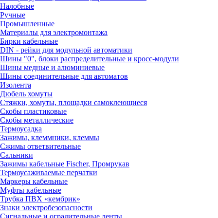
Налобные
Ручные
Промышленные
Материалы для электромонтажа
Бирки кабельные
DIN - рейки для модульной автоматики
Шины "0", блоки распределительные и кросс-модули
Шины медные и алюминиевые
Шины соединительные для автоматов
Изолента
Дюбель хомуты
Стяжки, хомуты, площадки самоклеющиеся
Скобы пластиковые
Скобы металлические
Термоусадка
Зажимы, клеммники, клеммы
Сжимы ответвительные
Сальники
Зажимы кабельные Fischer, Промрукав
Термоусаживаемые перчатки
Маркеры кабельные
Муфты кабельные
Трубка ПВХ «кембрик»
Знаки электробезопасности
Сигнальные и оградительные ленты