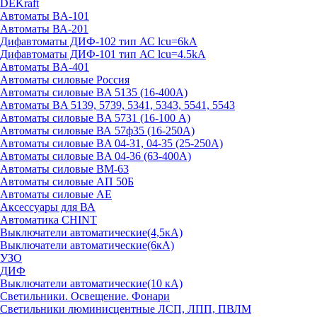
DEKraft
Автоматы BA-101
Автоматы ВА-201
Дифавтоматы ДИФ-102 тип АС lcu=6kA
Дифавтоматы ДИФ-101 тип АС lcu=4.5kA
Автоматы BA-401
Автоматы силовые Россия
Автоматы силовые BA 5135 (16-400А)
Автоматы BA 5139, 5739, 5341, 5343, 5541, 5543
Автоматы силовые BA 5731 (16-100 А)
Автоматы силовые ВА 57ф35 (16-250А)
Автоматы силовые BA 04-31, 04-35 (25-250А)
Автоматы силовые BA 04-36 (63-400А)
Автоматы силовые ВМ-63
Автоматы силовые АП 50Б
Автоматы силовые АЕ
Аксессуары для ВА
Автоматика CHINT
Выключатели автоматические(4,5кА)
Выключатели автоматические(6кА)
УЗО
ДИФ
Выключатели автоматические(10 кА)
Светильники. Освещение. Фонари
Светильники люминисцентные ЛСП, ЛПП, ПВЛМ