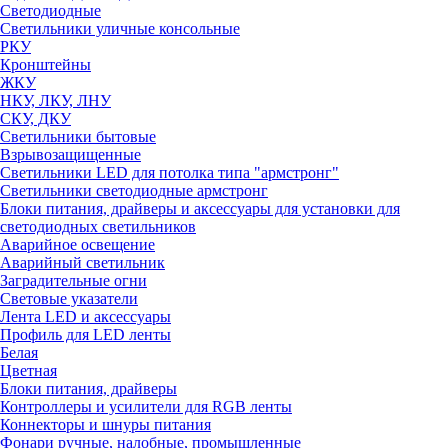
Светодиодные
Светильники уличные консольные
РКУ
Кронштейны
ЖКУ
НКУ, ЛКУ, ЛНУ
СКУ, ДКУ
Светильники бытовые
Взрывозащищенные
Светильники LED для потолка типа "армстронг"
Светильники светодиодные армстронг
Блоки питания, драйверы и аксессуары для установки для
светодиодных светильников
Аварийное освещение
Аварийный светильник
Заградительные огни
Световые указатели
Лента LED и аксессуары
Профиль для LED ленты
Белая
Цветная
Блоки питания, драйверы
Контроллеры и усилители для RGB ленты
Коннекторы и шнуры питания
Фонари ручные, налобные, промышленные