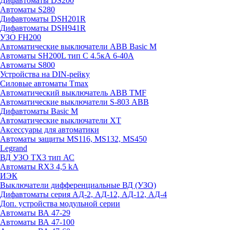
Дифавтоматы DS200
Автоматы S280
Дифавтоматы DSH201R
Дифавтоматы DSH941R
УЗО FH200
Автоматические выключатели ABB Basic M
Автоматы SH200L тип С 4.5кА 6-40А
Автоматы S800
Устройства на DIN-рейку
Силовые автоматы Tmax
Автоматический выключатель ABB TMF
Автоматические выключатели S-803 АВВ
Дифавтоматы Basic M
Автоматические выключатели XT
Аксессуары для автоматики
Автоматы защиты MS116, MS132, MS450
Legrand
ВД УЗО TX3 тип АС
Автоматы RX3 4,5 kA
ИЭК
Выключатели дифференциальные ВД (УЗО)
Дифавтоматы серия АД-2, АД-12, АД-12, АД-4
Доп. устройства модульной серии
Автоматы ВА 47-29
Автоматы ВА 47-100