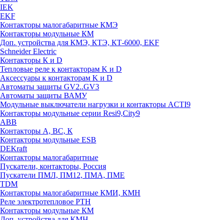
IEK
EKF
Контакторы малогабаритные КМЭ
Контакторы модульные КМ
Доп. устройства для КМЭ, КТЭ, КТ-6000, EKF
Schneider Electric
Контакторы К и D
Тепловые реле к контакторам K и D
Аксессуары к контакторам K и D
Автоматы защиты GV2..GV3
Автоматы защиты ВАМУ
Модульные выключатели нагрузки и контакторы ACTI9
Контакторы модульные серии Resi9,City9
ABB
Контакторы А, ВС, К
Контакторы модульные ESB
DEKraft
Контакторы малогабаритные
Пускатели, контакторы, Россия
Пускатели ПМЛ, ПМ12, ПМА, ПМЕ
TDM
Контакторы малогабаритные КМИ, КМН
Реле электротепловое РТН
Контакторы модульные КМ
Доп. устройства для КМН