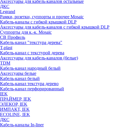
Аксессуары для кабель-каналов остальные
ДКС
Legrand
Рамки, розетки, суппорты и прочее Mosaic
Кабель-каналы с гибкой крышкой DLP
Аксессуары для кабель-каналов с гибкой крышкой DLP
Суппорты для к.-к. Mosaic
СВ Профиль
Кабель-канал "текстура дерева"
T-plast
Кабель-канал с текстурой дерева
Аксессуары для кабель-каналов (белые)
TDM
Кабель-канал народный белый
Аксессуары белые
Кабель-канал белый
Кабель-канал текстура дерево
Кабель-канал перфорированный
IEK
ПРАЙМЕР, IEK
ЭЛЕКОР, IEK
ИМПАКТ, IEK
ECOLINE, IEK
ДКС
Кабель-каналы In-liner