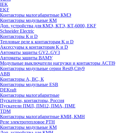
IEK
EKF
Контакторы малогабаритные КМЭ
Контакторы модульные КМ
Доп. устройства для КМЭ, КТЭ, КТ-6000, EKF
Schneider Electric
Контакторы К и D
Тепловые реле к контакторам K и D
Аксессуары к контакторам K и D
Автоматы защиты GV2..GV3
Автоматы защиты ВАМУ
Модульные выключатели нагрузки и контакторы ACTI9
Контакторы модульные серии Resi9,City9
ABB
Контакторы А, ВС, К
Контакторы модульные ESB
DEKraft
Контакторы малогабаритные
Пускатели, контакторы, Россия
Пускатели ПМЛ, ПМ12, ПМА, ПМЕ
TDM
Контакторы малогабаритные КМИ, КМН
Реле электротепловое РТН
Контакторы модульные КМ
Доп. устройства для КМН