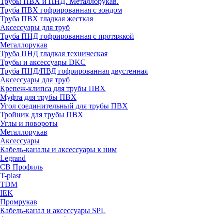
Трубы ПВХ и ПНД. Металлорукав.
Труба ПВХ гофрированная с зондом
Труба ПВХ гладкая жесткая
Аксессуары для труб
Труба ПНД гофрированная с протяжкой
Металлорукав
Труба ПНД гладкая техническая
Трубы и аксессуары DKC
Труба ПНД/ПВД гофрированная двустенная
Аксессуары для труб
Крепеж-клипса для трубы ПВХ
Муфта для трубы ПВХ
Угол соединительный для трубы ПВХ
Тройник для трубы ПВХ
Углы и повороты
Металлорукав
Аксессуары
Кабель-каналы и аксессуары к ним
Legrand
СВ Профиль
T-plast
TDM
IEK
Промрукав
Кабель-канал и аксессуары SPL