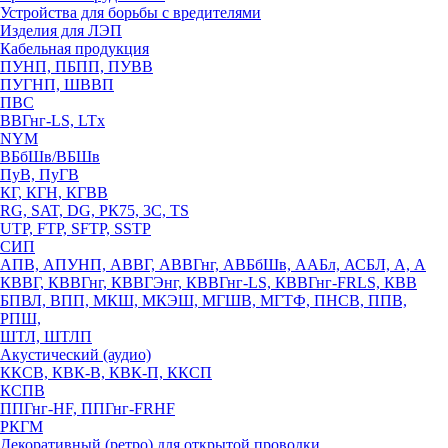
Устройства для борьбы с вредителями
Изделия для ЛЭП
Кабельная продукция
ПУНП, ПБПП, ПУВВ
ПУГНП, ШВВП
ПВС
ВВГнг-LS, LTx
NYM
ВБбШв/ВБШв
ПуВ, ПуГВ
КГ, КГН, КГВВ
RG, SAT, DG, РК75, 3С, TS
UTP, FTP, SFTP, SSTP
СИП
АПВ, АПУНП, АВВГ, АВВГнг, АВБбШв, ААБл, АСБЛ, А, А
КВВГ, КВВГнг, КВВГЭнг, КВВГнг-LS, КВВГнг-FRLS, КВВ
БПВЛ, ВПП, МКШ, МКЭШ, МГШВ, МГТФ, ПНСВ, ППВ,
РПШ,
ШТЛ, ШТЛП
Акустический (аудио)
ККСВ, КВК-В, КВК-П, ККСП
КСПВ
ППГнг-HF, ППГнг-FRHF
РКГМ
Декоративный (ретро) для открытой проводки