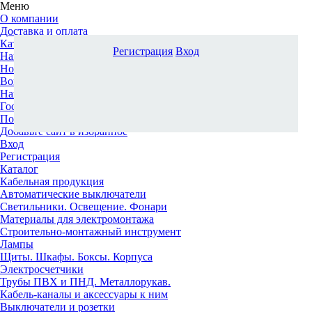
Меню
О компании
Доставка и оплата
Каталог
Регистрация
Вход
Наши офисы
Новости и новинки
Вопрос-ответ
Наша команда
Гос. заказчикам
Поставщикам
Добавьте сайт в избранное
Вход
Регистрация
Каталог
Кабельная продукция
Автоматические выключатели
Светильники. Освещение. Фонари
Материалы для электромонтажа
Строительно-монтажный инструмент
Лампы
Щиты. Шкафы. Боксы. Корпуса
Электросчетчики
Трубы ПВХ и ПНД. Металлорукав.
Кабель-каналы и аксессуары к ним
Выключатели и розетки