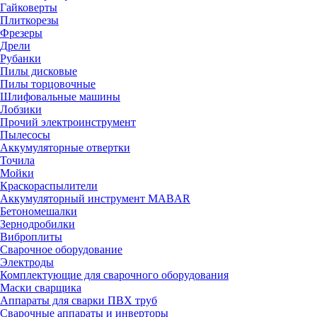
Гайковерты
Плиткорезы
Фрезеры
Дрели
Рубанки
Пилы дисковые
Пилы торцовочные
Шлифовальные машины
Лобзики
Прочий электроинструмент
Пылесосы
Аккумуляторные отвертки
Точила
Мойки
Краскораспылители
Аккумуляторный инструмент MABAR
Бетономешалки
Зернодробилки
Виброплиты
Сварочное оборудование
Электроды
Комплектующие для сварочного оборудования
Маски сварщика
Аппараты для сварки ПВХ труб
Сварочные аппараты и инверторы