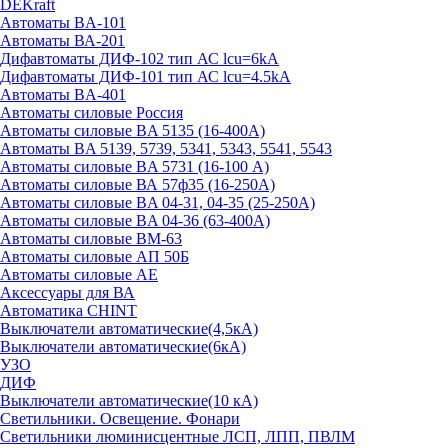
DEKraft
Автоматы BA-101
Автоматы ВА-201
Дифавтоматы ДИФ-102 тип АС lcu=6kA
Дифавтоматы ДИФ-101 тип АС lcu=4.5kA
Автоматы BA-401
Автоматы силовые Россия
Автоматы силовые BA 5135 (16-400А)
Автоматы BA 5139, 5739, 5341, 5343, 5541, 5543
Автоматы силовые BA 5731 (16-100 А)
Автоматы силовые ВА 57ф35 (16-250А)
Автоматы силовые BA 04-31, 04-35 (25-250А)
Автоматы силовые BA 04-36 (63-400А)
Автоматы силовые ВМ-63
Автоматы силовые АП 50Б
Автоматы силовые АЕ
Аксессуары для ВА
Автоматика CHINT
Выключатели автоматические(4,5кА)
Выключатели автоматические(6кА)
УЗО
ДИФ
Выключатели автоматические(10 кА)
Светильники. Освещение. Фонари
Светильники люминисцентные ЛСП, ЛПП, ПВЛМ