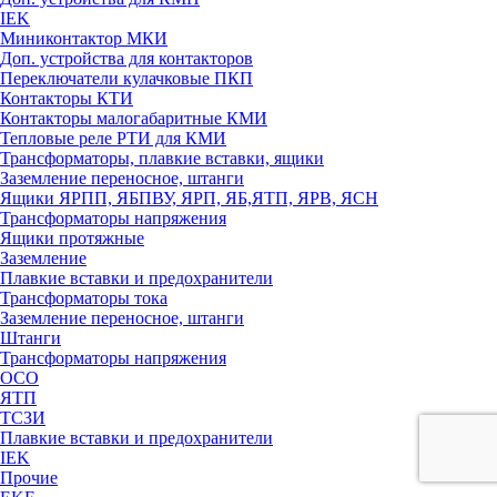
IEK
Миниконтактор МКИ
Доп. устройства для контакторов
Переключатели кулачковые ПКП
Контакторы КТИ
Контакторы малогабаритные КМИ
Тепловые реле РTИ для КМИ
Трансформаторы, плавкие вставки, ящики
Заземление переносное, штанги
Ящики ЯРПП, ЯБПВУ, ЯРП, ЯБ,ЯТП, ЯРВ, ЯСН
Трансформаторы напряжения
Ящики протяжные
Заземление
Плавкие вставки и предохранители
Трансформаторы тока
Заземление переносное, штанги
Штанги
Трансформаторы напряжения
ОСО
ЯТП
ТСЗИ
Плавкие вставки и предохранители
IEK
Прочие