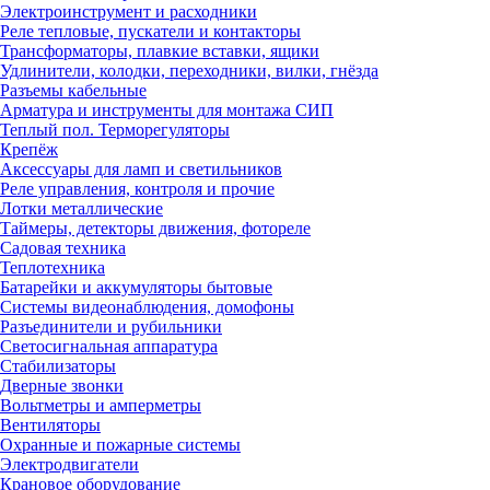
Электроинструмент и расходники
Реле тепловые, пускатели и контакторы
Трансформаторы, плавкие вставки, ящики
Удлинители, колодки, переходники, вилки, гнёзда
Разъемы кабельные
Арматура и инструменты для монтажа СИП
Теплый пол. Терморегуляторы
Крепёж
Аксессуары для ламп и светильников
Реле управления, контроля и прочие
Лотки металлические
Таймеры, детекторы движения, фотореле
Садовая техника
Теплотехника
Батарейки и аккумуляторы бытовые
Системы видеонаблюдения, домофоны
Разъединители и рубильники
Светосигнальная аппаратура
Стабилизаторы
Дверные звонки
Вольтметры и амперметры
Вентиляторы
Охранные и пожарные системы
Электродвигатели
Крановое оборудование