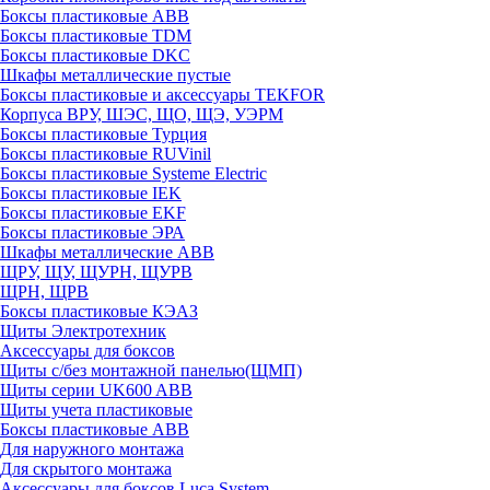
Боксы пластиковые ABB
Боксы пластиковые TDM
Боксы пластиковые DKC
Шкафы металлические пустые
Боксы пластиковые и аксессуары TEKFOR
Корпуса ВРУ, ШЭС, ЩО, ЩЭ, УЭРМ
Боксы пластиковые Турция
Боксы пластиковые RUVinil
Боксы пластиковые Systeme Electric
Боксы пластиковые IEK
Боксы пластиковые EKF
Боксы пластиковые ЭРА
Шкафы металлические ABB
ЩРУ, ЩУ, ЩУРН, ЩУРВ
ЩРН, ЩРВ
Боксы пластиковые КЭАЗ
Щиты Электротехник
Аксессуары для боксов
Щиты с/без монтажной панелью(ЩМП)
Щиты серии UK600 ABB
Щиты учета пластиковые
Боксы пластиковые ABB
Для наружного монтажа
Для скрытого монтажа
Аксессуары для боксов Luca System