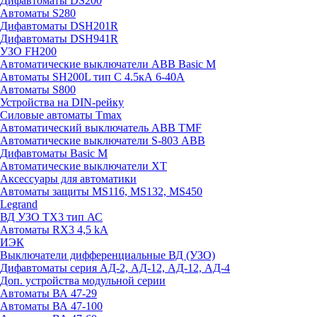
Дифавтоматы DS200
Автоматы S280
Дифавтоматы DSH201R
Дифавтоматы DSH941R
УЗО FH200
Автоматические выключатели ABB Basic M
Автоматы SH200L тип С 4.5кА 6-40А
Автоматы S800
Устройства на DIN-рейку
Силовые автоматы Tmax
Автоматический выключатель ABB TMF
Автоматические выключатели S-803 АВВ
Дифавтоматы Basic M
Автоматические выключатели XT
Аксессуары для автоматики
Автоматы защиты MS116, MS132, MS450
Legrand
ВД УЗО TX3 тип АС
Автоматы RX3 4,5 kA
ИЭК
Выключатели дифференциальные ВД (УЗО)
Дифавтоматы серия АД-2, АД-12, АД-12, АД-4
Доп. устройства модульной серии
Автоматы ВА 47-29
Автоматы ВА 47-100