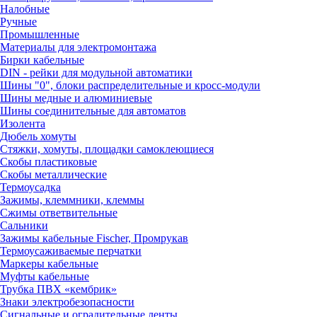
Налобные
Ручные
Промышленные
Материалы для электромонтажа
Бирки кабельные
DIN - рейки для модульной автоматики
Шины "0", блоки распределительные и кросс-модули
Шины медные и алюминиевые
Шины соединительные для автоматов
Изолента
Дюбель хомуты
Стяжки, хомуты, площадки самоклеющиеся
Скобы пластиковые
Скобы металлические
Термоусадка
Зажимы, клеммники, клеммы
Сжимы ответвительные
Сальники
Зажимы кабельные Fischer, Промрукав
Термоусаживаемые перчатки
Маркеры кабельные
Муфты кабельные
Трубка ПВХ «кембрик»
Знаки электробезопасности
Сигнальные и оградительные ленты