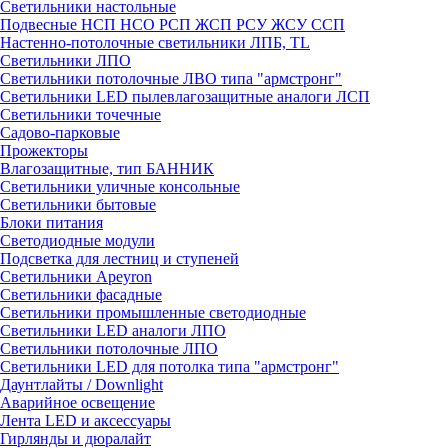
Светильники настольные
Подвесные НСП НСО РСП ЖСП РСУ ЖСУ ССП
Настенно-потолочные светильники ЛПБ, TL
Светильники ЛПО
Светильники потолочные ЛВО типа "армстронг"
Светильники LED пылевлагозащитные аналоги ЛСП
Светильники точечные
Садово-парковые
Прожекторы
Влагозащитные, тип БАННИК
Светильники уличные консольные
Светильники бытовые
Блоки питания
Светодиодные модули
Подсветка для лестниц и ступеней
Светильники Apeyron
Светильники фасадные
Светильники промышленные светодиодные
Светильники LED аналоги ЛПО
Светильники потолочные ЛПО
Светильники LED для потолка типа "армстронг"
Даунтлайты / Downlight
Аварийное освещение
Лента LED и аксессуары
Гирлянды и дюралайт