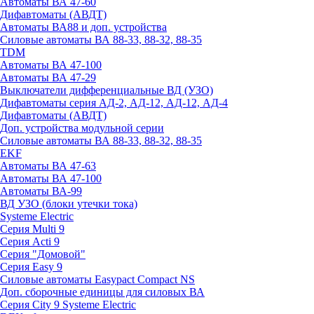
Автоматы ВА 47-60
Дифавтоматы (АВДТ)
Автоматы ВА88 и доп. устройства
Силовые автоматы ВА 88-33, 88-32, 88-35
TDM
Автоматы ВА 47-100
Автоматы ВА 47-29
Выключатели дифференциальные ВД (УЗО)
Дифавтоматы серия АД-2, АД-12, АД-12, АД-4
Дифавтоматы (АВДТ)
Доп. устройства модульной серии
Силовые автоматы ВА 88-33, 88-32, 88-35
EKF
Автоматы ВА 47-63
Автоматы ВА 47-100
Автоматы ВА-99
ВД УЗО (блоки утечки тока)
Systeme Electric
Серия Multi 9
Серия Acti 9
Серия "Домовой"
Серия Easy 9
Силовые автоматы Easypact Compact NS
Доп. сборочные единицы для силовых ВА
Серия City 9 Systeme Electric