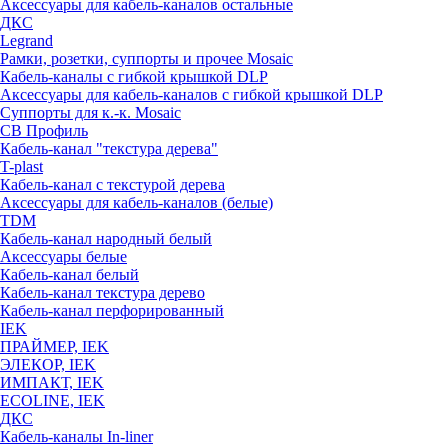
Аксессуары для кабель-каналов остальные
ДКС
Legrand
Рамки, розетки, суппорты и прочее Mosaic
Кабель-каналы с гибкой крышкой DLP
Аксессуары для кабель-каналов с гибкой крышкой DLP
Суппорты для к.-к. Mosaic
СВ Профиль
Кабель-канал "текстура дерева"
T-plast
Кабель-канал с текстурой дерева
Аксессуары для кабель-каналов (белые)
TDM
Кабель-канал народный белый
Аксессуары белые
Кабель-канал белый
Кабель-канал текстура дерево
Кабель-канал перфорированный
IEK
ПРАЙМЕР, IEK
ЭЛЕКОР, IEK
ИМПАКТ, IEK
ECOLINE, IEK
ДКС
Кабель-каналы In-liner