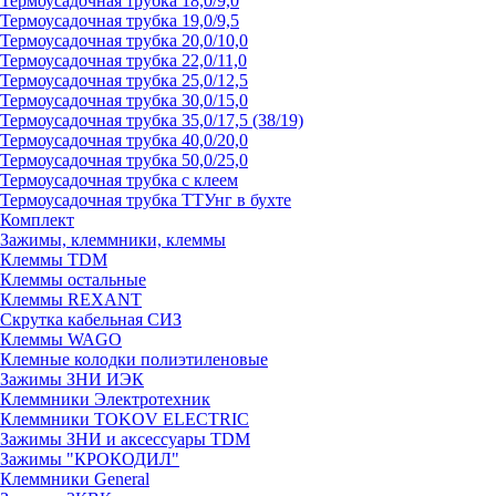
Термоусадочная трубка 18,0/9,0
Термоусадочная трубка 19,0/9,5
Термоусадочная трубка 20,0/10,0
Термоусадочная трубка 22,0/11,0
Термоусадочная трубка 25,0/12,5
Термоусадочная трубка 30,0/15,0
Термоусадочная трубка 35,0/17,5 (38/19)
Термоусадочная трубка 40,0/20,0
Термоусадочная трубка 50,0/25,0
Термоусадочная трубка с клеем
Термоусадочная трубка ТТУнг в бухте
Комплект
Зажимы, клеммники, клеммы
Клеммы TDM
Клеммы остальные
Клеммы REXANT
Скрутка кабельная СИЗ
Клеммы WAGO
Клемные колодки полиэтиленовые
Зажимы ЗНИ ИЭК
Клеммники Электротехник
Клеммники TOKOV ELECTRIC
Зажимы ЗНИ и аксессуары TDM
Зажимы "КРОКОДИЛ"
Клеммники General