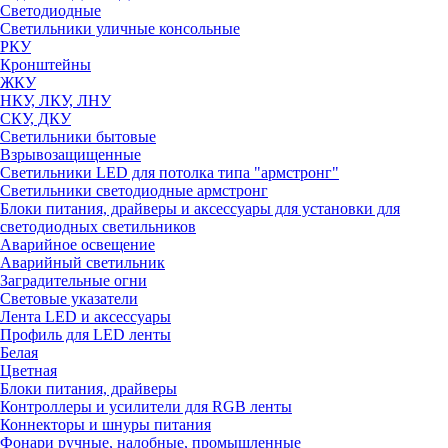
Светодиодные
Светильники уличные консольные
РКУ
Кронштейны
ЖКУ
НКУ, ЛКУ, ЛНУ
СКУ, ДКУ
Светильники бытовые
Взрывозащищенные
Светильники LED для потолка типа "армстронг"
Светильники светодиодные армстронг
Блоки питания, драйверы и аксессуары для установки для
светодиодных светильников
Аварийное освещение
Аварийный светильник
Заградительные огни
Световые указатели
Лента LED и аксессуары
Профиль для LED ленты
Белая
Цветная
Блоки питания, драйверы
Контроллеры и усилители для RGB ленты
Коннекторы и шнуры питания
Фонари ручные, налобные, промышленные