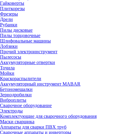
Гайковерты
Плиткорезы
Фрезеры
Дрели
Рубанки
Пилы дисковые
Пилы торцовочные
Шлифовальные машины
Лобзики
Прочий электроинструмент
Пылесосы
Аккумуляторные отвертки
Точила
Мойки
Краскораспылители
Аккумуляторный инструмент MABAR
Бетономешалки
Зернодробилки
Виброплиты
Сварочное оборудование
Электроды
Комплектующие для сварочного оборудования
Маски сварщика
Аппараты для сварки ПВХ труб
Сварочные аппараты и инверторы