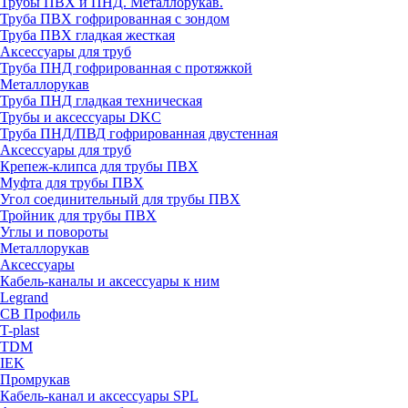
Трубы ПВХ и ПНД. Металлорукав.
Труба ПВХ гофрированная с зондом
Труба ПВХ гладкая жесткая
Аксессуары для труб
Труба ПНД гофрированная с протяжкой
Металлорукав
Труба ПНД гладкая техническая
Трубы и аксессуары DKC
Труба ПНД/ПВД гофрированная двустенная
Аксессуары для труб
Крепеж-клипса для трубы ПВХ
Муфта для трубы ПВХ
Угол соединительный для трубы ПВХ
Тройник для трубы ПВХ
Углы и повороты
Металлорукав
Аксессуары
Кабель-каналы и аксессуары к ним
Legrand
СВ Профиль
T-plast
TDM
IEK
Промрукав
Кабель-канал и аксессуары SPL