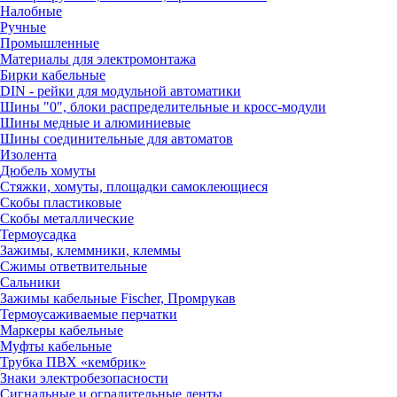
Налобные
Ручные
Промышленные
Материалы для электромонтажа
Бирки кабельные
DIN - рейки для модульной автоматики
Шины "0", блоки распределительные и кросс-модули
Шины медные и алюминиевые
Шины соединительные для автоматов
Изолента
Дюбель хомуты
Стяжки, хомуты, площадки самоклеющиеся
Скобы пластиковые
Скобы металлические
Термоусадка
Зажимы, клеммники, клеммы
Сжимы ответвительные
Сальники
Зажимы кабельные Fischer, Промрукав
Термоусаживаемые перчатки
Маркеры кабельные
Муфты кабельные
Трубка ПВХ «кембрик»
Знаки электробезопасности
Сигнальные и оградительные ленты