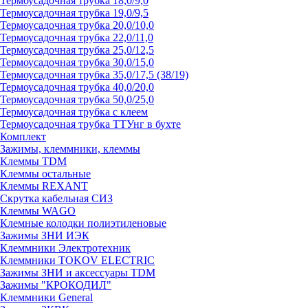
Термоусадочная трубка 18,0/9,0
Термоусадочная трубка 19,0/9,5
Термоусадочная трубка 20,0/10,0
Термоусадочная трубка 22,0/11,0
Термоусадочная трубка 25,0/12,5
Термоусадочная трубка 30,0/15,0
Термоусадочная трубка 35,0/17,5 (38/19)
Термоусадочная трубка 40,0/20,0
Термоусадочная трубка 50,0/25,0
Термоусадочная трубка с клеем
Термоусадочная трубка ТТУнг в бухте
Комплект
Зажимы, клеммники, клеммы
Клеммы TDM
Клеммы остальные
Клеммы REXANT
Скрутка кабельная СИЗ
Клеммы WAGO
Клемные колодки полиэтиленовые
Зажимы ЗНИ ИЭК
Клеммники Электротехник
Клеммники TOKOV ELECTRIC
Зажимы ЗНИ и аксессуары TDM
Зажимы "КРОКОДИЛ"
Клеммники General