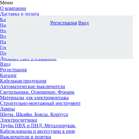
Меню
О компании
Доставка и оплата
Каталог
Регистрация
Вход
Наши офисы
Новости и новинки
Вопрос-ответ
Наша команда
Гос. заказчикам
Поставщикам
Добавьте сайт в избранное
Вход
Регистрация
Каталог
Кабельная продукция
Автоматические выключатели
Светильники. Освещение. Фонари
Материалы для электромонтажа
Строительно-монтажный инструмент
Лампы
Щиты. Шкафы. Боксы. Корпуса
Электросчетчики
Трубы ПВХ и ПНД. Металлорукав.
Кабель-каналы и аксессуары к ним
Выключатели и розетки