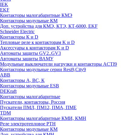
IEK
EKF
Контакторы малогабаритные КМЭ
Контакторы модульные КМ
Доп. устройства для КМЭ, КТЭ, КТ-6000, EKF
Schneider Electric
Контакторы К и D
Тепловые реле к контакторам K и D
Аксессуары к контакторам K и D
Автоматы защиты GV2..GV3
Автоматы защиты ВАМУ
Модульные выключатели нагрузки и контакторы ACTI9
Контакторы модульные серии Resi9,City9
ABB
Контакторы А, ВС, К
Контакторы модульные ESB
DEKraft
Контакторы малогабаритные
Пускатели, контакторы, Россия
Пускатели ПМЛ, ПМ12, ПМА, ПМЕ
TDM
Контакторы малогабаритные КМИ, КМН
Реле электротепловое РТН
Контакторы модульные КМ
Доп. устройства для КМН