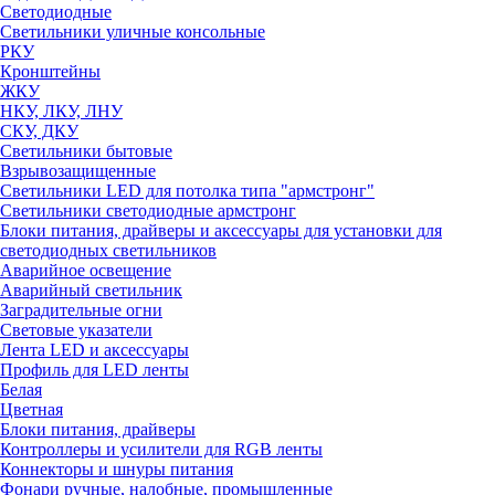
Светодиодные
Светильники уличные консольные
РКУ
Кронштейны
ЖКУ
НКУ, ЛКУ, ЛНУ
СКУ, ДКУ
Светильники бытовые
Взрывозащищенные
Светильники LED для потолка типа "армстронг"
Светильники светодиодные армстронг
Блоки питания, драйверы и аксессуары для установки для
светодиодных светильников
Аварийное освещение
Аварийный светильник
Заградительные огни
Световые указатели
Лента LED и аксессуары
Профиль для LED ленты
Белая
Цветная
Блоки питания, драйверы
Контроллеры и усилители для RGB ленты
Коннекторы и шнуры питания
Фонари ручные, налобные, промышленные