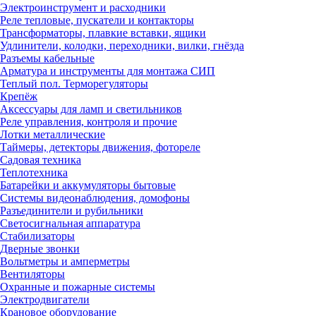
Электроинструмент и расходники
Реле тепловые, пускатели и контакторы
Трансформаторы, плавкие вставки, ящики
Удлинители, колодки, переходники, вилки, гнёзда
Разъемы кабельные
Арматура и инструменты для монтажа СИП
Теплый пол. Терморегуляторы
Крепёж
Аксессуары для ламп и светильников
Реле управления, контроля и прочие
Лотки металлические
Таймеры, детекторы движения, фотореле
Садовая техника
Теплотехника
Батарейки и аккумуляторы бытовые
Системы видеонаблюдения, домофоны
Разъединители и рубильники
Светосигнальная аппаратура
Стабилизаторы
Дверные звонки
Вольтметры и амперметры
Вентиляторы
Охранные и пожарные системы
Электродвигатели
Крановое оборудование