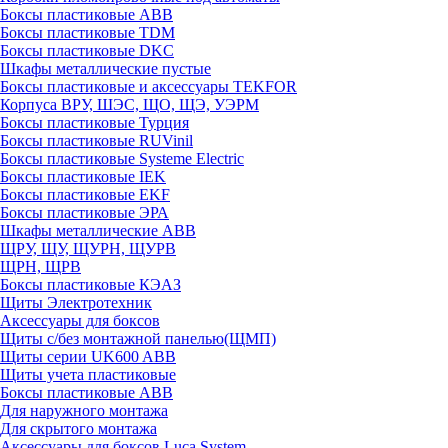
Боксы пластиковые ABB
Боксы пластиковые TDM
Боксы пластиковые DKC
Шкафы металлические пустые
Боксы пластиковые и аксессуары TEKFOR
Корпуса ВРУ, ШЭС, ЩО, ЩЭ, УЭРМ
Боксы пластиковые Турция
Боксы пластиковые RUVinil
Боксы пластиковые Systeme Electric
Боксы пластиковые IEK
Боксы пластиковые EKF
Боксы пластиковые ЭРА
Шкафы металлические ABB
ЩРУ, ЩУ, ЩУРН, ЩУРВ
ЩРН, ЩРВ
Боксы пластиковые КЭАЗ
Щиты Электротехник
Аксессуары для боксов
Щиты с/без монтажной панелью(ЩМП)
Щиты серии UK600 ABB
Щиты учета пластиковые
Боксы пластиковые ABB
Для наружного монтажа
Для скрытого монтажа
Аксессуары для боксов Luca System