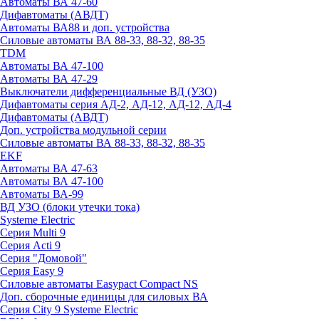
Автоматы ВА 47-60
Дифавтоматы (АВДТ)
Автоматы ВА88 и доп. устройства
Силовые автоматы ВА 88-33, 88-32, 88-35
TDM
Автоматы ВА 47-100
Автоматы ВА 47-29
Выключатели дифференциальные ВД (УЗО)
Дифавтоматы серия АД-2, АД-12, АД-12, АД-4
Дифавтоматы (АВДТ)
Доп. устройства модульной серии
Силовые автоматы ВА 88-33, 88-32, 88-35
EKF
Автоматы ВА 47-63
Автоматы ВА 47-100
Автоматы ВА-99
ВД УЗО (блоки утечки тока)
Systeme Electric
Серия Multi 9
Серия Acti 9
Серия "Домовой"
Серия Easy 9
Силовые автоматы Easypact Compact NS
Доп. сборочные единицы для силовых ВА
Серия City 9 Systeme Electric