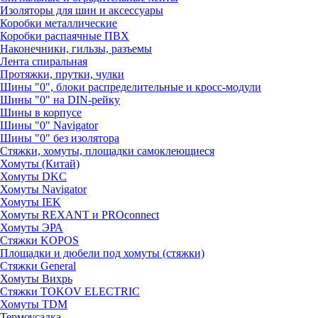
Изоляторы для шин и аксессуары
Коробки металлические
Коробки распаячные ПВХ
Наконечники, гильзы, разъемы
Лента спиральная
Протяжки, прутки, чулки
Шины "0", блоки распределительные и кросс-модули
Шины "0" на DIN-рейку
Шины в корпусе
Шины "0" Navigator
Шины "0" без изолятора
Стяжки, хомуты, площадки самоклеющиеся
Хомуты (Китай)
Хомуты DKC
Хомуты Navigator
Хомуты IEK
Хомуты REXANT и PROconnect
Хомуты ЭРА
Стяжки KOPOS
Площадки и дюбели под хомуты (стяжки)
Стяжки General
Хомуты Вихрь
Стяжки TOKOV ELECTRIC
Хомуты TDM
Термоусадка