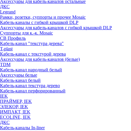
Аксессуары для кабель-каналов остальные
ДКС
Legrand
Рамки, розетки, суппорты и прочее Mosaic
Кабель-каналы с гибкой крышкой DLP
Аксессуары для кабель-каналов с гибкой крышкой DLP
Суппорты для к.-к. Mosaic
СВ Профиль
Кабель-канал "текстура дерева"
T-plast
Кабель-канал с текстурой дерева
Аксессуары для кабель-каналов (белые)
TDM
Кабель-канал народный белый
Аксессуары белые
Кабель-канал белый
Кабель-канал текстура дерево
Кабель-канал перфорированный
IEK
ПРАЙМЕР, IEK
ЭЛЕКОР, IEK
ИМПАКТ, IEK
ECOLINE, IEK
ДКС
Кабель-каналы In-liner