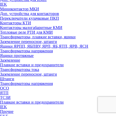
IEK
Миниконтактор МКИ
Доп. устройства для контакторов
Переключатели кулачковые ПКП
Контакторы КТИ
Контакторы малогабаритные КМИ
Тепловые реле РTИ для КМИ
Трансформаторы, плавкие вставки, ящики
Заземление переносное, штанги
Ящики ЯРПП, ЯБПВУ, ЯРП, ЯБ,ЯТП, ЯРВ, ЯСН
Трансформаторы напряжения
Ящики протяжные
Заземление
Плавкие вставки и предохранители
Трансформаторы тока
Заземление переносное, штанги
Штанги
Трансформаторы напряжения
ОСО
ЯТП
ТСЗИ
Плавкие вставки и предохранители
IEK
Прочие