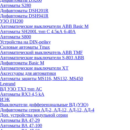
Дифавтоматы DS200
Автоматы S280
Дифавтоматы DSH201R
Дифавтоматы DSH941R
УЗО FH200
Автоматические выключатели ABB Basic M
Автоматы SH200L тип С 4.5кА 6-40А
Автоматы S800
Устройства на DIN-рейку
Силовые автоматы Tmax
Автоматический выключатель ABB TMF
Автоматические выключатели S-803 АВВ
Дифавтоматы Basic M
Автоматические выключатели XT
Аксессуары для автоматики
Автоматы защиты MS116, MS132, MS450
Legrand
ВД УЗО TX3 тип АС
Автоматы RX3 4,5 kA
ИЭК
Выключатели дифференциальные ВД (УЗО)
Дифавтоматы серия АД-2, АД-12, АД-12, АД-4
Доп. устройства модульной серии
Автоматы ВА 47-29
Автоматы ВА 47-100