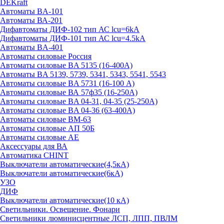
DEKraft
Автоматы BA-101
Автоматы ВА-201
Дифавтоматы ДИФ-102 тип АС lcu=6kA
Дифавтоматы ДИФ-101 тип АС lcu=4.5kA
Автоматы BA-401
Автоматы силовые Россия
Автоматы силовые BA 5135 (16-400А)
Автоматы BA 5139, 5739, 5341, 5343, 5541, 5543
Автоматы силовые BA 5731 (16-100 А)
Автоматы силовые ВА 57ф35 (16-250А)
Автоматы силовые BA 04-31, 04-35 (25-250А)
Автоматы силовые BA 04-36 (63-400А)
Автоматы силовые ВМ-63
Автоматы силовые АП 50Б
Автоматы силовые АЕ
Аксессуары для ВА
Автоматика CHINT
Выключатели автоматические(4,5кА)
Выключатели автоматические(6кА)
УЗО
ДИФ
Выключатели автоматические(10 кА)
Светильники. Освещение. Фонари
Светильники люминисцентные ЛСП, ЛПП, ПВЛМ