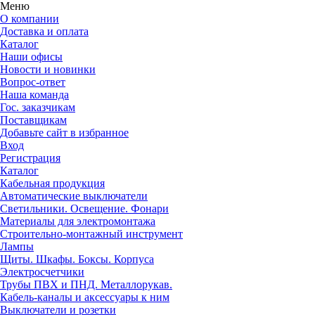
Меню
О компании
Доставка и оплата
Каталог
Наши офисы
Новости и новинки
Вопрос-ответ
Наша команда
Гос. заказчикам
Поставщикам
Добавьте сайт в избранное
Вход
Регистрация
Каталог
Кабельная продукция
Автоматические выключатели
Светильники. Освещение. Фонари
Материалы для электромонтажа
Строительно-монтажный инструмент
Лампы
Щиты. Шкафы. Боксы. Корпуса
Электросчетчики
Трубы ПВХ и ПНД. Металлорукав.
Кабель-каналы и аксессуары к ним
Выключатели и розетки