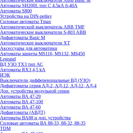
Автоматические выключатели ABB Basic M
Автоматы SH200L тип С 4.5кА 6-40А
Автоматы S800
Устройства на DIN-рейку
Силовые автоматы Tmax
Автоматический выключатель ABB TMF
Автоматические выключатели S-803 АВВ
Дифавтоматы Basic M
Автоматические выключатели XT
Аксессуары для автоматики
Автоматы защиты MS116, MS132, MS450
Legrand
ВД УЗО TX3 тип АС
Автоматы RX3 4,5 kA
ИЭК
Выключатели дифференциальные ВД (УЗО)
Дифавтоматы серия АД-2, АД-12, АД-12, АД-4
Доп. устройства модульной серии
Автоматы ВА 47-29
Автоматы ВА 47-100
Автоматы ВА 47-60
Дифавтоматы (АВДТ)
Автоматы ВА88 и доп. устройства
Силовые автоматы ВА 88-33, 88-32, 88-35
TDM