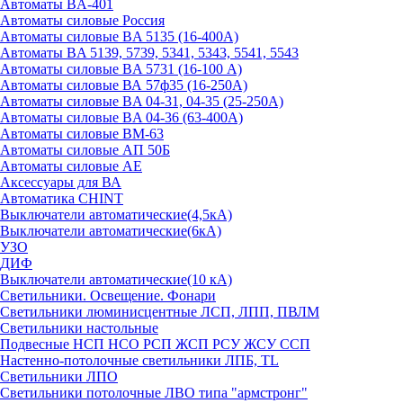
Автоматы BA-401
Автоматы силовые Россия
Автоматы силовые BA 5135 (16-400А)
Автоматы BA 5139, 5739, 5341, 5343, 5541, 5543
Автоматы силовые BA 5731 (16-100 А)
Автоматы силовые ВА 57ф35 (16-250А)
Автоматы силовые BA 04-31, 04-35 (25-250А)
Автоматы силовые BA 04-36 (63-400А)
Автоматы силовые ВМ-63
Автоматы силовые АП 50Б
Автоматы силовые АЕ
Аксессуары для ВА
Автоматика CHINT
Выключатели автоматические(4,5кА)
Выключатели автоматические(6кА)
УЗО
ДИФ
Выключатели автоматические(10 кА)
Светильники. Освещение. Фонари
Светильники люминисцентные ЛСП, ЛПП, ПВЛМ
Светильники настольные
Подвесные НСП НСО РСП ЖСП РСУ ЖСУ ССП
Настенно-потолочные светильники ЛПБ, TL
Светильники ЛПО
Светильники потолочные ЛВО типа "армстронг"