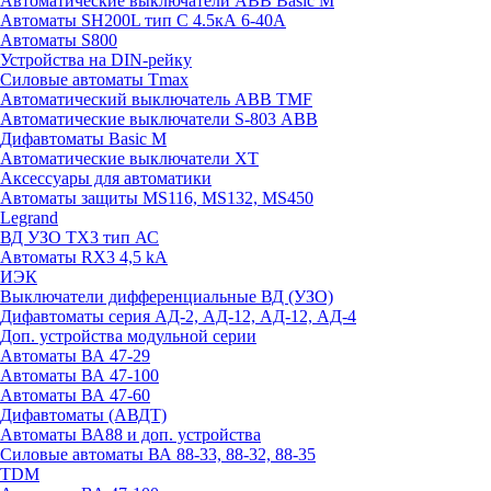
Автоматические выключатели ABB Basic M
Автоматы SH200L тип С 4.5кА 6-40А
Автоматы S800
Устройства на DIN-рейку
Силовые автоматы Tmax
Автоматический выключатель ABB TMF
Автоматические выключатели S-803 АВВ
Дифавтоматы Basic M
Автоматические выключатели XT
Аксессуары для автоматики
Автоматы защиты MS116, MS132, MS450
Legrand
ВД УЗО TX3 тип АС
Автоматы RX3 4,5 kA
ИЭК
Выключатели дифференциальные ВД (УЗО)
Дифавтоматы серия АД-2, АД-12, АД-12, АД-4
Доп. устройства модульной серии
Автоматы ВА 47-29
Автоматы ВА 47-100
Автоматы ВА 47-60
Дифавтоматы (АВДТ)
Автоматы ВА88 и доп. устройства
Силовые автоматы ВА 88-33, 88-32, 88-35
TDM