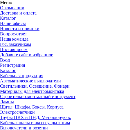
Меню
О компании
Доставка и оплата
Каталог
Наши офисы
Новости и новинки
Вопрос-ответ
Наша команда
Гос. заказчикам
Поставщикам
Добавьте сайт в избранное
Вход
Регистрация
Каталог
Кабельная продукция
Автоматические выключатели
Светильники. Освещение. Фонари
Материалы для электромонтажа
Строительно-монтажный инструмент
Лампы
Щиты. Шкафы. Боксы. Корпуса
Электросчетчики
Трубы ПВХ и ПНД. Металлорукав.
Кабель-каналы и аксессуары к ним
Выключатели и розетки