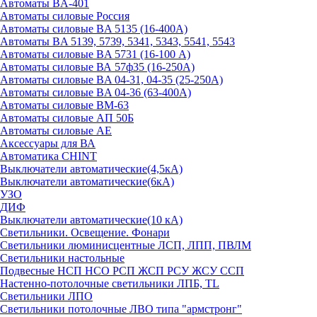
Автоматы BA-401
Автоматы силовые Россия
Автоматы силовые BA 5135 (16-400А)
Автоматы BA 5139, 5739, 5341, 5343, 5541, 5543
Автоматы силовые BA 5731 (16-100 А)
Автоматы силовые ВА 57ф35 (16-250А)
Автоматы силовые BA 04-31, 04-35 (25-250А)
Автоматы силовые BA 04-36 (63-400А)
Автоматы силовые ВМ-63
Автоматы силовые АП 50Б
Автоматы силовые АЕ
Аксессуары для ВА
Автоматика CHINT
Выключатели автоматические(4,5кА)
Выключатели автоматические(6кА)
УЗО
ДИФ
Выключатели автоматические(10 кА)
Светильники. Освещение. Фонари
Светильники люминисцентные ЛСП, ЛПП, ПВЛМ
Светильники настольные
Подвесные НСП НСО РСП ЖСП РСУ ЖСУ ССП
Настенно-потолочные светильники ЛПБ, TL
Светильники ЛПО
Светильники потолочные ЛВО типа "армстронг"