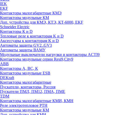
IEK
EKF
Контакторы малогабаритные КМЭ
Контакторы модульные КМ
Доп. устройства для КМЭ, КТЭ, КТ-6000, EKF
Schneider Electric
Контакторы К и D
Тепловые реле к контакторам K и D
Аксессуары к контакторам K и D
Автоматы защиты GV2..GV3
Автоматы защиты ВАМУ
Модульные выключатели нагрузки и контакторы ACTI9
Контакторы модульные серии Resi9,City9
ABB
Контакторы А, ВС, К
Контакторы модульные ESB
DEKraft
Контакторы малогабаритные
Пускатели, контакторы, Россия
Пускатели ПМЛ, ПМ12, ПМА, ПМЕ
TDM
Контакторы малогабаритные КМИ, КМН
Реле электротепловое РТН
Контакторы модульные КМ
Доп. устройства для КМН