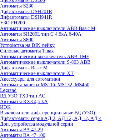
Дифавтоматы DS200
Автоматы S280
Дифавтоматы DSH201R
Дифавтоматы DSH941R
УЗО FH200
Автоматические выключатели ABB Basic M
Автоматы SH200L тип С 4.5кА 6-40А
Автоматы S800
Устройства на DIN-рейку
Силовые автоматы Tmax
Автоматический выключатель ABB TMF
Автоматические выключатели S-803 АВВ
Дифавтоматы Basic M
Автоматические выключатели XT
Аксессуары для автоматики
Автоматы защиты MS116, MS132, MS450
Legrand
ВД УЗО TX3 тип АС
Автоматы RX3 4,5 kA
ИЭК
Выключатели дифференциальные ВД (УЗО)
Дифавтоматы серия АД-2, АД-12, АД-12, АД-4
Доп. устройства модульной серии
Автоматы ВА 47-29
Автоматы ВА 47-100