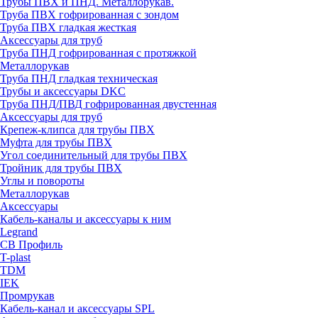
Трубы ПВХ и ПНД. Металлорукав.
Труба ПВХ гофрированная с зондом
Труба ПВХ гладкая жесткая
Аксессуары для труб
Труба ПНД гофрированная с протяжкой
Металлорукав
Труба ПНД гладкая техническая
Трубы и аксессуары DKC
Труба ПНД/ПВД гофрированная двустенная
Аксессуары для труб
Крепеж-клипса для трубы ПВХ
Муфта для трубы ПВХ
Угол соединительный для трубы ПВХ
Тройник для трубы ПВХ
Углы и повороты
Металлорукав
Аксессуары
Кабель-каналы и аксессуары к ним
Legrand
СВ Профиль
T-plast
TDM
IEK
Промрукав
Кабель-канал и аксессуары SPL