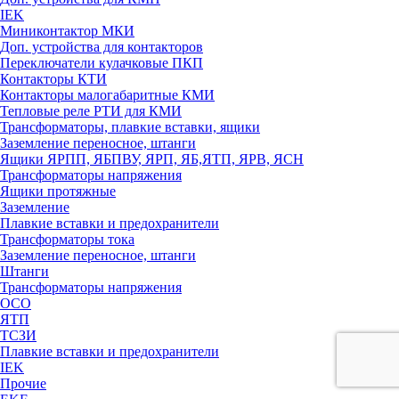
IEK
Миниконтактор МКИ
Доп. устройства для контакторов
Переключатели кулачковые ПКП
Контакторы КТИ
Контакторы малогабаритные КМИ
Тепловые реле РTИ для КМИ
Трансформаторы, плавкие вставки, ящики
Заземление переносное, штанги
Ящики ЯРПП, ЯБПВУ, ЯРП, ЯБ,ЯТП, ЯРВ, ЯСН
Трансформаторы напряжения
Ящики протяжные
Заземление
Плавкие вставки и предохранители
Трансформаторы тока
Заземление переносное, штанги
Штанги
Трансформаторы напряжения
ОСО
ЯТП
ТСЗИ
Плавкие вставки и предохранители
IEK
Прочие