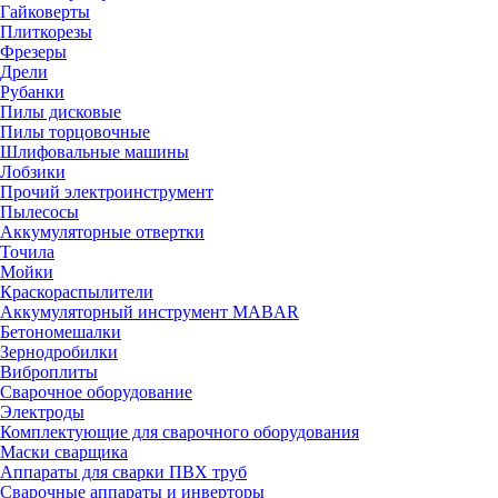
Гайковерты
Плиткорезы
Фрезеры
Дрели
Рубанки
Пилы дисковые
Пилы торцовочные
Шлифовальные машины
Лобзики
Прочий электроинструмент
Пылесосы
Аккумуляторные отвертки
Точила
Мойки
Краскораспылители
Аккумуляторный инструмент MABAR
Бетономешалки
Зернодробилки
Виброплиты
Сварочное оборудование
Электроды
Комплектующие для сварочного оборудования
Маски сварщика
Аппараты для сварки ПВХ труб
Сварочные аппараты и инверторы