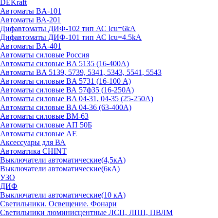
DEKraft
Автоматы BA-101
Автоматы ВА-201
Дифавтоматы ДИФ-102 тип АС lcu=6kA
Дифавтоматы ДИФ-101 тип АС lcu=4.5kA
Автоматы BA-401
Автоматы силовые Россия
Автоматы силовые BA 5135 (16-400А)
Автоматы BA 5139, 5739, 5341, 5343, 5541, 5543
Автоматы силовые BA 5731 (16-100 А)
Автоматы силовые ВА 57ф35 (16-250А)
Автоматы силовые BA 04-31, 04-35 (25-250А)
Автоматы силовые BA 04-36 (63-400А)
Автоматы силовые ВМ-63
Автоматы силовые АП 50Б
Автоматы силовые АЕ
Аксессуары для ВА
Автоматика CHINT
Выключатели автоматические(4,5кА)
Выключатели автоматические(6кА)
УЗО
ДИФ
Выключатели автоматические(10 кА)
Светильники. Освещение. Фонари
Светильники люминисцентные ЛСП, ЛПП, ПВЛМ