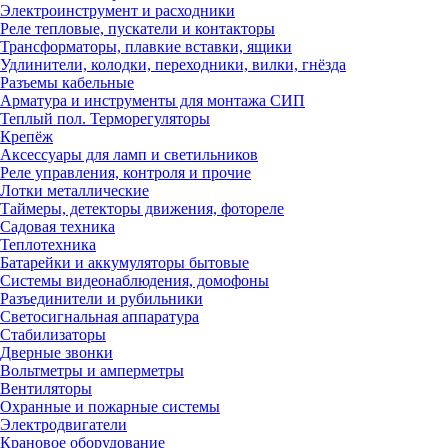
Электроинструмент и расходники
Реле тепловые, пускатели и контакторы
Трансформаторы, плавкие вставки, ящики
Удлинители, колодки, переходники, вилки, гнёзда
Разъемы кабельные
Арматура и инструменты для монтажа СИП
Теплый пол. Терморегуляторы
Крепёж
Аксессуары для ламп и светильников
Реле управления, контроля и прочие
Лотки металлические
Таймеры, детекторы движения, фотореле
Садовая техника
Теплотехника
Батарейки и аккумуляторы бытовые
Системы видеонаблюдения, домофоны
Разъединители и рубильники
Светосигнальная аппаратура
Стабилизаторы
Дверные звонки
Вольтметры и амперметры
Вентиляторы
Охранные и пожарные системы
Электродвигатели
Крановое оборудование