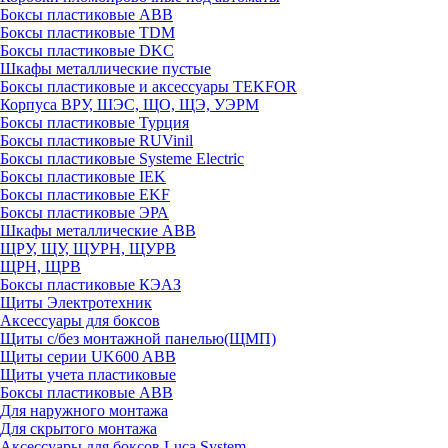
Боксы пластиковые ABB
Боксы пластиковые TDM
Боксы пластиковые DKC
Шкафы металлические пустые
Боксы пластиковые и аксессуары TEKFOR
Корпуса ВРУ, ШЭС, ЩО, ЩЭ, УЭРМ
Боксы пластиковые Турция
Боксы пластиковые RUVinil
Боксы пластиковые Systeme Electric
Боксы пластиковые IEK
Боксы пластиковые EKF
Боксы пластиковые ЭРА
Шкафы металлические ABB
ЩРУ, ЩУ, ЩУРН, ЩУРВ
ЩРН, ЩРВ
Боксы пластиковые КЭАЗ
Щиты Электротехник
Аксессуары для боксов
Щиты с/без монтажной панелью(ЩМП)
Щиты серии UK600 ABB
Щиты учета пластиковые
Боксы пластиковые ABB
Для наружного монтажа
Для скрытого монтажа
Аксессуары для боксов Luca System