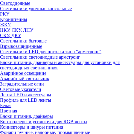
Светодиодные
Светильники уличные консольные
РКУ
Кронштейны
ЖКУ
НКУ, ЛКУ, ЛНУ
СКУ, ДКУ
Светильники бытовые
Взрывозащищенные
Светильники LED для потолка типа "армстронг"
Светильники светодиодные армстронг
Блоки питания, драйверы и аксессуары для установки для
светодиодных светильников
Аварийное освещение
Аварийный светильник
Заградительные огни
Световые указатели
Лента LED и аксессуары
Профиль для LED ленты
Белая
Цветная
Блоки питания, драйверы
Контроллеры и усилители для RGB ленты
Коннекторы и шнуры питания
Фонари ручные, налобные, промышленные