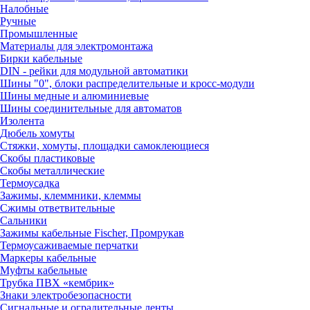
Налобные
Ручные
Промышленные
Материалы для электромонтажа
Бирки кабельные
DIN - рейки для модульной автоматики
Шины "0", блоки распределительные и кросс-модули
Шины медные и алюминиевые
Шины соединительные для автоматов
Изолента
Дюбель хомуты
Стяжки, хомуты, площадки самоклеющиеся
Скобы пластиковые
Скобы металлические
Термоусадка
Зажимы, клеммники, клеммы
Сжимы ответвительные
Сальники
Зажимы кабельные Fischer, Промрукав
Термоусаживаемые перчатки
Маркеры кабельные
Муфты кабельные
Трубка ПВХ «кембрик»
Знаки электробезопасности
Сигнальные и оградительные ленты