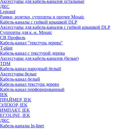
Аксессуары для кабель-каналов остальные
ДКС
Legrand
Рамки, розетки, суппорты и прочее Mosaic
Кабель-каналы с гибкой крышкой DLP
Аксессуары для кабель-каналов с гибкой крышкой DLP
Суппорты для к.-к. Mosaic
СВ Профиль
Кабель-канал "текстура дерева"
T-plast
Кабель-канал с текстурой дерева
Аксессуары для кабель-каналов (белые)
TDM
Кабель-канал народный белый
Аксессуары белые
Кабель-канал белый
Кабель-канал текстура дерево
Кабель-канал перфорированный
IEK
ПРАЙМЕР, IEK
ЭЛЕКОР, IEK
ИМПАКТ, IEK
ECOLINE, IEK
ДКС
Кабель-каналы In-liner