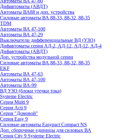
Автоматы ВА 47-60
Дифавтоматы (АВДТ)
Автоматы ВА88 и доп. устройства
Силовые автоматы ВА 88-33, 88-32, 88-35
TDM
Автоматы ВА 47-100
Автоматы ВА 47-29
Выключатели дифференциальные ВД (УЗО)
Дифавтоматы серия АД-2, АД-12, АД-12, АД-4
Дифавтоматы (АВДТ)
Доп. устройства модульной серии
Силовые автоматы ВА 88-33, 88-32, 88-35
EKF
Автоматы ВА 47-63
Автоматы ВА 47-100
Автоматы ВА-99
ВД УЗО (блоки утечки тока)
Systeme Electric
Серия Multi 9
Серия Acti 9
Серия "Домовой"
Серия Easy 9
Силовые автоматы Easypact Compact NS
Доп. сборочные единицы для силовых ВА
Серия City 9 Systeme Electric