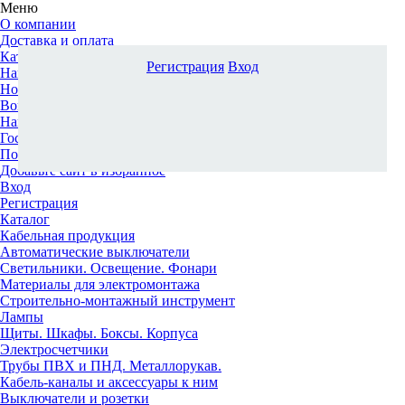
Меню
О компании
Доставка и оплата
Каталог
Регистрация
Вход
Наши офисы
Новости и новинки
Вопрос-ответ
Наша команда
Гос. заказчикам
Поставщикам
Добавьте сайт в избранное
Вход
Регистрация
Каталог
Кабельная продукция
Автоматические выключатели
Светильники. Освещение. Фонари
Материалы для электромонтажа
Строительно-монтажный инструмент
Лампы
Щиты. Шкафы. Боксы. Корпуса
Электросчетчики
Трубы ПВХ и ПНД. Металлорукав.
Кабель-каналы и аксессуары к ним
Выключатели и розетки