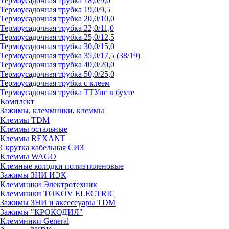
Термоусадочная трубка 18,0/9,0
Термоусадочная трубка 19,0/9,5
Термоусадочная трубка 20,0/10,0
Термоусадочная трубка 22,0/11,0
Термоусадочная трубка 25,0/12,5
Термоусадочная трубка 30,0/15,0
Термоусадочная трубка 35,0/17,5 (38/19)
Термоусадочная трубка 40,0/20,0
Термоусадочная трубка 50,0/25,0
Термоусадочная трубка с клеем
Термоусадочная трубка ТТУнг в бухте
Комплект
Зажимы, клеммники, клеммы
Клеммы TDM
Клеммы остальные
Клеммы REXANT
Скрутка кабельная СИЗ
Клеммы WAGO
Клемные колодки полиэтиленовые
Зажимы ЗНИ ИЭК
Клеммники Электротехник
Клеммники TOKOV ELECTRIC
Зажимы ЗНИ и аксессуары TDM
Зажимы "КРОКОДИЛ"
Клеммники General