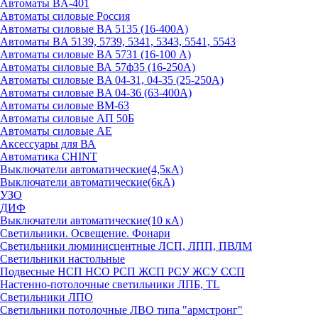
Автоматы BA-401
Автоматы силовые Россия
Автоматы силовые BA 5135 (16-400А)
Автоматы BA 5139, 5739, 5341, 5343, 5541, 5543
Автоматы силовые BA 5731 (16-100 А)
Автоматы силовые ВА 57ф35 (16-250А)
Автоматы силовые BA 04-31, 04-35 (25-250А)
Автоматы силовые BA 04-36 (63-400А)
Автоматы силовые ВМ-63
Автоматы силовые АП 50Б
Автоматы силовые АЕ
Аксессуары для ВА
Автоматика CHINT
Выключатели автоматические(4,5кА)
Выключатели автоматические(6кА)
УЗО
ДИФ
Выключатели автоматические(10 кА)
Светильники. Освещение. Фонари
Светильники люминисцентные ЛСП, ЛПП, ПВЛМ
Светильники настольные
Подвесные НСП НСО РСП ЖСП РСУ ЖСУ ССП
Настенно-потолочные светильники ЛПБ, TL
Светильники ЛПО
Светильники потолочные ЛВО типа "армстронг"