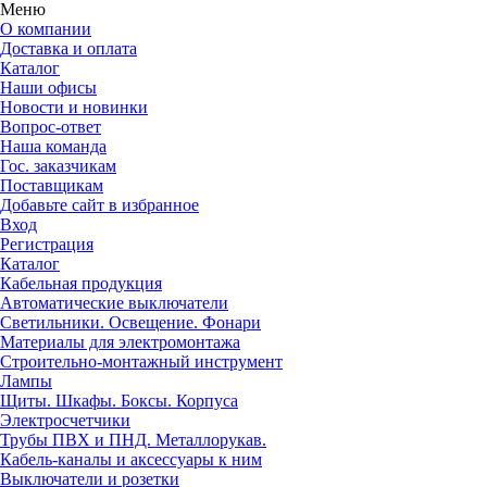
Меню
О компании
Доставка и оплата
Каталог
Наши офисы
Новости и новинки
Вопрос-ответ
Наша команда
Гос. заказчикам
Поставщикам
Добавьте сайт в избранное
Вход
Регистрация
Каталог
Кабельная продукция
Автоматические выключатели
Светильники. Освещение. Фонари
Материалы для электромонтажа
Строительно-монтажный инструмент
Лампы
Щиты. Шкафы. Боксы. Корпуса
Электросчетчики
Трубы ПВХ и ПНД. Металлорукав.
Кабель-каналы и аксессуары к ним
Выключатели и розетки