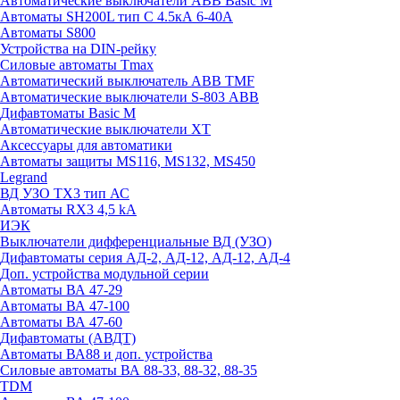
Автоматические выключатели ABB Basic M
Автоматы SH200L тип С 4.5кА 6-40А
Автоматы S800
Устройства на DIN-рейку
Силовые автоматы Tmax
Автоматический выключатель ABB TMF
Автоматические выключатели S-803 АВВ
Дифавтоматы Basic M
Автоматические выключатели XT
Аксессуары для автоматики
Автоматы защиты MS116, MS132, MS450
Legrand
ВД УЗО TX3 тип АС
Автоматы RX3 4,5 kA
ИЭК
Выключатели дифференциальные ВД (УЗО)
Дифавтоматы серия АД-2, АД-12, АД-12, АД-4
Доп. устройства модульной серии
Автоматы ВА 47-29
Автоматы ВА 47-100
Автоматы ВА 47-60
Дифавтоматы (АВДТ)
Автоматы ВА88 и доп. устройства
Силовые автоматы ВА 88-33, 88-32, 88-35
TDM