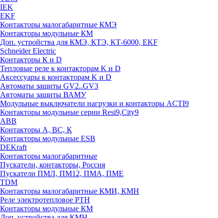
IEK
EKF
Контакторы малогабаритные КМЭ
Контакторы модульные КМ
Доп. устройства для КМЭ, КТЭ, КТ-6000, EKF
Schneider Electric
Контакторы К и D
Тепловые реле к контакторам K и D
Аксессуары к контакторам K и D
Автоматы защиты GV2..GV3
Автоматы защиты ВАМУ
Модульные выключатели нагрузки и контакторы ACTI9
Контакторы модульные серии Resi9,City9
ABB
Контакторы А, ВС, К
Контакторы модульные ESB
DEKraft
Контакторы малогабаритные
Пускатели, контакторы, Россия
Пускатели ПМЛ, ПМ12, ПМА, ПМЕ
TDM
Контакторы малогабаритные КМИ, КМН
Реле электротепловое РТН
Контакторы модульные КМ
Доп. устройства для КМН