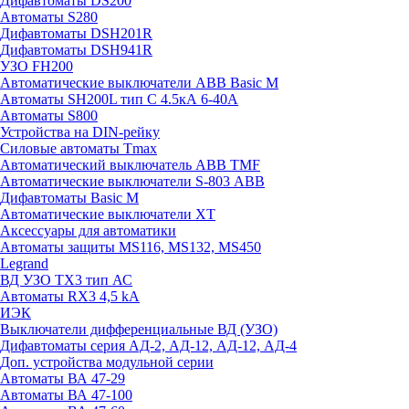
Дифавтоматы DS200
Автоматы S280
Дифавтоматы DSH201R
Дифавтоматы DSH941R
УЗО FH200
Автоматические выключатели ABB Basic M
Автоматы SH200L тип С 4.5кА 6-40А
Автоматы S800
Устройства на DIN-рейку
Силовые автоматы Tmax
Автоматический выключатель ABB TMF
Автоматические выключатели S-803 АВВ
Дифавтоматы Basic M
Автоматические выключатели XT
Аксессуары для автоматики
Автоматы защиты MS116, MS132, MS450
Legrand
ВД УЗО TX3 тип АС
Автоматы RX3 4,5 kA
ИЭК
Выключатели дифференциальные ВД (УЗО)
Дифавтоматы серия АД-2, АД-12, АД-12, АД-4
Доп. устройства модульной серии
Автоматы ВА 47-29
Автоматы ВА 47-100