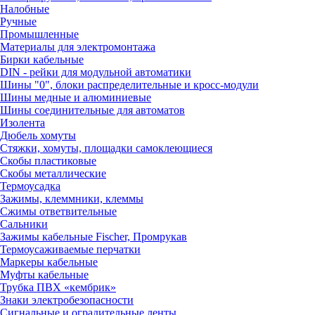
Налобные
Ручные
Промышленные
Материалы для электромонтажа
Бирки кабельные
DIN - рейки для модульной автоматики
Шины "0", блоки распределительные и кросс-модули
Шины медные и алюминиевые
Шины соединительные для автоматов
Изолента
Дюбель хомуты
Стяжки, хомуты, площадки самоклеющиеся
Скобы пластиковые
Скобы металлические
Термоусадка
Зажимы, клеммники, клеммы
Сжимы ответвительные
Сальники
Зажимы кабельные Fischer, Промрукав
Термоусаживаемые перчатки
Маркеры кабельные
Муфты кабельные
Трубка ПВХ «кембрик»
Знаки электробезопасности
Сигнальные и оградительные ленты