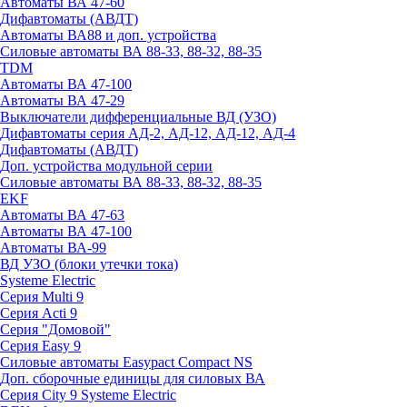
Автоматы ВА 47-60
Дифавтоматы (АВДТ)
Автоматы ВА88 и доп. устройства
Силовые автоматы ВА 88-33, 88-32, 88-35
TDM
Автоматы ВА 47-100
Автоматы ВА 47-29
Выключатели дифференциальные ВД (УЗО)
Дифавтоматы серия АД-2, АД-12, АД-12, АД-4
Дифавтоматы (АВДТ)
Доп. устройства модульной серии
Силовые автоматы ВА 88-33, 88-32, 88-35
EKF
Автоматы ВА 47-63
Автоматы ВА 47-100
Автоматы ВА-99
ВД УЗО (блоки утечки тока)
Systeme Electric
Серия Multi 9
Серия Acti 9
Серия "Домовой"
Серия Easy 9
Силовые автоматы Easypact Compact NS
Доп. сборочные единицы для силовых ВА
Серия City 9 Systeme Electric