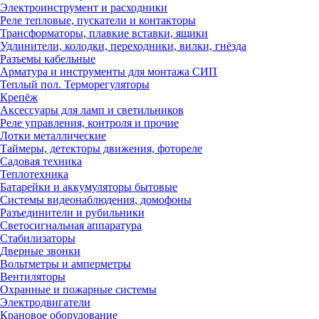
Электроинструмент и расходники
Реле тепловые, пускатели и контакторы
Трансформаторы, плавкие вставки, ящики
Удлинители, колодки, переходники, вилки, гнёзда
Разъемы кабельные
Арматура и инструменты для монтажа СИП
Теплый пол. Терморегуляторы
Крепёж
Аксессуары для ламп и светильников
Реле управления, контроля и прочие
Лотки металлические
Таймеры, детекторы движения, фотореле
Садовая техника
Теплотехника
Батарейки и аккумуляторы бытовые
Системы видеонаблюдения, домофоны
Разъединители и рубильники
Светосигнальная аппаратура
Стабилизаторы
Дверные звонки
Вольтметры и амперметры
Вентиляторы
Охранные и пожарные системы
Электродвигатели
Крановое оборудование