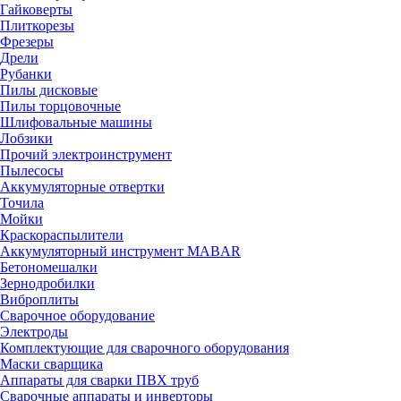
Гайковерты
Плиткорезы
Фрезеры
Дрели
Рубанки
Пилы дисковые
Пилы торцовочные
Шлифовальные машины
Лобзики
Прочий электроинструмент
Пылесосы
Аккумуляторные отвертки
Точила
Мойки
Краскораспылители
Аккумуляторный инструмент MABAR
Бетономешалки
Зернодробилки
Виброплиты
Сварочное оборудование
Электроды
Комплектующие для сварочного оборудования
Маски сварщика
Аппараты для сварки ПВХ труб
Сварочные аппараты и инверторы