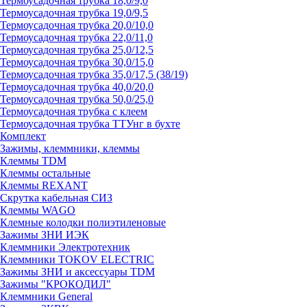
Термоусадочная трубка 18,0/9,0
Термоусадочная трубка 19,0/9,5
Термоусадочная трубка 20,0/10,0
Термоусадочная трубка 22,0/11,0
Термоусадочная трубка 25,0/12,5
Термоусадочная трубка 30,0/15,0
Термоусадочная трубка 35,0/17,5 (38/19)
Термоусадочная трубка 40,0/20,0
Термоусадочная трубка 50,0/25,0
Термоусадочная трубка с клеем
Термоусадочная трубка ТТУнг в бухте
Комплект
Зажимы, клеммники, клеммы
Клеммы TDM
Клеммы остальные
Клеммы REXANT
Скрутка кабельная СИЗ
Клеммы WAGO
Клемные колодки полиэтиленовые
Зажимы ЗНИ ИЭК
Клеммники Электротехник
Клеммники TOKOV ELECTRIC
Зажимы ЗНИ и аксессуары TDM
Зажимы "КРОКОДИЛ"
Клеммники General