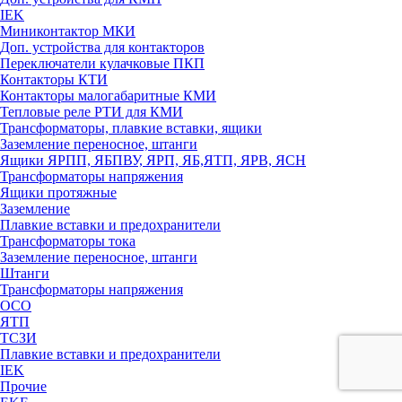
IEK
Миниконтактор МКИ
Доп. устройства для контакторов
Переключатели кулачковые ПКП
Контакторы КТИ
Контакторы малогабаритные КМИ
Тепловые реле РTИ для КМИ
Трансформаторы, плавкие вставки, ящики
Заземление переносное, штанги
Ящики ЯРПП, ЯБПВУ, ЯРП, ЯБ,ЯТП, ЯРВ, ЯСН
Трансформаторы напряжения
Ящики протяжные
Заземление
Плавкие вставки и предохранители
Трансформаторы тока
Заземление переносное, штанги
Штанги
Трансформаторы напряжения
ОСО
ЯТП
ТСЗИ
Плавкие вставки и предохранители
IEK
Прочие