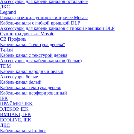
Аксессуары для кабель-каналов остальные
ДКС
Legrand
Рамки, розетки, суппорты и прочее Mosaic
Кабель-каналы с гибкой крышкой DLP
Аксессуары для кабель-каналов с гибкой крышкой DLP
Суппорты для к.-к. Mosaic
СВ Профиль
Кабель-канал "текстура дерева"
T-plast
Кабель-канал с текстурой дерева
Аксессуары для кабель-каналов (белые)
TDM
Кабель-канал народный белый
Аксессуары белые
Кабель-канал белый
Кабель-канал текстура дерево
Кабель-канал перфорированный
IEK
ПРАЙМЕР, IEK
ЭЛЕКОР, IEK
ИМПАКТ, IEK
ECOLINE, IEK
ДКС
Кабель-каналы In-liner