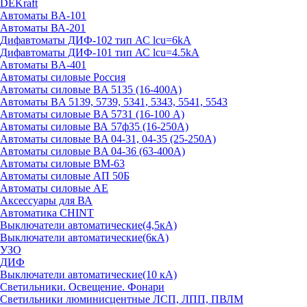
DEKraft
Автоматы BA-101
Автоматы ВА-201
Дифавтоматы ДИФ-102 тип АС lcu=6kA
Дифавтоматы ДИФ-101 тип АС lcu=4.5kA
Автоматы BA-401
Автоматы силовые Россия
Автоматы силовые BA 5135 (16-400А)
Автоматы BA 5139, 5739, 5341, 5343, 5541, 5543
Автоматы силовые BA 5731 (16-100 А)
Автоматы силовые ВА 57ф35 (16-250А)
Автоматы силовые BA 04-31, 04-35 (25-250А)
Автоматы силовые BA 04-36 (63-400А)
Автоматы силовые ВМ-63
Автоматы силовые АП 50Б
Автоматы силовые АЕ
Аксессуары для ВА
Автоматика CHINT
Выключатели автоматические(4,5кА)
Выключатели автоматические(6кА)
УЗО
ДИФ
Выключатели автоматические(10 кА)
Светильники. Освещение. Фонари
Светильники люминисцентные ЛСП, ЛПП, ПВЛМ