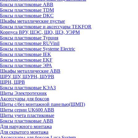
Боксы пластиковые ABB
Боксы пластиковые TDM
Боксы пластиковые DKC
Шкафы металлические пустые
Боксы пластиковые и аксессуары TEKFOR
Корпуса ВРУ, ШЭС, ЩО, ЩЭ, УЭРМ
Боксы пластиковые Турция
Боксы пластиковые RUVinil
Боксы пластиковые Systeme Electric
Боксы пластиковые IEK
Боксы пластиковые EKF
Боксы пластиковые ЭРА
Шкафы металлические ABB
ЩРУ, ЩУ, ЩУРН, ЩУРВ
ЩРН, ЩРВ
Боксы пластиковые КЭАЗ
Щиты Электротехник
Аксессуары для боксов
Щиты с/без монтажной панелью(ЩМП)
Щиты серии UK600 ABB
Щиты учета пластиковые
Боксы пластиковые ABB
Для наружного монтажа
Для скрытого монтажа
Аксессуары для боксов Luca System