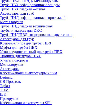
Трубы ПВХ и ПНД. Металлорукав.
Труба ПВХ гофрированная с зондом
Труба ПВХ гладкая жесткая
Аксессуары для труб
Труба ПНД гофрированная с протяжкой
Металлорукав
Труба ПНД гладкая техническая
Трубы и аксессуары DKC
Труба ПНД/ПВД гофрированная двустенная
Аксессуары для труб
Крепеж-клипса для трубы ПВХ
Муфта для трубы ПВХ
Угол соединительный для трубы ПВХ
Тройник для трубы ПВХ
Углы и повороты
Металлорукав
Аксессуары
Кабель-каналы и аксессуары к ним
Legrand
СВ Профиль
T-plast
TDM
IEK
Промрукав
Кабель-канал и аксессуары SPL