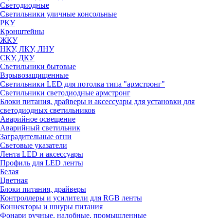
Светодиодные
Светильники уличные консольные
РКУ
Кронштейны
ЖКУ
НКУ, ЛКУ, ЛНУ
СКУ, ДКУ
Светильники бытовые
Взрывозащищенные
Светильники LED для потолка типа "армстронг"
Светильники светодиодные армстронг
Блоки питания, драйверы и аксессуары для установки для
светодиодных светильников
Аварийное освещение
Аварийный светильник
Заградительные огни
Световые указатели
Лента LED и аксессуары
Профиль для LED ленты
Белая
Цветная
Блоки питания, драйверы
Контроллеры и усилители для RGB ленты
Коннекторы и шнуры питания
Фонари ручные, налобные, промышленные