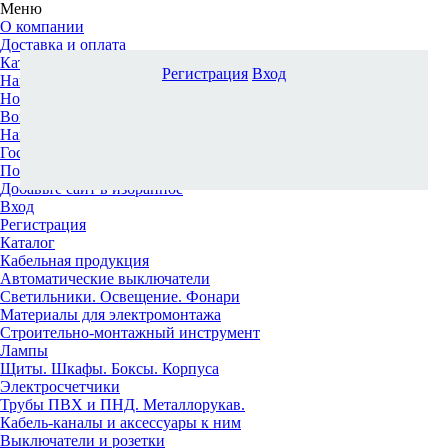
Меню
О компании
Доставка и оплата
Каталог
Регистрация
Вход
Наши офисы
Новости и новинки
Вопрос-ответ
Наша команда
Гос. заказчикам
Поставщикам
Добавьте сайт в избранное
Вход
Регистрация
Каталог
Кабельная продукция
Автоматические выключатели
Светильники. Освещение. Фонари
Материалы для электромонтажа
Строительно-монтажный инструмент
Лампы
Щиты. Шкафы. Боксы. Корпуса
Электросчетчики
Трубы ПВХ и ПНД. Металлорукав.
Кабель-каналы и аксессуары к ним
Выключатели и розетки