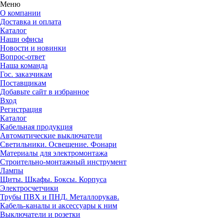
Меню
О компании
Доставка и оплата
Каталог
Наши офисы
Новости и новинки
Вопрос-ответ
Наша команда
Гос. заказчикам
Поставщикам
Добавьте сайт в избранное
Вход
Регистрация
Каталог
Кабельная продукция
Автоматические выключатели
Светильники. Освещение. Фонари
Материалы для электромонтажа
Строительно-монтажный инструмент
Лампы
Щиты. Шкафы. Боксы. Корпуса
Электросчетчики
Трубы ПВХ и ПНД. Металлорукав.
Кабель-каналы и аксессуары к ним
Выключатели и розетки