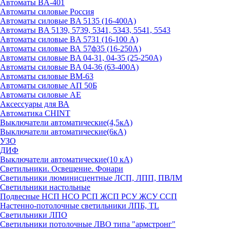
Автоматы BA-401
Автоматы силовые Россия
Автоматы силовые BA 5135 (16-400А)
Автоматы BA 5139, 5739, 5341, 5343, 5541, 5543
Автоматы силовые BA 5731 (16-100 А)
Автоматы силовые ВА 57ф35 (16-250А)
Автоматы силовые BA 04-31, 04-35 (25-250А)
Автоматы силовые BA 04-36 (63-400А)
Автоматы силовые ВМ-63
Автоматы силовые АП 50Б
Автоматы силовые АЕ
Аксессуары для ВА
Автоматика CHINT
Выключатели автоматические(4,5кА)
Выключатели автоматические(6кА)
УЗО
ДИФ
Выключатели автоматические(10 кА)
Светильники. Освещение. Фонари
Светильники люминисцентные ЛСП, ЛПП, ПВЛМ
Светильники настольные
Подвесные НСП НСО РСП ЖСП РСУ ЖСУ ССП
Настенно-потолочные светильники ЛПБ, TL
Светильники ЛПО
Светильники потолочные ЛВО типа "армстронг"