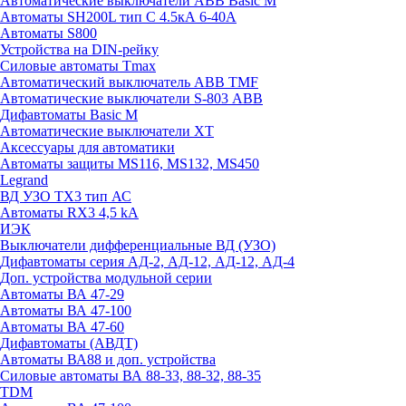
Автоматические выключатели ABB Basic M
Автоматы SH200L тип С 4.5кА 6-40А
Автоматы S800
Устройства на DIN-рейку
Силовые автоматы Tmax
Автоматический выключатель ABB TMF
Автоматические выключатели S-803 АВВ
Дифавтоматы Basic M
Автоматические выключатели XT
Аксессуары для автоматики
Автоматы защиты MS116, MS132, MS450
Legrand
ВД УЗО TX3 тип АС
Автоматы RX3 4,5 kA
ИЭК
Выключатели дифференциальные ВД (УЗО)
Дифавтоматы серия АД-2, АД-12, АД-12, АД-4
Доп. устройства модульной серии
Автоматы ВА 47-29
Автоматы ВА 47-100
Автоматы ВА 47-60
Дифавтоматы (АВДТ)
Автоматы ВА88 и доп. устройства
Силовые автоматы ВА 88-33, 88-32, 88-35
TDM