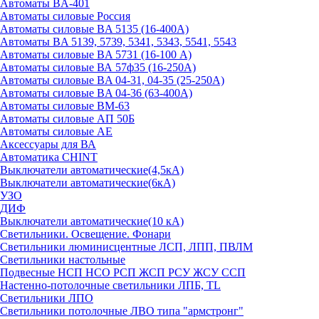
Автоматы BA-401
Автоматы силовые Россия
Автоматы силовые BA 5135 (16-400А)
Автоматы BA 5139, 5739, 5341, 5343, 5541, 5543
Автоматы силовые BA 5731 (16-100 А)
Автоматы силовые ВА 57ф35 (16-250А)
Автоматы силовые BA 04-31, 04-35 (25-250А)
Автоматы силовые BA 04-36 (63-400А)
Автоматы силовые ВМ-63
Автоматы силовые АП 50Б
Автоматы силовые АЕ
Аксессуары для ВА
Автоматика CHINT
Выключатели автоматические(4,5кА)
Выключатели автоматические(6кА)
УЗО
ДИФ
Выключатели автоматические(10 кА)
Светильники. Освещение. Фонари
Светильники люминисцентные ЛСП, ЛПП, ПВЛМ
Светильники настольные
Подвесные НСП НСО РСП ЖСП РСУ ЖСУ ССП
Настенно-потолочные светильники ЛПБ, TL
Светильники ЛПО
Светильники потолочные ЛВО типа "армстронг"