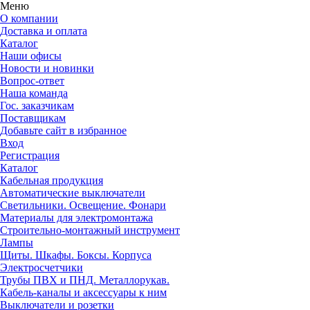
Меню
О компании
Доставка и оплата
Каталог
Наши офисы
Новости и новинки
Вопрос-ответ
Наша команда
Гос. заказчикам
Поставщикам
Добавьте сайт в избранное
Вход
Регистрация
Каталог
Кабельная продукция
Автоматические выключатели
Светильники. Освещение. Фонари
Материалы для электромонтажа
Строительно-монтажный инструмент
Лампы
Щиты. Шкафы. Боксы. Корпуса
Электросчетчики
Трубы ПВХ и ПНД. Металлорукав.
Кабель-каналы и аксессуары к ним
Выключатели и розетки