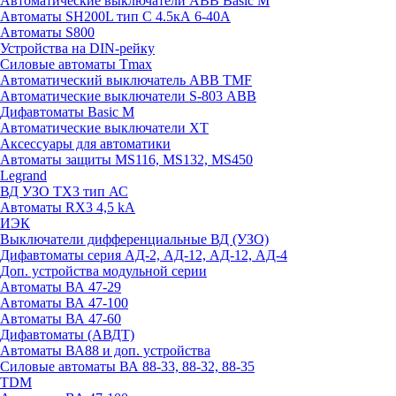
Автоматические выключатели ABB Basic M
Автоматы SH200L тип С 4.5кА 6-40А
Автоматы S800
Устройства на DIN-рейку
Силовые автоматы Tmax
Автоматический выключатель ABB TMF
Автоматические выключатели S-803 АВВ
Дифавтоматы Basic M
Автоматические выключатели XT
Аксессуары для автоматики
Автоматы защиты MS116, MS132, MS450
Legrand
ВД УЗО TX3 тип АС
Автоматы RX3 4,5 kA
ИЭК
Выключатели дифференциальные ВД (УЗО)
Дифавтоматы серия АД-2, АД-12, АД-12, АД-4
Доп. устройства модульной серии
Автоматы ВА 47-29
Автоматы ВА 47-100
Автоматы ВА 47-60
Дифавтоматы (АВДТ)
Автоматы ВА88 и доп. устройства
Силовые автоматы ВА 88-33, 88-32, 88-35
TDM