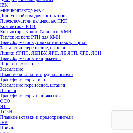
IEK
Миниконтактор МКИ
Доп. устройства для контакторов
Переключатели кулачковые ПКП
Контакторы КТИ
Контакторы малогабаритные КМИ
Тепловые реле РTИ для КМИ
Трансформаторы, плавкие вставки, ящики
Заземление переносное, штанги
Ящики ЯРПП, ЯБПВУ, ЯРП, ЯБ,ЯТП, ЯРВ, ЯСН
Трансформаторы напряжения
Ящики протяжные
Заземление
Плавкие вставки и предохранители
Трансформаторы тока
Заземление переносное, штанги
Штанги
Трансформаторы напряжения
ОСО
ЯТП
ТСЗИ
Плавкие вставки и предохранители
IEK
Прочие