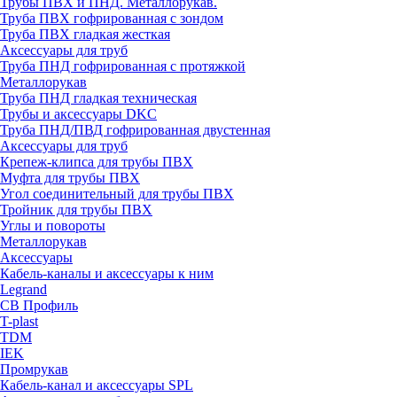
Трубы ПВХ и ПНД. Металлорукав.
Труба ПВХ гофрированная с зондом
Труба ПВХ гладкая жесткая
Аксессуары для труб
Труба ПНД гофрированная с протяжкой
Металлорукав
Труба ПНД гладкая техническая
Трубы и аксессуары DKC
Труба ПНД/ПВД гофрированная двустенная
Аксессуары для труб
Крепеж-клипса для трубы ПВХ
Муфта для трубы ПВХ
Угол соединительный для трубы ПВХ
Тройник для трубы ПВХ
Углы и повороты
Металлорукав
Аксессуары
Кабель-каналы и аксессуары к ним
Legrand
СВ Профиль
T-plast
TDM
IEK
Промрукав
Кабель-канал и аксессуары SPL