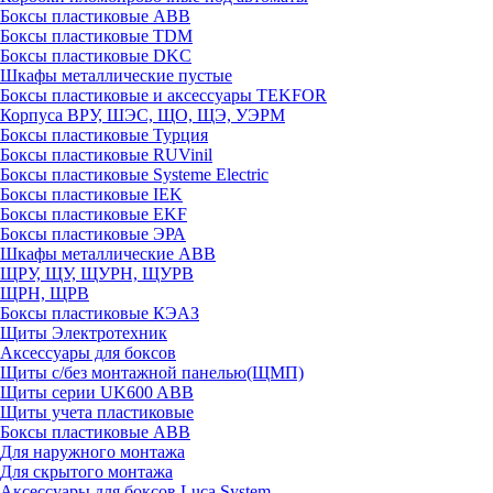
Боксы пластиковые ABB
Боксы пластиковые TDM
Боксы пластиковые DKC
Шкафы металлические пустые
Боксы пластиковые и аксессуары TEKFOR
Корпуса ВРУ, ШЭС, ЩО, ЩЭ, УЭРМ
Боксы пластиковые Турция
Боксы пластиковые RUVinil
Боксы пластиковые Systeme Electric
Боксы пластиковые IEK
Боксы пластиковые EKF
Боксы пластиковые ЭРА
Шкафы металлические ABB
ЩРУ, ЩУ, ЩУРН, ЩУРВ
ЩРН, ЩРВ
Боксы пластиковые КЭАЗ
Щиты Электротехник
Аксессуары для боксов
Щиты с/без монтажной панелью(ЩМП)
Щиты серии UK600 ABB
Щиты учета пластиковые
Боксы пластиковые ABB
Для наружного монтажа
Для скрытого монтажа
Аксессуары для боксов Luca System