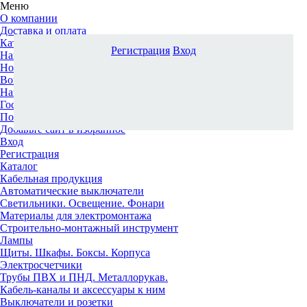
Меню
О компании
Доставка и оплата
Каталог
Регистрация
Вход
Наши офисы
Новости и новинки
Вопрос-ответ
Наша команда
Гос. заказчикам
Поставщикам
Добавьте сайт в избранное
Вход
Регистрация
Каталог
Кабельная продукция
Автоматические выключатели
Светильники. Освещение. Фонари
Материалы для электромонтажа
Строительно-монтажный инструмент
Лампы
Щиты. Шкафы. Боксы. Корпуса
Электросчетчики
Трубы ПВХ и ПНД. Металлорукав.
Кабель-каналы и аксессуары к ним
Выключатели и розетки