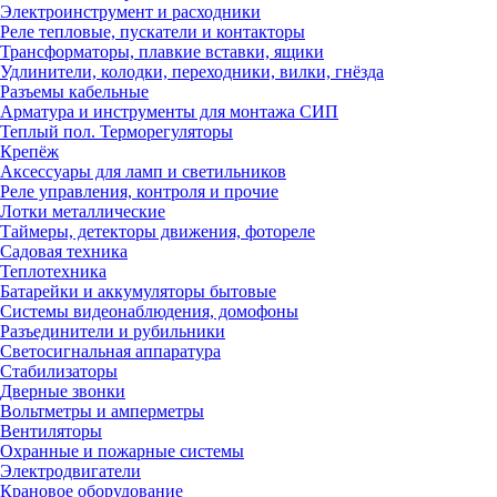
Электроинструмент и расходники
Реле тепловые, пускатели и контакторы
Трансформаторы, плавкие вставки, ящики
Удлинители, колодки, переходники, вилки, гнёзда
Разъемы кабельные
Арматура и инструменты для монтажа СИП
Теплый пол. Терморегуляторы
Крепёж
Аксессуары для ламп и светильников
Реле управления, контроля и прочие
Лотки металлические
Таймеры, детекторы движения, фотореле
Садовая техника
Теплотехника
Батарейки и аккумуляторы бытовые
Системы видеонаблюдения, домофоны
Разъединители и рубильники
Светосигнальная аппаратура
Стабилизаторы
Дверные звонки
Вольтметры и амперметры
Вентиляторы
Охранные и пожарные системы
Электродвигатели
Крановое оборудование