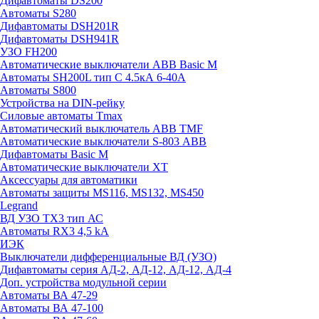
Дифавтоматы DS200
Автоматы S280
Дифавтоматы DSH201R
Дифавтоматы DSH941R
УЗО FH200
Автоматические выключатели ABB Basic M
Автоматы SH200L тип С 4.5кА 6-40А
Автоматы S800
Устройства на DIN-рейку
Силовые автоматы Tmax
Автоматический выключатель ABB TMF
Автоматические выключатели S-803 АВВ
Дифавтоматы Basic M
Автоматические выключатели XT
Аксессуары для автоматики
Автоматы защиты MS116, MS132, MS450
Legrand
ВД УЗО TX3 тип АС
Автоматы RX3 4,5 kA
ИЭК
Выключатели дифференциальные ВД (УЗО)
Дифавтоматы серия АД-2, АД-12, АД-12, АД-4
Доп. устройства модульной серии
Автоматы ВА 47-29
Автоматы ВА 47-100