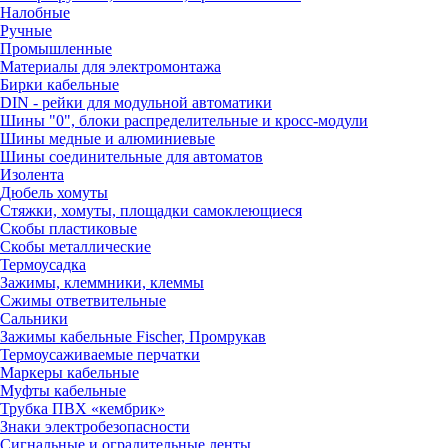
Налобные
Ручные
Промышленные
Материалы для электромонтажа
Бирки кабельные
DIN - рейки для модульной автоматики
Шины "0", блоки распределительные и кросс-модули
Шины медные и алюминиевые
Шины соединительные для автоматов
Изолента
Дюбель хомуты
Стяжки, хомуты, площадки самоклеющиеся
Скобы пластиковые
Скобы металлические
Термоусадка
Зажимы, клеммники, клеммы
Сжимы ответвительные
Сальники
Зажимы кабельные Fischer, Промрукав
Термоусаживаемые перчатки
Маркеры кабельные
Муфты кабельные
Трубка ПВХ «кембрик»
Знаки электробезопасности
Сигнальные и оградительные ленты