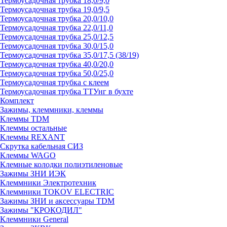
Термоусадочная трубка 18,0/9,0
Термоусадочная трубка 19,0/9,5
Термоусадочная трубка 20,0/10,0
Термоусадочная трубка 22,0/11,0
Термоусадочная трубка 25,0/12,5
Термоусадочная трубка 30,0/15,0
Термоусадочная трубка 35,0/17,5 (38/19)
Термоусадочная трубка 40,0/20,0
Термоусадочная трубка 50,0/25,0
Термоусадочная трубка с клеем
Термоусадочная трубка ТТУнг в бухте
Комплект
Зажимы, клеммники, клеммы
Клеммы TDM
Клеммы остальные
Клеммы REXANT
Скрутка кабельная СИЗ
Клеммы WAGO
Клемные колодки полиэтиленовые
Зажимы ЗНИ ИЭК
Клеммники Электротехник
Клеммники TOKOV ELECTRIC
Зажимы ЗНИ и аксессуары TDM
Зажимы "КРОКОДИЛ"
Клеммники General