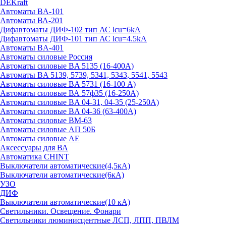
DEKraft
Автоматы BA-101
Автоматы ВА-201
Дифавтоматы ДИФ-102 тип АС lcu=6kA
Дифавтоматы ДИФ-101 тип АС lcu=4.5kA
Автоматы BA-401
Автоматы силовые Россия
Автоматы силовые BA 5135 (16-400А)
Автоматы BA 5139, 5739, 5341, 5343, 5541, 5543
Автоматы силовые BA 5731 (16-100 А)
Автоматы силовые ВА 57ф35 (16-250А)
Автоматы силовые BA 04-31, 04-35 (25-250А)
Автоматы силовые BA 04-36 (63-400А)
Автоматы силовые ВМ-63
Автоматы силовые АП 50Б
Автоматы силовые АЕ
Аксессуары для ВА
Автоматика CHINT
Выключатели автоматические(4,5кА)
Выключатели автоматические(6кА)
УЗО
ДИФ
Выключатели автоматические(10 кА)
Светильники. Освещение. Фонари
Светильники люминисцентные ЛСП, ЛПП, ПВЛМ