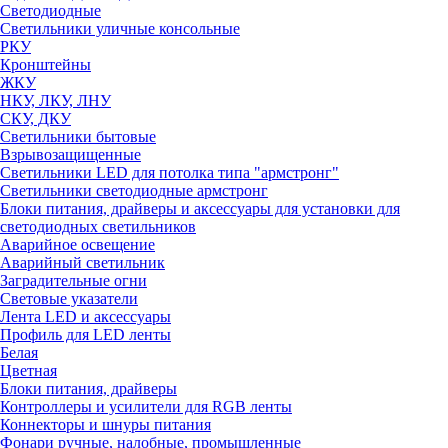
Светодиодные
Светильники уличные консольные
РКУ
Кронштейны
ЖКУ
НКУ, ЛКУ, ЛНУ
СКУ, ДКУ
Светильники бытовые
Взрывозащищенные
Светильники LED для потолка типа "армстронг"
Светильники светодиодные армстронг
Блоки питания, драйверы и аксессуары для установки для
светодиодных светильников
Аварийное освещение
Аварийный светильник
Заградительные огни
Световые указатели
Лента LED и аксессуары
Профиль для LED ленты
Белая
Цветная
Блоки питания, драйверы
Контроллеры и усилители для RGB ленты
Коннекторы и шнуры питания
Фонари ручные, налобные, промышленные