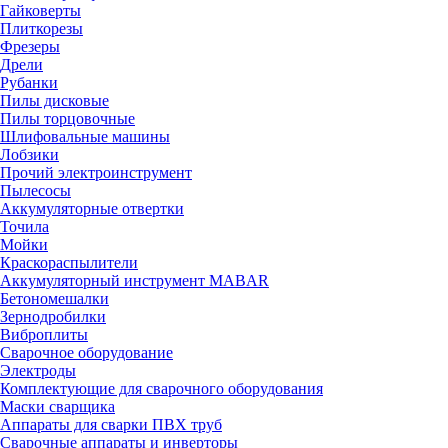
Гайковерты
Плиткорезы
Фрезеры
Дрели
Рубанки
Пилы дисковые
Пилы торцовочные
Шлифовальные машины
Лобзики
Прочий электроинструмент
Пылесосы
Аккумуляторные отвертки
Точила
Мойки
Краскораспылители
Аккумуляторный инструмент MABAR
Бетономешалки
Зернодробилки
Виброплиты
Сварочное оборудование
Электроды
Комплектующие для сварочного оборудования
Маски сварщика
Аппараты для сварки ПВХ труб
Сварочные аппараты и инверторы