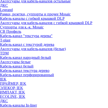
Аксессуары для кабель-каналов остальные
ДКС
Legrand
Рамки, розетки, суппорты и прочее Mosaic
Кабель-каналы с гибкой крышкой DLP
Аксессуары для кабель-каналов с гибкой крышкой DLP
Суппорты для к.-к. Mosaic
СВ Профиль
Кабель-канал "текстура дерева"
T-plast
Кабель-канал с текстурой дерева
Аксессуары для кабель-каналов (белые)
TDM
Кабель-канал народный белый
Аксессуары белые
Кабель-канал белый
Кабель-канал текстура дерево
Кабель-канал перфорированный
IEK
ПРАЙМЕР, IEK
ЭЛЕКОР, IEK
ИМПАКТ, IEK
ECOLINE, IEK
ДКС
Кабель-каналы In-liner