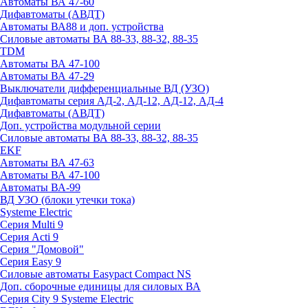
Автоматы ВА 47-60
Дифавтоматы (АВДТ)
Автоматы ВА88 и доп. устройства
Силовые автоматы ВА 88-33, 88-32, 88-35
TDM
Автоматы ВА 47-100
Автоматы ВА 47-29
Выключатели дифференциальные ВД (УЗО)
Дифавтоматы серия АД-2, АД-12, АД-12, АД-4
Дифавтоматы (АВДТ)
Доп. устройства модульной серии
Силовые автоматы ВА 88-33, 88-32, 88-35
EKF
Автоматы ВА 47-63
Автоматы ВА 47-100
Автоматы ВА-99
ВД УЗО (блоки утечки тока)
Systeme Electric
Серия Multi 9
Серия Acti 9
Серия "Домовой"
Серия Easy 9
Силовые автоматы Easypact Compact NS
Доп. сборочные единицы для силовых ВА
Серия City 9 Systeme Electric