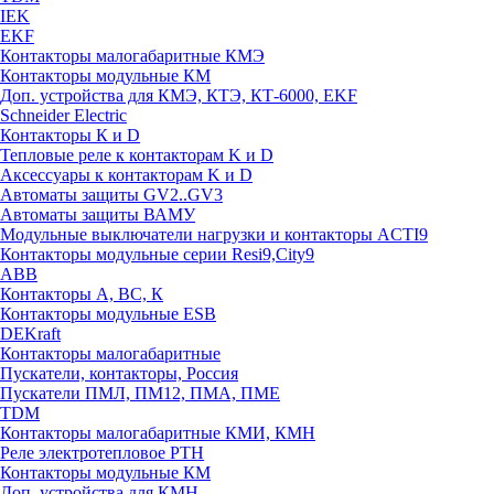
IEK
EKF
Контакторы малогабаритные КМЭ
Контакторы модульные КМ
Доп. устройства для КМЭ, КТЭ, КТ-6000, EKF
Schneider Electric
Контакторы К и D
Тепловые реле к контакторам K и D
Аксессуары к контакторам K и D
Автоматы защиты GV2..GV3
Автоматы защиты ВАМУ
Модульные выключатели нагрузки и контакторы ACTI9
Контакторы модульные серии Resi9,City9
ABB
Контакторы А, ВС, К
Контакторы модульные ESB
DEKraft
Контакторы малогабаритные
Пускатели, контакторы, Россия
Пускатели ПМЛ, ПМ12, ПМА, ПМЕ
TDM
Контакторы малогабаритные КМИ, КМН
Реле электротепловое РТН
Контакторы модульные КМ
Доп. устройства для КМН