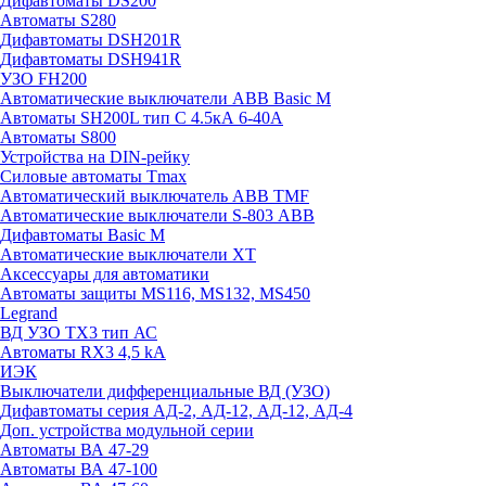
Дифавтоматы DS200
Автоматы S280
Дифавтоматы DSH201R
Дифавтоматы DSH941R
УЗО FH200
Автоматические выключатели ABB Basic M
Автоматы SH200L тип С 4.5кА 6-40А
Автоматы S800
Устройства на DIN-рейку
Силовые автоматы Tmax
Автоматический выключатель ABB TMF
Автоматические выключатели S-803 АВВ
Дифавтоматы Basic M
Автоматические выключатели XT
Аксессуары для автоматики
Автоматы защиты MS116, MS132, MS450
Legrand
ВД УЗО TX3 тип АС
Автоматы RX3 4,5 kA
ИЭК
Выключатели дифференциальные ВД (УЗО)
Дифавтоматы серия АД-2, АД-12, АД-12, АД-4
Доп. устройства модульной серии
Автоматы ВА 47-29
Автоматы ВА 47-100