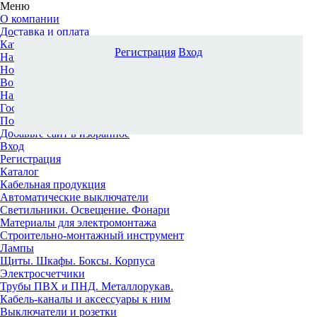
Меню
О компании
Доставка и оплата
Каталог
Регистрация
Вход
Наши офисы
Новости и новинки
Вопрос-ответ
Наша команда
Гос. заказчикам
Поставщикам
Добавьте сайт в избранное
Вход
Регистрация
Каталог
Кабельная продукция
Автоматические выключатели
Светильники. Освещение. Фонари
Материалы для электромонтажа
Строительно-монтажный инструмент
Лампы
Щиты. Шкафы. Боксы. Корпуса
Электросчетчики
Трубы ПВХ и ПНД. Металлорукав.
Кабель-каналы и аксессуары к ним
Выключатели и розетки