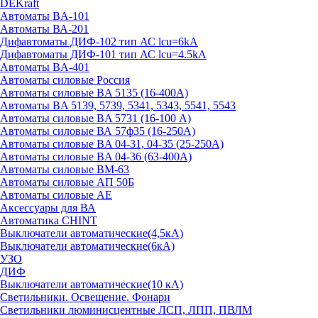
DEKraft
Автоматы BA-101
Автоматы ВА-201
Дифавтоматы ДИФ-102 тип АС lcu=6kA
Дифавтоматы ДИФ-101 тип АС lcu=4.5kA
Автоматы BA-401
Автоматы силовые Россия
Автоматы силовые BA 5135 (16-400А)
Автоматы BA 5139, 5739, 5341, 5343, 5541, 5543
Автоматы силовые BA 5731 (16-100 А)
Автоматы силовые ВА 57ф35 (16-250А)
Автоматы силовые BA 04-31, 04-35 (25-250А)
Автоматы силовые BA 04-36 (63-400А)
Автоматы силовые ВМ-63
Автоматы силовые АП 50Б
Автоматы силовые АЕ
Аксессуары для ВА
Автоматика CHINT
Выключатели автоматические(4,5кА)
Выключатели автоматические(6кА)
УЗО
ДИФ
Выключатели автоматические(10 кА)
Светильники. Освещение. Фонари
Светильники люминисцентные ЛСП, ЛПП, ПВЛМ