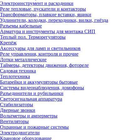
Электроинструмент и расходники
Реле тепловые, пускатели и контакторы
Трансформаторы, плавкие вставки, ящики
Удлинители, колодки, переходники, вилки, гнёзда
Разъемы кабельные
Арматура и инструменты для монтажа СИП
Теплый пол. Терморегуляторы
Крепёж
Аксессуары для ламп и светильников
Реле управления, контроля и прочие
Лотки металлические
Таймеры, детекторы движения, фотореле
Садовая техника
Теплотехника
Батарейки и аккумуляторы бытовые
Системы видеонаблюдения, домофоны
Разъединители и рубильники
Светосигнальная аппаратура
Стабилизаторы
Дверные звонки
Вольтметры и амперметры
Вентиляторы
Охранные и пожарные системы
Электродвигатели
Крановое оборудование