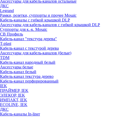
Аксессуары для кабель-каналов остальные
ДКС
Legrand
Рамки, розетки, суппорты и прочее Mosaic
Кабель-каналы с гибкой крышкой DLP
Аксессуары для кабель-каналов с гибкой крышкой DLP
Суппорты для к.-к. Mosaic
СВ Профиль
Кабель-канал "текстура дерева"
T-plast
Кабель-канал с текстурой дерева
Аксессуары для кабель-каналов (белые)
TDM
Кабель-канал народный белый
Аксессуары белые
Кабель-канал белый
Кабель-канал текстура дерево
Кабель-канал перфорированный
IEK
ПРАЙМЕР, IEK
ЭЛЕКОР, IEK
ИМПАКТ, IEK
ECOLINE, IEK
ДКС
Кабель-каналы In-liner