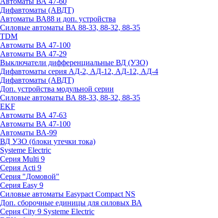
Автоматы ВА 47-60
Дифавтоматы (АВДТ)
Автоматы ВА88 и доп. устройства
Силовые автоматы ВА 88-33, 88-32, 88-35
TDM
Автоматы ВА 47-100
Автоматы ВА 47-29
Выключатели дифференциальные ВД (УЗО)
Дифавтоматы серия АД-2, АД-12, АД-12, АД-4
Дифавтоматы (АВДТ)
Доп. устройства модульной серии
Силовые автоматы ВА 88-33, 88-32, 88-35
EKF
Автоматы ВА 47-63
Автоматы ВА 47-100
Автоматы ВА-99
ВД УЗО (блоки утечки тока)
Systeme Electric
Серия Multi 9
Серия Acti 9
Серия "Домовой"
Серия Easy 9
Силовые автоматы Easypact Compact NS
Доп. сборочные единицы для силовых ВА
Серия City 9 Systeme Electric