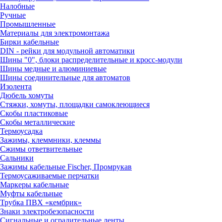
Налобные
Ручные
Промышленные
Материалы для электромонтажа
Бирки кабельные
DIN - рейки для модульной автоматики
Шины "0", блоки распределительные и кросс-модули
Шины медные и алюминиевые
Шины соединительные для автоматов
Изолента
Дюбель хомуты
Стяжки, хомуты, площадки самоклеющиеся
Скобы пластиковые
Скобы металлические
Термоусадка
Зажимы, клеммники, клеммы
Сжимы ответвительные
Сальники
Зажимы кабельные Fischer, Промрукав
Термоусаживаемые перчатки
Маркеры кабельные
Муфты кабельные
Трубка ПВХ «кембрик»
Знаки электробезопасности
Сигнальные и оградительные ленты