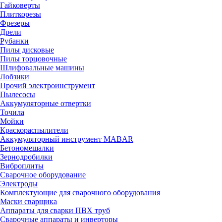
Гайковерты
Плиткорезы
Фрезеры
Дрели
Рубанки
Пилы дисковые
Пилы торцовочные
Шлифовальные машины
Лобзики
Прочий электроинструмент
Пылесосы
Аккумуляторные отвертки
Точила
Мойки
Краскораспылители
Аккумуляторный инструмент MABAR
Бетономешалки
Зернодробилки
Виброплиты
Сварочное оборудование
Электроды
Комплектующие для сварочного оборудования
Маски сварщика
Аппараты для сварки ПВХ труб
Сварочные аппараты и инверторы