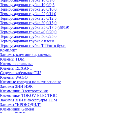
Термоусадочная трубка 18,0/9,0
Термоусадочная трубка 19,0/9,5
Термоусадочная трубка 20,0/10,0
Термоусадочная трубка 22,0/11,0
Термоусадочная трубка 25,0/12,5
Термоусадочная трубка 30,0/15,0
Термоусадочная трубка 35,0/17,5 (38/19)
Термоусадочная трубка 40,0/20,0
Термоусадочная трубка 50,0/25,0
Термоусадочная трубка с клеем
Термоусадочная трубка ТТУнг в бухте
Комплект
Зажимы, клеммники, клеммы
Клеммы TDM
Клеммы остальные
Клеммы REXANT
Скрутка кабельная СИЗ
Клеммы WAGO
Клемные колодки полиэтиленовые
Зажимы ЗНИ ИЭК
Клеммники Электротехник
Клеммники TOKOV ELECTRIC
Зажимы ЗНИ и аксессуары TDM
Зажимы "КРОКОДИЛ"
Клеммники General