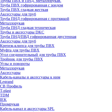
Трубы ПВХ и ПНД. Металлорукав.
Труба ПВХ гофрированная с зондом
Труба ПВХ гладкая жесткая
Аксессуары для труб
Труба ПНД гофрированная с протяжкой
Металлорукав
Труба ПНД гладкая техническая
Трубы и аксессуары DKC
Труба ПНД/ПВД гофрированная двустенная
Аксессуары для труб
Крепеж-клипса для трубы ПВХ
Муфта для трубы ПВХ
Угол соединительный для трубы ПВХ
Тройник для трубы ПВХ
Углы и повороты
Металлорукав
Аксессуары
Кабель-каналы и аксессуары к ним
Legrand
СВ Профиль
T-plast
TDM
IEK
Промрукав
Кабель-канал и аксессуары SPL