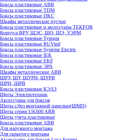
Боксы пластиковые ABB
Боксы пластиковые TDM
Боксы пластиковые DKC
Шкафы металлические пустые
Боксы пластиковые и аксессуары TEKFOR
Корпуса ВРУ, ШЭС, ЩО, ЩЭ, УЭРМ
Боксы пластиковые Турция
Боксы пластиковые RUVinil
Боксы пластиковые Systeme Electric
Боксы пластиковые IEK
Боксы пластиковые EKF
Боксы пластиковые ЭРА
Шкафы металлические ABB
ЩРУ, ЩУ, ЩУРН, ЩУРВ
ЩРН, ЩРВ
Боксы пластиковые КЭАЗ
Щиты Электротехник
Аксессуары для боксов
Щиты с/без монтажной панелью(ЩМП)
Щиты серии UK600 ABB
Щиты учета пластиковые
Боксы пластиковые ABB
Для наружного монтажа
Для скрытого монтажа
Аксессуары для боксов Luca System