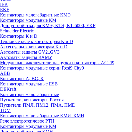
IEK
EKF
Контакторы малогабаритные КМЭ
Контакторы модульные КМ
Доп. устройства для КМЭ, КТЭ, КТ-6000, EKF
Schneider Electric
Контакторы К и D
Тепловые реле к контакторам K и D
Аксессуары к контакторам K и D
Автоматы защиты GV2..GV3
Автоматы защиты ВАМУ
Модульные выключатели нагрузки и контакторы ACTI9
Контакторы модульные серии Resi9,City9
ABB
Контакторы А, ВС, К
Контакторы модульные ESB
DEKraft
Контакторы малогабаритные
Пускатели, контакторы, Россия
Пускатели ПМЛ, ПМ12, ПМА, ПМЕ
TDM
Контакторы малогабаритные КМИ, КМН
Реле электротепловое РТН
Контакторы модульные КМ
Доп. устройства для КМН