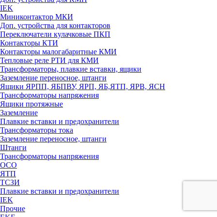
IEK
Миниконтактор МКИ
Доп. устройства для контакторов
Переключатели кулачковые ПКП
Контакторы КТИ
Контакторы малогабаритные КМИ
Тепловые реле РTИ для КМИ
Трансформаторы, плавкие вставки, ящики
Заземление переносное, штанги
Ящики ЯРПП, ЯБПВУ, ЯРП, ЯБ,ЯТП, ЯРВ, ЯСН
Трансформаторы напряжения
Ящики протяжные
Заземление
Плавкие вставки и предохранители
Трансформаторы тока
Заземление переносное, штанги
Штанги
Трансформаторы напряжения
ОСО
ЯТП
ТСЗИ
Плавкие вставки и предохранители
IEK
Прочие