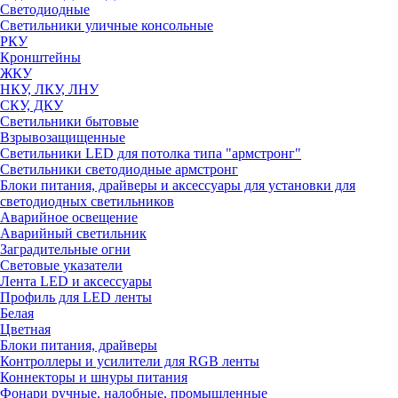
Светодиодные
Светильники уличные консольные
РКУ
Кронштейны
ЖКУ
НКУ, ЛКУ, ЛНУ
СКУ, ДКУ
Светильники бытовые
Взрывозащищенные
Светильники LED для потолка типа "армстронг"
Светильники светодиодные армстронг
Блоки питания, драйверы и аксессуары для установки для
светодиодных светильников
Аварийное освещение
Аварийный светильник
Заградительные огни
Световые указатели
Лента LED и аксессуары
Профиль для LED ленты
Белая
Цветная
Блоки питания, драйверы
Контроллеры и усилители для RGB ленты
Коннекторы и шнуры питания
Фонари ручные, налобные, промышленные