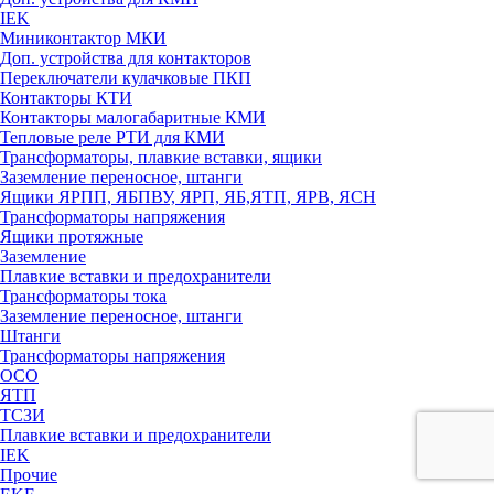
IEK
Миниконтактор МКИ
Доп. устройства для контакторов
Переключатели кулачковые ПКП
Контакторы КТИ
Контакторы малогабаритные КМИ
Тепловые реле РTИ для КМИ
Трансформаторы, плавкие вставки, ящики
Заземление переносное, штанги
Ящики ЯРПП, ЯБПВУ, ЯРП, ЯБ,ЯТП, ЯРВ, ЯСН
Трансформаторы напряжения
Ящики протяжные
Заземление
Плавкие вставки и предохранители
Трансформаторы тока
Заземление переносное, штанги
Штанги
Трансформаторы напряжения
ОСО
ЯТП
ТСЗИ
Плавкие вставки и предохранители
IEK
Прочие