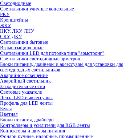
Светодиодные
Светильники уличные консольные
РКУ
Кронштейны
ЖКУ
НКУ, ЛКУ, ЛНУ
СКУ, ДКУ
Светильники бытовые
Взрывозащищенные
Светильники LED для потолка типа "армстронг"
Светильники светодиодные армстронг
Блоки питания, драйверы и аксессуары для установки для
светодиодных светильников
Аварийное освещение
Аварийный светильник
Заградительные огни
Световые указатели
Лента LED и аксессуары
Профиль для LED ленты
Белая
Цветная
Блоки питания, драйверы
Контроллеры и усилители для RGB ленты
Коннекторы и шнуры питания
Фонари ручные, налобные, промышленные