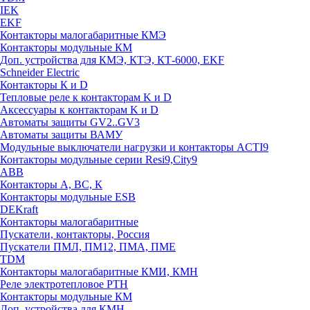
IEK
EKF
Контакторы малогабаритные КМЭ
Контакторы модульные КМ
Доп. устройства для КМЭ, КТЭ, КТ-6000, EKF
Schneider Electric
Контакторы К и D
Тепловые реле к контакторам K и D
Аксессуары к контакторам K и D
Автоматы защиты GV2..GV3
Автоматы защиты ВАМУ
Модульные выключатели нагрузки и контакторы ACTI9
Контакторы модульные серии Resi9,City9
ABB
Контакторы А, ВС, К
Контакторы модульные ESB
DEKraft
Контакторы малогабаритные
Пускатели, контакторы, Россия
Пускатели ПМЛ, ПМ12, ПМА, ПМЕ
TDM
Контакторы малогабаритные КМИ, КМН
Реле электротепловое РТН
Контакторы модульные КМ
Доп. устройства для КМН