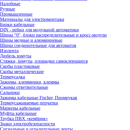
Налобные
Ручные
Промышленные
Материалы для электромонтажа
Бирки кабельные
DIN - рейки для модульной автоматики
Шины "0", блоки распределительные и кросс-модули
Шины медные и алюминиевые
Шины соединительные для автоматов
Изолента
Дюбель хомуты
Стяжки, хомуты, площадки самоклеющиеся
Скобы пластиковые
Скобы металлические
Термоусадка
Зажимы, клеммники, клеммы
Сжимы ответвительные
Сальники
Зажимы кабельные Fischer, Промрукав
Термоусаживаемые перчатки
Маркеры кабельные
Муфты кабельные
Трубка ПВХ «кембрик»
Знаки электробезопасности
Сигнальные и оградительные ленты