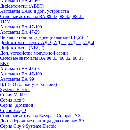
Автоматы ВА 47-60
Дифавтоматы (АВДТ)
Автоматы ВА88 и доп. устройства
Силовые автоматы ВА 88-33, 88-32, 88-35
TDM
Автоматы ВА 47-100
Автоматы ВА 47-29
Выключатели дифференциальные ВД (УЗО)
Дифавтоматы серия АД-2, АД-12, АД-12, АД-4
Дифавтоматы (АВДТ)
Доп. устройства модульной серии
Силовые автоматы ВА 88-33, 88-32, 88-35
EKF
Автоматы ВА 47-63
Автоматы ВА 47-100
Автоматы ВА-99
ВД УЗО (блоки утечки тока)
Systeme Electric
Серия Multi 9
Серия Acti 9
Серия "Домовой"
Серия Easy 9
Силовые автоматы Easypact Compact NS
Доп. сборочные единицы для силовых ВА
Серия City 9 Systeme Electric