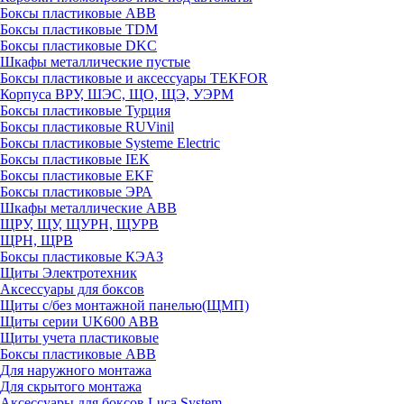
Боксы пластиковые ABB
Боксы пластиковые TDM
Боксы пластиковые DKC
Шкафы металлические пустые
Боксы пластиковые и аксессуары TEKFOR
Корпуса ВРУ, ШЭС, ЩО, ЩЭ, УЭРМ
Боксы пластиковые Турция
Боксы пластиковые RUVinil
Боксы пластиковые Systeme Electric
Боксы пластиковые IEK
Боксы пластиковые EKF
Боксы пластиковые ЭРА
Шкафы металлические ABB
ЩРУ, ЩУ, ЩУРН, ЩУРВ
ЩРН, ЩРВ
Боксы пластиковые КЭАЗ
Щиты Электротехник
Аксессуары для боксов
Щиты с/без монтажной панелью(ЩМП)
Щиты серии UK600 ABB
Щиты учета пластиковые
Боксы пластиковые ABB
Для наружного монтажа
Для скрытого монтажа
Аксессуары для боксов Luca System