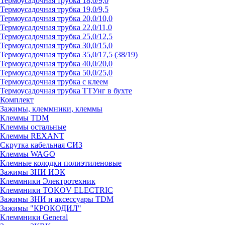
Термоусадочная трубка 18,0/9,0
Термоусадочная трубка 19,0/9,5
Термоусадочная трубка 20,0/10,0
Термоусадочная трубка 22,0/11,0
Термоусадочная трубка 25,0/12,5
Термоусадочная трубка 30,0/15,0
Термоусадочная трубка 35,0/17,5 (38/19)
Термоусадочная трубка 40,0/20,0
Термоусадочная трубка 50,0/25,0
Термоусадочная трубка с клеем
Термоусадочная трубка ТТУнг в бухте
Комплект
Зажимы, клеммники, клеммы
Клеммы TDM
Клеммы остальные
Клеммы REXANT
Скрутка кабельная СИЗ
Клеммы WAGO
Клемные колодки полиэтиленовые
Зажимы ЗНИ ИЭК
Клеммники Электротехник
Клеммники TOKOV ELECTRIC
Зажимы ЗНИ и аксессуары TDM
Зажимы "КРОКОДИЛ"
Клеммники General