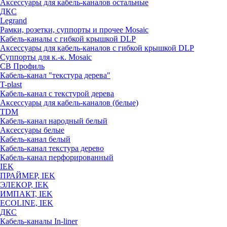
Аксессуары для кабель-каналов остальные
ДКС
Legrand
Рамки, розетки, суппорты и прочее Mosaic
Кабель-каналы с гибкой крышкой DLP
Аксессуары для кабель-каналов с гибкой крышкой DLP
Суппорты для к.-к. Mosaic
СВ Профиль
Кабель-канал "текстура дерева"
T-plast
Кабель-канал с текстурой дерева
Аксессуары для кабель-каналов (белые)
TDM
Кабель-канал народный белый
Аксессуары белые
Кабель-канал белый
Кабель-канал текстура дерево
Кабель-канал перфорированный
IEK
ПРАЙМЕР, IEK
ЭЛЕКОР, IEK
ИМПАКТ, IEK
ECOLINE, IEK
ДКС
Кабель-каналы In-liner