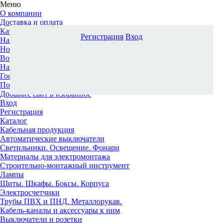
Меню
О компании
Доставка и оплата
Каталог
Регистрация
Вход
Наши офисы
Новости и новинки
Вопрос-ответ
Наша команда
Гос. заказчикам
Поставщикам
Добавьте сайт в избранное
Вход
Регистрация
Каталог
Кабельная продукция
Автоматические выключатели
Светильники. Освещение. Фонари
Материалы для электромонтажа
Строительно-монтажный инструмент
Лампы
Щиты. Шкафы. Боксы. Корпуса
Электросчетчики
Трубы ПВХ и ПНД. Металлорукав.
Кабель-каналы и аксессуары к ним
Выключатели и розетки