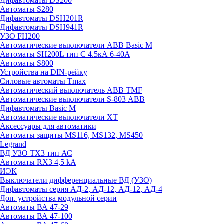
Дифавтоматы DS200
Автоматы S280
Дифавтоматы DSH201R
Дифавтоматы DSH941R
УЗО FH200
Автоматические выключатели ABB Basic M
Автоматы SH200L тип С 4.5кА 6-40А
Автоматы S800
Устройства на DIN-рейку
Силовые автоматы Tmax
Автоматический выключатель ABB TMF
Автоматические выключатели S-803 АВВ
Дифавтоматы Basic M
Автоматические выключатели XT
Аксессуары для автоматики
Автоматы защиты MS116, MS132, MS450
Legrand
ВД УЗО TX3 тип АС
Автоматы RX3 4,5 kA
ИЭК
Выключатели дифференциальные ВД (УЗО)
Дифавтоматы серия АД-2, АД-12, АД-12, АД-4
Доп. устройства модульной серии
Автоматы ВА 47-29
Автоматы ВА 47-100