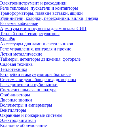
Электроинструмент и расходники
Реле тепловые, пускатели и контакторы
Трансформаторы, плавкие вставки, ящики
Удлинители, колодки, переходники, вилки, гнёзда
Разъемы кабельные
Арматура и инструменты для монтажа СИП
Теплый пол. Терморегуляторы
Крепёж
Аксессуары для ламп и светильников
Реле управления, контроля и прочие
Лотки металлические
Таймеры, детекторы движения, фотореле
Садовая техника
Теплотехника
Батарейки и аккумуляторы бытовые
Системы видеонаблюдения, домофоны
Разъединители и рубильники
Светосигнальная аппаратура
Стабилизаторы
Дверные звонки
Вольтметры и амперметры
Вентиляторы
Охранные и пожарные системы
Электродвигатели
Крановое оборудование