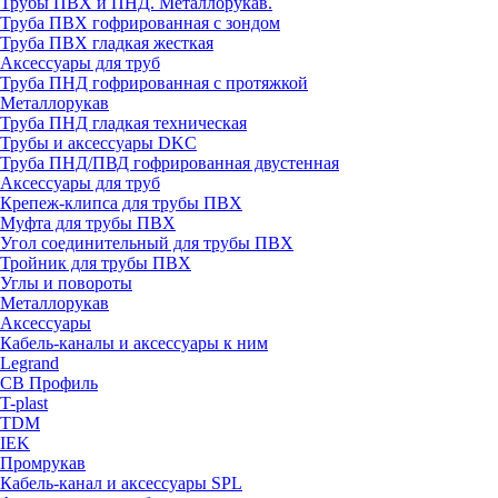
Трубы ПВХ и ПНД. Металлорукав.
Труба ПВХ гофрированная с зондом
Труба ПВХ гладкая жесткая
Аксессуары для труб
Труба ПНД гофрированная с протяжкой
Металлорукав
Труба ПНД гладкая техническая
Трубы и аксессуары DKC
Труба ПНД/ПВД гофрированная двустенная
Аксессуары для труб
Крепеж-клипса для трубы ПВХ
Муфта для трубы ПВХ
Угол соединительный для трубы ПВХ
Тройник для трубы ПВХ
Углы и повороты
Металлорукав
Аксессуары
Кабель-каналы и аксессуары к ним
Legrand
СВ Профиль
T-plast
TDM
IEK
Промрукав
Кабель-канал и аксессуары SPL