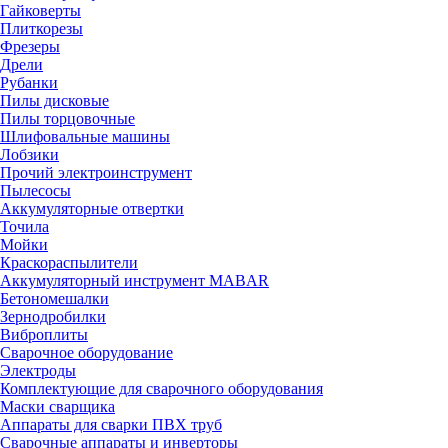
Гайковерты
Плиткорезы
Фрезеры
Дрели
Рубанки
Пилы дисковые
Пилы торцовочные
Шлифовальные машины
Лобзики
Прочий электроинструмент
Пылесосы
Аккумуляторные отвертки
Точила
Мойки
Краскораспылители
Аккумуляторный инструмент MABAR
Бетономешалки
Зернодробилки
Виброплиты
Сварочное оборудование
Электроды
Комплектующие для сварочного оборудования
Маски сварщика
Аппараты для сварки ПВХ труб
Сварочные аппараты и инверторы