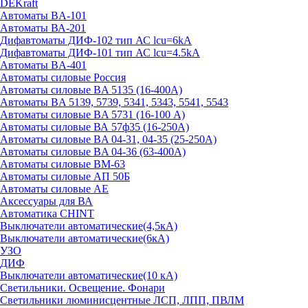
DEKraft
Автоматы BA-101
Автоматы ВА-201
Дифавтоматы ДИФ-102 тип АС lcu=6kA
Дифавтоматы ДИФ-101 тип АС lcu=4.5kA
Автоматы BA-401
Автоматы силовые Россия
Автоматы силовые BA 5135 (16-400А)
Автоматы BA 5139, 5739, 5341, 5343, 5541, 5543
Автоматы силовые BA 5731 (16-100 А)
Автоматы силовые ВА 57ф35 (16-250А)
Автоматы силовые BA 04-31, 04-35 (25-250А)
Автоматы силовые BA 04-36 (63-400А)
Автоматы силовые ВМ-63
Автоматы силовые АП 50Б
Автоматы силовые АЕ
Аксессуары для ВА
Автоматика CHINT
Выключатели автоматические(4,5кА)
Выключатели автоматические(6кА)
УЗО
ДИФ
Выключатели автоматические(10 кА)
Светильники. Освещение. Фонари
Светильники люминисцентные ЛСП, ЛПП, ПВЛМ