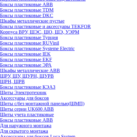
Боксы пластиковые ABB
Боксы пластиковые TDM
Боксы пластиковые DKC
Шкафы металлические пустые
Боксы пластиковые и аксессуары TEKFOR
Корпуса ВРУ, ШЭС, ЩО, ЩЭ, УЭРМ
Боксы пластиковые Турция
Боксы пластиковые RUVinil
Боксы пластиковые Systeme Electric
Боксы пластиковые IEK
Боксы пластиковые EKF
Боксы пластиковые ЭРА
Шкафы металлические ABB
ЩРУ, ЩУ, ЩУРН, ЩУРВ
ЩРН, ЩРВ
Боксы пластиковые КЭАЗ
Щиты Электротехник
Аксессуары для боксов
Щиты с/без монтажной панелью(ЩМП)
Щиты серии UK600 ABB
Щиты учета пластиковые
Боксы пластиковые ABB
Для наружного монтажа
Для скрытого монтажа
Аксессуары для боксов Luca System