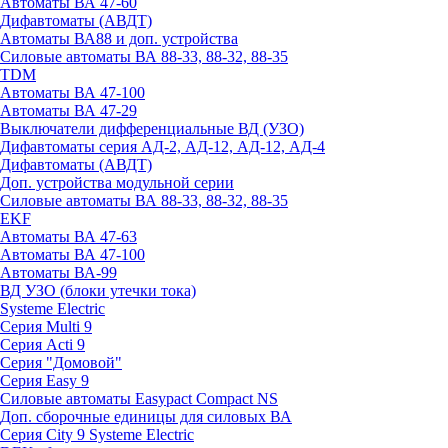
Автоматы ВА 47-60
Дифавтоматы (АВДТ)
Автоматы ВА88 и доп. устройства
Силовые автоматы ВА 88-33, 88-32, 88-35
TDM
Автоматы ВА 47-100
Автоматы ВА 47-29
Выключатели дифференциальные ВД (УЗО)
Дифавтоматы серия АД-2, АД-12, АД-12, АД-4
Дифавтоматы (АВДТ)
Доп. устройства модульной серии
Силовые автоматы ВА 88-33, 88-32, 88-35
EKF
Автоматы ВА 47-63
Автоматы ВА 47-100
Автоматы ВА-99
ВД УЗО (блоки утечки тока)
Systeme Electric
Серия Multi 9
Серия Acti 9
Серия "Домовой"
Серия Easy 9
Силовые автоматы Easypact Compact NS
Доп. сборочные единицы для силовых ВА
Серия City 9 Systeme Electric