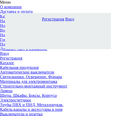
Меню
О компании
Доставка и оплата
Каталог
Регистрация
Вход
Наши офисы
Новости и новинки
Вопрос-ответ
Наша команда
Гос. заказчикам
Поставщикам
Добавьте сайт в избранное
Вход
Регистрация
Каталог
Кабельная продукция
Автоматические выключатели
Светильники. Освещение. Фонари
Материалы для электромонтажа
Строительно-монтажный инструмент
Лампы
Щиты. Шкафы. Боксы. Корпуса
Электросчетчики
Трубы ПВХ и ПНД. Металлорукав.
Кабель-каналы и аксессуары к ним
Выключатели и розетки