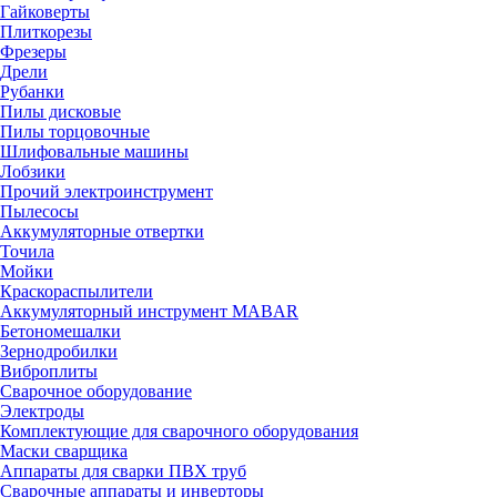
Гайковерты
Плиткорезы
Фрезеры
Дрели
Рубанки
Пилы дисковые
Пилы торцовочные
Шлифовальные машины
Лобзики
Прочий электроинструмент
Пылесосы
Аккумуляторные отвертки
Точила
Мойки
Краскораспылители
Аккумуляторный инструмент MABAR
Бетономешалки
Зернодробилки
Виброплиты
Сварочное оборудование
Электроды
Комплектующие для сварочного оборудования
Маски сварщика
Аппараты для сварки ПВХ труб
Сварочные аппараты и инверторы