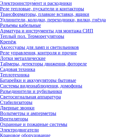
Электроинструмент и расходники
Реле тепловые, пускатели и контакторы
Трансформаторы, плавкие вставки, ящики
Удлинители, колодки, переходники, вилки, гнёзда
Разъемы кабельные
Арматура и инструменты для монтажа СИП
Теплый пол. Терморегуляторы
Крепёж
Аксессуары для ламп и светильников
Реле управления, контроля и прочие
Лотки металлические
Таймеры, детекторы движения, фотореле
Садовая техника
Теплотехника
Батарейки и аккумуляторы бытовые
Системы видеонаблюдения, домофоны
Разъединители и рубильники
Светосигнальная аппаратура
Стабилизаторы
Дверные звонки
Вольтметры и амперметры
Вентиляторы
Охранные и пожарные системы
Электродвигатели
Крановое оборудование