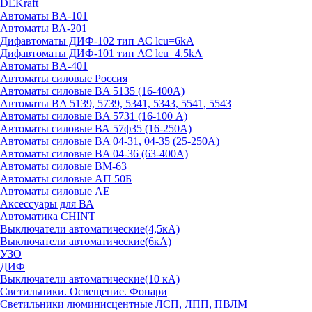
DEKraft
Автоматы BA-101
Автоматы ВА-201
Дифавтоматы ДИФ-102 тип АС lcu=6kA
Дифавтоматы ДИФ-101 тип АС lcu=4.5kA
Автоматы BA-401
Автоматы силовые Россия
Автоматы силовые BA 5135 (16-400А)
Автоматы BA 5139, 5739, 5341, 5343, 5541, 5543
Автоматы силовые BA 5731 (16-100 А)
Автоматы силовые ВА 57ф35 (16-250А)
Автоматы силовые BA 04-31, 04-35 (25-250А)
Автоматы силовые BA 04-36 (63-400А)
Автоматы силовые ВМ-63
Автоматы силовые АП 50Б
Автоматы силовые АЕ
Аксессуары для ВА
Автоматика CHINT
Выключатели автоматические(4,5кА)
Выключатели автоматические(6кА)
УЗО
ДИФ
Выключатели автоматические(10 кА)
Светильники. Освещение. Фонари
Светильники люминисцентные ЛСП, ЛПП, ПВЛМ