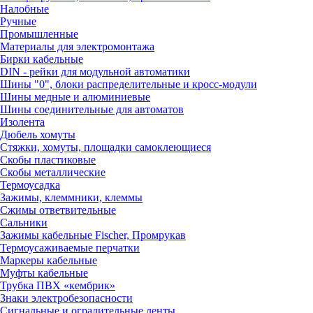
Налобные
Ручные
Промышленные
Материалы для электромонтажа
Бирки кабельные
DIN - рейки для модульной автоматики
Шины "0", блоки распределительные и кросс-модули
Шины медные и алюминиевые
Шины соединительные для автоматов
Изолента
Дюбель хомуты
Стяжки, хомуты, площадки самоклеющиеся
Скобы пластиковые
Скобы металлические
Термоусадка
Зажимы, клеммники, клеммы
Сжимы ответвительные
Сальники
Зажимы кабельные Fischer, Промрукав
Термоусаживаемые перчатки
Маркеры кабельные
Муфты кабельные
Трубка ПВХ «кембрик»
Знаки электробезопасности
Сигнальные и оградительные ленты