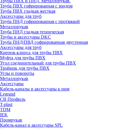
Трубы ПВХ и ПНД. Металлорукав.
Труба ПВХ гофрированная с зондом
Труба ПВХ гладкая жесткая
Аксессуары для труб
Труба ПНД гофрированная с протяжкой
Металлорукав
Труба ПНД гладкая техническая
Трубы и аксессуары DKC
Труба ПНД/ПВД гофрированная двустенная
Аксессуары для труб
Крепеж-клипса для трубы ПВХ
Муфта для трубы ПВХ
Угол соединительный для трубы ПВХ
Тройник для трубы ПВХ
Углы и повороты
Металлорукав
Аксессуары
Кабель-каналы и аксессуары к ним
Legrand
СВ Профиль
T-plast
TDM
IEK
Промрукав
Кабель-канал и аксессуары SPL