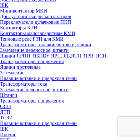
IEK
Миниконтактор МКИ
Доп. устройства для контакторов
Переключатели кулачковые ПКП
Контакторы КТИ
Контакторы малогабаритные КМИ
Тепловые реле РTИ для КМИ
Трансформаторы, плавкие вставки, ящики
Заземление переносное, штанги
Ящики ЯРПП, ЯБПВУ, ЯРП, ЯБ,ЯТП, ЯРВ, ЯСН
Трансформаторы напряжения
Ящики протяжные
Заземление
Плавкие вставки и предохранители
Трансформаторы тока
Заземление переносное, штанги
Штанги
Трансформаторы напряжения
ОСО
ЯТП
ТСЗИ
Плавкие вставки и предохранители
IEK
Прочие