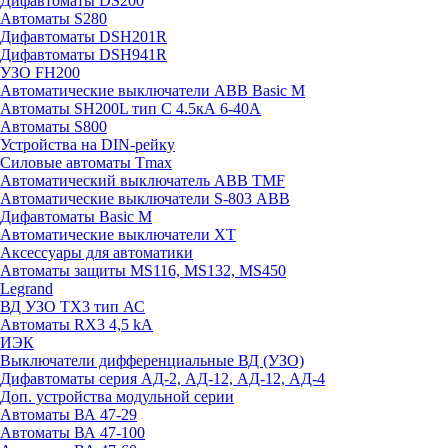
Дифавтоматы DS200
Автоматы S280
Дифавтоматы DSH201R
Дифавтоматы DSH941R
УЗО FH200
Автоматические выключатели ABB Basic M
Автоматы SH200L тип С 4.5кА 6-40А
Автоматы S800
Устройства на DIN-рейку
Силовые автоматы Tmax
Автоматический выключатель ABB TMF
Автоматические выключатели S-803 АВВ
Дифавтоматы Basic M
Автоматические выключатели XT
Аксессуары для автоматики
Автоматы защиты MS116, MS132, MS450
Legrand
ВД УЗО TX3 тип АС
Автоматы RX3 4,5 kA
ИЭК
Выключатели дифференциальные ВД (УЗО)
Дифавтоматы серия АД-2, АД-12, АД-12, АД-4
Доп. устройства модульной серии
Автоматы ВА 47-29
Автоматы ВА 47-100