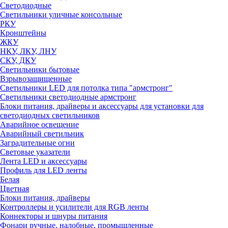
Светодиодные
Светильники уличные консольные
РКУ
Кронштейны
ЖКУ
НКУ, ЛКУ, ЛНУ
СКУ, ДКУ
Светильники бытовые
Взрывозащищенные
Светильники LED для потолка типа "армстронг"
Светильники светодиодные армстронг
Блоки питания, драйверы и аксессуары для установки для
светодиодных светильников
Аварийное освещение
Аварийный светильник
Заградительные огни
Световые указатели
Лента LED и аксессуары
Профиль для LED ленты
Белая
Цветная
Блоки питания, драйверы
Контроллеры и усилители для RGB ленты
Коннекторы и шнуры питания
Фонари ручные, налобные, промышленные