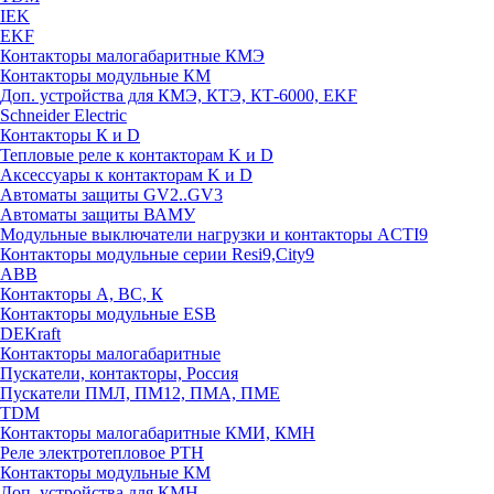
IEK
EKF
Контакторы малогабаритные КМЭ
Контакторы модульные КМ
Доп. устройства для КМЭ, КТЭ, КТ-6000, EKF
Schneider Electric
Контакторы К и D
Тепловые реле к контакторам K и D
Аксессуары к контакторам K и D
Автоматы защиты GV2..GV3
Автоматы защиты ВАМУ
Модульные выключатели нагрузки и контакторы ACTI9
Контакторы модульные серии Resi9,City9
ABB
Контакторы А, ВС, К
Контакторы модульные ESB
DEKraft
Контакторы малогабаритные
Пускатели, контакторы, Россия
Пускатели ПМЛ, ПМ12, ПМА, ПМЕ
TDM
Контакторы малогабаритные КМИ, КМН
Реле электротепловое РТН
Контакторы модульные КМ
Доп. устройства для КМН