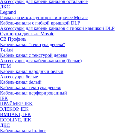
Аксессуары для кабель-каналов остальные
ДКС
Legrand
Рамки, розетки, суппорты и прочее Mosaic
Кабель-каналы с гибкой крышкой DLP
Аксессуары для кабель-каналов с гибкой крышкой DLP
Суппорты для к.-к. Mosaic
СВ Профиль
Кабель-канал "текстура дерева"
T-plast
Кабель-канал с текстурой дерева
Аксессуары для кабель-каналов (белые)
TDM
Кабель-канал народный белый
Аксессуары белые
Кабель-канал белый
Кабель-канал текстура дерево
Кабель-канал перфорированный
IEK
ПРАЙМЕР, IEK
ЭЛЕКОР, IEK
ИМПАКТ, IEK
ECOLINE, IEK
ДКС
Кабель-каналы In-liner