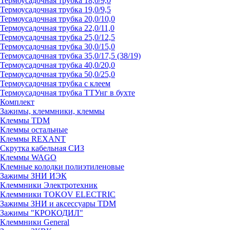
Термоусадочная трубка 18,0/9,0
Термоусадочная трубка 19,0/9,5
Термоусадочная трубка 20,0/10,0
Термоусадочная трубка 22,0/11,0
Термоусадочная трубка 25,0/12,5
Термоусадочная трубка 30,0/15,0
Термоусадочная трубка 35,0/17,5 (38/19)
Термоусадочная трубка 40,0/20,0
Термоусадочная трубка 50,0/25,0
Термоусадочная трубка с клеем
Термоусадочная трубка ТТУнг в бухте
Комплект
Зажимы, клеммники, клеммы
Клеммы TDM
Клеммы остальные
Клеммы REXANT
Скрутка кабельная СИЗ
Клеммы WAGO
Клемные колодки полиэтиленовые
Зажимы ЗНИ ИЭК
Клеммники Электротехник
Клеммники TOKOV ELECTRIC
Зажимы ЗНИ и аксессуары TDM
Зажимы "КРОКОДИЛ"
Клеммники General