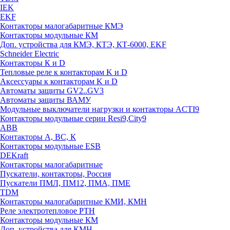
IEK
EKF
Контакторы малогабаритные КМЭ
Контакторы модульные КМ
Доп. устройства для КМЭ, КТЭ, КТ-6000, EKF
Schneider Electric
Контакторы К и D
Тепловые реле к контакторам K и D
Аксессуары к контакторам K и D
Автоматы защиты GV2..GV3
Автоматы защиты ВАМУ
Модульные выключатели нагрузки и контакторы ACTI9
Контакторы модульные серии Resi9,City9
ABB
Контакторы А, ВС, К
Контакторы модульные ESB
DEKraft
Контакторы малогабаритные
Пускатели, контакторы, Россия
Пускатели ПМЛ, ПМ12, ПМА, ПМЕ
TDM
Контакторы малогабаритные КМИ, КМН
Реле электротепловое РТН
Контакторы модульные КМ
Доп. устройства для КМН