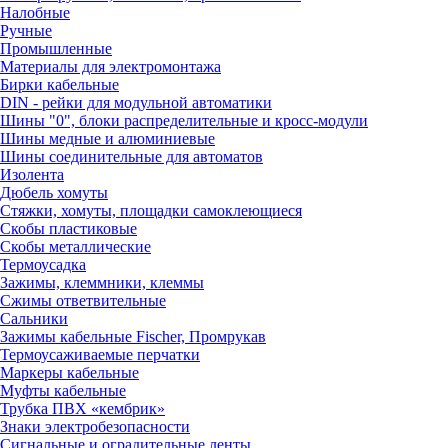
Налобные
Ручные
Промышленные
Материалы для электромонтажа
Бирки кабельные
DIN - рейки для модульной автоматики
Шины "0", блоки распределительные и кросс-модули
Шины медные и алюминиевые
Шины соединительные для автоматов
Изолента
Дюбель хомуты
Стяжки, хомуты, площадки самоклеющиеся
Скобы пластиковые
Скобы металлические
Термоусадка
Зажимы, клеммники, клеммы
Сжимы ответвительные
Сальники
Зажимы кабельные Fischer, Промрукав
Термоусаживаемые перчатки
Маркеры кабельные
Муфты кабельные
Трубка ПВХ «кембрик»
Знаки электробезопасности
Сигнальные и оградительные ленты