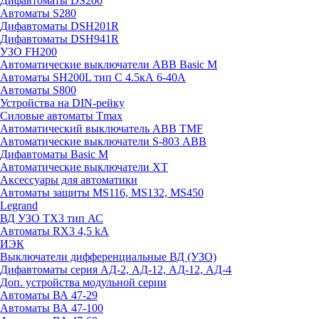
Дифавтоматы DS200
Автоматы S280
Дифавтоматы DSH201R
Дифавтоматы DSH941R
УЗО FH200
Автоматические выключатели ABB Basic M
Автоматы SH200L тип С 4.5кА 6-40А
Автоматы S800
Устройства на DIN-рейку
Силовые автоматы Tmax
Автоматический выключатель ABB TMF
Автоматические выключатели S-803 АВВ
Дифавтоматы Basic M
Автоматические выключатели XT
Аксессуары для автоматики
Автоматы защиты MS116, MS132, MS450
Legrand
ВД УЗО TX3 тип АС
Автоматы RX3 4,5 kA
ИЭК
Выключатели дифференциальные ВД (УЗО)
Дифавтоматы серия АД-2, АД-12, АД-12, АД-4
Доп. устройства модульной серии
Автоматы ВА 47-29
Автоматы ВА 47-100