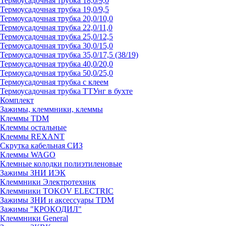
Термоусадочная трубка 18,0/9,0
Термоусадочная трубка 19,0/9,5
Термоусадочная трубка 20,0/10,0
Термоусадочная трубка 22,0/11,0
Термоусадочная трубка 25,0/12,5
Термоусадочная трубка 30,0/15,0
Термоусадочная трубка 35,0/17,5 (38/19)
Термоусадочная трубка 40,0/20,0
Термоусадочная трубка 50,0/25,0
Термоусадочная трубка с клеем
Термоусадочная трубка ТТУнг в бухте
Комплект
Зажимы, клеммники, клеммы
Клеммы TDM
Клеммы остальные
Клеммы REXANT
Скрутка кабельная СИЗ
Клеммы WAGO
Клемные колодки полиэтиленовые
Зажимы ЗНИ ИЭК
Клеммники Электротехник
Клеммники TOKOV ELECTRIC
Зажимы ЗНИ и аксессуары TDM
Зажимы "КРОКОДИЛ"
Клеммники General