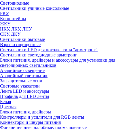
Светодиодные
Светильники уличные консольные
РКУ
Кронштейны
ЖКУ
НКУ, ЛКУ, ЛНУ
СКУ, ДКУ
Светильники бытовые
Взрывозащищенные
Светильники LED для потолка типа "армстронг"
Светильники светодиодные армстронг
Блоки питания, драйверы и аксессуары для установки для
светодиодных светильников
Аварийное освещение
Аварийный светильник
Заградительные огни
Световые указатели
Лента LED и аксессуары
Профиль для LED ленты
Белая
Цветная
Блоки питания, драйверы
Контроллеры и усилители для RGB ленты
Коннекторы и шнуры питания
Фонари ручные, налобные, промышленные