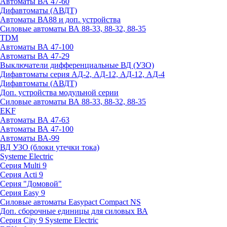
Автоматы ВА 47-60
Дифавтоматы (АВДТ)
Автоматы ВА88 и доп. устройства
Силовые автоматы ВА 88-33, 88-32, 88-35
TDM
Автоматы ВА 47-100
Автоматы ВА 47-29
Выключатели дифференциальные ВД (УЗО)
Дифавтоматы серия АД-2, АД-12, АД-12, АД-4
Дифавтоматы (АВДТ)
Доп. устройства модульной серии
Силовые автоматы ВА 88-33, 88-32, 88-35
EKF
Автоматы ВА 47-63
Автоматы ВА 47-100
Автоматы ВА-99
ВД УЗО (блоки утечки тока)
Systeme Electric
Серия Multi 9
Серия Acti 9
Серия "Домовой"
Серия Easy 9
Силовые автоматы Easypact Compact NS
Доп. сборочные единицы для силовых ВА
Серия City 9 Systeme Electric