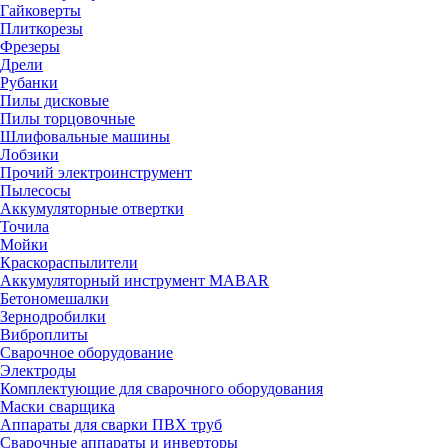
Гайковерты
Плиткорезы
Фрезеры
Дрели
Рубанки
Пилы дисковые
Пилы торцовочные
Шлифовальные машины
Лобзики
Прочий электроинструмент
Пылесосы
Аккумуляторные отвертки
Точила
Мойки
Краскораспылители
Аккумуляторный инструмент MABAR
Бетономешалки
Зернодробилки
Виброплиты
Сварочное оборудование
Электроды
Комплектующие для сварочного оборудования
Маски сварщика
Аппараты для сварки ПВХ труб
Сварочные аппараты и инверторы