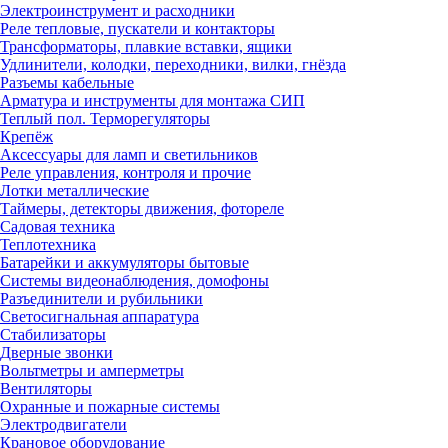
Электроинструмент и расходники
Реле тепловые, пускатели и контакторы
Трансформаторы, плавкие вставки, ящики
Удлинители, колодки, переходники, вилки, гнёзда
Разъемы кабельные
Арматура и инструменты для монтажа СИП
Теплый пол. Терморегуляторы
Крепёж
Аксессуары для ламп и светильников
Реле управления, контроля и прочие
Лотки металлические
Таймеры, детекторы движения, фотореле
Садовая техника
Теплотехника
Батарейки и аккумуляторы бытовые
Системы видеонаблюдения, домофоны
Разъединители и рубильники
Светосигнальная аппаратура
Стабилизаторы
Дверные звонки
Вольтметры и амперметры
Вентиляторы
Охранные и пожарные системы
Электродвигатели
Крановое оборудование