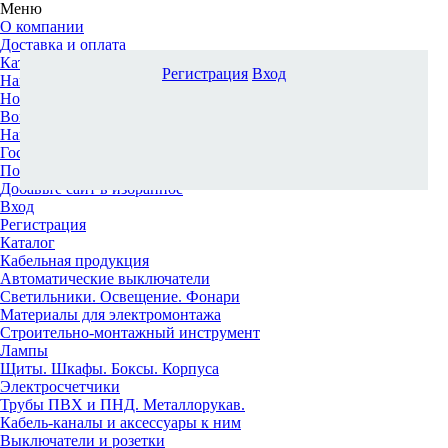
Меню
О компании
Доставка и оплата
Каталог
Регистрация
Вход
Наши офисы
Новости и новинки
Вопрос-ответ
Наша команда
Гос. заказчикам
Поставщикам
Добавьте сайт в избранное
Вход
Регистрация
Каталог
Кабельная продукция
Автоматические выключатели
Светильники. Освещение. Фонари
Материалы для электромонтажа
Строительно-монтажный инструмент
Лампы
Щиты. Шкафы. Боксы. Корпуса
Электросчетчики
Трубы ПВХ и ПНД. Металлорукав.
Кабель-каналы и аксессуары к ним
Выключатели и розетки