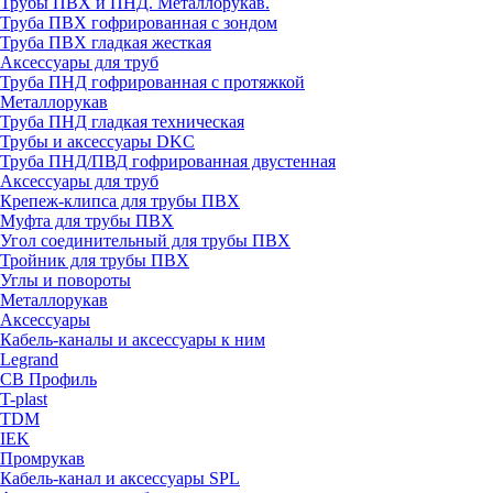
Трубы ПВХ и ПНД. Металлорукав.
Труба ПВХ гофрированная с зондом
Труба ПВХ гладкая жесткая
Аксессуары для труб
Труба ПНД гофрированная с протяжкой
Металлорукав
Труба ПНД гладкая техническая
Трубы и аксессуары DKC
Труба ПНД/ПВД гофрированная двустенная
Аксессуары для труб
Крепеж-клипса для трубы ПВХ
Муфта для трубы ПВХ
Угол соединительный для трубы ПВХ
Тройник для трубы ПВХ
Углы и повороты
Металлорукав
Аксессуары
Кабель-каналы и аксессуары к ним
Legrand
СВ Профиль
T-plast
TDM
IEK
Промрукав
Кабель-канал и аксессуары SPL