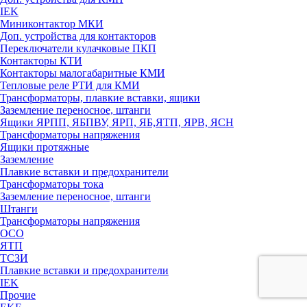
IEK
Миниконтактор МКИ
Доп. устройства для контакторов
Переключатели кулачковые ПКП
Контакторы КТИ
Контакторы малогабаритные КМИ
Тепловые реле РTИ для КМИ
Трансформаторы, плавкие вставки, ящики
Заземление переносное, штанги
Ящики ЯРПП, ЯБПВУ, ЯРП, ЯБ,ЯТП, ЯРВ, ЯСН
Трансформаторы напряжения
Ящики протяжные
Заземление
Плавкие вставки и предохранители
Трансформаторы тока
Заземление переносное, штанги
Штанги
Трансформаторы напряжения
ОСО
ЯТП
ТСЗИ
Плавкие вставки и предохранители
IEK
Прочие