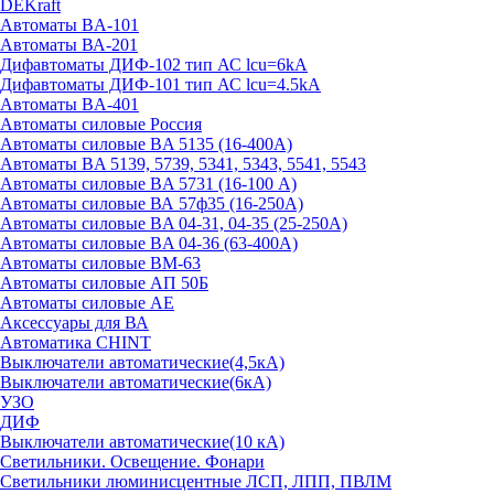
DEKraft
Автоматы BA-101
Автоматы ВА-201
Дифавтоматы ДИФ-102 тип АС lcu=6kA
Дифавтоматы ДИФ-101 тип АС lcu=4.5kA
Автоматы BA-401
Автоматы силовые Россия
Автоматы силовые BA 5135 (16-400А)
Автоматы BA 5139, 5739, 5341, 5343, 5541, 5543
Автоматы силовые BA 5731 (16-100 А)
Автоматы силовые ВА 57ф35 (16-250А)
Автоматы силовые BA 04-31, 04-35 (25-250А)
Автоматы силовые BA 04-36 (63-400А)
Автоматы силовые ВМ-63
Автоматы силовые АП 50Б
Автоматы силовые АЕ
Аксессуары для ВА
Автоматика CHINT
Выключатели автоматические(4,5кА)
Выключатели автоматические(6кА)
УЗО
ДИФ
Выключатели автоматические(10 кА)
Светильники. Освещение. Фонари
Светильники люминисцентные ЛСП, ЛПП, ПВЛМ