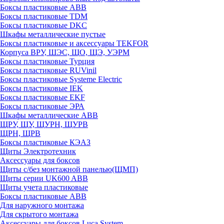
Боксы пластиковые ABB
Боксы пластиковые TDM
Боксы пластиковые DKC
Шкафы металлические пустые
Боксы пластиковые и аксессуары TEKFOR
Корпуса ВРУ, ШЭС, ЩО, ЩЭ, УЭРМ
Боксы пластиковые Турция
Боксы пластиковые RUVinil
Боксы пластиковые Systeme Electric
Боксы пластиковые IEK
Боксы пластиковые EKF
Боксы пластиковые ЭРА
Шкафы металлические ABB
ЩРУ, ЩУ, ЩУРН, ЩУРВ
ЩРН, ЩРВ
Боксы пластиковые КЭАЗ
Щиты Электротехник
Аксессуары для боксов
Щиты с/без монтажной панелью(ЩМП)
Щиты серии UK600 ABB
Щиты учета пластиковые
Боксы пластиковые ABB
Для наружного монтажа
Для скрытого монтажа
Аксессуары для боксов Luca System