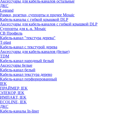
Аксессуары для кабель-каналов остальные
ДКС
Legrand
Рамки, розетки, суппорты и прочее Mosaic
Кабель-каналы с гибкой крышкой DLP
Аксессуары для кабель-каналов с гибкой крышкой DLP
Суппорты для к.-к. Mosaic
СВ Профиль
Кабель-канал "текстура дерева"
T-plast
Кабель-канал с текстурой дерева
Аксессуары для кабель-каналов (белые)
TDM
Кабель-канал народный белый
Аксессуары белые
Кабель-канал белый
Кабель-канал текстура дерево
Кабель-канал перфорированный
IEK
ПРАЙМЕР, IEK
ЭЛЕКОР, IEK
ИМПАКТ, IEK
ECOLINE, IEK
ДКС
Кабель-каналы In-liner