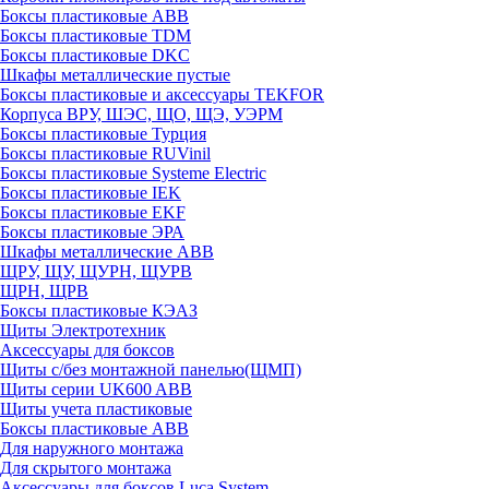
Боксы пластиковые ABB
Боксы пластиковые TDM
Боксы пластиковые DKC
Шкафы металлические пустые
Боксы пластиковые и аксессуары TEKFOR
Корпуса ВРУ, ШЭС, ЩО, ЩЭ, УЭРМ
Боксы пластиковые Турция
Боксы пластиковые RUVinil
Боксы пластиковые Systeme Electric
Боксы пластиковые IEK
Боксы пластиковые EKF
Боксы пластиковые ЭРА
Шкафы металлические ABB
ЩРУ, ЩУ, ЩУРН, ЩУРВ
ЩРН, ЩРВ
Боксы пластиковые КЭАЗ
Щиты Электротехник
Аксессуары для боксов
Щиты с/без монтажной панелью(ЩМП)
Щиты серии UK600 ABB
Щиты учета пластиковые
Боксы пластиковые ABB
Для наружного монтажа
Для скрытого монтажа
Аксессуары для боксов Luca System