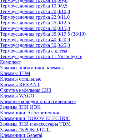
Термоусадочная трубка 18,0/9,0
Термоусадочная трубка 19,0/9,5
Термоусадочная трубка 20,0/10,0
Термоусадочная трубка 22,0/11,0
Термоусадочная трубка 25,0/12,5
Термоусадочная трубка 30,0/15,0
Термоусадочная трубка 35,0/17,5 (38/19)
Термоусадочная трубка 40,0/20,0
Термоусадочная трубка 50,0/25,0
Термоусадочная трубка с клеем
Термоусадочная трубка ТТУнг в бухте
Комплект
Зажимы, клеммники, клеммы
Клеммы TDM
Клеммы остальные
Клеммы REXANT
Скрутка кабельная СИЗ
Клеммы WAGO
Клемные колодки полиэтиленовые
Зажимы ЗНИ ИЭК
Клеммники Электротехник
Клеммники TOKOV ELECTRIC
Зажимы ЗНИ и аксессуары TDM
Зажимы "КРОКОДИЛ"
Клеммники General