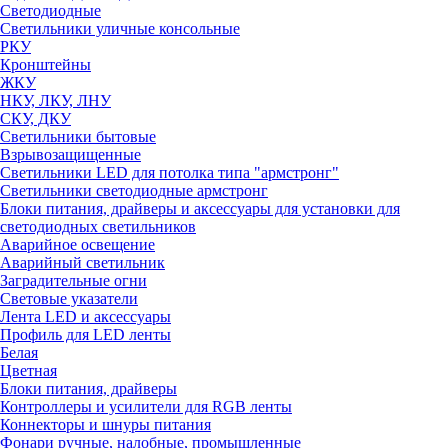
Светодиодные
Светильники уличные консольные
РКУ
Кронштейны
ЖКУ
НКУ, ЛКУ, ЛНУ
СКУ, ДКУ
Светильники бытовые
Взрывозащищенные
Светильники LED для потолка типа "армстронг"
Светильники светодиодные армстронг
Блоки питания, драйверы и аксессуары для установки для
светодиодных светильников
Аварийное освещение
Аварийный светильник
Заградительные огни
Световые указатели
Лента LED и аксессуары
Профиль для LED ленты
Белая
Цветная
Блоки питания, драйверы
Контроллеры и усилители для RGB ленты
Коннекторы и шнуры питания
Фонари ручные, налобные, промышленные