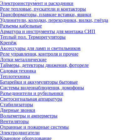
Электроинструмент и расходники
Реле тепловые, пускатели и контакторы
Трансформаторы, плавкие вставки, ящики
Удлинители, колодки, переходники, вилки, гнёзда
Разъемы кабельные
Арматура и инструменты для монтажа СИП
Теплый пол. Терморегуляторы
Крепёж
Аксессуары для ламп и светильников
Реле управления, контроля и прочие
Лотки металлические
Таймеры, детекторы движения, фотореле
Садовая техника
Теплотехника
Батарейки и аккумуляторы бытовые
Системы видеонаблюдения, домофоны
Разъединители и рубильники
Светосигнальная аппаратура
Стабилизаторы
Дверные звонки
Вольтметры и амперметры
Вентиляторы
Охранные и пожарные системы
Электродвигатели
Крановое оборудование