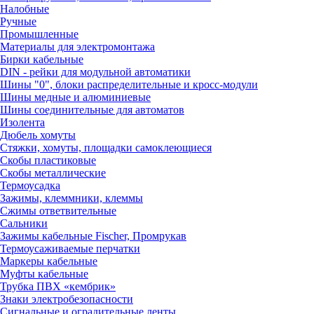
Налобные
Ручные
Промышленные
Материалы для электромонтажа
Бирки кабельные
DIN - рейки для модульной автоматики
Шины "0", блоки распределительные и кросс-модули
Шины медные и алюминиевые
Шины соединительные для автоматов
Изолента
Дюбель хомуты
Стяжки, хомуты, площадки самоклеющиеся
Скобы пластиковые
Скобы металлические
Термоусадка
Зажимы, клеммники, клеммы
Сжимы ответвительные
Сальники
Зажимы кабельные Fischer, Промрукав
Термоусаживаемые перчатки
Маркеры кабельные
Муфты кабельные
Трубка ПВХ «кембрик»
Знаки электробезопасности
Сигнальные и оградительные ленты