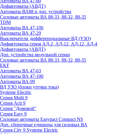
Автоматы ВА 47-60
Дифавтоматы (АВДТ)
Автоматы ВА88 и доп. устройства
Силовые автоматы ВА 88-33, 88-32, 88-35
TDM
Автоматы ВА 47-100
Автоматы ВА 47-29
Выключатели дифференциальные ВД (УЗО)
Дифавтоматы серия АД-2, АД-12, АД-12, АД-4
Дифавтоматы (АВДТ)
Доп. устройства модульной серии
Силовые автоматы ВА 88-33, 88-32, 88-35
EKF
Автоматы ВА 47-63
Автоматы ВА 47-100
Автоматы ВА-99
ВД УЗО (блоки утечки тока)
Systeme Electric
Серия Multi 9
Серия Acti 9
Серия "Домовой"
Серия Easy 9
Силовые автоматы Easypact Compact NS
Доп. сборочные единицы для силовых ВА
Серия City 9 Systeme Electric