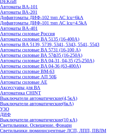
DEKraft
Автоматы BA-101
Автоматы ВА-201
Дифавтоматы ДИФ-102 тип АС lcu=6kA
Дифавтоматы ДИФ-101 тип АС lcu=4.5kA
Автоматы BA-401
Автоматы силовые Россия
Автоматы силовые BA 5135 (16-400А)
Автоматы BA 5139, 5739, 5341, 5343, 5541, 5543
Автоматы силовые BA 5731 (16-100 А)
Автоматы силовые ВА 57ф35 (16-250А)
Автоматы силовые BA 04-31, 04-35 (25-250А)
Автоматы силовые BA 04-36 (63-400А)
Автоматы силовые ВМ-63
Автоматы силовые АП 50Б
Автоматы силовые АЕ
Аксессуары для ВА
Автоматика CHINT
Выключатели автоматические(4,5кА)
Выключатели автоматические(6кА)
УЗО
ДИФ
Выключатели автоматические(10 кА)
Светильники. Освещение. Фонари
Светильники люминисцентные ЛСП, ЛПП, ПВЛМ