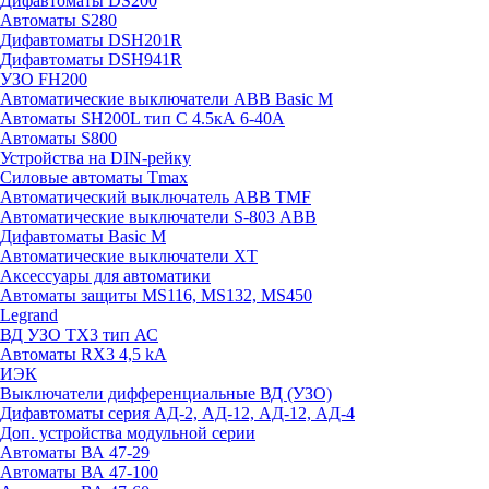
Дифавтоматы DS200
Автоматы S280
Дифавтоматы DSH201R
Дифавтоматы DSH941R
УЗО FH200
Автоматические выключатели ABB Basic M
Автоматы SH200L тип С 4.5кА 6-40А
Автоматы S800
Устройства на DIN-рейку
Силовые автоматы Tmax
Автоматический выключатель ABB TMF
Автоматические выключатели S-803 АВВ
Дифавтоматы Basic M
Автоматические выключатели XT
Аксессуары для автоматики
Автоматы защиты MS116, MS132, MS450
Legrand
ВД УЗО TX3 тип АС
Автоматы RX3 4,5 kA
ИЭК
Выключатели дифференциальные ВД (УЗО)
Дифавтоматы серия АД-2, АД-12, АД-12, АД-4
Доп. устройства модульной серии
Автоматы ВА 47-29
Автоматы ВА 47-100