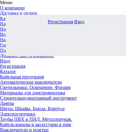
Меню
О компании
Доставка и оплата
Каталог
Регистрация
Вход
Наши офисы
Новости и новинки
Вопрос-ответ
Наша команда
Гос. заказчикам
Поставщикам
Добавьте сайт в избранное
Вход
Регистрация
Каталог
Кабельная продукция
Автоматические выключатели
Светильники. Освещение. Фонари
Материалы для электромонтажа
Строительно-монтажный инструмент
Лампы
Щиты. Шкафы. Боксы. Корпуса
Электросчетчики
Трубы ПВХ и ПНД. Металлорукав.
Кабель-каналы и аксессуары к ним
Выключатели и розетки