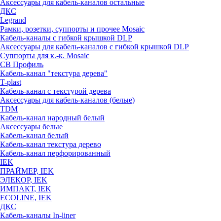
Аксессуары для кабель-каналов остальные
ДКС
Legrand
Рамки, розетки, суппорты и прочее Mosaic
Кабель-каналы с гибкой крышкой DLP
Аксессуары для кабель-каналов с гибкой крышкой DLP
Суппорты для к.-к. Mosaic
СВ Профиль
Кабель-канал "текстура дерева"
T-plast
Кабель-канал с текстурой дерева
Аксессуары для кабель-каналов (белые)
TDM
Кабель-канал народный белый
Аксессуары белые
Кабель-канал белый
Кабель-канал текстура дерево
Кабель-канал перфорированный
IEK
ПРАЙМЕР, IEK
ЭЛЕКОР, IEK
ИМПАКТ, IEK
ECOLINE, IEK
ДКС
Кабель-каналы In-liner