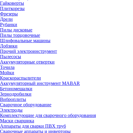
Гайковерты
Плиткорезы
Фрезеры
Дрели
Рубанки
Пилы дисковые
Пилы торцовочные
Шлифовальные машины
Лобзики
Прочий электроинструмент
Пылесосы
Аккумуляторные отвертки
Точила
Мойки
Краскораспылители
Аккумуляторный инструмент MABAR
Бетономешалки
Зернодробилки
Виброплиты
Сварочное оборудование
Электроды
Комплектующие для сварочного оборудования
Маски сварщика
Аппараты для сварки ПВХ труб
Сварочные аппараты и инверторы