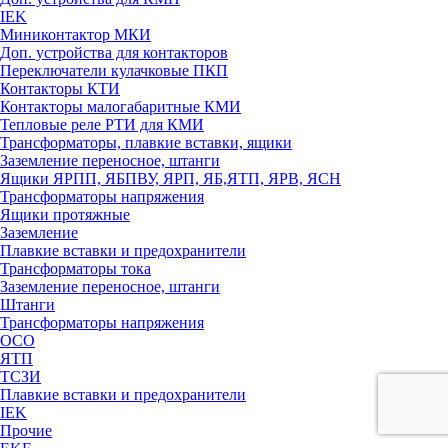
IEK
Миниконтактор МКИ
Доп. устройства для контакторов
Переключатели кулачковые ПКП
Контакторы КТИ
Контакторы малогабаритные КМИ
Тепловые реле РTИ для КМИ
Трансформаторы, плавкие вставки, ящики
Заземление переносное, штанги
Ящики ЯРПП, ЯБПВУ, ЯРП, ЯБ,ЯТП, ЯРВ, ЯСН
Трансформаторы напряжения
Ящики протяжные
Заземление
Плавкие вставки и предохранители
Трансформаторы тока
Заземление переносное, штанги
Штанги
Трансформаторы напряжения
ОСО
ЯТП
ТСЗИ
Плавкие вставки и предохранители
IEK
Прочие