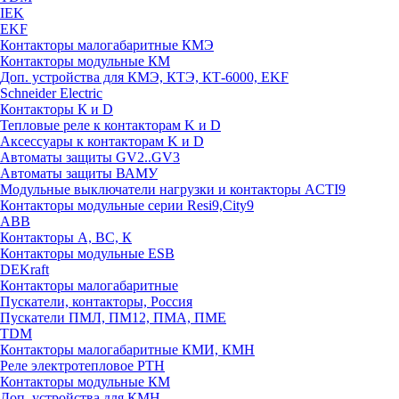
IEK
EKF
Контакторы малогабаритные КМЭ
Контакторы модульные КМ
Доп. устройства для КМЭ, КТЭ, КТ-6000, EKF
Schneider Electric
Контакторы К и D
Тепловые реле к контакторам K и D
Аксессуары к контакторам K и D
Автоматы защиты GV2..GV3
Автоматы защиты ВАМУ
Модульные выключатели нагрузки и контакторы ACTI9
Контакторы модульные серии Resi9,City9
ABB
Контакторы А, ВС, К
Контакторы модульные ESB
DEKraft
Контакторы малогабаритные
Пускатели, контакторы, Россия
Пускатели ПМЛ, ПМ12, ПМА, ПМЕ
TDM
Контакторы малогабаритные КМИ, КМН
Реле электротепловое РТН
Контакторы модульные КМ
Доп. устройства для КМН