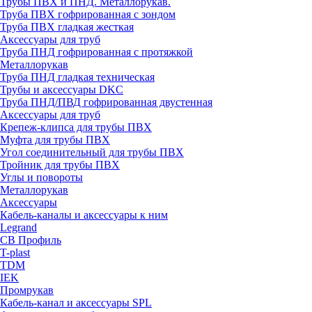
Трубы ПВХ и ПНД. Металлорукав.
Труба ПВХ гофрированная с зондом
Труба ПВХ гладкая жесткая
Аксессуары для труб
Труба ПНД гофрированная с протяжкой
Металлорукав
Труба ПНД гладкая техническая
Трубы и аксессуары DKC
Труба ПНД/ПВД гофрированная двустенная
Аксессуары для труб
Крепеж-клипса для трубы ПВХ
Муфта для трубы ПВХ
Угол соединительный для трубы ПВХ
Тройник для трубы ПВХ
Углы и повороты
Металлорукав
Аксессуары
Кабель-каналы и аксессуары к ним
Legrand
СВ Профиль
T-plast
TDM
IEK
Промрукав
Кабель-канал и аксессуары SPL