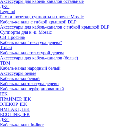
Аксессуары для кабель-каналов остальные
ДКС
Legrand
Рамки, розетки, суппорты и прочее Mosaic
Кабель-каналы с гибкой крышкой DLP
Аксессуары для кабель-каналов с гибкой крышкой DLP
Суппорты для к.-к. Mosaic
СВ Профиль
Кабель-канал "текстура дерева"
T-plast
Кабель-канал с текстурой дерева
Аксессуары для кабель-каналов (белые)
TDM
Кабель-канал народный белый
Аксессуары белые
Кабель-канал белый
Кабель-канал текстура дерево
Кабель-канал перфорированный
IEK
ПРАЙМЕР, IEK
ЭЛЕКОР, IEK
ИМПАКТ, IEK
ECOLINE, IEK
ДКС
Кабель-каналы In-liner