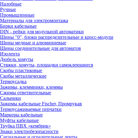
Налобные
Ручные
Промышленные
Материалы для электромонтажа
Бирки кабельные
DIN - рейки для модульной автоматики
Шины "0", блоки распределительные и кросс-модули
Шины медные и алюминиевые
Шины соединительные для автоматов
Изолента
Дюбель хомуты
Стяжки, хомуты, площадки самоклеющиеся
Скобы пластиковые
Скобы металлические
Термоусадка
Зажимы, клеммники, клеммы
Сжимы ответвительные
Сальники
Зажимы кабельные Fischer, Промрукав
Термоусаживаемые перчатки
Маркеры кабельные
Муфты кабельные
Трубка ПВХ «кембрик»
Знаки электробезопасности
Сигнальные и оградительные ленты