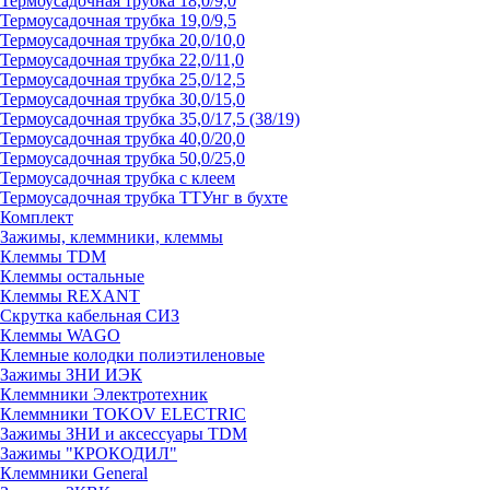
Термоусадочная трубка 18,0/9,0
Термоусадочная трубка 19,0/9,5
Термоусадочная трубка 20,0/10,0
Термоусадочная трубка 22,0/11,0
Термоусадочная трубка 25,0/12,5
Термоусадочная трубка 30,0/15,0
Термоусадочная трубка 35,0/17,5 (38/19)
Термоусадочная трубка 40,0/20,0
Термоусадочная трубка 50,0/25,0
Термоусадочная трубка с клеем
Термоусадочная трубка ТТУнг в бухте
Комплект
Зажимы, клеммники, клеммы
Клеммы TDM
Клеммы остальные
Клеммы REXANT
Скрутка кабельная СИЗ
Клеммы WAGO
Клемные колодки полиэтиленовые
Зажимы ЗНИ ИЭК
Клеммники Электротехник
Клеммники TOKOV ELECTRIC
Зажимы ЗНИ и аксессуары TDM
Зажимы "КРОКОДИЛ"
Клеммники General