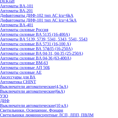
DEKraft
Автоматы BA-101
Автоматы ВА-201
Дифавтоматы ДИФ-102 тип АС lcu=6kA
Дифавтоматы ДИФ-101 тип АС lcu=4.5kA
Автоматы BA-401
Автоматы силовые Россия
Автоматы силовые BA 5135 (16-400А)
Автоматы BA 5139, 5739, 5341, 5343, 5541, 5543
Автоматы силовые BA 5731 (16-100 А)
Автоматы силовые ВА 57ф35 (16-250А)
Автоматы силовые BA 04-31, 04-35 (25-250А)
Автоматы силовые BA 04-36 (63-400А)
Автоматы силовые ВМ-63
Автоматы силовые АП 50Б
Автоматы силовые АЕ
Аксессуары для ВА
Автоматика CHINT
Выключатели автоматические(4,5кА)
Выключатели автоматические(6кА)
УЗО
ДИФ
Выключатели автоматические(10 кА)
Светильники. Освещение. Фонари
Светильники люминисцентные ЛСП, ЛПП, ПВЛМ