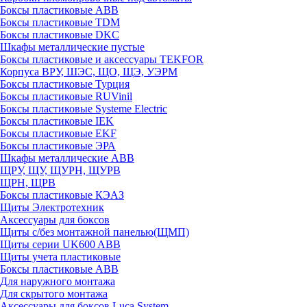
Боксы пластиковые ABB
Боксы пластиковые TDM
Боксы пластиковые DKC
Шкафы металлические пустые
Боксы пластиковые и аксессуары TEKFOR
Корпуса ВРУ, ШЭС, ЩО, ЩЭ, УЭРМ
Боксы пластиковые Турция
Боксы пластиковые RUVinil
Боксы пластиковые Systeme Electric
Боксы пластиковые IEK
Боксы пластиковые EKF
Боксы пластиковые ЭРА
Шкафы металлические ABB
ЩРУ, ЩУ, ЩУРН, ЩУРВ
ЩРН, ЩРВ
Боксы пластиковые КЭАЗ
Щиты Электротехник
Аксессуары для боксов
Щиты с/без монтажной панелью(ЩМП)
Щиты серии UK600 ABB
Щиты учета пластиковые
Боксы пластиковые ABB
Для наружного монтажа
Для скрытого монтажа
Аксессуары для боксов Luca System