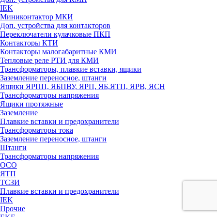
IEK
Миниконтактор МКИ
Доп. устройства для контакторов
Переключатели кулачковые ПКП
Контакторы КТИ
Контакторы малогабаритные КМИ
Тепловые реле РTИ для КМИ
Трансформаторы, плавкие вставки, ящики
Заземление переносное, штанги
Ящики ЯРПП, ЯБПВУ, ЯРП, ЯБ,ЯТП, ЯРВ, ЯСН
Трансформаторы напряжения
Ящики протяжные
Заземление
Плавкие вставки и предохранители
Трансформаторы тока
Заземление переносное, штанги
Штанги
Трансформаторы напряжения
ОСО
ЯТП
ТСЗИ
Плавкие вставки и предохранители
IEK
Прочие