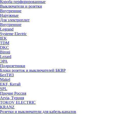
Короба перфорированные
Выключатели и розетки
Внутренние
Наружные
Для электроплит
Внутренние
Legrand
Systeme Electric
IEK
TDM
DKC
Bironi
Lezard
ЭРА
Подрозетники
Блоки розеток и выключателей БКВР
БелТИЗ
Makel
EKF, Китай
SPL
Прочие Россия
Arvia, Турция
TOKOV ELECTRIC
KRANZ
Розетки и выключатели для кабель-каналов