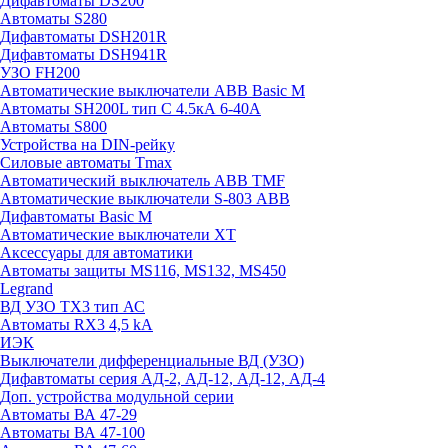
Дифавтоматы DS200
Автоматы S280
Дифавтоматы DSH201R
Дифавтоматы DSH941R
УЗО FH200
Автоматические выключатели ABB Basic M
Автоматы SH200L тип С 4.5кА 6-40А
Автоматы S800
Устройства на DIN-рейку
Силовые автоматы Tmax
Автоматический выключатель ABB TMF
Автоматические выключатели S-803 АВВ
Дифавтоматы Basic M
Автоматические выключатели XT
Аксессуары для автоматики
Автоматы защиты MS116, MS132, MS450
Legrand
ВД УЗО TX3 тип АС
Автоматы RX3 4,5 kA
ИЭК
Выключатели дифференциальные ВД (УЗО)
Дифавтоматы серия АД-2, АД-12, АД-12, АД-4
Доп. устройства модульной серии
Автоматы ВА 47-29
Автоматы ВА 47-100