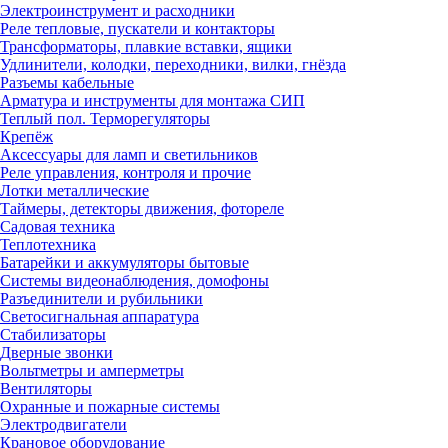
Электроинструмент и расходники
Реле тепловые, пускатели и контакторы
Трансформаторы, плавкие вставки, ящики
Удлинители, колодки, переходники, вилки, гнёзда
Разъемы кабельные
Арматура и инструменты для монтажа СИП
Теплый пол. Терморегуляторы
Крепёж
Аксессуары для ламп и светильников
Реле управления, контроля и прочие
Лотки металлические
Таймеры, детекторы движения, фотореле
Садовая техника
Теплотехника
Батарейки и аккумуляторы бытовые
Системы видеонаблюдения, домофоны
Разъединители и рубильники
Светосигнальная аппаратура
Стабилизаторы
Дверные звонки
Вольтметры и амперметры
Вентиляторы
Охранные и пожарные системы
Электродвигатели
Крановое оборудование