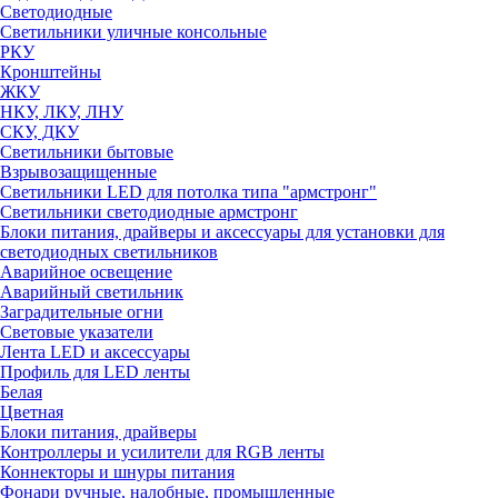
Светодиодные
Светильники уличные консольные
РКУ
Кронштейны
ЖКУ
НКУ, ЛКУ, ЛНУ
СКУ, ДКУ
Светильники бытовые
Взрывозащищенные
Светильники LED для потолка типа "армстронг"
Светильники светодиодные армстронг
Блоки питания, драйверы и аксессуары для установки для
светодиодных светильников
Аварийное освещение
Аварийный светильник
Заградительные огни
Световые указатели
Лента LED и аксессуары
Профиль для LED ленты
Белая
Цветная
Блоки питания, драйверы
Контроллеры и усилители для RGB ленты
Коннекторы и шнуры питания
Фонари ручные, налобные, промышленные