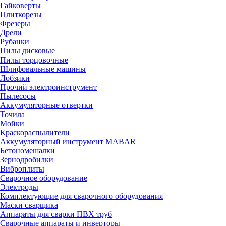
Гайковерты
Плиткорезы
Фрезеры
Дрели
Рубанки
Пилы дисковые
Пилы торцовочные
Шлифовальные машины
Лобзики
Прочий электроинструмент
Пылесосы
Аккумуляторные отвертки
Точила
Мойки
Краскораспылители
Аккумуляторный инструмент MABAR
Бетономешалки
Зернодробилки
Виброплиты
Сварочное оборудование
Электроды
Комплектующие для сварочного оборудования
Маски сварщика
Аппараты для сварки ПВХ труб
Сварочные аппараты и инверторы