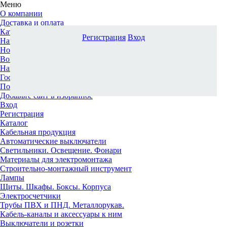
Меню
О компании
Доставка и оплата
Каталог
Регистрация
Вход
Наши офисы
Новости и новинки
Вопрос-ответ
Наша команда
Гос. заказчикам
Поставщикам
Добавьте сайт в избранное
Вход
Регистрация
Каталог
Кабельная продукция
Автоматические выключатели
Светильники. Освещение. Фонари
Материалы для электромонтажа
Строительно-монтажный инструмент
Лампы
Щиты. Шкафы. Боксы. Корпуса
Электросчетчики
Трубы ПВХ и ПНД. Металлорукав.
Кабель-каналы и аксессуары к ним
Выключатели и розетки