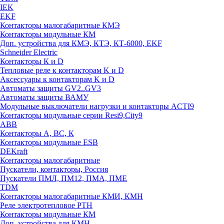
IEK
EKF
Контакторы малогабаритные КМЭ
Контакторы модульные КМ
Доп. устройства для КМЭ, КТЭ, КТ-6000, EKF
Schneider Electric
Контакторы К и D
Тепловые реле к контакторам K и D
Аксессуары к контакторам K и D
Автоматы защиты GV2..GV3
Автоматы защиты ВАМУ
Модульные выключатели нагрузки и контакторы ACTI9
Контакторы модульные серии Resi9,City9
ABB
Контакторы А, ВС, К
Контакторы модульные ESB
DEKraft
Контакторы малогабаритные
Пускатели, контакторы, Россия
Пускатели ПМЛ, ПМ12, ПМА, ПМЕ
TDM
Контакторы малогабаритные КМИ, КМН
Реле электротепловое РТН
Контакторы модульные КМ
Доп. устройства для КМН