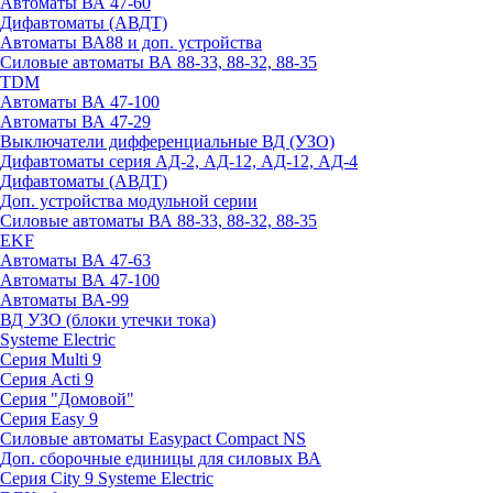
Автоматы ВА 47-60
Дифавтоматы (АВДТ)
Автоматы ВА88 и доп. устройства
Силовые автоматы ВА 88-33, 88-32, 88-35
TDM
Автоматы ВА 47-100
Автоматы ВА 47-29
Выключатели дифференциальные ВД (УЗО)
Дифавтоматы серия АД-2, АД-12, АД-12, АД-4
Дифавтоматы (АВДТ)
Доп. устройства модульной серии
Силовые автоматы ВА 88-33, 88-32, 88-35
EKF
Автоматы ВА 47-63
Автоматы ВА 47-100
Автоматы ВА-99
ВД УЗО (блоки утечки тока)
Systeme Electric
Серия Multi 9
Серия Acti 9
Серия "Домовой"
Серия Easy 9
Силовые автоматы Easypact Compact NS
Доп. сборочные единицы для силовых ВА
Серия City 9 Systeme Electric