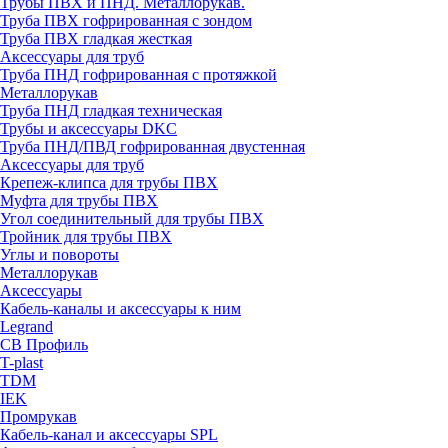
Трубы ПВХ и ПНД. Металлорукав.
Труба ПВХ гофрированная с зондом
Труба ПВХ гладкая жесткая
Аксессуары для труб
Труба ПНД гофрированная с протяжкой
Металлорукав
Труба ПНД гладкая техническая
Трубы и аксессуары DKC
Труба ПНД/ПВД гофрированная двустенная
Аксессуары для труб
Крепеж-клипса для трубы ПВХ
Муфта для трубы ПВХ
Угол соединительный для трубы ПВХ
Тройник для трубы ПВХ
Углы и повороты
Металлорукав
Аксессуары
Кабель-каналы и аксессуары к ним
Legrand
СВ Профиль
T-plast
TDM
IEK
Промрукав
Кабель-канал и аксессуары SPL