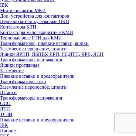
IEK
Миниконтактор МКИ
Доп. устройства для контакторов
Переключатели кулачковые ПКП
Контакторы КТИ
Контакторы малогабаритные КМИ
Тепловые реле РTИ для КМИ
Трансформаторы, плавкие вставки, ящики
Заземление переносное, штанги
Ящики ЯРПП, ЯБПВУ, ЯРП, ЯБ,ЯТП, ЯРВ, ЯСН
Трансформаторы напряжения
Ящики протяжные
Заземление
Плавкие вставки и предохранители
Трансформаторы тока
Заземление переносное, штанги
Штанги
Трансформаторы напряжения
ОСО
ЯТП
ТСЗИ
Плавкие вставки и предохранители
IEK
Прочие