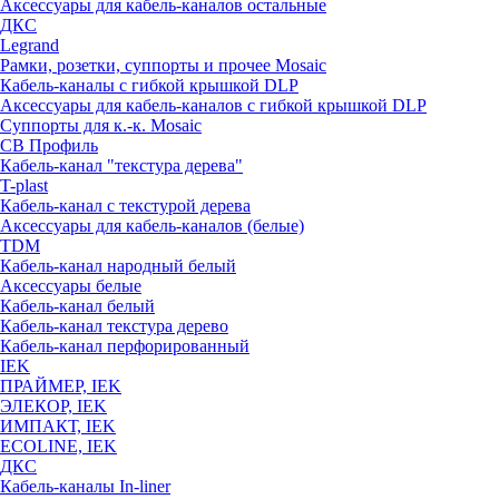
Аксессуары для кабель-каналов остальные
ДКС
Legrand
Рамки, розетки, суппорты и прочее Mosaic
Кабель-каналы с гибкой крышкой DLP
Аксессуары для кабель-каналов с гибкой крышкой DLP
Суппорты для к.-к. Mosaic
СВ Профиль
Кабель-канал "текстура дерева"
T-plast
Кабель-канал с текстурой дерева
Аксессуары для кабель-каналов (белые)
TDM
Кабель-канал народный белый
Аксессуары белые
Кабель-канал белый
Кабель-канал текстура дерево
Кабель-канал перфорированный
IEK
ПРАЙМЕР, IEK
ЭЛЕКОР, IEK
ИМПАКТ, IEK
ECOLINE, IEK
ДКС
Кабель-каналы In-liner