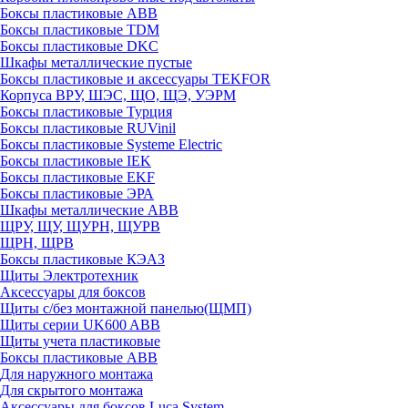
Боксы пластиковые ABB
Боксы пластиковые TDM
Боксы пластиковые DKC
Шкафы металлические пустые
Боксы пластиковые и аксессуары TEKFOR
Корпуса ВРУ, ШЭС, ЩО, ЩЭ, УЭРМ
Боксы пластиковые Турция
Боксы пластиковые RUVinil
Боксы пластиковые Systeme Electric
Боксы пластиковые IEK
Боксы пластиковые EKF
Боксы пластиковые ЭРА
Шкафы металлические ABB
ЩРУ, ЩУ, ЩУРН, ЩУРВ
ЩРН, ЩРВ
Боксы пластиковые КЭАЗ
Щиты Электротехник
Аксессуары для боксов
Щиты с/без монтажной панелью(ЩМП)
Щиты серии UK600 ABB
Щиты учета пластиковые
Боксы пластиковые ABB
Для наружного монтажа
Для скрытого монтажа
Аксессуары для боксов Luca System