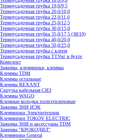
Термоусадочная трубка 18,0/9,0
Термоусадочная трубка 19,0/9,5
Термоусадочная трубка 20,0/10,0
Термоусадочная трубка 22,0/11,0
Термоусадочная трубка 25,0/12,5
Термоусадочная трубка 30,0/15,0
Термоусадочная трубка 35,0/17,5 (38/19)
Термоусадочная трубка 40,0/20,0
Термоусадочная трубка 50,0/25,0
Термоусадочная трубка с клеем
Термоусадочная трубка ТТУнг в бухте
Комплект
Зажимы, клеммники, клеммы
Клеммы TDM
Клеммы остальные
Клеммы REXANT
Скрутка кабельная СИЗ
Клеммы WAGO
Клемные колодки полиэтиленовые
Зажимы ЗНИ ИЭК
Клеммники Электротехник
Клеммники TOKOV ELECTRIC
Зажимы ЗНИ и аксессуары TDM
Зажимы "КРОКОДИЛ"
Клеммники General