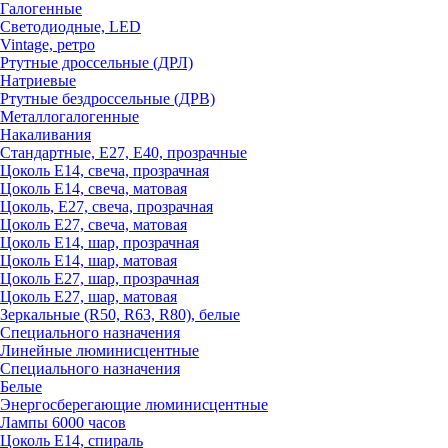
Галогенные
Светодиодные, LED
Vintage, ретро
Ртутные дроссельные (ДРЛ)
Натриевые
Ртутные бездроссельные (ДРВ)
Металлогалогенные
Накаливания
Стандартные, Е27, Е40, прозрачные
Цоколь Е14, свеча, прозрачная
Цоколь Е14, свеча, матовая
Цоколь, Е27, свеча, прозрачная
Цоколь Е27, свеча, матовая
Цоколь Е14, шар, прозрачная
Цоколь Е14, шар, матовая
Цоколь Е27, шар, прозрачная
Цоколь Е27, шар, матовая
Зеркальные (R50, R63, R80), белые
Специального назначения
Линейные люминисцентные
Специального назначения
Белые
Энергосберегающие люминисцентные
Лампы 6000 часов
Цоколь Е14, спираль