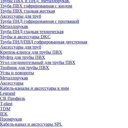
Трубы ПВХ и ПНД. Металлорукав.
Труба ПВХ гофрированная с зондом
Труба ПВХ гладкая жесткая
Аксессуары для труб
Труба ПНД гофрированная с протяжкой
Металлорукав
Труба ПНД гладкая техническая
Трубы и аксессуары DKC
Труба ПНД/ПВД гофрированная двустенная
Аксессуары для труб
Крепеж-клипса для трубы ПВХ
Муфта для трубы ПВХ
Угол соединительный для трубы ПВХ
Тройник для трубы ПВХ
Углы и повороты
Металлорукав
Аксессуары
Кабель-каналы и аксессуары к ним
Legrand
СВ Профиль
T-plast
TDM
IEK
Промрукав
Кабель-канал и аксессуары SPL