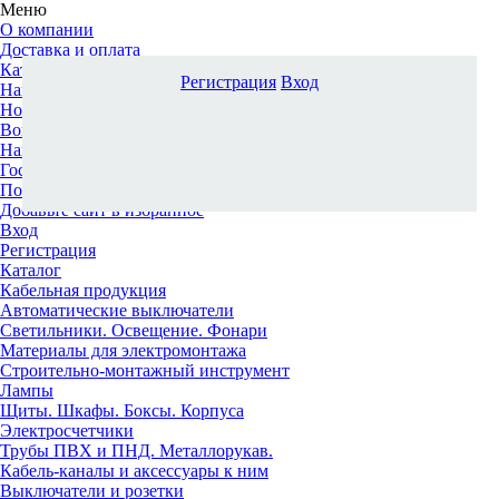
Меню
О компании
Доставка и оплата
Каталог
Регистрация
Вход
Наши офисы
Новости и новинки
Вопрос-ответ
Наша команда
Гос. заказчикам
Поставщикам
Добавьте сайт в избранное
Вход
Регистрация
Каталог
Кабельная продукция
Автоматические выключатели
Светильники. Освещение. Фонари
Материалы для электромонтажа
Строительно-монтажный инструмент
Лампы
Щиты. Шкафы. Боксы. Корпуса
Электросчетчики
Трубы ПВХ и ПНД. Металлорукав.
Кабель-каналы и аксессуары к ним
Выключатели и розетки