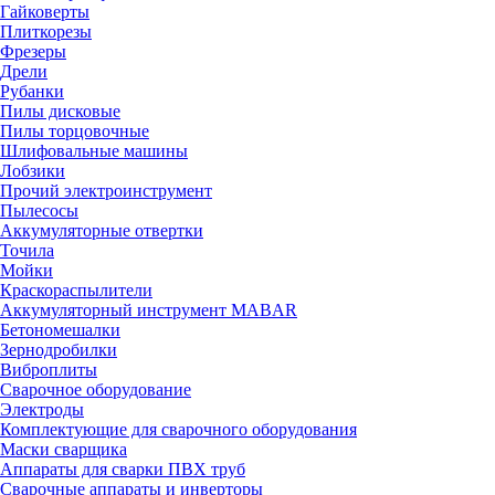
Гайковерты
Плиткорезы
Фрезеры
Дрели
Рубанки
Пилы дисковые
Пилы торцовочные
Шлифовальные машины
Лобзики
Прочий электроинструмент
Пылесосы
Аккумуляторные отвертки
Точила
Мойки
Краскораспылители
Аккумуляторный инструмент MABAR
Бетономешалки
Зернодробилки
Виброплиты
Сварочное оборудование
Электроды
Комплектующие для сварочного оборудования
Маски сварщика
Аппараты для сварки ПВХ труб
Сварочные аппараты и инверторы