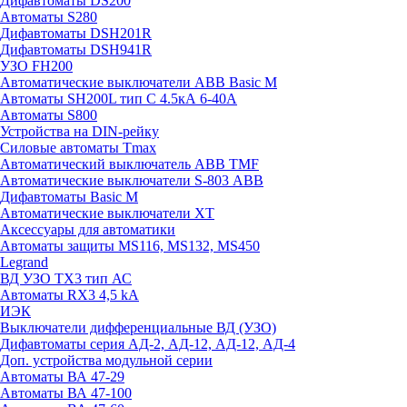
Дифавтоматы DS200
Автоматы S280
Дифавтоматы DSH201R
Дифавтоматы DSH941R
УЗО FH200
Автоматические выключатели ABB Basic M
Автоматы SH200L тип С 4.5кА 6-40А
Автоматы S800
Устройства на DIN-рейку
Силовые автоматы Tmax
Автоматический выключатель ABB TMF
Автоматические выключатели S-803 АВВ
Дифавтоматы Basic M
Автоматические выключатели XT
Аксессуары для автоматики
Автоматы защиты MS116, MS132, MS450
Legrand
ВД УЗО TX3 тип АС
Автоматы RX3 4,5 kA
ИЭК
Выключатели дифференциальные ВД (УЗО)
Дифавтоматы серия АД-2, АД-12, АД-12, АД-4
Доп. устройства модульной серии
Автоматы ВА 47-29
Автоматы ВА 47-100