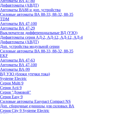
Автоматы ВА 47-60
Дифавтоматы (АВДТ)
Автоматы ВА88 и доп. устройства
Силовые автоматы ВА 88-33, 88-32, 88-35
TDM
Автоматы ВА 47-100
Автоматы ВА 47-29
Выключатели дифференциальные ВД (УЗО)
Дифавтоматы серия АД-2, АД-12, АД-12, АД-4
Дифавтоматы (АВДТ)
Доп. устройства модульной серии
Силовые автоматы ВА 88-33, 88-32, 88-35
EKF
Автоматы ВА 47-63
Автоматы ВА 47-100
Автоматы ВА-99
ВД УЗО (блоки утечки тока)
Systeme Electric
Серия Multi 9
Серия Acti 9
Серия "Домовой"
Серия Easy 9
Силовые автоматы Easypact Compact NS
Доп. сборочные единицы для силовых ВА
Серия City 9 Systeme Electric