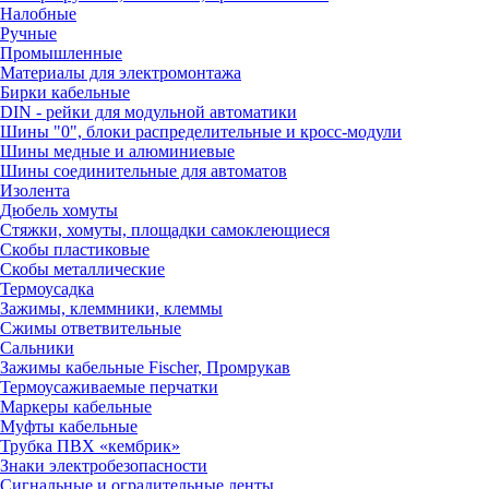
Налобные
Ручные
Промышленные
Материалы для электромонтажа
Бирки кабельные
DIN - рейки для модульной автоматики
Шины "0", блоки распределительные и кросс-модули
Шины медные и алюминиевые
Шины соединительные для автоматов
Изолента
Дюбель хомуты
Стяжки, хомуты, площадки самоклеющиеся
Скобы пластиковые
Скобы металлические
Термоусадка
Зажимы, клеммники, клеммы
Сжимы ответвительные
Сальники
Зажимы кабельные Fischer, Промрукав
Термоусаживаемые перчатки
Маркеры кабельные
Муфты кабельные
Трубка ПВХ «кембрик»
Знаки электробезопасности
Сигнальные и оградительные ленты