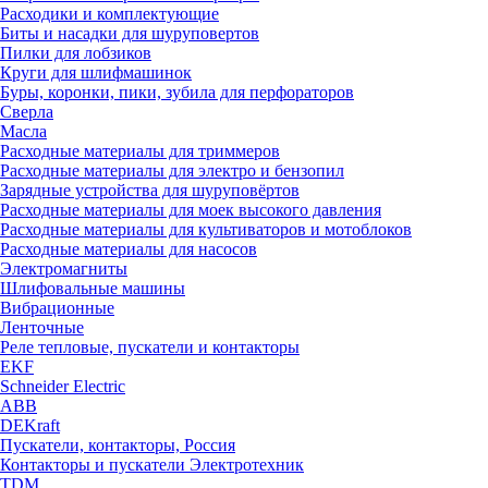
Расходики и комплектующие
Биты и насадки для шуруповертов
Пилки для лобзиков
Круги для шлифмашинок
Буры, коронки, пики, зубила для перфораторов
Сверла
Масла
Расходные материалы для триммеров
Расходные материалы для электро и бензопил
Зарядные устройства для шуруповёртов
Расходные материалы для моек высокого давления
Расходные материалы для культиваторов и мотоблоков
Расходные материалы для насосов
Электромагниты
Шлифовальные машины
Вибрационные
Ленточные
Реле тепловые, пускатели и контакторы
EKF
Schneider Electric
ABB
DEKraft
Пускатели, контакторы, Россия
Контакторы и пускатели Электротехник
TDM