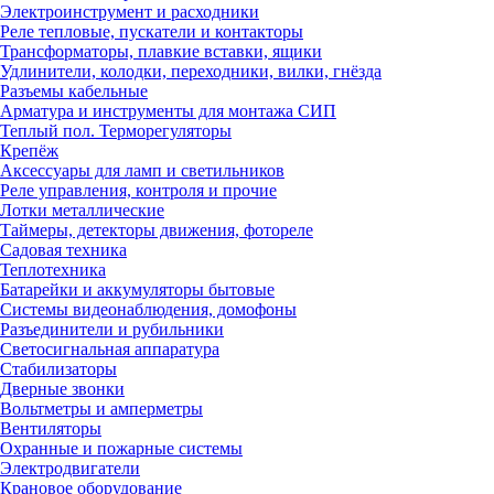
Электроинструмент и расходники
Реле тепловые, пускатели и контакторы
Трансформаторы, плавкие вставки, ящики
Удлинители, колодки, переходники, вилки, гнёзда
Разъемы кабельные
Арматура и инструменты для монтажа СИП
Теплый пол. Терморегуляторы
Крепёж
Аксессуары для ламп и светильников
Реле управления, контроля и прочие
Лотки металлические
Таймеры, детекторы движения, фотореле
Садовая техника
Теплотехника
Батарейки и аккумуляторы бытовые
Системы видеонаблюдения, домофоны
Разъединители и рубильники
Светосигнальная аппаратура
Стабилизаторы
Дверные звонки
Вольтметры и амперметры
Вентиляторы
Охранные и пожарные системы
Электродвигатели
Крановое оборудование