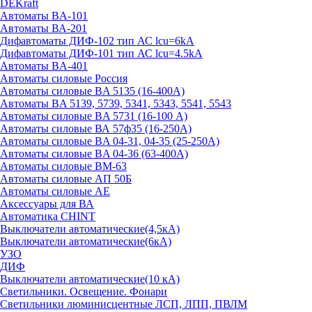
DEKraft
Автоматы BA-101
Автоматы ВА-201
Дифавтоматы ДИФ-102 тип АС lcu=6kA
Дифавтоматы ДИФ-101 тип АС lcu=4.5kA
Автоматы BA-401
Автоматы силовые Россия
Автоматы силовые BA 5135 (16-400А)
Автоматы BA 5139, 5739, 5341, 5343, 5541, 5543
Автоматы силовые BA 5731 (16-100 А)
Автоматы силовые ВА 57ф35 (16-250А)
Автоматы силовые BA 04-31, 04-35 (25-250А)
Автоматы силовые BA 04-36 (63-400А)
Автоматы силовые ВМ-63
Автоматы силовые АП 50Б
Автоматы силовые АЕ
Аксессуары для ВА
Автоматика CHINT
Выключатели автоматические(4,5кА)
Выключатели автоматические(6кА)
УЗО
ДИФ
Выключатели автоматические(10 кА)
Светильники. Освещение. Фонари
Светильники люминисцентные ЛСП, ЛПП, ПВЛМ