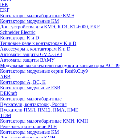
IEK
EKF
Контакторы малогабаритные КМЭ
Контакторы модульные КМ
Доп. устройства для КМЭ, КТЭ, КТ-6000, EKF
Schneider Electric
Контакторы К и D
Тепловые реле к контакторам K и D
Аксессуары к контакторам K и D
Автоматы защиты GV2..GV3
Автоматы защиты ВАМУ
Модульные выключатели нагрузки и контакторы ACTI9
Контакторы модульные серии Resi9,City9
ABB
Контакторы А, ВС, К
Контакторы модульные ESB
DEKraft
Контакторы малогабаритные
Пускатели, контакторы, Россия
Пускатели ПМЛ, ПМ12, ПМА, ПМЕ
TDM
Контакторы малогабаритные КМИ, КМН
Реле электротепловое РТН
Контакторы модульные КМ
Доп. устройства для КМН