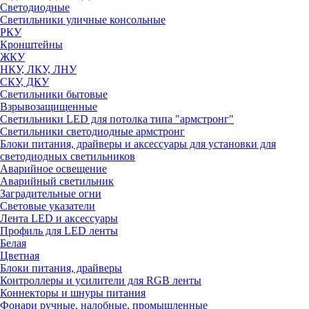
Светодиодные
Светильники уличные консольные
РКУ
Кронштейны
ЖКУ
НКУ, ЛКУ, ЛНУ
СКУ, ДКУ
Светильники бытовые
Взрывозащищенные
Светильники LED для потолка типа "армстронг"
Светильники светодиодные армстронг
Блоки питания, драйверы и аксессуары для установки для
светодиодных светильников
Аварийное освещение
Аварийный светильник
Заградительные огни
Световые указатели
Лента LED и аксессуары
Профиль для LED ленты
Белая
Цветная
Блоки питания, драйверы
Контроллеры и усилители для RGB ленты
Коннекторы и шнуры питания
Фонари ручные, налобные, промышленные