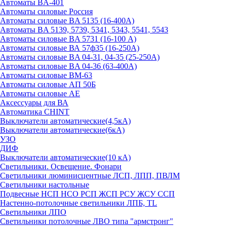
Автоматы BA-401
Автоматы силовые Россия
Автоматы силовые BA 5135 (16-400А)
Автоматы BA 5139, 5739, 5341, 5343, 5541, 5543
Автоматы силовые BA 5731 (16-100 А)
Автоматы силовые ВА 57ф35 (16-250А)
Автоматы силовые BA 04-31, 04-35 (25-250А)
Автоматы силовые BA 04-36 (63-400А)
Автоматы силовые ВМ-63
Автоматы силовые АП 50Б
Автоматы силовые АЕ
Аксессуары для ВА
Автоматика CHINT
Выключатели автоматические(4,5кА)
Выключатели автоматические(6кА)
УЗО
ДИФ
Выключатели автоматические(10 кА)
Светильники. Освещение. Фонари
Светильники люминисцентные ЛСП, ЛПП, ПВЛМ
Светильники настольные
Подвесные НСП НСО РСП ЖСП РСУ ЖСУ ССП
Настенно-потолочные светильники ЛПБ, TL
Светильники ЛПО
Светильники потолочные ЛВО типа "армстронг"