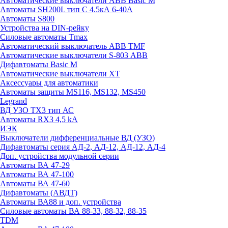
Автоматические выключатели ABB Basic M
Автоматы SH200L тип С 4.5кА 6-40А
Автоматы S800
Устройства на DIN-рейку
Силовые автоматы Tmax
Автоматический выключатель ABB TMF
Автоматические выключатели S-803 АВВ
Дифавтоматы Basic M
Автоматические выключатели XT
Аксессуары для автоматики
Автоматы защиты MS116, MS132, MS450
Legrand
ВД УЗО TX3 тип АС
Автоматы RX3 4,5 kA
ИЭК
Выключатели дифференциальные ВД (УЗО)
Дифавтоматы серия АД-2, АД-12, АД-12, АД-4
Доп. устройства модульной серии
Автоматы ВА 47-29
Автоматы ВА 47-100
Автоматы ВА 47-60
Дифавтоматы (АВДТ)
Автоматы ВА88 и доп. устройства
Силовые автоматы ВА 88-33, 88-32, 88-35
TDM